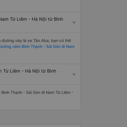
Nam Từ Liêm - Hà Nội từ Bình
ến đường này là xe Tân Aba, bạn có thể
iường nằm Bình Thạnh - Sài Gòn đi Nam
 Từ Liêm - Hà Nội từ Bình
ến Bình Thạnh - Sài Gòn đi Nam Từ Liêm -