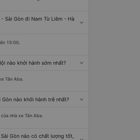
 - Sài Gòn đi Nam Từ Liêm - Hà
đến 15:00.
Nội nào khởi hành sớm nhất?
 xe Tân Aba.
i Gòn nào khởi hành trễ nhất?
à của nhà xe Tân Aba.
 Sài Gòn nào có chất lượng tốt,