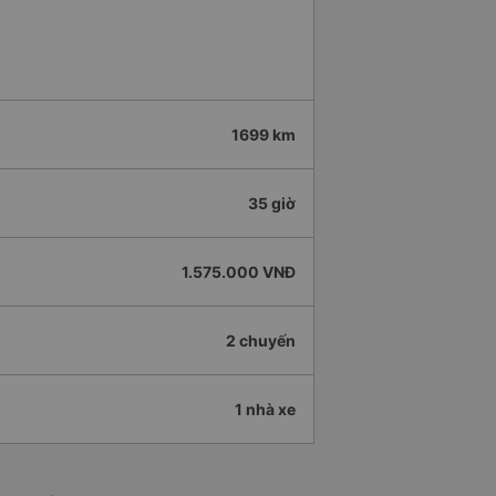
1699 km
35 giờ
1.575.000 VNĐ
2 chuyến
1 nhà xe