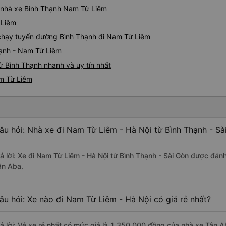
iá nhà xe Bình Thạnh Nam Từ Liêm
 Liêm
e chạy tuyến đường Bình Thạnh đi Nam Từ Liêm
hạnh - Nam Từ Liêm
 Bình Thạnh nhanh và uy tín nhất
am Từ Liêm
âu hỏi: Nhà xe đi Nam Từ Liêm - Hà Nội từ Bình Thạnh - Sà
rả lời: Xe đi Nam Từ Liêm - Hà Nội từ Bình Thạnh - Sài Gòn được đánh
ân Aba.
âu hỏi: Xe nào đi Nam Từ Liêm - Hà Nội có giá rẻ nhất?
rả lời: Vé xe rẻ nhất có mức giá là 1.350.000 đồng của nhà xe Tân A