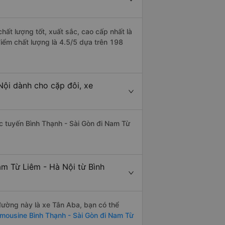
hất lượng tốt, xuất sắc, cao cấp nhất là
điểm chất lượng là 4.5/5 dựa trên 198
Nội dành cho cặp đôi, xe
hác tuyến Bình Thạnh - Sài Gòn đi Nam Từ
am Từ Liêm - Hà Nội từ Bình
 đường này là xe Tân Aba, bạn có thể
imousine Bình Thạnh - Sài Gòn đi Nam Từ