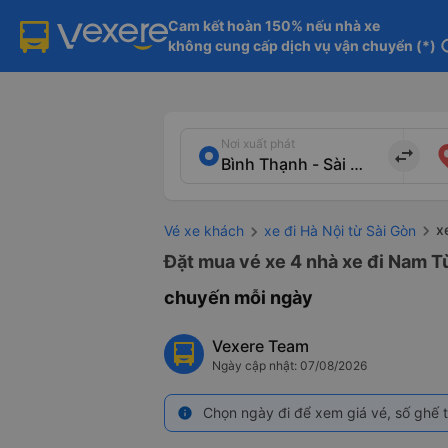
Cam kết hoàn 150% nếu nhà xe

không cung cấp dịch vụ vận chuyển (*)
in
Nơi xuất phát
import_export
x
Vé xe khách
xe đi Hà Nội từ Sài Gòn
Đặt mua vé xe 4 nhà xe đi Nam Từ
chuyến mỗi ngày
Vexere Team
Ngày cập nhật: 07/08/2026
Chọn ngày đi để xem giá vé, số ghế t
info