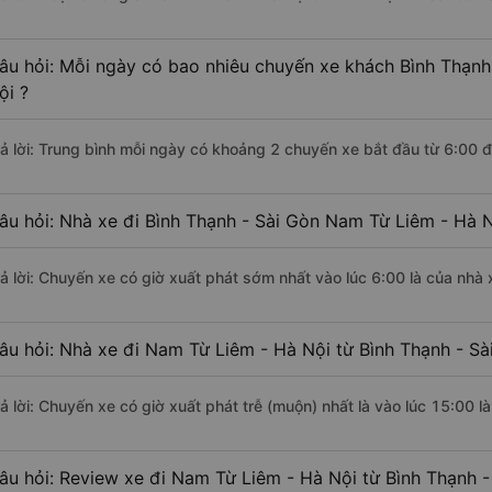
âu hỏi: Mỗi ngày có bao nhiêu chuyến xe khách Bình Thạnh
ội ?
rả lời: Trung bình mỗi ngày có khoảng 2 chuyến xe bắt đầu từ 6:00 
âu hỏi: Nhà xe đi Bình Thạnh - Sài Gòn Nam Từ Liêm - Hà 
rả lời: Chuyến xe có giờ xuất phát sớm nhất vào lúc 6:00 là của nhà
âu hỏi: Nhà xe đi Nam Từ Liêm - Hà Nội từ Bình Thạnh - Sà
rả lời: Chuyến xe có giờ xuất phát trễ (muộn) nhất là vào lúc 15:00 l
âu hỏi: Review xe đi Nam Từ Liêm - Hà Nội từ Bình Thạnh -