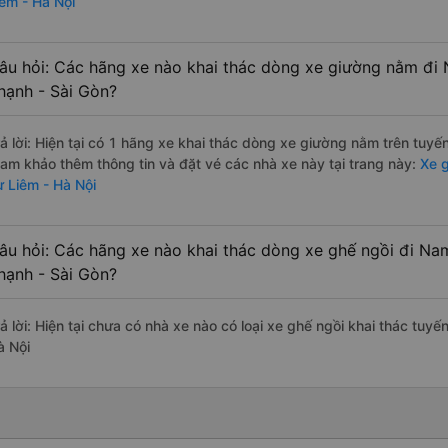
iêm - Hà Nội
âu hỏi: Các hãng xe nào khai thác dòng xe giường nằm đi 
hạnh - Sài Gòn?
rả lời: Hiện tại có 1 hãng xe khai thác dòng xe giường nằm trên tuy
ham khảo thêm thông tin và đặt vé các nhà xe này tại trang này:
Xe g
ừ Liêm - Hà Nội
âu hỏi: Các hãng xe nào khai thác dòng xe ghế ngồi đi Nam
hạnh - Sài Gòn?
rả lời: Hiện tại chưa có nhà xe nào có loại xe ghế ngồi khai thác tuy
à Nội