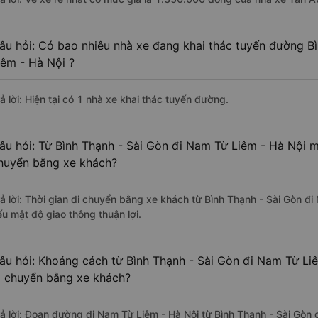
âu hỏi: Có bao nhiêu nhà xe đang khai thác tuyến đường B
iêm - Hà Nội ?
ả lời: Hiện tại có 1 nhà xe khai thác tuyến đường.
âu hỏi: Từ Bình Thạnh - Sài Gòn đi Nam Từ Liêm - Hà Nội mấ
huyển bằng xe khách?
rả lời: Thời gian di chuyển bằng xe khách từ Bình Thạnh - Sài Gòn đ
ếu mật độ giao thông thuận lợi.
âu hỏi: Khoảng cách từ Bình Thạnh - Sài Gòn đi Nam Từ Li
i chuyển bằng xe khách?
rả lời: Đoạn đường đi Nam Từ Liêm - Hà Nội từ Bình Thạnh - Sài Gòn