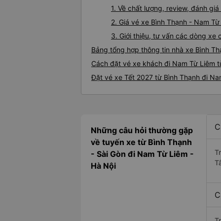
1. Về chất lượng, review, đánh g
2. Giá vé xe Bình Thạnh - Nam Từ
3. Giới thiệu, tư vấn các dòng x
Bảng tổng hợp thông tin nhà xe Bình T
Cách đặt vé xe khách đi Nam Từ Liêm từ
Đặt vé xe Tết 2027 từ Bình Thạnh đi N
C
Những câu hỏi thường gặp
về tuyến xe từ Bình Thạnh
T
- Sài Gòn đi Nam Từ Liêm -
T
Hà Nội
C
T