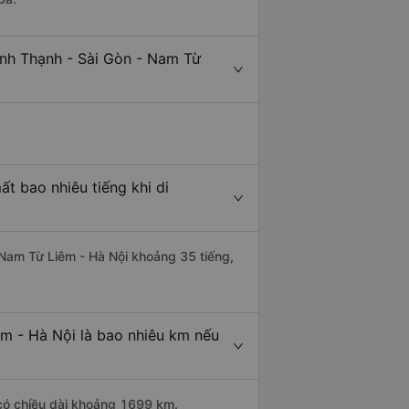
ình Thạnh - Sài Gòn - Nam Từ
t bao nhiêu tiếng khi di
i Nam Từ Liêm - Hà Nội khoảng 35 tiếng,
êm - Hà Nội là bao nhiêu km nếu
 có chiều dài khoảng 1699 km.