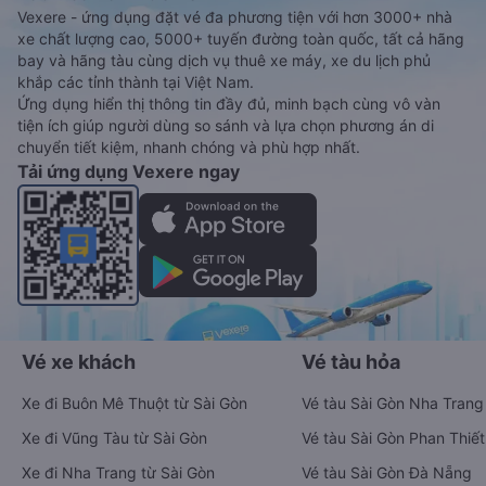
Vexere - ứng dụng đặt vé đa phương tiện với hơn 3000+ nhà
xe chất lượng cao, 5000+ tuyến đường toàn quốc, tất cả hãng
bay và hãng tàu cùng dịch vụ thuê xe máy, xe du lịch phủ
khắp các tỉnh thành tại Việt Nam.
Ứng dụng hiển thị thông tin đầy đủ, minh bạch cùng vô vàn
tiện ích giúp người dùng so sánh và lựa chọn phương án di
chuyển tiết kiệm, nhanh chóng và phù hợp nhất.
Tải ứng dụng Vexere ngay
Vé xe khách
Vé tàu hỏa
Xe đi Buôn Mê Thuột từ Sài Gòn
Vé tàu Sài Gòn Nha Trang
Xe đi Vũng Tàu từ Sài Gòn
Vé tàu Sài Gòn Phan Thiết
Xe đi Nha Trang từ Sài Gòn
Vé tàu Sài Gòn Đà Nẵng