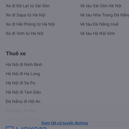
Xe đi Đà Lạt từ Sài Gòn
Vé tàu Sài Gòn Hà Nội
Xe đi Sapa từ Hà Nội
Vé tàu Nha Trang Đà Nẵn
Xe đi Hải Phòng từ Hà Nội
Vé tàu Đà Nẵng Huế
Xe đi Vinh từ Hà Nội
Vé tàu Hà Nội Vinh
Thuê xe
Hà Nội đi Ninh Bình
Hà Nội đi Hạ Long
Hà Nội đi Sa Pa
Hà Nội đi Tam Đảo
Đà Nẵng đi Hội An
Đà Nẵng đi Huế
Hải Phòng đi Hà Nội
Xem tất cả tuyến đường