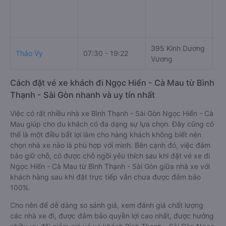
395 Kinh Dương
Rạ
Thảo Vy
07:30 - 19:22
Vương
Ma
Cách đặt vé xe khách đi Ngọc Hiển - Cà Mau từ Bình
Thạnh - Sài Gòn nhanh và uy tín nhất
Việc có rất nhiều nhà xe Bình Thạnh - Sài Gòn Ngọc Hiển - Cà
Mau giúp cho du khách có đa dạng sự lựa chọn. Đây cũng có
thể là một điều bất lợi làm cho hàng khách không biết nên
chọn nhà xe nào là phù hợp với mình. Bên cạnh đó, việc đảm
bảo giữ chỗ, có được chỗ ngồi yêu thích sau khi đặt vé xe đi
Ngọc Hiển - Cà Mau từ Bình Thạnh - Sài Gòn giữa nhà xe với
khách hàng sau khi đặt trực tiếp vẫn chưa được đảm bảo
100%.
Cho nên để dễ dàng so sánh giá, xem đánh giá chất lượng
các nhà xe đi, được đảm bảo quyền lợi cao nhất, được hưởng