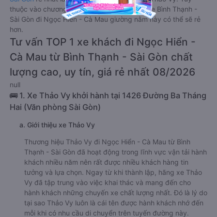
thuộc vào chương trình khuyến mãi, giá vé Xe Bình Thạnh -
Sài Gòn đi Ngọc Hiển - Cà Mau giường nằm này có thể sẽ rẻ
hơn.
Tư vấn TOP 1 xe khách đi Ngọc Hiển -
Cà Mau từ Bình Thạnh - Sài Gòn chất
lượng cao, uy tín, giá rẻ nhất 08/2026
null
🚌 1. Xe Thảo Vy khởi hành tại 1426 Đường Ba Tháng
Hai (Văn phòng Sài Gòn)
a. Giới thiệu xe Thảo Vy
Thương hiệu Thảo Vy đi Ngọc Hiển - Cà Mau từ Bình
Thạnh - Sài Gòn đã hoạt động trong lĩnh vực vận tải hành
khách nhiều năm nên rất được nhiều khách hàng tin
tưởng và lựa chọn. Ngay từ khi thành lập, hãng xe Thảo
Vy đã tập trung vào việc khai thác và mang đến cho
hành khách những chuyến xe chất lượng nhất. Đó là lý do
tại sao Thảo Vy luôn là cái tên được hành khách nhớ đến
mỗi khi có nhu cầu di chuyển trên tuyến đường này.