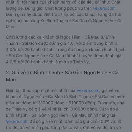
nhất, 5: tốt nhất) của khách hàng với các tiêu chí như: Chất
lượng xe, Đúng giờ, Chất lượng phục vụ trên
Vexere.com
.
Đánh giá này được viết trực tiếp bởi các khách hàng đã trải
nghiệm các hãng Xe Bình Thạnh - Sài Gòn đi Ngọc Hiển - Cà
Mau.
Chất lượng các xe khách đi Ngọc Hiển - Cà Mau từ Bình
Thạnh - Sài Gòn được đánh giá 4.0, với điểm trung bình là
4.0/5 bởi 20 hành khách. Trong đó hãng xe khách Bình Thạnh
- Sài Gòn Ngọc Hiển - Cà Mau tốt nhất tuyến được đánh giá
4.0/5 bởi 20 hành khách là nhà xe Thảo Vy.
2. Giá vé xe Bình Thạnh - Sài Gòn Ngọc Hiển - Cà
Mau
Hiện tại, theo cập nhật mới nhất của
Vexere.com
, giá vé xe
khách đi Ngọc Hiển - Cà Mau từ Bình Thạnh - Sài Gòn có mức
giá dao động từ 310000 đồng - 310000 đồng. Trong đó, nhà
xe Thảo Vy có giá vé rẻ nhất, chỉ 310000 đồng. Đặt vé xe
Bình Thạnh - Sài Gòn Ngọc Hiển - Cà Mau chính hãng tại
Vexere.com
để có giá rẻ nhất, đảm bảo giữ chỗ 100% và hỗ
trợ đổi trả vé miễn phí. Tổng đài tư vấn, đặt vé và đổi trả vé