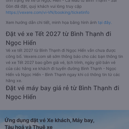
tình trạng vé xe đi Ngọc Hiển - Cà Mau từ Bình Thạnh - Sài
Gòn đã đặt, quý khách vui lòng truy cập
https://vexere.com/vi-VN/booking/ticketinfo
Xem hướng dẫn chi tiết, minh họa bằng hình ảnh
tại đây.
Đặt vé xe Tết 2027 từ Bình Thạnh đi
Ngọc Hiển
Vé xe tết 2027 từ Bình Thạnh đi Ngọc Hiển vẫn chưa được
công bố. Vexere.com sẽ sớm thông báo cho các bạn thông tin
vé xe Tết 2027 bao gồm giá vé, lịch trình, ngày giờ bán vé
của các hãng xe khách đi tuyến đường Bình Thạnh - Ngọc
Hiển và Ngọc Hiển - Bình Thạnh ngay khi có thông tin từ các
hãng xe.
Đặt vé máy bay giá rẻ từ Bình Thạnh đi
Ngọc Hiển
Ứng dụng đặt vé Xe khách, Máy bay,
Tàu hoả và Thuê xe