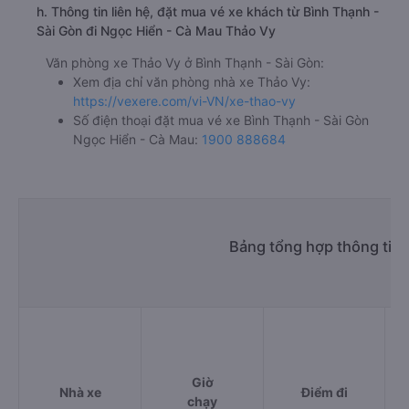
h. Thông tin liên hệ, đặt mua vé xe khách từ Bình Thạnh -
Sài Gòn đi Ngọc Hiển - Cà Mau Thảo Vy
Văn phòng xe Thảo Vy ở Bình Thạnh - Sài Gòn:
Xem địa chỉ văn phòng nhà xe Thảo Vy:
https://vexere.com/vi-VN/xe-thao-vy
Số điện thoại đặt mua vé xe Bình Thạnh - Sài Gòn
Ngọc Hiển - Cà Mau:
1900 888684
Bảng tổng hợp thông tin 
Giờ
Nhà xe
Điểm đi
chạy