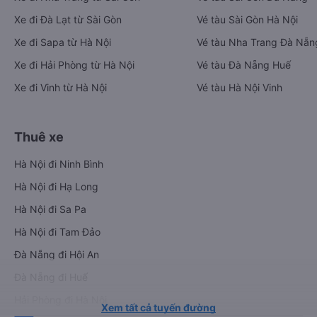
Xe đi Đà Lạt từ Sài Gòn
Vé tàu Sài Gòn Hà Nội
Xe đi Sapa từ Hà Nội
Vé tàu Nha Trang Đà Nẵn
Xe đi Hải Phòng từ Hà Nội
Vé tàu Đà Nẵng Huế
Xe đi Vinh từ Hà Nội
Vé tàu Hà Nội Vinh
Thuê xe
Hà Nội đi Ninh Bình
Hà Nội đi Hạ Long
Hà Nội đi Sa Pa
Hà Nội đi Tam Đảo
Đà Nẵng đi Hội An
Đà Nẵng đi Huế
Hải Phòng đi Hà Nội
Xem tất cả tuyến đường