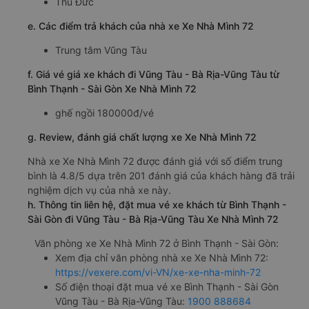
Thủ Đức
e. Các điểm trả khách của nhà xe Xe Nhà Mình 72
Trung tâm Vũng Tàu
f. Giá vé giá xe khách đi Vũng Tàu - Bà Rịa-Vũng Tàu từ
Bình Thạnh - Sài Gòn Xe Nhà Mình 72
ghế ngồi 180000đ/vé
g. Review, đánh giá chất lượng xe Xe Nhà Mình 72
Nhà xe Xe Nhà Mình 72 được đánh giá với số điểm trung
bình là 4.8/5 dựa trên 201 đánh giá của khách hàng đã trải
nghiệm dịch vụ của nhà xe này.
h. Thông tin liên hệ, đặt mua vé xe khách từ Bình Thạnh -
Sài Gòn đi Vũng Tàu - Bà Rịa-Vũng Tàu Xe Nhà Mình 72
Văn phòng xe Xe Nhà Mình 72 ở Bình Thạnh - Sài Gòn:
Xem địa chỉ văn phòng nhà xe Xe Nhà Mình 72:
https://vexere.com/vi-VN/xe-xe-nha-minh-72
Số điện thoại đặt mua vé xe Bình Thạnh - Sài Gòn
Vũng Tàu - Bà Rịa-Vũng Tàu:
1900 888684