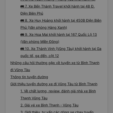
🚌 7. Xe Bến Thành Travel khởi hành tại 48 Đ.
Điện Biên Phủ
🚌 8. Xe Huy Hoàng khởi hành tại 450B Điện Biên
Phủ (Văn phòng Hàng Xanh)
🚌 9. Xe Hoa Mai khởi hành tại 167 Quốc Lộ 13
(Văn phòng Miền Đông)
🚌 10. Xe Thành Vinh (Vũng Tàu) khởi hành tại Ga
quốc tế, ga đến, cột 12
Những câu hỏi thường gặp về tuyến xe từ Bình Thạnh
đi Vũng Tàu
Thông tin tuyến đường
Giới thiệu tuyến đường xe đi Vũng Tàu từ Bình Thạnh
1. Về chất lượng, review, đánh giá nhà xe Bình
Thạnh Vũng Tàu
2. Giá vé xe Bình Thạnh - Vũng Tàu
3. Giới thiệu, tư vấn các dòng xe chạy tuyến