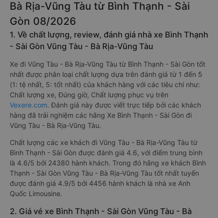
Bà Rịa-Vũng Tàu từ Bình Thạnh - Sài
Gòn 08/2026
1. Về chất lượng, review, đánh giá nhà xe Bình Thạnh
- Sài Gòn Vũng Tàu - Bà Rịa-Vũng Tàu
Xe đi Vũng Tàu - Bà Rịa-Vũng Tàu từ Bình Thạnh - Sài Gòn tốt
nhất được phân loại chất lượng dựa trên đánh giá từ 1 đến 5
(1: tệ nhất, 5: tốt nhất) của khách hàng với các tiêu chí như:
Chất lượng xe, Đúng giờ, Chất lượng phục vụ trên
Vexere.com
. Đánh giá này được viết trực tiếp bởi các khách
hàng đã trải nghiệm các hãng Xe Bình Thạnh - Sài Gòn đi
Vũng Tàu - Bà Rịa-Vũng Tàu.
Chất lượng các xe khách đi Vũng Tàu - Bà Rịa-Vũng Tàu từ
Bình Thạnh - Sài Gòn được đánh giá 4.6, với điểm trung bình
là 4.6/5 bởi 24380 hành khách. Trong đó hãng xe khách Bình
Thạnh - Sài Gòn Vũng Tàu - Bà Rịa-Vũng Tàu tốt nhất tuyến
được đánh giá 4.9/5 bởi 4456 hành khách là nhà xe Anh
Quốc Limousine.
2. Giá vé xe Bình Thạnh - Sài Gòn Vũng Tàu - Bà