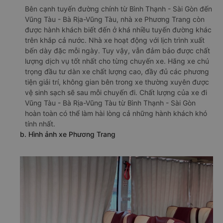
Bên cạnh tuyến đường chính từ Bình Thạnh - Sài Gòn đến
Vũng Tàu - Bà Rịa-Vũng Tàu, nhà xe Phương Trang còn
được hành khách biết đến ở khá nhiều tuyến đường khác
trên khắp cả nước. Nhà xe hoạt động với lịch trình xuất
bến dày đặc mỗi ngày. Tuy vậy, vẫn đảm bảo được chất
lượng dịch vụ tốt nhất cho từng chuyến xe. Hãng xe chú
trọng đầu tư dàn xe chất lượng cao, đầy đủ các phương
tiện giải trí, không gian bên trong xe thường xuyên được
vệ sinh sạch sẽ sau mỗi chuyến đi. Chất lượng của xe đi
Vũng Tàu - Bà Rịa-Vũng Tàu từ Bình Thạnh - Sài Gòn
hoàn toàn có thể làm hài lòng cả những hành khách khó
tính nhất.
b. Hình ảnh xe Phương Trang