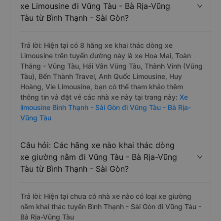
xe Limousine đi Vũng Tàu - Bà Rịa-Vũng
Tàu từ Bình Thạnh - Sài Gòn?
Trả lời: Hiện tại có 8 hãng xe khai thác dòng xe
Limousine trên tuyến đường này là xe Hoa Mai, Toàn
Thắng - Vũng Tàu, Hải Vân Vũng Tàu, Thành Vinh (Vũng
Tàu), Bến Thành Travel, Anh Quốc Limousine, Huy
Hoàng, Vie Limousine, bạn có thể tham khảo thêm
thông tin và đặt vé các nhà xe này tại trang này:
Xe
limousine Bình Thạnh - Sài Gòn đi Vũng Tàu - Bà Rịa-
Vũng Tàu
Câu hỏi: Các hãng xe nào khai thác dòng
xe giường nằm đi Vũng Tàu - Bà Rịa-Vũng
Tàu từ Bình Thạnh - Sài Gòn?
Trả lời: Hiện tại chưa có nhà xe nào có loại xe giường
nằm khai thác tuyến Bình Thạnh - Sài Gòn đi Vũng Tàu -
Bà Rịa-Vũng Tàu