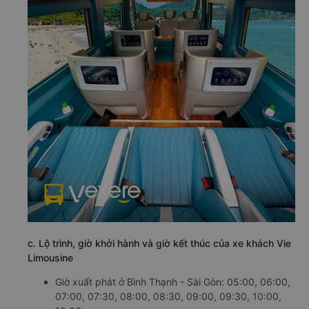
c. Lộ trình, giờ khởi hành và giờ kết thúc của xe khách Vie
Limousine
Giờ xuất phát ở Bình Thạnh - Sài Gòn: 05:00, 06:00,
07:00, 07:30, 08:00, 08:30, 09:00, 09:30, 10:00,