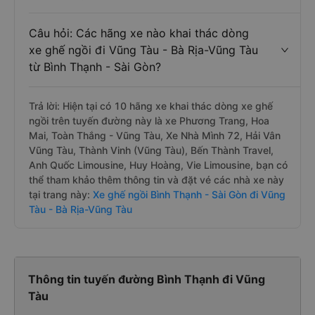
Câu hỏi: Các hãng xe nào khai thác dòng
xe ghế ngồi đi Vũng Tàu - Bà Rịa-Vũng Tàu
từ Bình Thạnh - Sài Gòn?
Trả lời: Hiện tại có 10 hãng xe khai thác dòng xe ghế
ngồi trên tuyến đường này là xe Phương Trang, Hoa
Mai, Toàn Thắng - Vũng Tàu, Xe Nhà Mình 72, Hải Vân
Vũng Tàu, Thành Vinh (Vũng Tàu), Bến Thành Travel,
Anh Quốc Limousine, Huy Hoàng, Vie Limousine, bạn có
thể tham khảo thêm thông tin và đặt vé các nhà xe này
tại trang này:
Xe ghế ngồi Bình Thạnh - Sài Gòn đi Vũng
Tàu - Bà Rịa-Vũng Tàu
Thông tin tuyến đường Bình Thạnh đi Vũng
Tàu