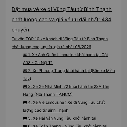
Đặt mua vé xe đi Vũng Tàu từ Bình Thạnh
chất lượng cao và giá vé ưu đãi nhất: 434
chuyến
Tư vấn TOP 10 xe khách đi Vũng Tàu từ Bình Thạnh
chất lượng cao, uy tín, giá rẻ nhất 08/2026
🚌 1. Xe Anh Quốc Limousine khởi hành tại Cột
A08 - Ga Nội T1
🚌 2. Xe Phương Trang khởi hành tại (Bến xe Miền
Tây)
🚌 3. Xe Xe Nhà Mình 72 khởi hành tại 23A Tân
Hưng (Nội Thành TP.HCM)
🚌 4. Xe Vie Limousine : Xe đi Vũng Tàu chất
lượng cao từ Bình Thạnh
🚌 5. Xe Hải Vân Vũng Tàu khởi hành tại
🚌 6. Xe Toàn Thắng - Vũng Tàu khởi hành tại