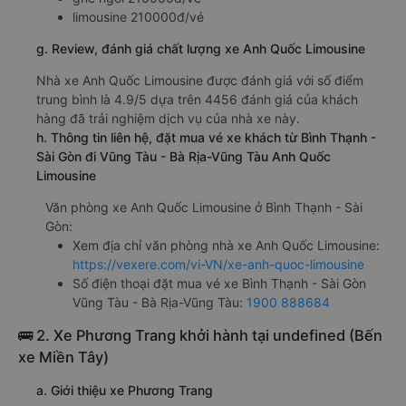
limousine 210000đ/vé
g. Review, đánh giá chất lượng xe Anh Quốc Limousine
Nhà xe Anh Quốc Limousine được đánh giá với số điểm
trung bình là 4.9/5 dựa trên 4456 đánh giá của khách
hàng đã trải nghiệm dịch vụ của nhà xe này.
h. Thông tin liên hệ, đặt mua vé xe khách từ Bình Thạnh -
Sài Gòn đi Vũng Tàu - Bà Rịa-Vũng Tàu Anh Quốc
Limousine
Văn phòng xe Anh Quốc Limousine ở Bình Thạnh - Sài
Gòn:
Xem địa chỉ văn phòng nhà xe Anh Quốc Limousine:
https://vexere.com/vi-VN/xe-anh-quoc-limousine
Số điện thoại đặt mua vé xe Bình Thạnh - Sài Gòn
Vũng Tàu - Bà Rịa-Vũng Tàu:
1900 888684
🚌 2. Xe Phương Trang khởi hành tại undefined (Bến
xe Miền Tây)
a. Giới thiệu xe Phương Trang