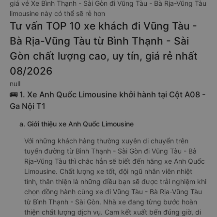
giá vé Xe Bình Thạnh - Sài Gòn đi Vũng Tàu - Bà Rịa-Vũng Tàu
limousine này có thể sẽ rẻ hơn
Tư vấn TOP 10 xe khách đi Vũng Tàu -
Bà Rịa-Vũng Tàu từ Bình Thạnh - Sài
Gòn chất lượng cao, uy tín, giá rẻ nhất
08/2026
null
🚌 1. Xe Anh Quốc Limousine khởi hành tại Cột A08 -
Ga Nội T1
a. Giới thiệu xe Anh Quốc Limousine
Với những khách hàng thường xuyên di chuyển trên
tuyến đường từ Bình Thạnh - Sài Gòn đi Vũng Tàu - Bà
Rịa-Vũng Tàu thì chắc hẳn sẽ biết đến hãng xe Anh Quốc
Limousine. Chất lượng xe tốt, đội ngũ nhân viên nhiệt
tình, thân thiện là những điều bạn sẽ được trải nghiệm khi
chọn đồng hành cùng xe đi Vũng Tàu - Bà Rịa-Vũng Tàu
từ Bình Thạnh - Sài Gòn. Nhà xe đang từng bước hoàn
thiện chất lượng dịch vụ. Cam kết xuất bến đúng giờ, di