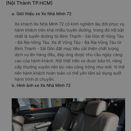
(Nội Thành TP.HCM)
a. Giới thiệu xe Xe Nhà Mình 72
Xe khách Xe Nhà Mình 72 có kinh nghiệm lâu đời phục vụ
hành khách trên khá nhiều tuyến đường, trong đó nổi bật
nhất là tuyến đường từ Bình Thạnh - Sài Gòn đi Vũng Tàu
- Bà Rịa-Vũng Tàu. Xe đi Vũng Tàu - Bà Rịa-Vũng Tàu từ
Bình Thạnh - Sài Gòn đặt mục tiêu cải thiện chất lượng
dịch vụ lên hàng đầu, đáp ứng được nhu cầu ngày càng
cao của hành khách. Nội thất trên xe được bảo trì, nâng
cấp thường xuyên nên lúc nào cũng trông như mới. Vì thế
nên hành khách hoàn toàn có thể yên tâm sử dụng suốt
hành trình di chuyển.
b. Hình ảnh xe Xe Nhà Mình 72