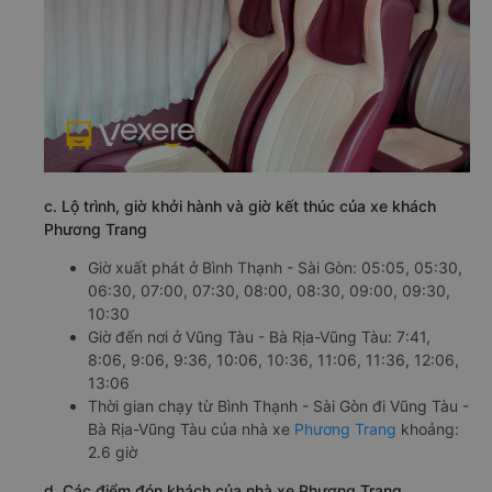
c. Lộ trình, giờ khởi hành và giờ kết thúc của xe khách
Phương Trang
Giờ xuất phát ở Bình Thạnh - Sài Gòn: 05:05, 05:30,
06:30, 07:00, 07:30, 08:00, 08:30, 09:00, 09:30,
10:30
Giờ đến nơi ở Vũng Tàu - Bà Rịa-Vũng Tàu: 7:41,
8:06, 9:06, 9:36, 10:06, 10:36, 11:06, 11:36, 12:06,
13:06
Thời gian chạy từ Bình Thạnh - Sài Gòn đi Vũng Tàu -
Bà Rịa-Vũng Tàu của nhà xe
Phương Trang
khoảng:
2.6 giờ
d. Các điểm đón khách của nhà xe Phương Trang