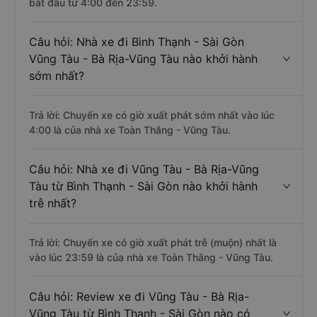
bắt đầu từ 4:00 đến 23:59.
Câu hỏi: Nhà xe đi Bình Thạnh - Sài Gòn
Vũng Tàu - Bà Rịa-Vũng Tàu nào khởi hành
sớm nhất?
Trả lời: Chuyến xe có giờ xuất phát sớm nhất vào lúc
4:00 là của nhà xe Toàn Thắng - Vũng Tàu.
Câu hỏi: Nhà xe đi Vũng Tàu - Bà Rịa-Vũng
Tàu từ Bình Thạnh - Sài Gòn nào khởi hành
trễ nhất?
Trả lời: Chuyến xe có giờ xuất phát trễ (muộn) nhất là
vào lúc 23:59 là của nhà xe Toàn Thắng - Vũng Tàu.
Câu hỏi: Review xe đi Vũng Tàu - Bà Rịa-
Vũng Tàu từ Bình Thạnh - Sài Gòn nào có