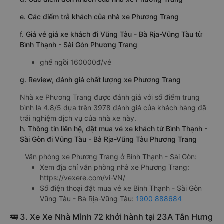
e. Các điểm trả khách của nhà xe Phương Trang
f. Giá vé giá xe khách đi Vũng Tàu - Bà Rịa-Vũng Tàu từ
Bình Thạnh - Sài Gòn Phương Trang
ghế ngồi 160000đ/vé
g. Review, đánh giá chất lượng xe Phương Trang
Nhà xe Phương Trang được đánh giá với số điểm trung
bình là 4.8/5 dựa trên 3978 đánh giá của khách hàng đã
trải nghiệm dịch vụ của nhà xe này.
h. Thông tin liên hệ, đặt mua vé xe khách từ Bình Thạnh -
Sài Gòn đi Vũng Tàu - Bà Rịa-Vũng Tàu Phương Trang
Văn phòng xe Phương Trang ở Bình Thạnh - Sài Gòn:
Xem địa chỉ văn phòng nhà xe Phương Trang:
https://vexere.com/vi-VN/
Số điện thoại đặt mua vé xe Bình Thạnh - Sài Gòn
Vũng Tàu - Bà Rịa-Vũng Tàu:
1900 888684
🚌 3. Xe Xe Nhà Mình 72 khởi hành tại 23A Tân Hưng