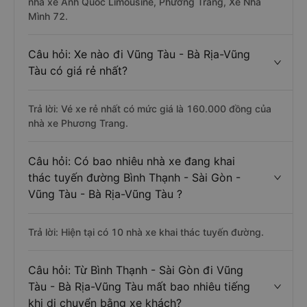
nhà xe Anh Quốc Limousine, Phương Trang, Xe Nhà
Mình 72.
Câu hỏi: Xe nào đi Vũng Tàu - Bà Rịa-Vũng
Tàu có giá rẻ nhất?
Trả lời: Vé xe rẻ nhất có mức giá là 160.000 đồng của
nhà xe Phương Trang.
Câu hỏi: Có bao nhiêu nhà xe đang khai
thác tuyến đường Bình Thạnh - Sài Gòn -
Vũng Tàu - Bà Rịa-Vũng Tàu ?
Trả lời: Hiện tại có 10 nhà xe khai thác tuyến đường.
Câu hỏi: Từ Bình Thạnh - Sài Gòn đi Vũng
Tàu - Bà Rịa-Vũng Tàu mất bao nhiêu tiếng
khi di chuyển bằng xe khách?