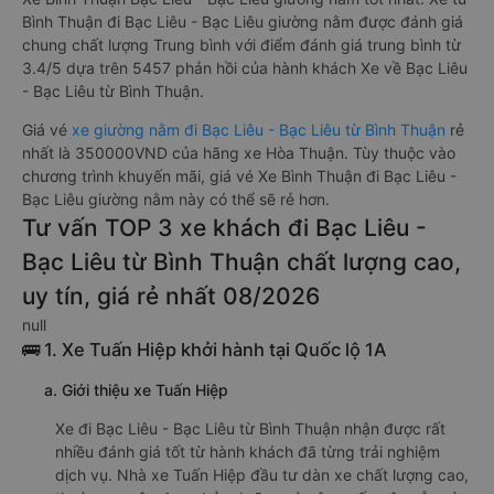
Bình Thuận đi Bạc Liêu - Bạc Liêu giường nằm được đánh giá
chung chất lượng Trung bình với điểm đánh giá trung bình từ
3.4/5 dựa trên 5457 phản hồi của hành khách Xe về Bạc Liêu
- Bạc Liêu từ Bình Thuận.
Giá vé
xe giường nằm đi Bạc Liêu - Bạc Liêu từ Bình Thuận
rẻ
nhất là 350000VND của hãng xe Hòa Thuận. Tùy thuộc vào
chương trình khuyến mãi, giá vé Xe Bình Thuận đi Bạc Liêu -
Bạc Liêu giường nằm này có thể sẽ rẻ hơn.
Tư vấn TOP 3 xe khách đi Bạc Liêu -
Bạc Liêu từ Bình Thuận chất lượng cao,
uy tín, giá rẻ nhất 08/2026
null
🚌 1. Xe Tuấn Hiệp khởi hành tại Quốc lộ 1A
a. Giới thiệu xe Tuấn Hiệp
Xe đi Bạc Liêu - Bạc Liêu từ Bình Thuận nhận được rất
nhiều đánh giá tốt từ hành khách đã từng trải nghiệm
dịch vụ. Nhà xe Tuấn Hiệp đầu tư dàn xe chất lượng cao,