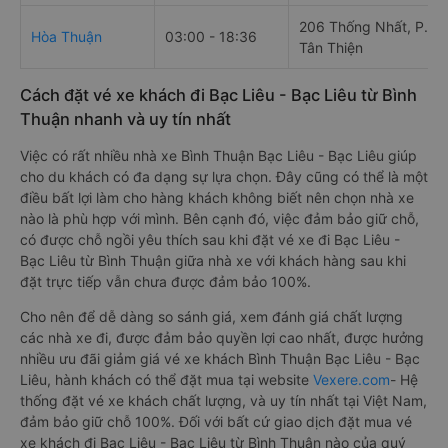
206 Thống Nhất, P.
Hòa Thuận
03:00 - 18:36
Tân Thiện
Cách đặt vé xe khách đi Bạc Liêu - Bạc Liêu từ Bình
Thuận nhanh và uy tín nhất
Việc có rất nhiều nhà xe Bình Thuận Bạc Liêu - Bạc Liêu giúp
cho du khách có đa dạng sự lựa chọn. Đây cũng có thể là một
điều bất lợi làm cho hàng khách không biết nên chọn nhà xe
nào là phù hợp với mình. Bên cạnh đó, việc đảm bảo giữ chỗ,
có được chỗ ngồi yêu thích sau khi đặt vé xe đi Bạc Liêu -
Bạc Liêu từ Bình Thuận giữa nhà xe với khách hàng sau khi
đặt trực tiếp vẫn chưa được đảm bảo 100%.
Cho nên để dễ dàng so sánh giá, xem đánh giá chất lượng
các nhà xe đi, được đảm bảo quyền lợi cao nhất, được hưởng
nhiều ưu đãi giảm giá vé xe khách Bình Thuận Bạc Liêu - Bạc
Liêu, hành khách có thể đặt mua tại website
Vexere.com
- Hệ
thống đặt vé xe khách chất lượng, và uy tín nhất tại Việt Nam,
đảm bảo giữ chỗ 100%. Đối với bất cứ giao dịch đặt mua vé
xe khách đi Bạc Liêu - Bạc Liêu từ Bình Thuận nào của quý