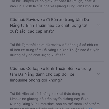
Trả lời: Chuyến xe có giờ xuất phát trễ (muộn) nhất là
vào lúc 15:30 là của nhà xe Quang Dũng VIP Limousine.
Câu hỏi: Review xe đi Bến xe trung tâm Đà
Nẵng từ Bình Thuận nào có chất lượng tốt,
xuất sắc, cao cấp nhất?
Trả lời: Tạm thời chưa đủ review để đánh giá có nhà xe
đi Bến xe trung tâm Đà Nẵng từ Bình Thuận nào ở tuyến
đường này có chất lượng xuất sắc.
Câu hỏi: Có loại xe Bình Thuận Bến xe trung
tâm Đà Nẵng dành cho cặp đôi, xe
limousine phòng đôi không?
Trả lời: Hiện tại có 1 hãng xe khai thác dòng xe
Limousine giường đôi trên tuyến đường này là xe
Quang Dũng VIP Limousine, bạn có thể tham khảo thêm
thông tin và đặt vé các nhà xe này tại trang này:
Xe