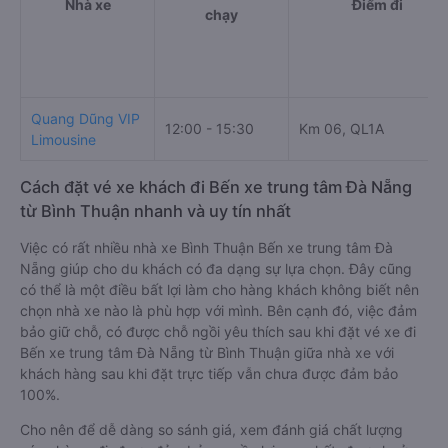
Nhà xe
Điểm đi
chạy
Quang Dũng VIP
12:00 - 15:30
Km 06, QL1A
Limousine
Cách đặt vé xe khách đi Bến xe trung tâm Đà Nẵng
từ Bình Thuận nhanh và uy tín nhất
Việc có rất nhiều nhà xe Bình Thuận Bến xe trung tâm Đà
Nẵng giúp cho du khách có đa dạng sự lựa chọn. Đây cũng
có thể là một điều bất lợi làm cho hàng khách không biết nên
chọn nhà xe nào là phù hợp với mình. Bên cạnh đó, việc đảm
bảo giữ chỗ, có được chỗ ngồi yêu thích sau khi đặt vé xe đi
Bến xe trung tâm Đà Nẵng từ Bình Thuận giữa nhà xe với
khách hàng sau khi đặt trực tiếp vẫn chưa được đảm bảo
100%.
Cho nên để dễ dàng so sánh giá, xem đánh giá chất lượng