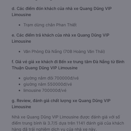
d. Các điểm đón khách của nhà xe Quang Dũng VIP
Limousine
Trạm dừng chân Phan Thiết
e. Các điểm trả khách của nhà xe Quang Dũng VIP
Limousine
Văn Phòng Đà Nẵng (70B Hoàng Văn Thái)
f. Giá vé giá xe khách đi Bến xe trung tâm Đà Nẵng từ Bình
Thuận Quang Dũng VIP Limousine
giường nằm đôi 700000đ/vé
giường nằm 550000đ/vé
limousine 700000đ/vé
g. Review, đánh giá chất lượng xe Quang Dũng VIP
Limousine
Nhà xe Quang Dũng VIP Limousine được đánh giá với số
điểm trung bình là 3.7/5 dựa trên 1141 đánh giá của khách
hàng đã trải nghiệm dịch vụ của nhà xe này.