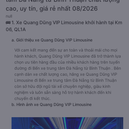
cao, uy tín, giá rẻ nhất 08/2026
null
🚌 1. Xe Quang Dũng VIP Limousine khởi hành tại Km
06, QL1A
a. Giới thiệu xe Quang Dũng VIP Limousine
Với cam kết mang đến sự an toàn và thoải mái cho mọi
hành khách, Quang Dũng VIP Limousine đã trở thành lựa
chọn ưu tiên hàng đầu của nhiều khách hàng trên tuyến
đường đi Bến xe trung tâm Đà Nẵng từ Bình Thuận . Bên
cạnh dàn xe chất lượng cao, hãng xe Quang Dũng VIP
Limousine đi Bến xe trung tâm Đà Nẵng từ Bình Thuận
còn sở hữu đội ngũ tài xế chuyên nghiệp, giàu kinh
nghiệm và luôn sẵn sàng hỗ trợ hành khách đến khi
chuyến đi kết thúc.
b. Hình ảnh xe Quang Dũng VIP Limousine