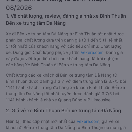
08/2026
1. Về chất lượng, review, đánh giá nhà xe Bình Thuận
Bến xe trung tâm Đà Nẵng
Xe đi Bến xe trung tâm Đà Nẵng từ Bình Thuận tốt nhất được
phân loại chất lượng dựa trên đánh giá từ 1 đến 5 (1: tệ nhất,
5: tốt nhất) của khách hàng với các tiêu chí như: Chất lượng
xe, Đúng giờ, Chất lượng phục vụ trên
Vexere.com
. Đánh giá
này được viết trực tiếp bởi các khách hàng đã trải nghiệm
các hãng Xe Bình Thuận đi Bến xe trung tâm Đà Nẵng.
Chất lượng các xe khách đi Bến xe trung tâm Đà Nẵng từ
Bình Thuận được đánh giá 3.7, với điểm trung bình là 3.7/5 bởi
1141 hành khách. Trong đó hãng xe khách Bình Thuận Bến xe
trung tâm Đà Nẵng tốt nhất tuyến được đánh giá 3.7/5 bởi
1141 hành khách là nhà xe Quang Dũng VIP Limousine.
2. Giá vé xe Bình Thuận Bến xe trung tâm Đà Nẵng
Hiện tại, theo cập nhật mới nhất của
Vexere.com
, giá vé xe
khách đi Bến xe trung tâm Đà Nẵng từ Bình Thuận có mức giá