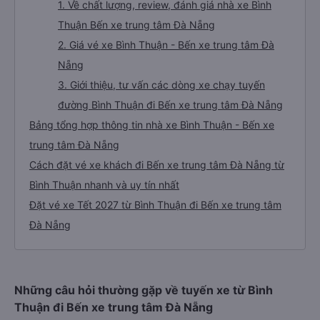
1. Về chất lượng, review, đánh giá nhà xe Bình
Thuận Bến xe trung tâm Đà Nẵng
2. Giá vé xe Bình Thuận - Bến xe trung tâm Đà
Nẵng
3. Giới thiệu, tư vấn các dòng xe chạy tuyến
đường Bình Thuận đi Bến xe trung tâm Đà Nẵng
Bảng tổng hợp thông tin nhà xe Bình Thuận - Bến xe
trung tâm Đà Nẵng
Cách đặt vé xe khách đi Bến xe trung tâm Đà Nẵng từ
Bình Thuận nhanh và uy tín nhất
Đặt vé xe Tết 2027 từ Bình Thuận đi Bến xe trung tâm
Đà Nẵng
Những câu hỏi thường gặp về tuyến xe từ Bình
Thuận đi Bến xe trung tâm Đà Nẵng