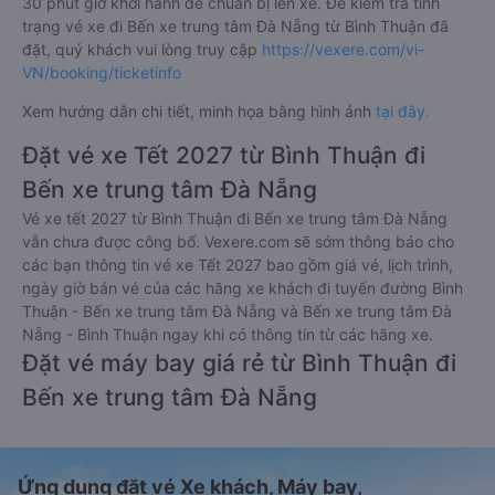
30 phút giờ khởi hành để chuẩn bị lên xe. Để kiểm tra tình
trạng vé xe đi Bến xe trung tâm Đà Nẵng từ Bình Thuận đã
đặt, quý khách vui lòng truy cập
https://vexere.com/vi-
VN/booking/ticketinfo
Xem hướng dẫn chi tiết, minh họa bằng hình ảnh
tại đây.
Đặt vé xe Tết 2027 từ Bình Thuận đi
Bến xe trung tâm Đà Nẵng
Vé xe tết 2027 từ Bình Thuận đi Bến xe trung tâm Đà Nẵng
vẫn chưa được công bố. Vexere.com sẽ sớm thông báo cho
các bạn thông tin vé xe Tết 2027 bao gồm giá vé, lịch trình,
ngày giờ bán vé của các hãng xe khách đi tuyến đường Bình
Thuận - Bến xe trung tâm Đà Nẵng và Bến xe trung tâm Đà
Nẵng - Bình Thuận ngay khi có thông tin từ các hãng xe.
Đặt vé máy bay giá rẻ từ Bình Thuận đi
Bến xe trung tâm Đà Nẵng
Ứng dụng đặt vé Xe khách, Máy bay,