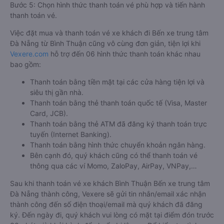
Bước 5: Chọn hình thức thanh toán vé phù hợp và tiến hành
thanh toán vé.
Việc đặt mua và thanh toán vé xe khách đi Bến xe trung tâm
Đà Nẵng từ Bình Thuận cũng vô cùng đơn giản, tiện lợi khi
Vexere.com
hỗ trợ đến 06 hình thức thanh toán khác nhau
bao gồm:
Thanh toán bằng tiền mặt tại các cửa hàng tiện lợi và
siêu thị gần nhà.
Thanh toán bằng thẻ thanh toán quốc tế (Visa, Master
Card, JCB).
Thanh toán bằng thẻ ATM đã đăng ký thanh toán trực
tuyến (Internet Banking).
Thanh toán bằng hình thức chuyển khoản ngân hàng.
Bên cạnh đó, quý khách cũng có thể thanh toán vé
thông qua các ví Momo, ZaloPay, AirPay, VNPay,…
Sau khi thanh toán vé xe khách Bình Thuận Bến xe trung tâm
Đà Nẵng thành công, Vexere sẽ gửi tin nhắn/email xác nhận
thành công đến số điện thoại/email mà quý khách đã đăng
ký. Đến ngày đi, quý khách vui lòng có mặt tại điểm đón trước