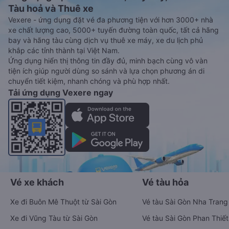
Tàu hoả và Thuê xe
Vexere - ứng dụng đặt vé đa phương tiện với hơn 3000+ nhà
xe chất lượng cao, 5000+ tuyến đường toàn quốc, tất cả hãng
bay và hãng tàu cùng dịch vụ thuê xe máy, xe du lịch phủ
khắp các tỉnh thành tại Việt Nam.
Ứng dụng hiển thị thông tin đầy đủ, minh bạch cùng vô vàn
tiện ích giúp người dùng so sánh và lựa chọn phương án di
chuyển tiết kiệm, nhanh chóng và phù hợp nhất.
Tải ứng dụng Vexere ngay
Vé xe khách
Vé tàu hỏa
Xe đi Buôn Mê Thuột từ Sài Gòn
Vé tàu Sài Gòn Nha Trang
Xe đi Vũng Tàu từ Sài Gòn
Vé tàu Sài Gòn Phan Thiết