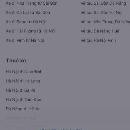
Xe đi Nha Trang từ Sài Gòn
Vé tàu Sài Gòn Đà Nẵng
Xe đi Đà Lạt từ Sài Gòn
Vé tàu Sài Gòn Hà Nội
Xe đi Sapa từ Hà Nội
Vé tàu Nha Trang Đà Nẵn
Xe đi Hải Phòng từ Hà Nội
Vé tàu Đà Nẵng Huế
Xe đi Vinh từ Hà Nội
Vé tàu Hà Nội Vinh
Thuê xe
Hà Nội đi Ninh Bình
Hà Nội đi Hạ Long
Hà Nội đi Sa Pa
Hà Nội đi Tam Đảo
Đà Nẵng đi Hội An
Đà Nẵng đi Huế
Hải Phòng đi Hà Nội