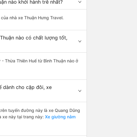
ận nào khởi hành trễ nhất?
là của nhà xe Thuận Hưng Travel.
Thuận nào có chất lượng tốt,
y - Thừa Thiên Huế từ Bình Thuận nào ở
ế dành cho cặp đôi, xe
i trên tuyến đường này là xe Quang Dũng
 xe này tại trang này:
Xe giường nằm