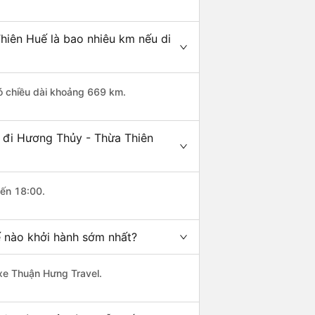
hiên Huế là bao nhiêu km nếu di
ó chiều dài khoảng 669 km.
 đi Hương Thủy - Thừa Thiên
đến 18:00.
ế nào khởi hành sớm nhất?
 xe Thuận Hưng Travel.