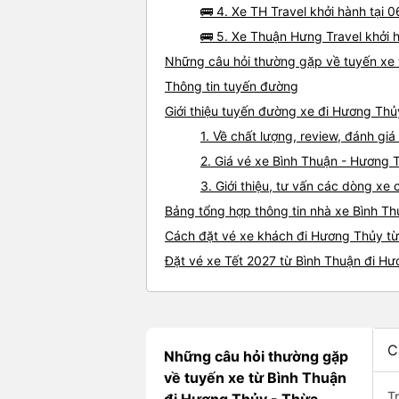
🚌 4. Xe TH Travel khởi hành tại
🚌 5. Xe Thuận Hưng Travel khởi 
Những câu hỏi thường gặp về tuyến xe 
Thông tin tuyến đường
Giới thiệu tuyến đường xe đi Hương Thủ
1. Về chất lượng, review, đánh g
2. Giá vé xe Bình Thuận - Hương 
3. Giới thiệu, tư vấn các dòng x
Bảng tổng hợp thông tin nhà xe Bình T
Cách đặt vé xe khách đi Hương Thủy từ 
Đặt vé xe Tết 2027 từ Bình Thuận đi H
C
Những câu hỏi thường gặp
về tuyến xe từ Bình Thuận
T