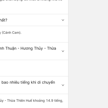
hất?
ng (Cánh Cam).
ình Thuận - Hương Thủy - Thừa
bao nhiêu tiếng khi di chuyển
hủy - Thừa Thiên Huế khoảng 14.9 tiếng,