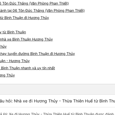
 06 Tôn Đức Thắng (Văn Phòng Phan Thiết)
hành tại 06 Tôn Đức Thắng (Văn Phòng Phan Thiết)
từ Bình Thuận đi Hương Thủy
y từ Bình Thuận
iá nhà xe Bình Thuận Hương Thủy
Thủy
e chạy tuyến đường Bình Thuận đi Hương Thủy
huận - Hương Thủy
Bình Thuận nhanh và uy tín nhất
ương Thủy
âu hỏi: Nhà xe đi Hương Thủy - Thừa Thiên Huế từ Bình Th
rả lời: Xe đi Hương Thủy - Thừa Thiên Huế từ Bình Thuận được đánh 