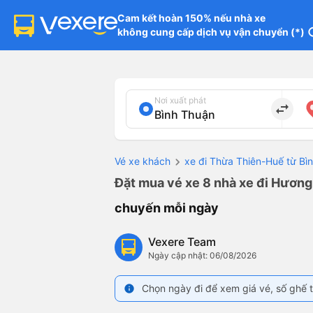
Cam kết hoàn 150% nếu nhà xe

không cung cấp dịch vụ vận chuyển (*)
in
Nơi xuất phát
import_export
Vé xe khách
xe đi Thừa Thiên-Huế từ Bì
Đặt mua vé xe 8 nhà xe đi Hương
chuyến mỗi ngày
Vexere Team
Ngày cập nhật: 06/08/2026
Chọn ngày đi để xem giá vé, số ghế t
info