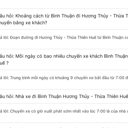
âu hỏi: Khoảng cách từ Bình Thuận đi Hương Thủy - Thừa T
huyển bằng xe khách?
rả lời: Đoạn đường đi Hương Thủy - Thừa Thiên Huế từ Bình Thuận c
âu hỏi: Mỗi ngày có bao nhiêu chuyến xe khách Bình Thuận
uế ?
rả lời: Trung bình mỗi ngày có khoảng 9 chuyến xe bắt đầu từ 7:00 
âu hỏi: Nhà xe đi Bình Thuận Hương Thủy - Thừa Thiên Hu
rả lời: Chuyến xe có giờ xuất phát sớm nhất vào lúc 7:00 là của nhà