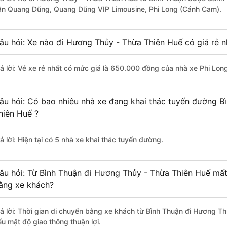
ân Quang Dũng, Quang Dũng VIP Limousine, Phi Long (Cánh Cam).
âu hỏi: Xe nào đi Hương Thủy - Thừa Thiên Huế có giá rẻ n
rả lời: Vé xe rẻ nhất có mức giá là 650.000 đồng của nhà xe Phi Lo
âu hỏi: Có bao nhiêu nhà xe đang khai thác tuyến đường B
hiên Huế ?
ả lời: Hiện tại có 5 nhà xe khai thác tuyến đường.
âu hỏi: Từ Bình Thuận đi Hương Thủy - Thừa Thiên Huế mất 
ằng xe khách?
rả lời: Thời gian di chuyển bằng xe khách từ Bình Thuận đi Hương T
ếu mật độ giao thông thuận lợi.