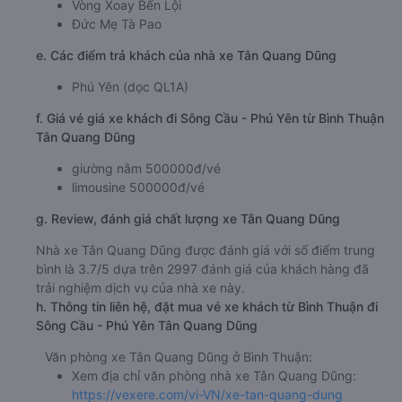
d. Các điểm đón khách của nhà xe Tân Quang Dũng
Chợ Tân Hải
Vòng Xoay Bến Lội
Đức Mẹ Tà Pao
e. Các điểm trả khách của nhà xe Tân Quang Dũng
Phú Yên (dọc QL1A)
f. Giá vé giá xe khách đi Sông Cầu - Phú Yên từ Bình Thuận
Tân Quang Dũng
giường nằm 500000đ/vé
limousine 500000đ/vé
g. Review, đánh giá chất lượng xe Tân Quang Dũng
Nhà xe Tân Quang Dũng được đánh giá với số điểm trung
bình là 3.7/5 dựa trên 2997 đánh giá của khách hàng đã
trải nghiệm dịch vụ của nhà xe này.
h. Thông tin liên hệ, đặt mua vé xe khách từ Bình Thuận đi
Sông Cầu - Phú Yên Tân Quang Dũng