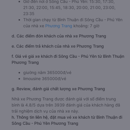
Giờ xuất phát ở Bình Thuận: 08:30, 10:30, 14:30,
15:00, 08:45, 11:30, 13:00, 14:00, 16:00, 16:35
Giờ đến nơi ở Sông Cầu - Phú Yên: 15:30, 17:30,
21:30, 22:00, 15:45, 18:30, 20:00, 21:00, 23:00,
23:35
Thời gian chạy từ Bình Thuận đi Sông Cầu - Phú Yên
của nhà xe
Phương Trang
khoảng: 7 giờ
d. Các điểm đón khách của nhà xe Phương Trang
e. Các điểm trả khách của nhà xe Phương Trang
f. Giá vé giá xe khách đi Sông Cầu - Phú Yên từ Bình Thuận
Phương Trang
giường nằm 365000đ/vé
limousine 365000đ/vé
g. Review, đánh giá chất lượng xe Phương Trang
Nhà xe Phương Trang được đánh giá với số điểm trung
bình là 4.8/5 dựa trên 3939 đánh giá của khách hàng đã