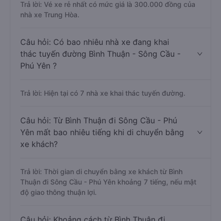
Câu hỏi: Xe nào đi Sông Cầu - Phú Yên có
giá rẻ nhất?
Trả lời: Vé xe rẻ nhất có mức giá là 300.000 đồng của
nhà xe Trung Hòa.
Câu hỏi: Có bao nhiêu nhà xe đang khai
thác tuyến đường Bình Thuận - Sông Cầu -
Phú Yên ?
Trả lời: Hiện tại có 7 nhà xe khai thác tuyến đường.
Câu hỏi: Từ Bình Thuận đi Sông Cầu - Phú
Yên mất bao nhiêu tiếng khi di chuyển bằng
xe khách?
Trả lời: Thời gian di chuyển bằng xe khách từ Bình
Thuận đi Sông Cầu - Phú Yên khoảng 7 tiếng, nếu mật