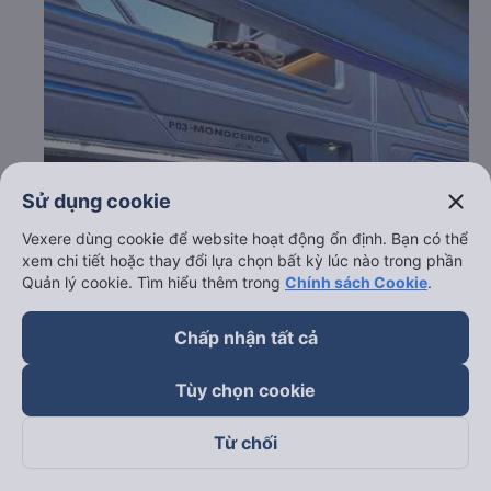
close
Sử dụng cookie
Vexere dùng cookie để website hoạt động ổn định. Bạn có thể
xem chi tiết hoặc thay đổi lựa chọn bất kỳ lúc nào trong phần
Quản lý cookie. Tìm hiểu thêm trong
Chính sách Cookie
.
Chấp nhận tất cả
Tùy chọn cookie
Từ chối