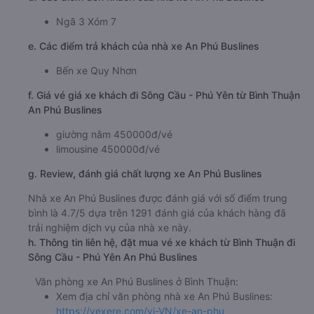
Thời gian chạy từ Bình Thuận đi Sông Cầu - Phú Yên
của nhà xe
An Phú Buslines
khoảng: 7 giờ
d. Các điểm đón khách của nhà xe An Phú Buslines
Ngã 3 Xóm 7
e. Các điểm trả khách của nhà xe An Phú Buslines
Bến xe Quy Nhơn
f. Giá vé giá xe khách đi Sông Cầu - Phú Yên từ Bình Thuận
An Phú Buslines
giường nằm 450000đ/vé
limousine 450000đ/vé
g. Review, đánh giá chất lượng xe An Phú Buslines
Nhà xe An Phú Buslines được đánh giá với số điểm trung
bình là 4.7/5 dựa trên 1291 đánh giá của khách hàng đã
trải nghiệm dịch vụ của nhà xe này.
h. Thông tin liên hệ, đặt mua vé xe khách từ Bình Thuận đi
Sông Cầu - Phú Yên An Phú Buslines