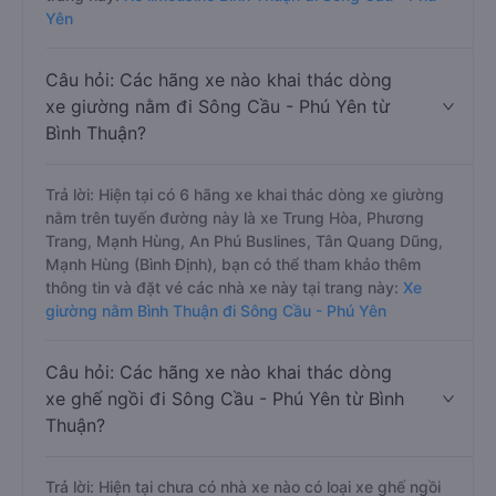
Mạnh Hùng, An Phú Buslines, Tân Quang Dũng, Trọng
Thủy Limousine, Mạnh Hùng (Bình Định), bạn có thể
tham khảo thêm thông tin và đặt vé các nhà xe này tại
trang này:
Xe limousine Bình Thuận đi Sông Cầu - Phú
Yên
Câu hỏi: Các hãng xe nào khai thác dòng
xe giường nằm đi Sông Cầu - Phú Yên từ
Bình Thuận?
Trả lời: Hiện tại có 6 hãng xe khai thác dòng xe giường
nằm trên tuyến đường này là xe Trung Hòa, Phương
Trang, Mạnh Hùng, An Phú Buslines, Tân Quang Dũng,
Mạnh Hùng (Bình Định), bạn có thể tham khảo thêm
thông tin và đặt vé các nhà xe này tại trang này:
Xe
giường nằm Bình Thuận đi Sông Cầu - Phú Yên
Câu hỏi: Các hãng xe nào khai thác dòng
xe ghế ngồi đi Sông Cầu - Phú Yên từ Bình