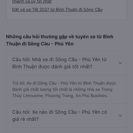
Bảng tổng hợp thông tin nhà xe Bình Thuận - Sông Cầu
Cách đặt vé xe khách đi Sông Cầu từ Bình Thuận
nhanh và uy tín nhất
Đặt vé xe Tết 2027 từ Bình Thuận đi Sông Cầu
Những câu hỏi thường gặp về tuyến xe từ Bình
Thuận đi Sông Cầu - Phú Yên
Câu hỏi: Nhà xe đi Sông Cầu - Phú Yên từ
Bình Thuận được đánh giá tốt nhất?
Trả lời: Xe đi Sông Cầu - Phú Yên từ Bình Thuận được
đánh giá chất lượng tốt nhất là những nhà xe Trọng
Thủy Limousine, Phương Trang, An Phú Buslines.