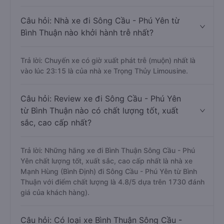
Trả lời: Chuyến xe có giờ xuất phát sớm nhất vào lúc
1:30 là của nhà xe Trọng Thủy Limousine.
Câu hỏi: Nhà xe đi Sông Cầu - Phú Yên từ
Bình Thuận nào khởi hành trễ nhất?
Trả lời: Chuyến xe có giờ xuất phát trễ (muộn) nhất là
vào lúc 23:15 là của nhà xe Trọng Thủy Limousine.
Câu hỏi: Review xe đi Sông Cầu - Phú Yên
từ Bình Thuận nào có chất lượng tốt, xuất
sắc, cao cấp nhất?
Trả lời: Những hãng xe đi Bình Thuận Sông Cầu - Phú
Yên chất lượng tốt, xuất sắc, cao cấp nhất là nhà xe
Mạnh Hùng (Bình Định) đi Sông Cầu - Phú Yên từ Bình
Thuận với điểm chất lượng là 4.8/5 dựa trên 1730 đánh