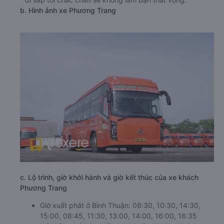
khung giờ khởi hành khác nhau, phù hợp với nhu cầu của
khách hàng. Lựa chọn đồng hành cùng nhà xe Phương
Trang đi Sông Cầu - Phú Yên từ Bình Thuận cho chuyến
đi sắp tới chắc chắn sẽ không làm bạn thất vọng.
b. Hình ảnh xe Phương Trang
c. Lộ trình, giờ khởi hành và giờ kết thúc của xe khách
Phương Trang