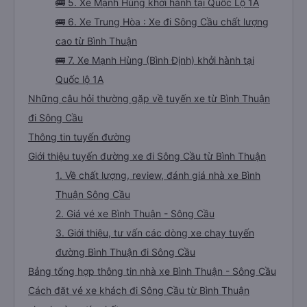
🚌 4. Xe Tân Quang Dũng khởi hành tại 07 Mai
Thúc Loan
🚌 5. Xe Mạnh Hùng khởi hành tại Quốc Lộ 1A
🚌 6. Xe Trung Hòa : Xe đi Sông Cầu chất lượng
cao từ Bình Thuận
🚌 7. Xe Mạnh Hùng (Bình Định) khởi hành tại
Quốc lộ 1A
Những câu hỏi thường gặp về tuyến xe từ Bình Thuận
đi Sông Cầu
Thông tin tuyến đường
Giới thiệu tuyến đường xe đi Sông Cầu từ Bình Thuận
1. Về chất lượng, review, đánh giá nhà xe Bình
Thuận Sông Cầu
2. Giá vé xe Bình Thuận - Sông Cầu
3. Giới thiệu, tư vấn các dòng xe chạy tuyến
đường Bình Thuận đi Sông Cầu