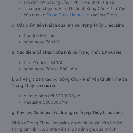
c. Lộ trình, giờ khởi hành và giờ kết thúc của xe khách
Trọng Thủy Limousine
Giờ xuất phát ở Bình Thuận: 01:30, 23:15
Giờ đến nơi ở Sông Cầu - Phú Yên: 8:30, 06:15
Thời gian chạy từ Bình Thuận đi Sông Cầu - Phú Yên
của nhà xe
Trọng Thủy Limousine
khoảng: 7 giờ
d. Các điểm đón khách của nhà xe Trọng Thủy Limousine
Cao tốc Ma Lâm
Vòng xoay Bến Lội
e. Các điểm trả khách của nhà xe Trọng Thủy Limousine
Phú Yên (dọc QL1A)
Vòng xoay Bến xe Phú Lâm
f. Giá vé giá xe khách đi Sông Cầu - Phú Yên từ Bình Thuận
Trọng Thủy Limousine
giường nằm đôi 590000đ/vé
limousine 590000đ/vé