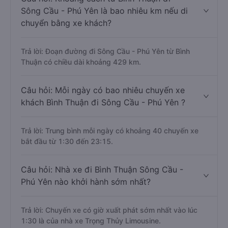
độ giao thông thuận lợi.
Câu hỏi: Khoảng cách từ Bình Thuận đi
Sông Cầu - Phú Yên là bao nhiêu km nếu di
chuyển bằng xe khách?
Trả lời: Đoạn đường đi Sông Cầu - Phú Yên từ Bình
Thuận có chiều dài khoảng 429 km.
Câu hỏi: Mỗi ngày có bao nhiêu chuyến xe
khách Bình Thuận đi Sông Cầu - Phú Yên ?
Trả lời: Trung bình mỗi ngày có khoảng 40 chuyến xe
bắt đầu từ 1:30 đến 23:15.
Câu hỏi: Nhà xe đi Bình Thuận Sông Cầu -
Phú Yên nào khởi hành sớm nhất?