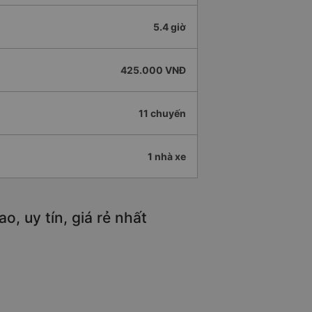
5.4 giờ
425.000 VNĐ
11 chuyến
1 nhà xe
, uy tín, giá rẻ nhất