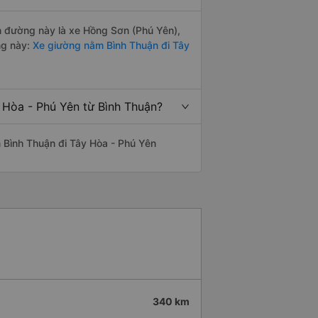
ến đường này là xe Hồng Sơn (Phú Yên),
ng này:
Xe giường nằm Bình Thuận đi Tây
 Hòa - Phú Yên từ Bình Thuận?
ến Bình Thuận đi Tây Hòa - Phú Yên
340 km