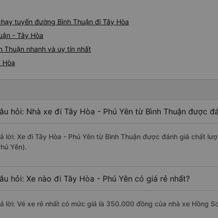
e chạy tuyến đường Bình Thuận đi Tây Hòa
uận - Tây Hòa
h Thuận nhanh và uy tín nhất
y Hòa
âu hỏi: Nhà xe đi Tây Hòa - Phú Yên từ Bình Thuận được đá
rả lời: Xe đi Tây Hòa - Phú Yên từ Bình Thuận được đánh giá chất lư
Phú Yên).
âu hỏi: Xe nào đi Tây Hòa - Phú Yên có giá rẻ nhất?
rả lời: Vé xe rẻ nhất có mức giá là 350.000 đồng của nhà xe Hồng S