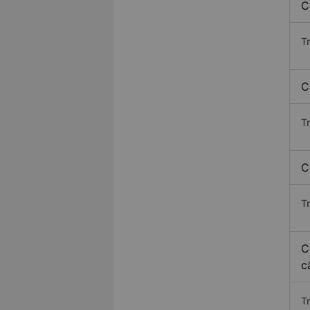
C
T
C
T
C
T
C
c
T