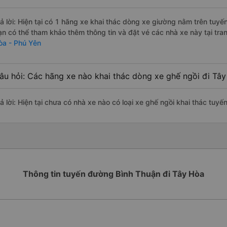
rả lời: Hiện tại có 1 hãng xe khai thác dòng xe giường nằm trên tuy
ạn có thể tham khảo thêm thông tin và đặt vé các nhà xe này tại tra
òa - Phú Yên
âu hỏi: Các hãng xe nào khai thác dòng xe ghế ngồi đi Tây
rả lời: Hiện tại chưa có nhà xe nào có loại xe ghế ngồi khai thác tuy
Thông tin tuyến đường Bình Thuận đi Tây Hòa