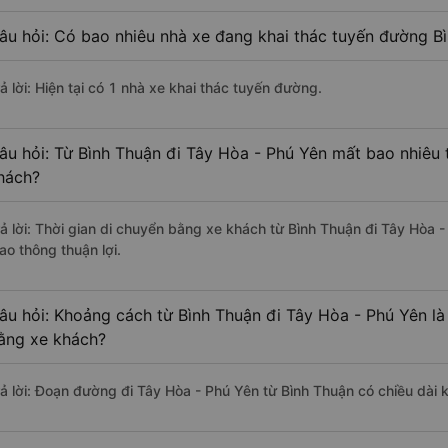
âu hỏi: Có bao nhiêu nhà xe đang khai thác tuyến đường B
ả lời: Hiện tại có 1 nhà xe khai thác tuyến đường.
âu hỏi: Từ Bình Thuận đi Tây Hòa - Phú Yên mất bao nhiêu 
hách?
rả lời: Thời gian di chuyển bằng xe khách từ Bình Thuận đi Tây Hòa 
ao thông thuận lợi.
âu hỏi: Khoảng cách từ Bình Thuận đi Tây Hòa - Phú Yên là
ằng xe khách?
rả lời: Đoạn đường đi Tây Hòa - Phú Yên từ Bình Thuận có chiều dài