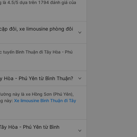
g là 4.5/5 dựa trên 1794 đánh giá của
cặp đôi, xe limousine phòng đôi
ác tuyến Bình Thuận đi Tây Hòa - Phú
ây Hòa - Phú Yên từ Bình Thuận?
n đường này là xe Hồng Sơn (Phú Yên),
ng này:
Xe limousine Bình Thuận đi Tây
Tây Hòa - Phú Yên từ Bình