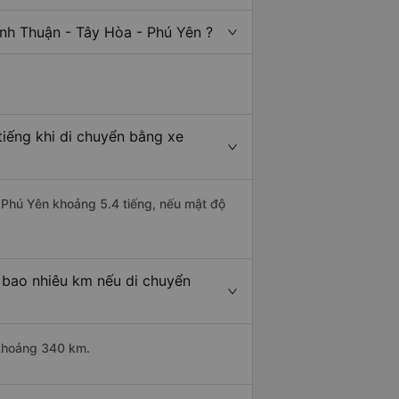
ình Thuận - Tây Hòa - Phú Yên ?
tiếng khi di chuyển bằng xe
- Phú Yên khoảng 5.4 tiếng, nếu mật độ
 bao nhiêu km nếu di chuyển
 khoảng 340 km.