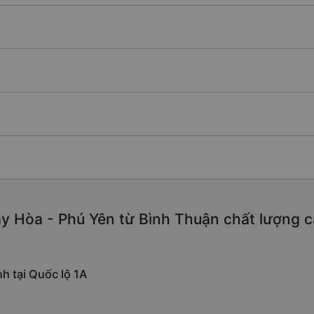
y Hòa - Phú Yên từ Bình Thuận chất lượng cao
h tại Quốc lộ 1A