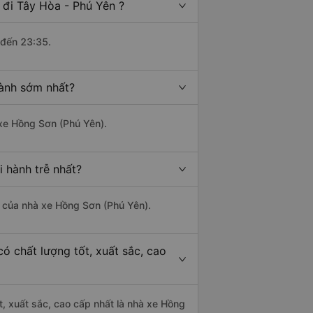
 đi Tây Hòa - Phú Yên ?
 đến 23:35.
hành sớm nhất?
 xe Hồng Sơn (Phú Yên).
 hành trễ nhất?
là của nhà xe Hồng Sơn (Phú Yên).
ó chất lượng tốt, xuất sắc, cao
t, xuất sắc, cao cấp nhất là nhà xe Hồng