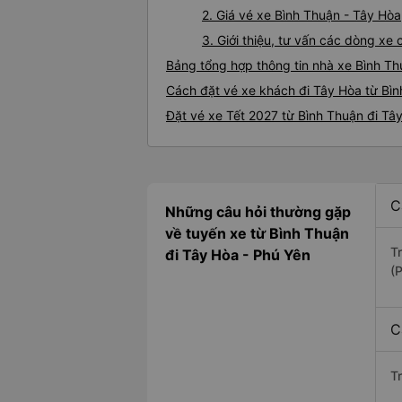
2. Giá vé xe Bình Thuận - Tây Hòa
3. Giới thiệu, tư vấn các dòng x
Bảng tổng hợp thông tin nhà xe Bình Th
Cách đặt vé xe khách đi Tây Hòa từ Bìn
Đặt vé xe Tết 2027 từ Bình Thuận đi Tâ
C
Những câu hỏi thường gặp
về tuyến xe từ Bình Thuận
T
đi Tây Hòa - Phú Yên
(
C
T