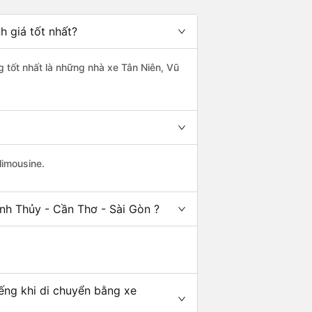
h giá tốt nhất?
g tốt nhất là những nhà xe Tân Niên, Vũ
limousine.
nh Thủy - Cần Thơ - Sài Gòn ?
iếng khi di chuyển bằng xe