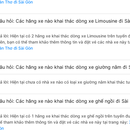
ần Thơ đi Sài Gòn
âu hỏi: Các hãng xe nào khai thác dòng xe Limousine đi Sà
rả lời: Hiện tại có 2 hãng xe khai thác dòng xe Limousine trên tuyến 
iên, bạn có thể tham khảo thêm thông tin và đặt vé các nhà xe này tạ
ần Thơ đi Sài Gòn
âu hỏi: Các hãng xe nào khai thác dòng xe giường nằm đi 
rả lời: Hiện tại chưa có nhà xe nào có loại xe giường nằm khai thác 
âu hỏi: Các hãng xe nào khai thác dòng xe ghế ngồi đi Sài
rả lời: Hiện tại có 1 hãng xe khai thác dòng xe ghế ngồi trên tuyến đ
hể tham khảo thêm thông tin và đặt vé các nhà xe này tại trang này:
X
òn