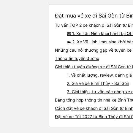
Đặt mua vé xe đi Sài Gòn từ Bì
Tư vấn TOP 2 xe khách đi Sài Gòn từ Bìn
🚌 1. Xe Tân Niên khởi hành tại Q
🚌 2. Xe Vũ Linh limousine khởi h
Những câu hỏi thường gặp về tuyến xe t
Thông tin tuyến đường
Giới thiệu tuyến đường xe đi Sài Gòn từ
1. Về chất lượng, review, đánh gi
2. Giá vé xe Bình Thủy - Sài Gòn
3. Giới thiệu, tư vấn các dòng xe
Bảng tổng hợp thông tin nhà xe Bình Th
Cách đặt vé xe khách đi Sài Gòn từ Bình
Đặt vé xe Tết 2027 từ Bình Thủy đi Sài 