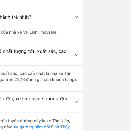
hành trễ nhất?
à của nhà xe Vũ Linh limousine.
 chất lượng tốt, xuất sắc, cao
 xuất sắc, cao cấp nhất là nhà xe Tân
dựa trên 2276 đánh giá của khách hàng).
ặp đôi, xe limousine phòng đôi
 trên tuyến đường này là xe Tân Niên,
ng này:
Xe giường nằm đôi Bình Thủy -