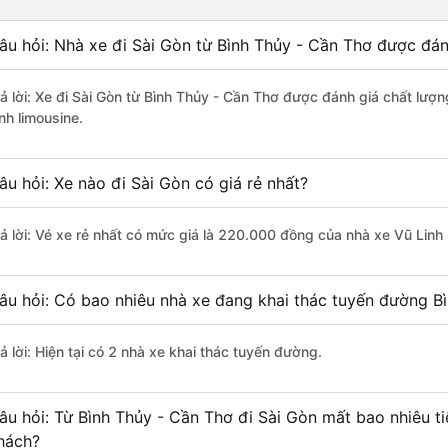
âu hỏi: Nhà xe đi Sài Gòn từ Bình Thủy - Cần Thơ được đán
rả lời: Xe đi Sài Gòn từ Bình Thủy - Cần Thơ được đánh giá chất lượn
nh limousine.
âu hỏi: Xe nào đi Sài Gòn có giá rẻ nhất?
rả lời: Vé xe rẻ nhất có mức giá là 220.000 đồng của nhà xe Vũ Linh 
âu hỏi: Có bao nhiêu nhà xe đang khai thác tuyến đường Bì
ả lời: Hiện tại có 2 nhà xe khai thác tuyến đường.
âu hỏi: Từ Bình Thủy - Cần Thơ đi Sài Gòn mất bao nhiêu t
hách?