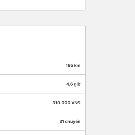
195 km
4.6 giờ
310.000 VNĐ
31 chuyến