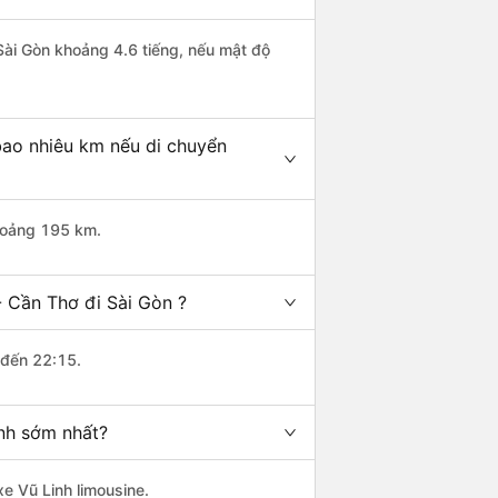
 Sài Gòn khoảng 4.6 tiếng, nếu mật độ
bao nhiêu km nếu di chuyển
khoảng 195 km.
- Cần Thơ đi Sài Gòn ?
 đến 22:15.
ành sớm nhất?
xe Vũ Linh limousine.