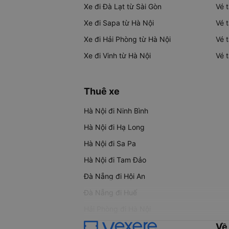
Xe đi Đà Lạt từ Sài Gòn
Vé 
Xe đi Sapa từ Hà Nội
Vé 
Xe đi Hải Phòng từ Hà Nội
Vé 
Xe đi Vinh từ Hà Nội
Vé 
Thuê xe
Hà Nội đi Ninh Bình
Hà Nội đi Hạ Long
Hà Nội đi Sa Pa
Hà Nội đi Tam Đảo
Đà Nẵng đi Hội An
Đà Nẵng đi Huế
Hải Phòng đi Hà Nội
Về