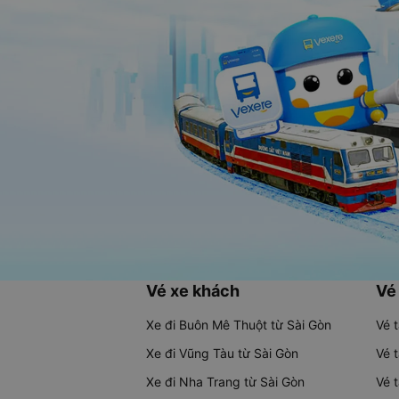
Vé xe khách
Vé
Xe đi Buôn Mê Thuột từ Sài Gòn
Vé 
Xe đi Vũng Tàu từ Sài Gòn
Vé 
Xe đi Nha Trang từ Sài Gòn
Vé 