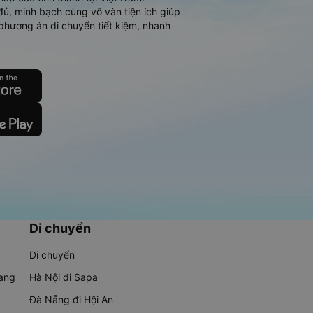
đủ, minh bạch cùng vô vàn tiện ích giúp
phương án di chuyển tiết kiệm, nhanh
Di chuyển
Di chuyển
rang
Hà Nội đi Sapa
Đà Nẵng đi Hội An