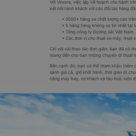
Với Vexere, việc lập kế hoạch cho hành trì
kết nối hành khách với các đối tác hàng đầu
• 2000+ hãng xe chất lượng cao trê
• 5 hãng hàng không uy tín nhất tại Vi
• Tổng công ty Đường sắt Việt Nam.
• Các đơn vị cho thuê xe máy, thuê xe
Chỉ với vài thao tác đơn giản, bạn đã có 
mang đến cho bạn những chuyến đi thoải má
Bên cạnh đó, bạn có thể tham khảo thêm c
sánh giá cả, giờ khởi hành, thời gian di c
hãng máy bay, xe khách và tàu hoả, luôn 