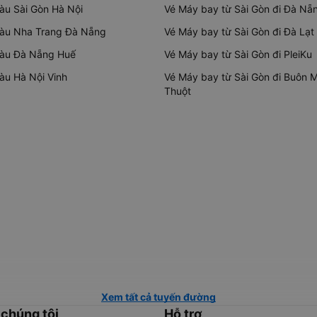
tàu Sài Gòn Hà Nội
Vé Máy bay từ Sài Gòn đi Đà Nẵ
tàu Nha Trang Đà Nẵng
Vé Máy bay từ Sài Gòn đi Đà Lạt
tàu Đà Nẵng Huế
Vé Máy bay từ Sài Gòn đi PleiKu
tàu Hà Nội Vinh
Vé Máy bay từ Sài Gòn đi Buôn 
Thuột
Xem tất cả tuyến đường
 chúng tôi
Hỗ trợ