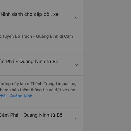
 Ninh dành cho cặp đôi, xe
hác tuyến Bố Trạch - Quảng Bình đi Cẩm
ẩm Phả - Quảng Ninh từ Bố
n đường này là xe Thành Trung Limousine,
ham khảo thêm thông tin và đặt vé các
Phả - Quảng Ninh
 Cẩm Phả - Quảng Ninh từ Bố