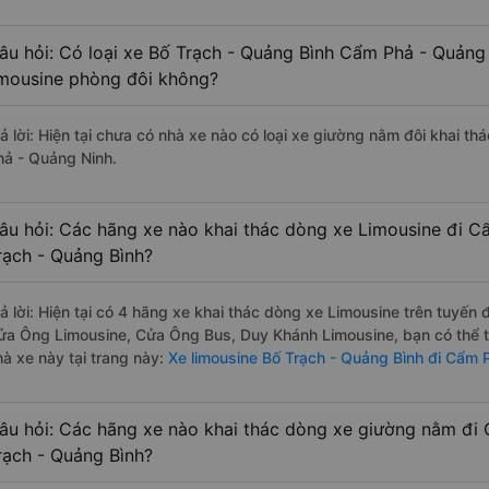
âu hỏi: Có loại xe Bố Trạch - Quảng Bình Cẩm Phả - Quảng
imousine phòng đôi không?
rả lời: Hiện tại chưa có nhà xe nào có loại xe giường nằm đôi khai t
hả - Quảng Ninh.
âu hỏi: Các hãng xe nào khai thác dòng xe Limousine đi C
rạch - Quảng Bình?
rả lời: Hiện tại có 4 hãng xe khai thác dòng xe Limousine trên tuyế
ửa Ông Limousine, Cửa Ông Bus, Duy Khánh Limousine, bạn có thể t
hà xe này tại trang này:
Xe limousine Bố Trạch - Quảng Bình đi Cẩm 
âu hỏi: Các hãng xe nào khai thác dòng xe giường nằm đi
rạch - Quảng Bình?