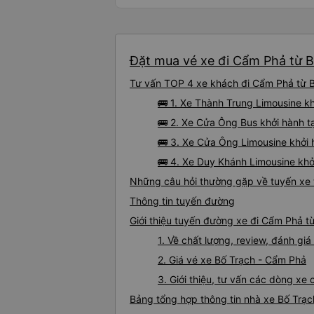
Đặt mua vé xe đi Cẩm Phả từ B
Tư vấn TOP 4 xe khách đi Cẩm Phả từ Bố
🚌 1. Xe Thành Trung Limousine kh
🚌 2. Xe Cửa Ông Bus khởi hành t
🚌 3. Xe Cửa Ông Limousine khởi
🚌 4. Xe Duy Khánh Limousine khở
Những câu hỏi thường gặp về tuyến xe 
Thông tin tuyến đường
Giới thiệu tuyến đường xe đi Cẩm Phả t
1. Về chất lượng, review, đánh g
2. Giá vé xe Bố Trạch - Cẩm Phả
3. Giới thiệu, tư vấn các dòng x
Bảng tổng hợp thông tin nhà xe Bố Trạ