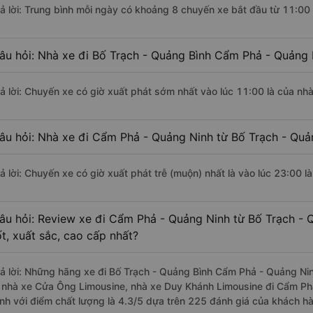
rả lời: Trung bình mỗi ngày có khoảng 8 chuyến xe bắt đầu từ 11:00
âu hỏi: Nhà xe đi Bố Trạch - Quảng Bình Cẩm Phả - Quảng 
rả lời: Chuyến xe có giờ xuất phát sớm nhất vào lúc 11:00 là của n
âu hỏi: Nhà xe đi Cẩm Phả - Quảng Ninh từ Bố Trạch - Quản
rả lời: Chuyến xe có giờ xuất phát trễ (muộn) nhất là vào lúc 23:00 
âu hỏi: Review xe đi Cẩm Phả - Quảng Ninh từ Bố Trạch - 
ốt, xuất sắc, cao cấp nhất?
rả lời: Những hãng xe đi Bố Trạch - Quảng Bình Cẩm Phả - Quảng Nin
à nhà xe Cửa Ông Limousine, nhà xe Duy Khánh Limousine đi Cẩm Ph
ình với điểm chất lượng là 4.3/5 dựa trên 225 đánh giá của khách hà