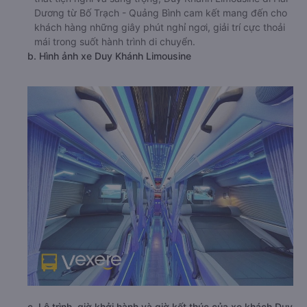
Dương từ Bố Trạch - Quảng Bình cam kết mang đến cho
khách hàng những giây phút nghỉ ngơi, giải trí cực thoải
mái trong suốt hành trình di chuyển.
b. Hình ảnh xe Duy Khánh Limousine
c. Lộ trình, giờ khởi hành và giờ kết thúc của xe khách Duy