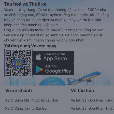
Tàu hoả và Thuê xe
Vexere - ứng dụng đặt vé đa phương tiện với hơn 3000+ nhà
xe chất lượng cao, 5000+ tuyến đường toàn quốc, tất cả hãng
bay và hãng tàu cùng dịch vụ thuê xe máy, xe du lịch phủ
khắp các tỉnh thành tại Việt Nam.
Ứng dụng hiển thị thông tin đầy đủ, minh bạch cùng vô vàn
tiện ích giúp người dùng so sánh và lựa chọn phương án di
chuyển tiết kiệm, nhanh chóng và phù hợp nhất.
Tải ứng dụng Vexere ngay
Vé xe khách
Vé tàu hỏa
Xe đi Buôn Mê Thuột từ Sài Gòn
Vé tàu Sài Gòn Nha Trang
Xe đi Vũng Tàu từ Sài Gòn
Vé tàu Sài Gòn Phan Thiết