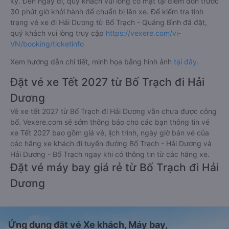
ký. Đến ngày đi, quý khách vui lòng có mặt tại điểm đón trước
30 phút giờ khởi hành để chuẩn bị lên xe. Để kiểm tra tình
trạng vé xe đi Hải Dương từ Bố Trạch - Quảng Bình đã đặt,
quý khách vui lòng truy cập
https://vexere.com/vi-
VN/booking/ticketinfo
Xem hướng dẫn chi tiết, minh họa bằng hình ảnh
tại đây.
Đặt vé xe Tết 2027 từ Bố Trạch đi Hải
Dương
Vé xe tết 2027 từ Bố Trạch đi Hải Dương vẫn chưa được công
bố. Vexere.com sẽ sớm thông báo cho các bạn thông tin vé
xe Tết 2027 bao gồm giá vé, lịch trình, ngày giờ bán vé của
các hãng xe khách đi tuyến đường Bố Trạch - Hải Dương và
Hải Dương - Bố Trạch ngay khi có thông tin từ các hãng xe.
Đặt vé máy bay giá rẻ từ Bố Trạch đi Hải
Dương
Ứng dụng đặt vé Xe khách, Máy bay,