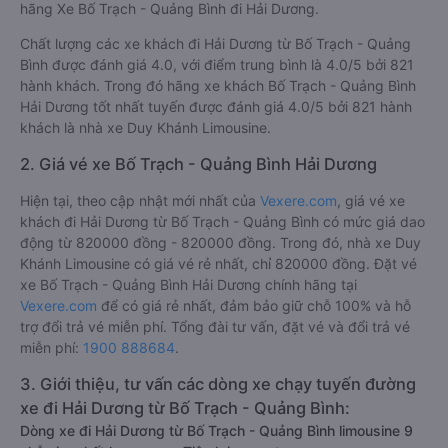
hãng Xe Bố Trạch - Quảng Bình đi Hải Dương.
Chất lượng các xe khách đi Hải Dương từ Bố Trạch - Quảng
Bình được đánh giá 4.0, với điểm trung bình là 4.0/5 bởi 821
hành khách. Trong đó hãng xe khách Bố Trạch - Quảng Bình
Hải Dương tốt nhất tuyến được đánh giá 4.0/5 bởi 821 hành
khách là nhà xe Duy Khánh Limousine.
2. Giá vé xe Bố Trạch - Quảng Bình Hải Dương
Hiện tại, theo cập nhật mới nhất của
Vexere.com
, giá vé xe
khách đi Hải Dương từ Bố Trạch - Quảng Bình có mức giá dao
động từ 820000 đồng - 820000 đồng. Trong đó, nhà xe Duy
Khánh Limousine có giá vé rẻ nhất, chỉ 820000 đồng. Đặt vé
xe Bố Trạch - Quảng Bình Hải Dương chính hãng tại
Vexere.com
để có giá rẻ nhất, đảm bảo giữ chỗ 100% và hỗ
trợ đổi trả vé miễn phí. Tổng đài tư vấn, đặt vé và đổi trả vé
miễn phí:
1900 888684
.
3. Giới thiệu, tư vấn các dòng xe chạy tuyến đường
xe đi Hải Dương từ Bố Trạch - Quảng Bình:
Dòng xe đi Hải Dương từ Bố Trạch - Quảng Bình limousine 9