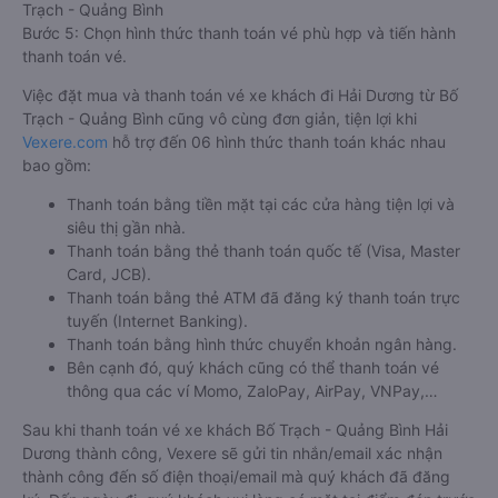
Trạch - Quảng Bình
Bước 5: Chọn hình thức thanh toán vé phù hợp và tiến hành
thanh toán vé.
Việc đặt mua và thanh toán vé xe khách đi Hải Dương từ Bố
Trạch - Quảng Bình cũng vô cùng đơn giản, tiện lợi khi
Vexere.com
hỗ trợ đến 06 hình thức thanh toán khác nhau
bao gồm:
Thanh toán bằng tiền mặt tại các cửa hàng tiện lợi và
siêu thị gần nhà.
Thanh toán bằng thẻ thanh toán quốc tế (Visa, Master
Card, JCB).
Thanh toán bằng thẻ ATM đã đăng ký thanh toán trực
tuyến (Internet Banking).
Thanh toán bằng hình thức chuyển khoản ngân hàng.
Bên cạnh đó, quý khách cũng có thể thanh toán vé
thông qua các ví Momo, ZaloPay, AirPay, VNPay,…
Sau khi thanh toán vé xe khách Bố Trạch - Quảng Bình Hải
Dương thành công, Vexere sẽ gửi tin nhắn/email xác nhận
thành công đến số điện thoại/email mà quý khách đã đăng