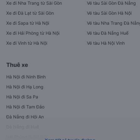
Xe đi Nha Trang từ Sài Gòn
Vé tàu Sài Gòn Đà Nẵng
Xe đi Đà Lạt từ Sài Gòn
Vé tàu Sài Gòn Hà Nội
Xe đi Sapa từ Hà Nội
Vé tàu Nha Trang Đà Nẵn
Xe đi Hải Phòng từ Hà Nội
Vé tàu Đà Nẵng Huế
Xe đi Vinh từ Hà Nội
Vé tàu Hà Nội Vinh
Thuê xe
Hà Nội đi Ninh Bình
Hà Nội đi Hạ Long
Hà Nội đi Sa Pa
Hà Nội đi Tam Đảo
Đà Nẵng đi Hội An
Đà Nẵng đi Huế
Hải Phòng đi Hà Nội