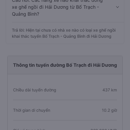
Câu hỏi: Các hãng xe nào khai thác dòng
xe ghế ngồi đi Hải Dương từ Bố Trạch -
Quảng Bình?
Trả lời: Hiện tại chưa có nhà xe nào có loại xe ghế ngồi
khai thác tuyến Bố Trạch - Quảng Bình đi Hải Dương
Thông tin tuyến đường Bố Trạch đi Hải Dương
Chiều dài tuyến đường
437 km
Thời gian di chuyển
10.2 giờ