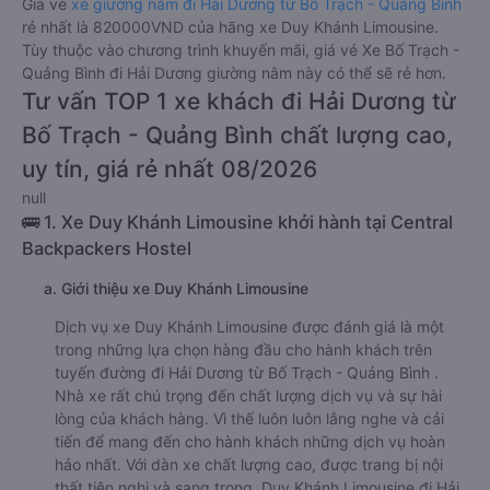
Giá vé
xe giường nằm đi Hải Dương từ Bố Trạch - Quảng Bình
rẻ nhất là 820000VND của hãng xe Duy Khánh Limousine.
Tùy thuộc vào chương trình khuyến mãi, giá vé Xe Bố Trạch -
Quảng Bình đi Hải Dương giường nằm này có thể sẽ rẻ hơn.
Tư vấn TOP 1 xe khách đi Hải Dương từ
Bố Trạch - Quảng Bình chất lượng cao,
uy tín, giá rẻ nhất 08/2026
null
🚌 1. Xe Duy Khánh Limousine khởi hành tại Central
Backpackers Hostel
a. Giới thiệu xe Duy Khánh Limousine
Dịch vụ xe Duy Khánh Limousine được đánh giá là một
trong những lựa chọn hàng đầu cho hành khách trên
tuyến đường đi Hải Dương từ Bố Trạch - Quảng Bình .
Nhà xe rất chú trọng đến chất lượng dịch vụ và sự hài
lòng của khách hàng. Vì thế luôn luôn lắng nghe và cải
tiến để mang đến cho hành khách những dịch vụ hoàn
hảo nhất. Với dàn xe chất lượng cao, được trang bị nội
thất tiện nghi và sang trọng, Duy Khánh Limousine đi Hải