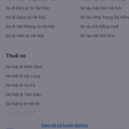
Xe đi Đà Lạt từ Sài Gòn
Vé tàu Sài Gòn Hà Nội
Xe đi Sapa từ Hà Nội
Vé tàu Nha Trang Đà Nẵn
Xe đi Hải Phòng từ Hà Nội
Vé tàu Đà Nẵng Huế
Xe đi Vinh từ Hà Nội
Vé tàu Hà Nội Vinh
Thuê xe
Hà Nội đi Ninh Bình
Hà Nội đi Hạ Long
Hà Nội đi Sa Pa
Hà Nội đi Tam Đảo
Đà Nẵng đi Hội An
Đà Nẵng đi Huế
Hải Phòng đi Hà Nội
Xem tất cả tuyến đường