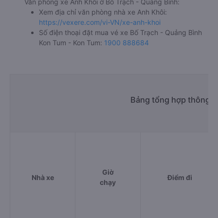
Văn phòng xe Anh Khôi ở Bố Trạch - Quảng Bình:
Xem địa chỉ văn phòng nhà xe Anh Khôi:
https://vexere.com/vi-VN/xe-anh-khoi
Số điện thoại đặt mua vé xe Bố Trạch - Quảng Bình
Kon Tum - Kon Tum:
1900 888684
Bảng tổng hợp thông ti
Giờ
Nhà xe
Điểm đi
chạy