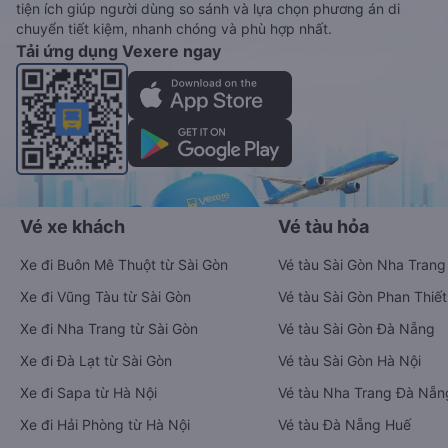
tiện ích giúp người dùng so sánh và lựa chọn phương án di
chuyển tiết kiệm, nhanh chóng và phù hợp nhất.
Tải ứng dụng Vexere ngay
Vé xe khách
Vé tàu hỏa
Xe đi Buôn Mê Thuột từ Sài Gòn
Vé tàu Sài Gòn Nha Trang
Xe đi Vũng Tàu từ Sài Gòn
Vé tàu Sài Gòn Phan Thiết
Xe đi Nha Trang từ Sài Gòn
Vé tàu Sài Gòn Đà Nẵng
Xe đi Đà Lạt từ Sài Gòn
Vé tàu Sài Gòn Hà Nội
Xe đi Sapa từ Hà Nội
Vé tàu Nha Trang Đà Nẵn
Xe đi Hải Phòng từ Hà Nội
Vé tàu Đà Nẵng Huế