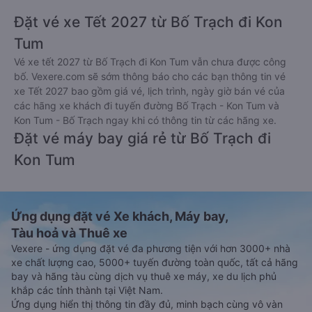
Đặt vé xe Tết 2027 từ Bố Trạch đi Kon
Tum
Vé xe tết 2027 từ Bố Trạch đi Kon Tum vẫn chưa được công
bố. Vexere.com sẽ sớm thông báo cho các bạn thông tin vé
xe Tết 2027 bao gồm giá vé, lịch trình, ngày giờ bán vé của
các hãng xe khách đi tuyến đường Bố Trạch - Kon Tum và
Kon Tum - Bố Trạch ngay khi có thông tin từ các hãng xe.
Đặt vé máy bay giá rẻ từ Bố Trạch đi
Kon Tum
Ứng dụng đặt vé Xe khách, Máy bay,
Tàu hoả và Thuê xe
Vexere - ứng dụng đặt vé đa phương tiện với hơn 3000+ nhà
xe chất lượng cao, 5000+ tuyến đường toàn quốc, tất cả hãng
bay và hãng tàu cùng dịch vụ thuê xe máy, xe du lịch phủ
khắp các tỉnh thành tại Việt Nam.
Ứng dụng hiển thị thông tin đầy đủ, minh bạch cùng vô vàn