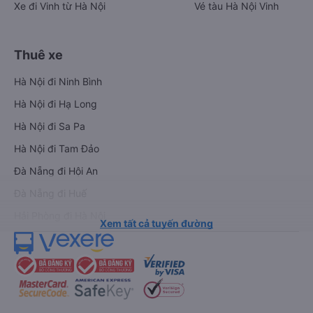
Xe đi Vinh từ Hà Nội
Vé tàu Hà Nội Vinh
Thuê xe
Hà Nội đi Ninh Bình
Hà Nội đi Hạ Long
Hà Nội đi Sa Pa
Hà Nội đi Tam Đảo
Đà Nẵng đi Hội An
Đà Nẵng đi Huế
Hải Phòng đi Hà Nội
Xem tất cả tuyến đường