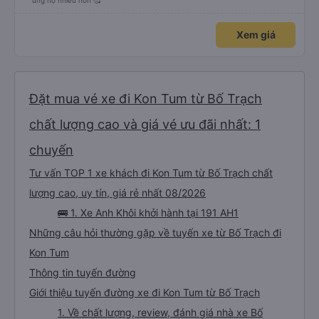
ủng hộ nhiều hơn 🥰
Xem giá
Đặt mua vé xe đi Kon Tum từ Bố Trạch
chất lượng cao và giá vé ưu đãi nhất: 1
chuyến
Tư vấn TOP 1 xe khách đi Kon Tum từ Bố Trạch chất
lượng cao, uy tín, giá rẻ nhất 08/2026
🚌 1. Xe Anh Khôi khởi hành tại 191 AH1
Những câu hỏi thường gặp về tuyến xe từ Bố Trạch đi
Kon Tum
Thông tin tuyến đường
Giới thiệu tuyến đường xe đi Kon Tum từ Bố Trạch
1. Về chất lượng, review, đánh giá nhà xe Bố