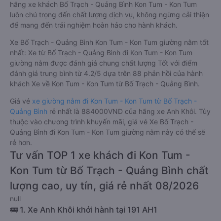
hãng xe khách Bố Trạch - Quảng Bình Kon Tum - Kon Tum
luôn chú trọng đến chất lượng dịch vụ, không ngừng cải thiện
để mang đến trải nghiệm hoàn hảo cho hành khách.
Xe Bố Trạch - Quảng Bình Kon Tum - Kon Tum giường nằm tốt
nhất: Xe từ Bố Trạch - Quảng Bình đi Kon Tum - Kon Tum
giường nằm được đánh giá chung chất lượng Tốt với điểm
đánh giá trung bình từ 4.2/5 dựa trên 88 phản hồi của hành
khách Xe về Kon Tum - Kon Tum từ Bố Trạch - Quảng Bình.
Giá vé
xe giường nằm đi Kon Tum - Kon Tum từ Bố Trạch -
Quảng Bình
rẻ nhất là 884000VND của hãng xe Anh Khôi. Tùy
thuộc vào chương trình khuyến mãi, giá vé Xe Bố Trạch -
Quảng Bình đi Kon Tum - Kon Tum giường nằm này có thể sẽ
rẻ hơn.
Tư vấn TOP 1 xe khách đi Kon Tum -
Kon Tum từ Bố Trạch - Quảng Bình chất
lượng cao, uy tín, giá rẻ nhất 08/2026
null
🚌 1. Xe Anh Khôi khởi hành tại 191 AH1