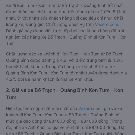
Xe đi Kon Tum - Kon Tum từ Bố Trạch - Quảng Bình tốt nhất
được phân loại chất lượng dựa trên đánh giá từ 1 đến 5 (1: tệ
nhất, 5: tốt nhất) của khách hàng với các tiêu chí như: Chất
lượng xe, Đúng giờ, Chất lượng phục vụ trên
Vexere.com
.
Đánh giá này được viết trực tiếp bởi các khách hàng đã trải
nghiệm các hãng Xe Bố Trạch - Quảng Bình đi Kon Tum - Kon
Tum.
Chất lượng các xe khách đi Kon Tum - Kon Tum từ Bố Trạch -
Quảng Bình được đánh giá 4.2, với điểm trung bình là 4.2/5
bởi 88 hành khách. Trong đó hãng xe khách Bố Trạch -
Quảng Bình Kon Tum - Kon Tum tốt nhất tuyến được đánh giá
4.2/5 bởi 88 hành khách là nhà xe Anh Khôi.
2. Giá vé xe Bố Trạch - Quảng Bình Kon Tum - Kon
Tum
Hiện tại, theo cập nhật mới nhất của
Vexere.com
, giá vé xe
khách đi Kon Tum - Kon Tum từ Bố Trạch - Quảng Bình có
mức giá dao động từ 884000 đồng - 884000 đồng. Trong
đó, nhà xe Anh Khôi có giá vé rẻ nhất, chỉ 884000 đồng. Đặt
vé xe Bố Trạch - Quảng Bình Kon Tum - Kon Tum chính hãng