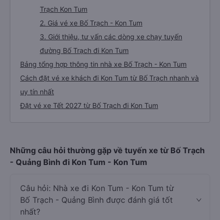
Trạch Kon Tum
2. Giá vé xe Bố Trạch - Kon Tum
3. Giới thiệu, tư vấn các dòng xe chạy tuyến
đường Bố Trạch đi Kon Tum
Bảng tổng hợp thông tin nhà xe Bố Trạch - Kon Tum
Cách đặt vé xe khách đi Kon Tum từ Bố Trạch nhanh và
uy tín nhất
Đặt vé xe Tết 2027 từ Bố Trạch đi Kon Tum
Những câu hỏi thường gặp về tuyến xe từ Bố Trạch
- Quảng Bình đi Kon Tum - Kon Tum
Câu hỏi: Nhà xe đi Kon Tum - Kon Tum từ
Bố Trạch - Quảng Bình được đánh giá tốt
nhất?