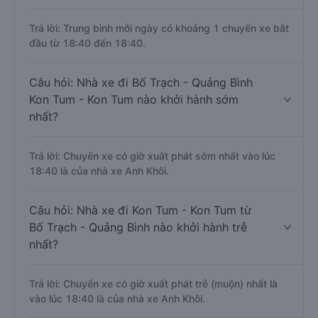
Trả lời: Trung bình mỗi ngày có khoảng 1 chuyến xe bắt
đầu từ 18:40 đến 18:40.
Câu hỏi: Nhà xe đi Bố Trạch - Quảng Bình
Kon Tum - Kon Tum nào khởi hành sớm
nhất?
Trả lời: Chuyến xe có giờ xuất phát sớm nhất vào lúc
18:40 là của nhà xe Anh Khôi.
Câu hỏi: Nhà xe đi Kon Tum - Kon Tum từ
Bố Trạch - Quảng Bình nào khởi hành trễ
nhất?
Trả lời: Chuyến xe có giờ xuất phát trễ (muộn) nhất là
vào lúc 18:40 là của nhà xe Anh Khôi.