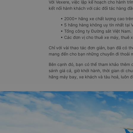
Với Vexere, việc lập kế hoạch cho hành trì
kết nối hành khách với các đối tác hàng đầu
• 2000+ hãng xe chất lượng cao trê
• 5 hãng hàng không uy tín nhất tại Vi
• Tổng công ty Đường sắt Việt Nam.
• Các đơn vị cho thuê xe máy, thuê xe
Chỉ với vài thao tác đơn giản, bạn đã có 
mang đến cho bạn những chuyến đi thoải má
Bên cạnh đó, bạn có thể tham khảo thêm c
sánh giá cả, giờ khởi hành, thời gian di c
hãng máy bay, xe khách và tàu hoả, luôn 