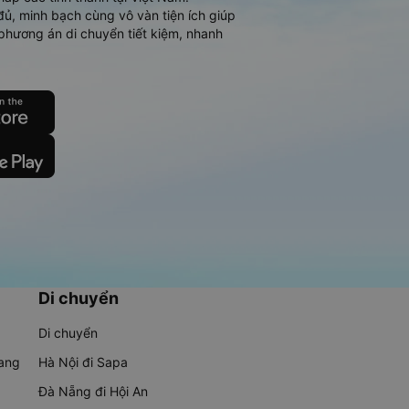
đủ, minh bạch cùng vô vàn tiện ích giúp
phương án di chuyển tiết kiệm, nhanh
Di chuyển
Di chuyển
rang
Hà Nội đi Sapa
Đà Nẵng đi Hội An