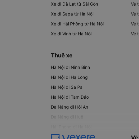
Xe đi Đà Lạt từ Sài Gòn
Vé 
Xe đi Sapa từ Hà Nội
Vé 
Xe đi Hải Phòng từ Hà Nội
Vé 
Xe đi Vinh từ Hà Nội
Vé 
Thuê xe
Hà Nội đi Ninh Bình
Hà Nội đi Hạ Long
Hà Nội đi Sa Pa
Hà Nội đi Tam Đảo
Đà Nẵng đi Hội An
Đà Nẵng đi Huế
Hải Phòng đi Hà Nội
Về