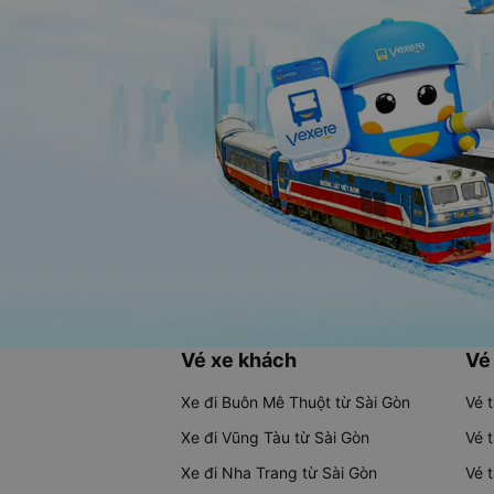
Vé xe khách
Vé
Xe đi Buôn Mê Thuột từ Sài Gòn
Vé 
Xe đi Vũng Tàu từ Sài Gòn
Vé 
Xe đi Nha Trang từ Sài Gòn
Vé 