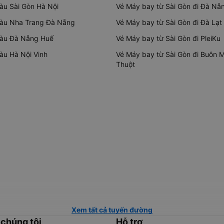
tàu Sài Gòn Hà Nội
Vé Máy bay từ Sài Gòn đi Đà Nẵ
tàu Nha Trang Đà Nẵng
Vé Máy bay từ Sài Gòn đi Đà Lạt
tàu Đà Nẵng Huế
Vé Máy bay từ Sài Gòn đi PleiKu
tàu Hà Nội Vinh
Vé Máy bay từ Sài Gòn đi Buôn 
Thuột
Xem tất cả tuyến đường
 chúng tôi
Hỗ trợ