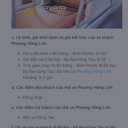
c. Lộ trình, giờ khởi hành và giờ kết thúc của xe khách
Phương Hồng Linh
Giờ xuất phát ở Bù Đăng - Bình Phước: 01:00
Giờ đến nơi ở Bà Rịa - Bà Rịa-Vũng Tàu: 6:18
Thời gian chạy từ Bù Đăng - Bình Phước đi Bà Rịa -
Bà Rịa-Vũng Tàu của nhà xe
Phương Hồng Linh
khoảng: 5.3 giờ
d. Các điểm đón khách của nhà xe Phương Hồng Linh
Đồng Xoài
e. Các điểm trả khách của nhà xe Phương Hồng Linh
Bến xe Vũng Tàu
f. Giá vé giá xe khách đi Bà Rịa - Bà Rịa-Vũng Tàu từ Bù