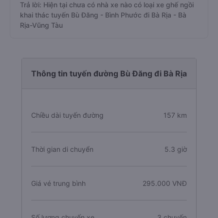
Trả lời: Hiện tại chưa có nhà xe nào có loại xe ghế ngồi
khai thác tuyến Bù Đăng - Bình Phước đi Bà Rịa - Bà
Rịa-Vũng Tàu
Thông tin tuyến đường Bù Đăng đi Bà Rịa
Chiều dài tuyến đường
157 km
Thời gian di chuyển
5.3 giờ
Giá vé trung bình
295.000 VNĐ
Số lượng chuyến xe
3 chuyến