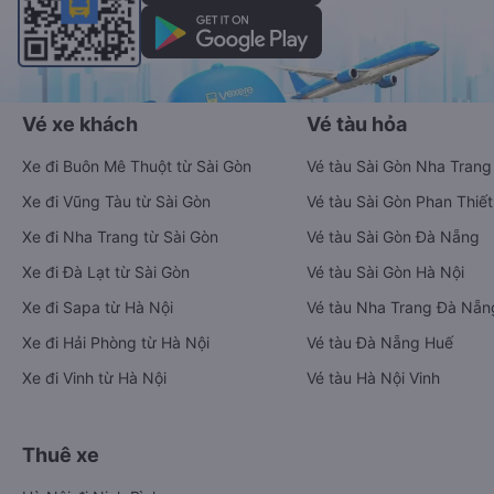
Vé xe khách
Vé tàu hỏa
Xe đi Buôn Mê Thuột từ Sài Gòn
Vé tàu Sài Gòn Nha Trang
Xe đi Vũng Tàu từ Sài Gòn
Vé tàu Sài Gòn Phan Thiết
Xe đi Nha Trang từ Sài Gòn
Vé tàu Sài Gòn Đà Nẵng
Xe đi Đà Lạt từ Sài Gòn
Vé tàu Sài Gòn Hà Nội
Xe đi Sapa từ Hà Nội
Vé tàu Nha Trang Đà Nẵn
Xe đi Hải Phòng từ Hà Nội
Vé tàu Đà Nẵng Huế
Xe đi Vinh từ Hà Nội
Vé tàu Hà Nội Vinh
Thuê xe