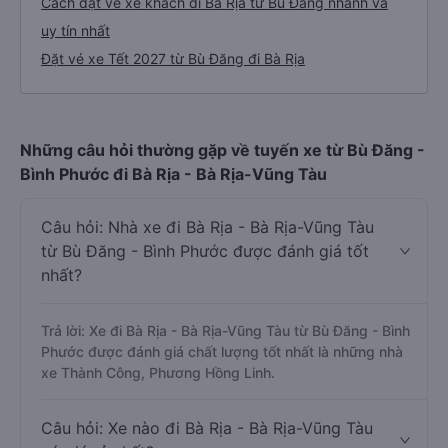
Cách đặt vé xe khách đi Bà Rịa từ Bù Đăng nhanh và
uy tín nhất
Đặt vé xe Tết 2027 từ Bù Đăng đi Bà Rịa
Những câu hỏi thường gặp về tuyến xe từ Bù Đăng -
Bình Phước đi Bà Rịa - Bà Rịa-Vũng Tàu
Câu hỏi: Nhà xe đi Bà Rịa - Bà Rịa-Vũng Tàu
từ Bù Đăng - Bình Phước được đánh giá tốt
nhất?
Trả lời: Xe đi Bà Rịa - Bà Rịa-Vũng Tàu từ Bù Đăng - Bình
Phước được đánh giá chất lượng tốt nhất là những nhà
xe Thành Công, Phương Hồng Linh.
Câu hỏi: Xe nào đi Bà Rịa - Bà Rịa-Vũng Tàu