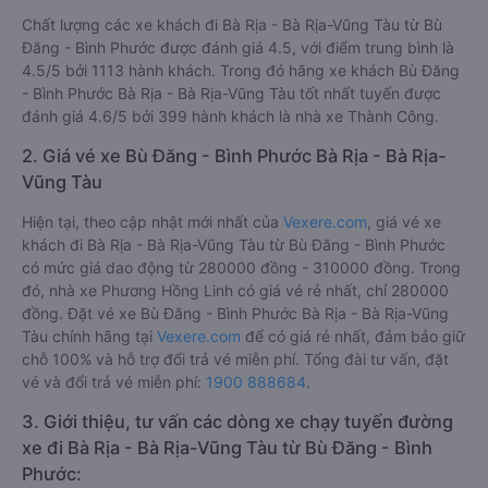
Chất lượng các xe khách đi Bà Rịa - Bà Rịa-Vũng Tàu từ Bù
Đăng - Bình Phước được đánh giá 4.5, với điểm trung bình là
4.5/5 bởi 1113 hành khách. Trong đó hãng xe khách Bù Đăng
- Bình Phước Bà Rịa - Bà Rịa-Vũng Tàu tốt nhất tuyến được
đánh giá 4.6/5 bởi 399 hành khách là nhà xe Thành Công.
2. Giá vé xe Bù Đăng - Bình Phước Bà Rịa - Bà Rịa-
Vũng Tàu
Hiện tại, theo cập nhật mới nhất của
Vexere.com
, giá vé xe
khách đi Bà Rịa - Bà Rịa-Vũng Tàu từ Bù Đăng - Bình Phước
có mức giá dao động từ 280000 đồng - 310000 đồng. Trong
đó, nhà xe Phương Hồng Linh có giá vé rẻ nhất, chỉ 280000
đồng. Đặt vé xe Bù Đăng - Bình Phước Bà Rịa - Bà Rịa-Vũng
Tàu chính hãng tại
Vexere.com
để có giá rẻ nhất, đảm bảo giữ
chỗ 100% và hỗ trợ đổi trả vé miễn phí. Tổng đài tư vấn, đặt
vé và đổi trả vé miễn phí:
1900 888684
.
3. Giới thiệu, tư vấn các dòng xe chạy tuyến đường
xe đi Bà Rịa - Bà Rịa-Vũng Tàu từ Bù Đăng - Bình
Phước: