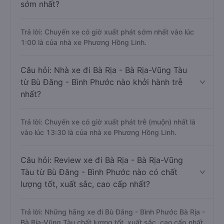
sớm nhất?
Trả lời: Chuyến xe có giờ xuất phát sớm nhất vào lúc
1:00 là của nhà xe Phương Hồng Linh.
Câu hỏi: Nhà xe đi Bà Rịa - Bà Rịa-Vũng Tàu
từ Bù Đăng - Bình Phước nào khởi hành trễ
nhất?
Trả lời: Chuyến xe có giờ xuất phát trễ (muộn) nhất là
vào lúc 13:30 là của nhà xe Phương Hồng Linh.
Câu hỏi: Review xe đi Bà Rịa - Bà Rịa-Vũng
Tàu từ Bù Đăng - Bình Phước nào có chất
lượng tốt, xuất sắc, cao cấp nhất?
Trả lời: Những hãng xe đi Bù Đăng - Bình Phước Bà Rịa -
Bà Rịa-Vũng Tàu chất lượng tốt, xuất sắc, cao cấp nhất