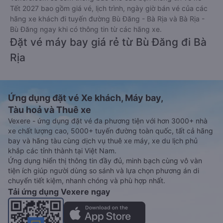
Tết 2027 bao gồm giá vé, lịch trình, ngày giờ bán vé của các
hãng xe khách đi tuyến đường Bù Đăng - Bà Rịa và Bà Rịa -
Bù Đăng ngay khi có thông tin từ các hãng xe.
Đặt vé máy bay giá rẻ từ Bù Đăng đi Bà
Rịa
Ứng dụng đặt vé Xe khách, Máy bay,
Tàu hoả và Thuê xe
Vexere - ứng dụng đặt vé đa phương tiện với hơn 3000+ nhà
xe chất lượng cao, 5000+ tuyến đường toàn quốc, tất cả hãng
bay và hãng tàu cùng dịch vụ thuê xe máy, xe du lịch phủ
khắp các tỉnh thành tại Việt Nam.
Ứng dụng hiển thị thông tin đầy đủ, minh bạch cùng vô vàn
tiện ích giúp người dùng so sánh và lựa chọn phương án di
chuyển tiết kiệm, nhanh chóng và phù hợp nhất.
Tải ứng dụng Vexere ngay