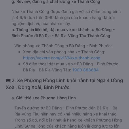
g. Review, đánh giá chất lượng xe Thành Công
Nhà xe Thành Công được đánh giá với số điểm trung bình
là 4.6/5 dựa trên 399 đánh giá của khách hàng đã trải
nghiệm dịch vụ của nhà xe này.
h. Thông tin liên hệ, đặt mua vé xe khách từ Bù Đăng -
Bình Phước đi Bà Rịa - Bà Rịa-Vũng Tàu Thành Công
Văn phòng xe Thành Công ở Bù Đăng - Bình Phước:
Xem địa chỉ văn phòng nhà xe Thành Công:
https://vexere.com/vi-VN/xe-thanh-cong
Số điện thoại đặt mua vé xe Bù Đăng - Bình Phước
Bà Rịa - Bà Rịa-Vũng Tàu:
1900 888684
🚌 2. Xe Phương Hồng Linh khởi hành tại Ngã 4 Đồng
Xoài, Đồng Xoài, Bình Phước
a. Giới thiệu xe Phương Hồng Linh
Tuyến đường từ Bù Đăng - Bình Phước đến Bà Rịa - Bà
Rịa-Vũng Tàu hiện nay có khá nhiều hãng xe khai thác.
Trong số đó, nổi bật nhất là hãng xe khách Phương Hồng
Linh. Sự hài lòng của khách hàng luôn là động lực to lớn