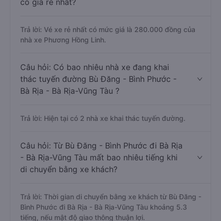
có giá rẻ nhất?
Trả lời: Vé xe rẻ nhất có mức giá là 280.000 đồng của
nhà xe Phương Hồng Linh.
Câu hỏi: Có bao nhiêu nhà xe đang khai
thác tuyến đường Bù Đăng - Bình Phước -
Bà Rịa - Bà Rịa-Vũng Tàu ?
Trả lời: Hiện tại có 2 nhà xe khai thác tuyến đường.
Câu hỏi: Từ Bù Đăng - Bình Phước đi Bà Rịa
- Bà Rịa-Vũng Tàu mất bao nhiêu tiếng khi
di chuyển bằng xe khách?
Trả lời: Thời gian di chuyển bằng xe khách từ Bù Đăng -
Bình Phước đi Bà Rịa - Bà Rịa-Vũng Tàu khoảng 5.3
tiếng, nếu mật độ giao thông thuận lợi.