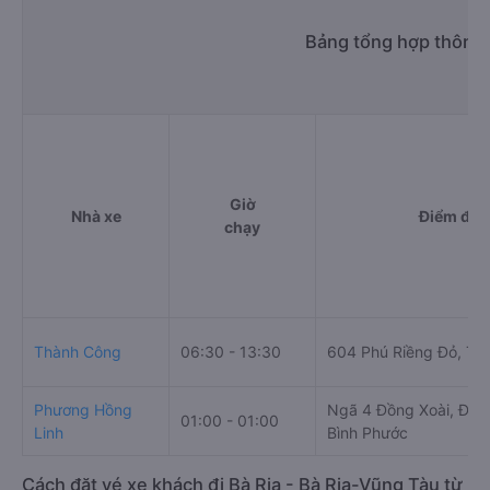
Bảng tổng hợp thông t
Giờ
Nhà xe
Điểm đi
chạy
Thành Công
06:30 - 13:30
604 Phú Riềng Đỏ, Tâ
Phương Hồng
Ngã 4 Đồng Xoài, Đồng
01:00 - 01:00
Linh
Bình Phước
Cách đặt vé xe khách đi Bà Rịa - Bà Rịa-Vũng Tàu từ