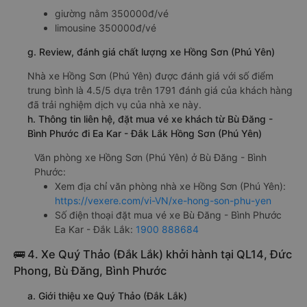
giường nằm 350000đ/vé
limousine 350000đ/vé
g. Review, đánh giá chất lượng xe Hồng Sơn (Phú Yên)
Nhà xe Hồng Sơn (Phú Yên) được đánh giá với số điểm
trung bình là 4.5/5 dựa trên 1791 đánh giá của khách hàng
đã trải nghiệm dịch vụ của nhà xe này.
h. Thông tin liên hệ, đặt mua vé xe khách từ Bù Đăng -
Bình Phước đi Ea Kar - Đắk Lắk Hồng Sơn (Phú Yên)
Văn phòng xe Hồng Sơn (Phú Yên) ở Bù Đăng - Bình
Phước:
Xem địa chỉ văn phòng nhà xe Hồng Sơn (Phú Yên):
https://vexere.com/vi-VN/xe-hong-son-phu-yen
Số điện thoại đặt mua vé xe Bù Đăng - Bình Phước
Ea Kar - Đắk Lắk:
1900 888684
🚌 4. Xe Quý Thảo (Đắk Lắk) khởi hành tại QL14, Đức
Phong, Bù Đăng, Bình Phước
a. Giới thiệu xe Quý Thảo (Đắk Lắk)