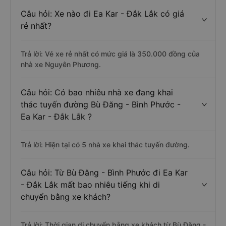
Câu hỏi: Xe nào đi Ea Kar - Đắk Lắk có giá
rẻ nhất?
Trả lời: Vé xe rẻ nhất có mức giá là 350.000 đồng của
nhà xe Nguyên Phương.
Câu hỏi: Có bao nhiêu nhà xe đang khai
thác tuyến đường Bù Đăng - Bình Phước -
Ea Kar - Đắk Lắk ?
Trả lời: Hiện tại có 5 nhà xe khai thác tuyến đường.
Câu hỏi: Từ Bù Đăng - Bình Phước đi Ea Kar
- Đắk Lắk mất bao nhiêu tiếng khi di
chuyển bằng xe khách?
Trả lời: Thời gian di chuyển bằng xe khách từ Bù Đăng -