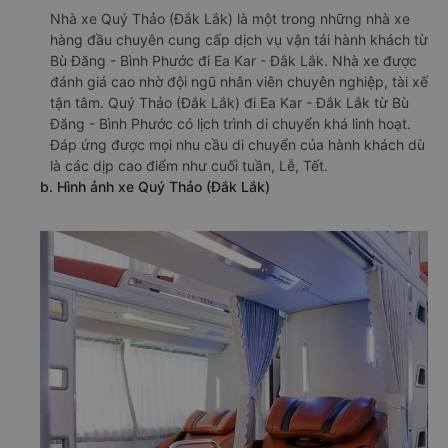
Nhà xe Quý Thảo (Đắk Lắk) là một trong những nhà xe
hàng đầu chuyên cung cấp dịch vụ vận tải hành khách từ
Bù Đăng - Bình Phước đi Ea Kar - Đắk Lắk. Nhà xe được
đánh giá cao nhờ đội ngũ nhân viên chuyên nghiệp, tài xế
tận tâm. Quý Thảo (Đắk Lắk) đi Ea Kar - Đắk Lắk từ Bù
Đăng - Bình Phước có lịch trình di chuyển khá linh hoạt.
Đáp ứng được mọi nhu cầu di chuyển của hành khách dù
là các dịp cao điểm như cuối tuần, Lễ, Tết.
b. Hình ảnh xe Quý Thảo (Đắk Lắk)