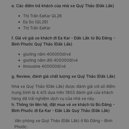
e. Các điểm trả khách của nhà xe Quý Thảo (Đắk Lắk)
Thị Trấn EaKar QL26
Ea So (QL29)
Thị Trấn EaKar
f. Giá vé giá xe khách đi Ea Kar - Đắk Lắk từ Bù Đăng -
Bình Phước Quý Thảo (Đắk Lắk)
giường nằm 400000đ/vé
giường nằm đôi 405000đ/vé
limousine 400000đ/vé
g. Review, đánh giá chất lượng xe Quý Thảo (Đắk Lắk)
Nhà xe Quý Thảo (Đắk Lắk) được đánh giá với số điểm
trung bình là 4.4/5 dựa trên 1803 đánh giá của khách
hàng đã trải nghiệm dịch vụ của nhà xe này.
h. Thông tin liên hệ, đặt mua vé xe khách từ Bù Đăng -
Bình Phước đi Ea Kar - Đắk Lắk Quý Thảo (Đắk Lắk)
Văn phòng xe Quý Thảo (Đắk Lắk) ở Bù Đăng - Bình
Phước: