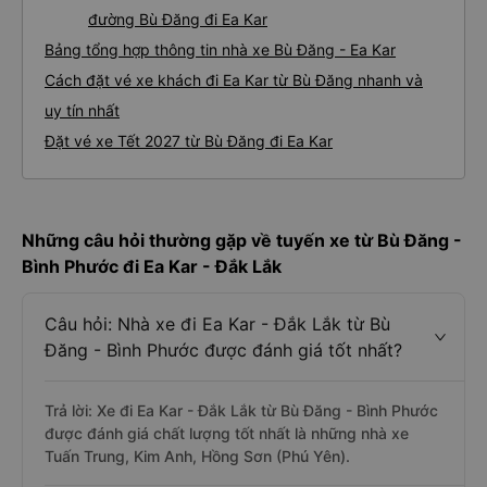
đường Bù Đăng đi Ea Kar
Bảng tổng hợp thông tin nhà xe Bù Đăng - Ea Kar
Cách đặt vé xe khách đi Ea Kar từ Bù Đăng nhanh và
uy tín nhất
Đặt vé xe Tết 2027 từ Bù Đăng đi Ea Kar
Những câu hỏi thường gặp về tuyến xe từ Bù Đăng -
Bình Phước đi Ea Kar - Đắk Lắk
Câu hỏi: Nhà xe đi Ea Kar - Đắk Lắk từ Bù
Đăng - Bình Phước được đánh giá tốt nhất?
Trả lời: Xe đi Ea Kar - Đắk Lắk từ Bù Đăng - Bình Phước
được đánh giá chất lượng tốt nhất là những nhà xe
Tuấn Trung, Kim Anh, Hồng Sơn (Phú Yên).