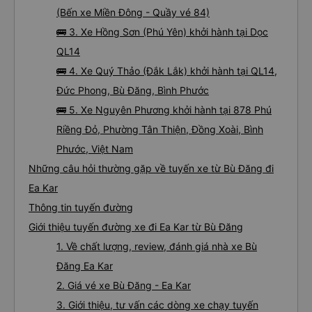
(Bến xe Miền Đông - Quầy vé 84)
🚌 3. Xe Hồng Sơn (Phú Yên) khởi hành tại Dọc
QL14
🚌 4. Xe Quý Thảo (Đắk Lắk) khởi hành tại QL14,
Đức Phong, Bù Đăng, Bình Phước
🚌 5. Xe Nguyên Phương khởi hành tại 878 Phú
Riềng Đỏ, Phường Tân Thiện, Đồng Xoài, Bình
Phước, Việt Nam
Những câu hỏi thường gặp về tuyến xe từ Bù Đăng đi
Ea Kar
Thông tin tuyến đường
Giới thiệu tuyến đường xe đi Ea Kar từ Bù Đăng
1. Về chất lượng, review, đánh giá nhà xe Bù
Đăng Ea Kar
2. Giá vé xe Bù Đăng - Ea Kar
3. Giới thiệu, tư vấn các dòng xe chạy tuyến