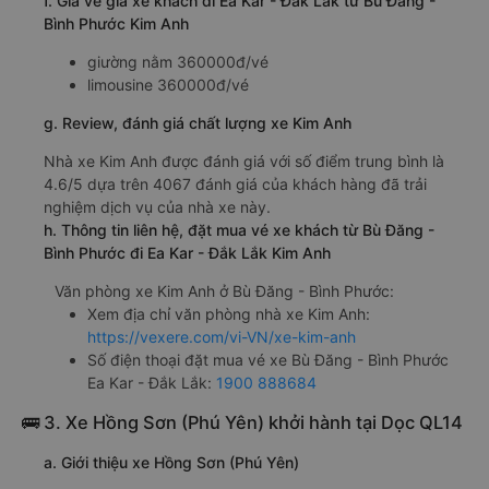
f. Giá vé giá xe khách đi Ea Kar - Đắk Lắk từ Bù Đăng -
Bình Phước Kim Anh
giường nằm 360000đ/vé
limousine 360000đ/vé
g. Review, đánh giá chất lượng xe Kim Anh
Nhà xe Kim Anh được đánh giá với số điểm trung bình là
4.6/5 dựa trên 4067 đánh giá của khách hàng đã trải
nghiệm dịch vụ của nhà xe này.
h. Thông tin liên hệ, đặt mua vé xe khách từ Bù Đăng -
Bình Phước đi Ea Kar - Đắk Lắk Kim Anh
Văn phòng xe Kim Anh ở Bù Đăng - Bình Phước:
Xem địa chỉ văn phòng nhà xe Kim Anh:
https://vexere.com/vi-VN/xe-kim-anh
Số điện thoại đặt mua vé xe Bù Đăng - Bình Phước
Ea Kar - Đắk Lắk:
1900 888684
🚌 3. Xe Hồng Sơn (Phú Yên) khởi hành tại Dọc QL14
a. Giới thiệu xe Hồng Sơn (Phú Yên)