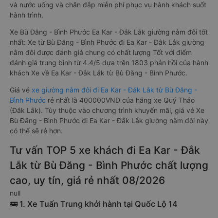
và nước uống và chăn đắp miễn phí phục vụ hành khách suốt
hành trình.
Xe Bù Đăng - Bình Phước Ea Kar - Đắk Lắk giường nằm đôi tốt
nhất: Xe từ Bù Đăng - Bình Phước đi Ea Kar - Đắk Lắk giường
nằm đôi được đánh giá chung có chất lượng Tốt với điểm
đánh giá trung bình từ 4.4/5 dựa trên 1803 phản hồi của hành
khách Xe về Ea Kar - Đắk Lắk từ Bù Đăng - Bình Phước.
Giá vé
xe giường nằm đôi đi Ea Kar - Đắk Lắk từ Bù Đăng -
Bình Phước
rẻ nhất là 400000VND của hãng xe Quý Thảo
(Đắk Lắk). Tùy thuộc vào chương trình khuyến mãi, giá vé Xe
Bù Đăng - Bình Phước đi Ea Kar - Đắk Lắk giường nằm đôi này
có thể sẽ rẻ hơn.
Tư vấn TOP 5 xe khách đi Ea Kar - Đắk
Lắk từ Bù Đăng - Bình Phước chất lượng
cao, uy tín, giá rẻ nhất 08/2026
null
🚌 1. Xe Tuấn Trung khởi hành tại Quốc Lộ 14