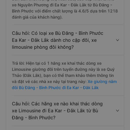
xe Nguyên Phương đi Ea Kar - Đắk Lắk từ Bù Đăng -
Bình Phước với điểm chất lượng là 4.6/5 dựa trên 1218
đánh giá của khách hàng).
Câu hỏi: Có loại xe Bù Đăng - Bình Phước
Ea Kar - Đắk Lắk dành cho cặp đôi, xe
limousine phòng đôi không?
Trả lời: Hiện tại có 1 hãng xe khai thác dòng xe
Limousine giường đôi trên tuyến đường này là xe Quý
Thảo (Đắk Lắk), bạn có thể tham khảo thêm thông tin
và đặt vé các nhà xe này tại trang này:
Xe giường nằm
đôi Bù Đăng - Bình Phước đi Ea Kar - Đắk Lắk
Câu hỏi: Các hãng xe nào khai thác dòng
xe Limousine đi Ea Kar - Đắk Lắk từ Bù
Đăng - Bình Phước?