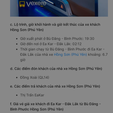
c. Lộ trình, giờ khởi hành và giờ kết thúc của xe khách
Hồng Sơn (Phú Yên)
Giờ xuất phát ở Bù Đăng - Bình Phước: 19:30
Giờ đến nơi ở Ea Kar - Đắk Lắk: 02:12
Thời gian chạy từ Bù Đăng - Bình Phước đi Ea Kar -
Đắk Lắk của nhà xe
Hồng Sơn (Phú Yên)
khoảng: 6.7
giờ
d. Các điểm đón khách của nhà xe Hồng Sơn (Phú Yên)
Đồng Xoài (QL14)
e. Các điểm trả khách của nhà xe Hồng Sơn (Phú Yên)
Thị Trấn EaKar
f. Giá vé giá xe khách đi Ea Kar - Đắk Lắk từ Bù Đăng -
Bình Phước Hồng Sơn (Phú Yên)