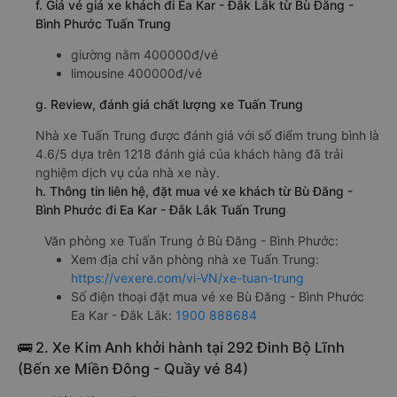
f. Giá vé giá xe khách đi Ea Kar - Đắk Lắk từ Bù Đăng -
Bình Phước Tuấn Trung
giường nằm 400000đ/vé
limousine 400000đ/vé
g. Review, đánh giá chất lượng xe Tuấn Trung
Nhà xe Tuấn Trung được đánh giá với số điểm trung bình là
4.6/5 dựa trên 1218 đánh giá của khách hàng đã trải
nghiệm dịch vụ của nhà xe này.
h. Thông tin liên hệ, đặt mua vé xe khách từ Bù Đăng -
Bình Phước đi Ea Kar - Đắk Lắk Tuấn Trung
Văn phòng xe Tuấn Trung ở Bù Đăng - Bình Phước:
Xem địa chỉ văn phòng nhà xe Tuấn Trung:
https://vexere.com/vi-VN/xe-tuan-trung
Số điện thoại đặt mua vé xe Bù Đăng - Bình Phước
Ea Kar - Đắk Lắk:
1900 888684
🚌 2. Xe Kim Anh khởi hành tại 292 Đinh Bộ Lĩnh
(Bến xe Miền Đông - Quầy vé 84)