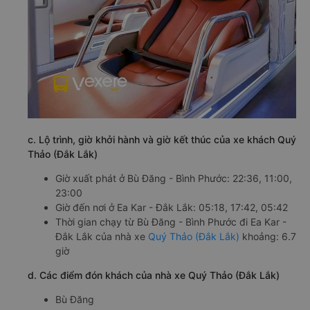
c. Lộ trình, giờ khởi hành và giờ kết thúc của xe khách Quý
Thảo (Đắk Lắk)
Giờ xuất phát ở Bù Đăng - Bình Phước: 22:36, 11:00,
23:00
Giờ đến nơi ở Ea Kar - Đắk Lắk: 05:18, 17:42, 05:42
Thời gian chạy từ Bù Đăng - Bình Phước đi Ea Kar -
Đắk Lắk của nhà xe
Quý Thảo (Đắk Lắk)
khoảng: 6.7
giờ
d. Các điểm đón khách của nhà xe Quý Thảo (Đắk Lắk)
Bù Đăng