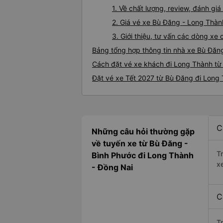
1. Về chất lượng, review, đánh g
2. Giá vé xe Bù Đăng - Long Thàn
3. Giới thiệu, tư vấn các dòng x
Bảng tổng hợp thông tin nhà xe Bù Đăn
Cách đặt vé xe khách đi Long Thành từ
Đặt vé xe Tết 2027 từ Bù Đăng đi Long
C
Những câu hỏi thường gặp
về tuyến xe từ Bù Đăng -
T
Bình Phước đi Long Thành
x
- Đồng Nai
C
T