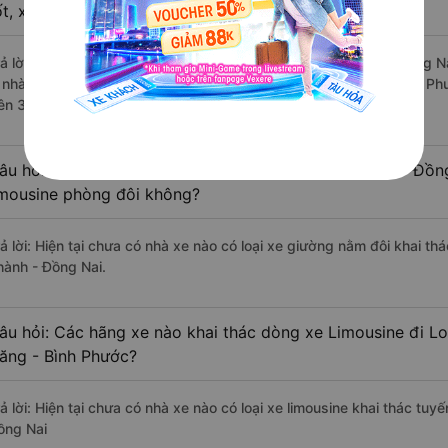
ốt, xuất sắc, cao cấp nhất?
rả lời: Những hãng xe đi Bù Đăng - Bình Phước Long Thành - Đồng Na
à nhà xe Thành Công đi Long Thành - Đồng Nai từ Bù Đăng - Bình Ph
rên 397 đánh giá của khách hàng).
âu hỏi: Có loại xe Bù Đăng - Bình Phước Long Thành - Đồn
imousine phòng đôi không?
rả lời: Hiện tại chưa có nhà xe nào có loại xe giường nằm đôi khai t
hành - Đồng Nai.
âu hỏi: Các hãng xe nào khai thác dòng xe Limousine đi L
ăng - Bình Phước?
rả lời: Hiện tại chưa có nhà xe nào có loại xe limousine khai thác tu
ồng Nai