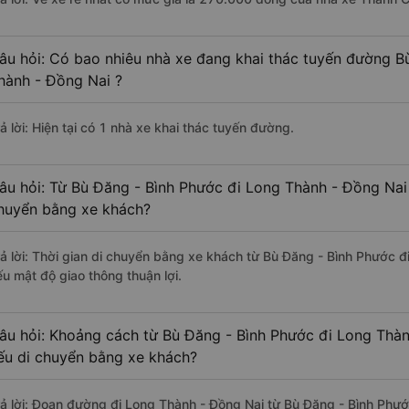
âu hỏi: Có bao nhiêu nhà xe đang khai thác tuyến đường B
hành - Đồng Nai ?
ả lời: Hiện tại có 1 nhà xe khai thác tuyến đường.
âu hỏi: Từ Bù Đăng - Bình Phước đi Long Thành - Đồng Nai 
huyển bằng xe khách?
rả lời: Thời gian di chuyển bằng xe khách từ Bù Đăng - Bình Phước đ
ếu mật độ giao thông thuận lợi.
âu hỏi: Khoảng cách từ Bù Đăng - Bình Phước đi Long Thàn
ếu di chuyển bằng xe khách?
rả lời: Đoạn đường đi Long Thành - Đồng Nai từ Bù Đăng - Bình Phư