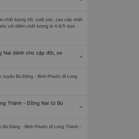
i chất lượng tốt, xuất sắc, cao cấp nhất
ước với điểm chất lượng là 4.6/5 dựa
g Nai dành cho cặp đôi, xe
hác tuyến Bù Đăng - Bình Phước đi Long
ong Thành - Đồng Nai từ Bù
yến Bù Đăng - Bình Phước đi Long Thành -