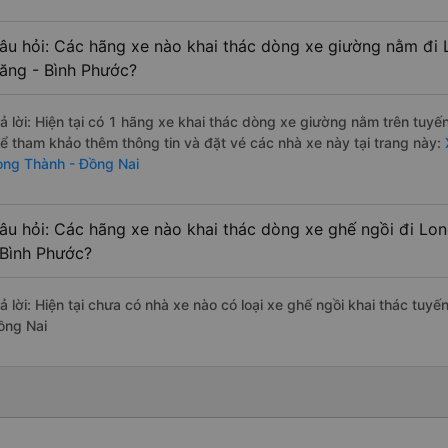
âu hỏi: Các hãng xe nào khai thác dòng xe giường nằm đi 
ăng - Bình Phước?
rả lời: Hiện tại có 1 hãng xe khai thác dòng xe giường nằm trên tuy
hể tham khảo thêm thông tin và đặt vé các nhà xe này tại trang này:
ong Thành - Đồng Nai
âu hỏi: Các hãng xe nào khai thác dòng xe ghế ngồi đi Lo
 Bình Phước?
rả lời: Hiện tại chưa có nhà xe nào có loại xe ghế ngồi khai thác tu
ồng Nai