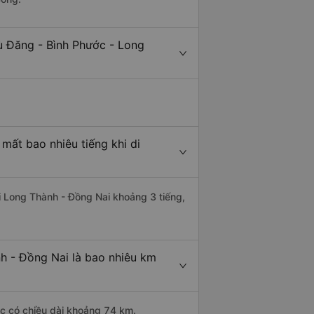
ù Đăng - Bình Phước - Long
mất bao nhiêu tiếng khi di
i Long Thành - Đồng Nai khoảng 3 tiếng,
h - Đồng Nai là bao nhiêu km
ớc có chiều dài khoảng 74 km.