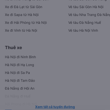
Xe đi Đà Lạt từ Sài Gòn
Vé tàu Sài Gòn Hà Nội
Xe đi Sapa từ Hà Nội
Vé tàu Nha Trang Đà Nẵn
Xe đi Hải Phòng từ Hà Nội
Vé tàu Đà Nẵng Huế
Xe đi Vinh từ Hà Nội
Vé tàu Hà Nội Vinh
Thuê xe
Hà Nội đi Ninh Bình
Hà Nội đi Hạ Long
Hà Nội đi Sa Pa
Hà Nội đi Tam Đảo
Đà Nẵng đi Hội An
Đà Nẵng đi Huế
Hải Phòng đi Hà Nội
Xem tất cả tuyến đường