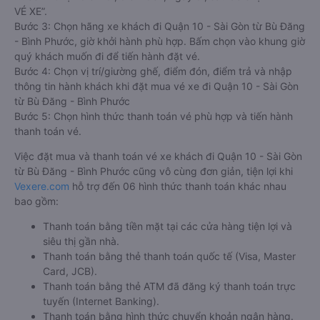
VÉ XE”.
Bước 3: Chọn hãng xe khách đi Quận 10 - Sài Gòn từ Bù Đăng
- Bình Phước, giờ khởi hành phù hợp. Bấm chọn vào khung giờ
quý khách muốn đi để tiến hành đặt vé.
Bước 4: Chọn vị trí/giường ghế, điểm đón, điểm trả và nhập
thông tin hành khách khi đặt mua vé xe đi Quận 10 - Sài Gòn
từ Bù Đăng - Bình Phước
Bước 5: Chọn hình thức thanh toán vé phù hợp và tiến hành
thanh toán vé.
Việc đặt mua và thanh toán vé xe khách đi Quận 10 - Sài Gòn
từ Bù Đăng - Bình Phước cũng vô cùng đơn giản, tiện lợi khi
Vexere.com
hỗ trợ đến 06 hình thức thanh toán khác nhau
bao gồm:
Thanh toán bằng tiền mặt tại các cửa hàng tiện lợi và
siêu thị gần nhà.
Thanh toán bằng thẻ thanh toán quốc tế (Visa, Master
Card, JCB).
Thanh toán bằng thẻ ATM đã đăng ký thanh toán trực
tuyến (Internet Banking).
Thanh toán bằng hình thức chuyển khoản ngân hàng.