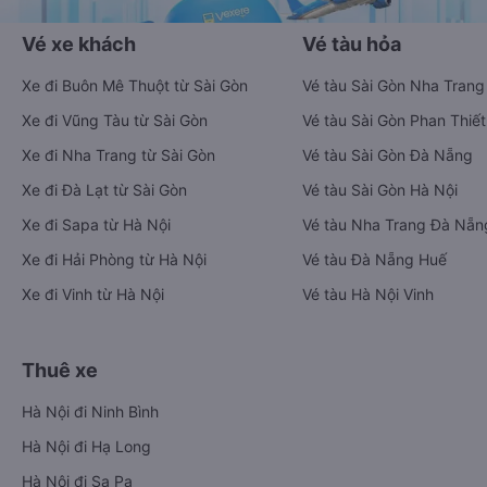
Vé xe khách
Vé tàu hỏa
Xe đi Buôn Mê Thuột từ Sài Gòn
Vé tàu Sài Gòn Nha Trang
Xe đi Vũng Tàu từ Sài Gòn
Vé tàu Sài Gòn Phan Thiết
Xe đi Nha Trang từ Sài Gòn
Vé tàu Sài Gòn Đà Nẵng
Xe đi Đà Lạt từ Sài Gòn
Vé tàu Sài Gòn Hà Nội
Xe đi Sapa từ Hà Nội
Vé tàu Nha Trang Đà Nẵn
Xe đi Hải Phòng từ Hà Nội
Vé tàu Đà Nẵng Huế
Xe đi Vinh từ Hà Nội
Vé tàu Hà Nội Vinh
Thuê xe
Hà Nội đi Ninh Bình
Hà Nội đi Hạ Long
Hà Nội đi Sa Pa