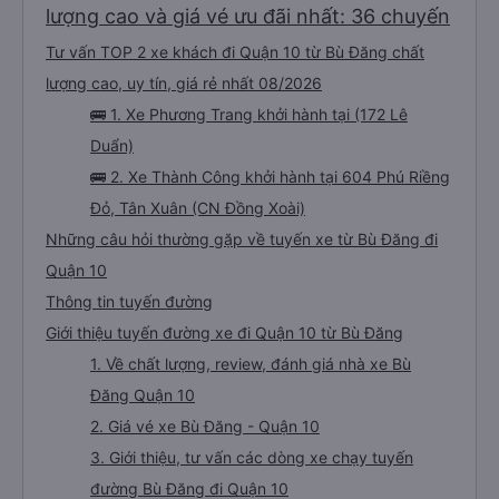
lượng cao và giá vé ưu đãi nhất: 36 chuyến
Tư vấn TOP 2 xe khách đi Quận 10 từ Bù Đăng chất
lượng cao, uy tín, giá rẻ nhất 08/2026
🚌 1. Xe Phương Trang khởi hành tại (172 Lê
Duẩn)
🚌 2. Xe Thành Công khởi hành tại 604 Phú Riềng
Đỏ, Tân Xuân (CN Đồng Xoài)
Những câu hỏi thường gặp về tuyến xe từ Bù Đăng đi
Quận 10
Thông tin tuyến đường
Giới thiệu tuyến đường xe đi Quận 10 từ Bù Đăng
1. Về chất lượng, review, đánh giá nhà xe Bù
Đăng Quận 10
2. Giá vé xe Bù Đăng - Quận 10
3. Giới thiệu, tư vấn các dòng xe chạy tuyến
đường Bù Đăng đi Quận 10