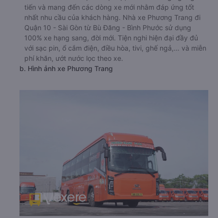
tiến và mang đến các dòng xe mới nhằm đáp ứng tốt
nhất nhu cầu của khách hàng. Nhà xe Phương Trang đi
Quận 10 - Sài Gòn từ Bù Đăng - Bình Phước sử dụng
100% xe hạng sang, đời mới. Tiện nghi hiện đại đầy đủ
với sạc pin, ổ cắm điện, điều hòa, tivi, ghế ngả,… và miễn
phí khăn, ướt nước lọc theo xe.
b. Hình ảnh xe Phương Trang