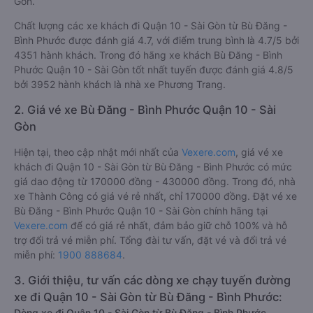
Gòn.
Chất lượng các xe khách đi Quận 10 - Sài Gòn từ Bù Đăng -
Bình Phước được đánh giá 4.7, với điểm trung bình là 4.7/5 bởi
4351 hành khách. Trong đó hãng xe khách Bù Đăng - Bình
Phước Quận 10 - Sài Gòn tốt nhất tuyến được đánh giá 4.8/5
bởi 3952 hành khách là nhà xe Phương Trang.
2. Giá vé xe Bù Đăng - Bình Phước Quận 10 - Sài
Gòn
Hiện tại, theo cập nhật mới nhất của
Vexere.com
, giá vé xe
khách đi Quận 10 - Sài Gòn từ Bù Đăng - Bình Phước có mức
giá dao động từ 170000 đồng - 430000 đồng. Trong đó, nhà
xe Thành Công có giá vé rẻ nhất, chỉ 170000 đồng. Đặt vé xe
Bù Đăng - Bình Phước Quận 10 - Sài Gòn chính hãng tại
Vexere.com
để có giá rẻ nhất, đảm bảo giữ chỗ 100% và hỗ
trợ đổi trả vé miễn phí. Tổng đài tư vấn, đặt vé và đổi trả vé
miễn phí:
1900 888684
.
3. Giới thiệu, tư vấn các dòng xe chạy tuyến đường
xe đi Quận 10 - Sài Gòn từ Bù Đăng - Bình Phước:
Dòng xe đi Quận 10 - Sài Gòn từ Bù Đăng - Bình Phước