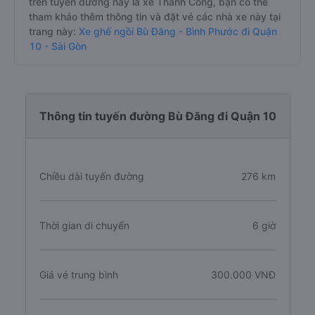
trên tuyến đường này là xe Thành Công, bạn có thể
tham khảo thêm thông tin và đặt vé các nhà xe này tại
trang này:
Xe ghế ngồi Bù Đăng - Bình Phước đi Quận
10 - Sài Gòn
Thông tin tuyến đường Bù Đăng đi Quận 10
Chiều dài tuyến đường
276 km
Thời gian di chuyển
6 giờ
Giá vé trung bình
300.000 VNĐ