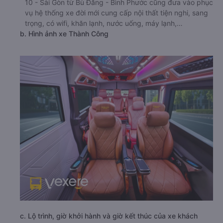
10 - Sài Gòn từ Bù Đăng - Bình Phước cũng đưa vào phục
vụ hệ thống xe đời mới cung cấp nội thất tiện nghi, sang
trọng, có wifi, khăn lạnh, nước uống, máy lạnh,…
b. Hình ảnh xe Thành Công
c. Lộ trình, giờ khởi hành và giờ kết thúc của xe khách