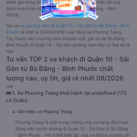
đánh giá trung bình từ 4.8/5 dựa trên 3952 phản hồi của
hành khách Xe về Quận 10 - Sài Gòn từ Bù Đăng - Bình
Phước.
Giá vé
xe giường nằm đi Quận 10 - Sài Gòn từ Bù Đăng - Bình
Phước
rẻ nhất là 340000VND của hãng xe Phương Trang.
Tùy thuộc vào chương trình khuyến mãi, giá vé Xe Bù Đăng -
Bình Phước đi Quận 10 - Sài Gòn giường nằm này có thể sẽ rẻ
hơn.
Tư vấn TOP 2 xe khách đi Quận 10 - Sài
Gòn từ Bù Đăng - Bình Phước chất
lượng cao, uy tín, giá rẻ nhất 08/2026
null
🚌 1. Xe Phương Trang khởi hành tại undefined (172
Lê Duẩn)
a. Giới thiệu xe Phương Trang
Phương Trang là một trong những nhà xe hàng đầu hoạt
động trên tuyến đường đi Quận 10 - Sài Gòn từ Bù Đăng
- Bình Phước . Với vị thế hiện tại, nhà xe không ngừng cải