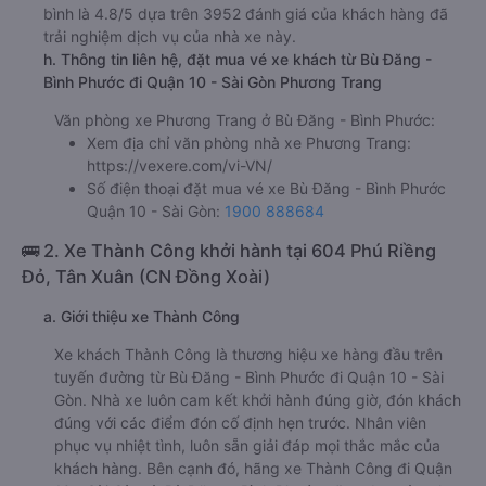
bình là 4.8/5 dựa trên 3952 đánh giá của khách hàng đã
trải nghiệm dịch vụ của nhà xe này.
h. Thông tin liên hệ, đặt mua vé xe khách từ Bù Đăng -
Bình Phước đi Quận 10 - Sài Gòn Phương Trang
Văn phòng xe Phương Trang ở Bù Đăng - Bình Phước:
Xem địa chỉ văn phòng nhà xe Phương Trang:
https://vexere.com/vi-VN/
Số điện thoại đặt mua vé xe Bù Đăng - Bình Phước
Quận 10 - Sài Gòn:
1900 888684
🚌 2. Xe Thành Công khởi hành tại 604 Phú Riềng
Đỏ, Tân Xuân (CN Đồng Xoài)
a. Giới thiệu xe Thành Công
Xe khách Thành Công là thương hiệu xe hàng đầu trên
tuyến đường từ Bù Đăng - Bình Phước đi Quận 10 - Sài
Gòn. Nhà xe luôn cam kết khởi hành đúng giờ, đón khách
đúng với các điểm đón cố định hẹn trước. Nhân viên
phục vụ nhiệt tình, luôn sẵn giải đáp mọi thắc mắc của
khách hàng. Bên cạnh đó, hãng xe Thành Công đi Quận