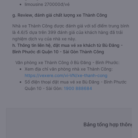
limousine 270000đ/vé
g. Review, đánh giá chất lượng xe Thành Công
Nhà xe Thành Công được đánh giá với số điểm trung bình
là 4.6/5 dựa trên 399 đánh giá của khách hàng đã trải
nghiệm dịch vụ của nhà xe này.
h. Thông tin liên hệ, đặt mua vé xe khách từ Bù Đăng -
Bình Phước đi Quận 10 - Sài Gòn Thành Công
Văn phòng xe Thành Công ở Bù Đăng - Bình Phước:
Xem địa chỉ văn phòng nhà xe Thành Công:
https://vexere.com/vi-VN/xe-thanh-cong
Số điện thoại đặt mua vé xe Bù Đăng - Bình Phước
Quận 10 - Sài Gòn:
1900 888684
Bảng tổng hợp thông t