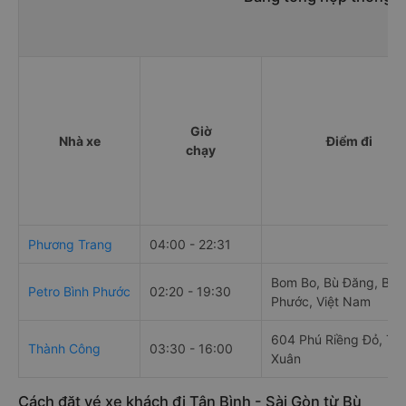
Giờ
Nhà xe
Điểm đi
chạy
Phương Trang
04:00 - 22:31
Bom Bo, Bù Đăng, Bìn
Petro Bình Phước
02:20 - 19:30
Phước, Việt Nam
604 Phú Riềng Đỏ, Tâ
Thành Công
03:30 - 16:00
Xuân
Cách đặt vé xe khách đi Tân Bình - Sài Gòn từ Bù