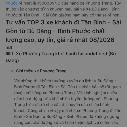
Phước
rẻ nhất là 150000VND của hãng xe Phương Trang. Tùy
thuộc vào chương trình khuyến mãi, giá vé Xe Bù Đăng - Bình
Phước đi Tân Bình - Sài Gòn giường nằm này có thể sẽ rẻ hơn.
Tư vấn TOP 3 xe khách đi Tân Bình - Sài
Gòn từ Bù Đăng - Bình Phước chất
lượng cao, uy tín, giá rẻ nhất 08/2026
null
🚌 1. Xe Phương Trang khởi hành tại undefined (Bù
Đăng)
a. Giới thiệu xe Phương Trang
Với những du khách thường xuyên du lịch từ Bù Đăng -
Bình Phước đi Tân Bình - Sài Gòn thì chắc hẳn sẽ rất quen
thuộc với hãng xe Phương Trang. Với kinh nghiệm nhiều
năm hoạt động trên khá nhiều tuyến đường nên Phương
Trang hiểu rất rõ nhu cầu di chuyển của nhiều hành
khách. Cũng chính vì vậy mà nhà xe Phương Trang đi Tân
Bình - Sài Gòn từ Bù Đăng - Bình Phước đã không ngừng
nâng cao chất lượng xe và hoàn thiện dịch vụ chăm sóc