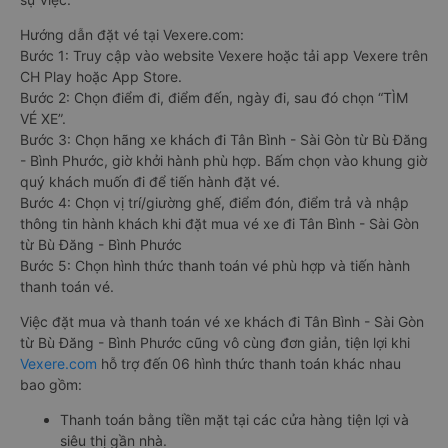
Hướng dẫn đặt vé tại Vexere.com:
Bước 1: Truy cập vào website Vexere hoặc tải app Vexere trên
CH Play hoặc App Store.
Bước 2: Chọn điểm đi, điểm đến, ngày đi, sau đó chọn “TÌM
VÉ XE”.
Bước 3: Chọn hãng xe khách đi Tân Bình - Sài Gòn từ Bù Đăng
- Bình Phước, giờ khởi hành phù hợp. Bấm chọn vào khung giờ
quý khách muốn đi để tiến hành đặt vé.
Bước 4: Chọn vị trí/giường ghế, điểm đón, điểm trả và nhập
thông tin hành khách khi đặt mua vé xe đi Tân Bình - Sài Gòn
từ Bù Đăng - Bình Phước
Bước 5: Chọn hình thức thanh toán vé phù hợp và tiến hành
thanh toán vé.
Việc đặt mua và thanh toán vé xe khách đi Tân Bình - Sài Gòn
từ Bù Đăng - Bình Phước cũng vô cùng đơn giản, tiện lợi khi
Vexere.com
hỗ trợ đến 06 hình thức thanh toán khác nhau
bao gồm:
Thanh toán bằng tiền mặt tại các cửa hàng tiện lợi và
siêu thị gần nhà.