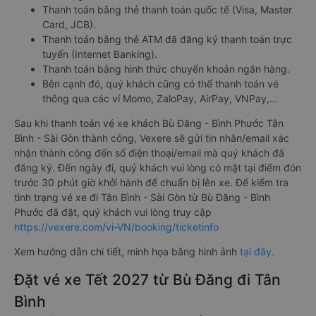
Thanh toán bằng thẻ thanh toán quốc tế (Visa, Master
Card, JCB).
Thanh toán bằng thẻ ATM đã đăng ký thanh toán trực
tuyến (Internet Banking).
Thanh toán bằng hình thức chuyển khoản ngân hàng.
Bên cạnh đó, quý khách cũng có thể thanh toán vé
thông qua các ví Momo, ZaloPay, AirPay, VNPay,…
Sau khi thanh toán vé xe khách Bù Đăng - Bình Phước Tân
Bình - Sài Gòn thành công, Vexere sẽ gửi tin nhắn/email xác
nhận thành công đến số điện thoại/email mà quý khách đã
đăng ký. Đến ngày đi, quý khách vui lòng có mặt tại điểm đón
trước 30 phút giờ khởi hành để chuẩn bị lên xe. Để kiểm tra
tình trạng vé xe đi Tân Bình - Sài Gòn từ Bù Đăng - Bình
Phước đã đặt, quý khách vui lòng truy cập
https://vexere.com/vi-VN/booking/ticketinfo
Xem hướng dẫn chi tiết, minh họa bằng hình ảnh
tại đây.
Đặt vé xe Tết 2027 từ Bù Đăng đi Tân
Bình