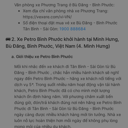
Văn phòng xe Phương Trang ở Bù Đăng - Bình Phước:
Xem địa chỉ văn phòng nhà xe Phương Trang:
https://vexere.com/vi-VN/
Số điện thoại đặt mua vé xe Bù Đăng - Bình Phước
Tân Bình - Sài Gòn:
1900 888684
🚌 2. Xe Petro Bình Phước khởi hành tại Minh Hưng,
Bù Đăng, Bình Phước, Việt Nam (4. Minh Hưng)
a. Giới thiệu xe Petro Bình Phước
Mỗi khi nhắc đến xe khách đi Tân Bình - Sài Gòn từ Bù
Đăng - Bình Phước , chắc hẳn nhiều hành khách sẽ nghĩ
ngay đến Petro Bình Phước – hãng xe khách nổi tiếng với
dịch vụ 5*. Trong suốt nhiều năm hoạt động vận tải hành
khách, Petro Bình Phước đã có cho mình một lượng
khách ổn định hàng năm. Với phương châm xuất bến
đúng giờ, đón/trả khách đúng nơi nên hãng xe Petro Bình
Phước đi Tân Bình - Sài Gòn từ Bù Đăng - Bình Phước
ngày càng được nhiều khách hàng mới tin tưởng. Nhà xe
luôn nỗ lực hoàn thiện hơn mỗi ngày để không phụ lòng
mong mỏi của nhiều du khách.