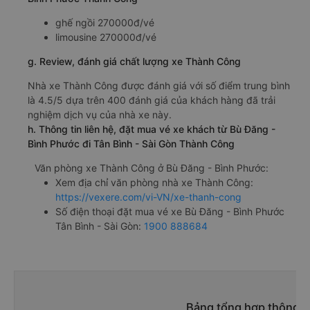
ghế ngồi 270000đ/vé
limousine 270000đ/vé
g. Review, đánh giá chất lượng xe Thành Công
Nhà xe Thành Công được đánh giá với số điểm trung bình
là 4.5/5 dựa trên 400 đánh giá của khách hàng đã trải
nghiệm dịch vụ của nhà xe này.
h. Thông tin liên hệ, đặt mua vé xe khách từ Bù Đăng -
Bình Phước đi Tân Bình - Sài Gòn Thành Công
Văn phòng xe Thành Công ở Bù Đăng - Bình Phước:
Xem địa chỉ văn phòng nhà xe Thành Công:
https://vexere.com/vi-VN/xe-thanh-cong
Số điện thoại đặt mua vé xe Bù Đăng - Bình Phước
Tân Bình - Sài Gòn:
1900 888684
Bảng tổng hợp thông ti