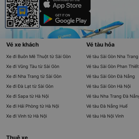
Vé xe khách
Vé tàu hỏa
Xe đi Buôn Mê Thuột từ Sài Gòn
Vé tàu Sài Gòn Nha Trang
Xe đi Vũng Tàu từ Sài Gòn
Vé tàu Sài Gòn Phan Thiết
Xe đi Nha Trang từ Sài Gòn
Vé tàu Sài Gòn Đà Nẵng
Xe đi Đà Lạt từ Sài Gòn
Vé tàu Sài Gòn Hà Nội
Xe đi Sapa từ Hà Nội
Vé tàu Nha Trang Đà Nẵn
Xe đi Hải Phòng từ Hà Nội
Vé tàu Đà Nẵng Huế
Xe đi Vinh từ Hà Nội
Vé tàu Hà Nội Vinh
Thuê xe