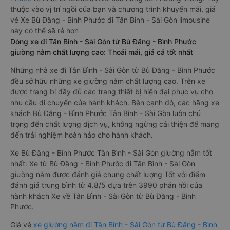
thuộc vào vị trí ngồi của bạn và chương trình khuyến mãi, giá
vé Xe Bù Đăng - Bình Phước đi Tân Bình - Sài Gòn limousine
này có thể sẽ rẻ hơn
Dòng xe đi Tân Bình - Sài Gòn từ Bù Đăng - Bình Phước
giường nằm chất lượng cao: Thoải mái, giá cả tốt nhất
Những nhà xe đi Tân Bình - Sài Gòn từ Bù Đăng - Bình Phước
đều sở hữu những xe giường nằm chất lượng cao. Trên xe
được trang bị đầy đủ các trang thiết bị hiện đại phục vụ cho
nhu cầu di chuyển của hành khách. Bên cạnh đó, các hãng xe
khách Bù Đăng - Bình Phước Tân Bình - Sài Gòn luôn chú
trọng đến chất lượng dịch vụ, không ngừng cải thiện để mang
đến trải nghiệm hoàn hảo cho hành khách.
Xe Bù Đăng - Bình Phước Tân Bình - Sài Gòn giường nằm tốt
nhất: Xe từ Bù Đăng - Bình Phước đi Tân Bình - Sài Gòn
giường nằm được đánh giá chung chất lượng Tốt với điểm
đánh giá trung bình từ 4.8/5 dựa trên 3990 phản hồi của
hành khách Xe về Tân Bình - Sài Gòn từ Bù Đăng - Bình
Phước.
Giá vé
xe giường nằm đi Tân Bình - Sài Gòn từ Bù Đăng - Bình