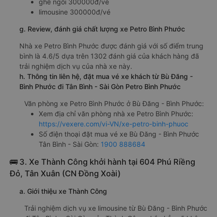
ghế ngồi 300000đ/vé
limousine 300000đ/vé
g. Review, đánh giá chất lượng xe Petro Bình Phước
Nhà xe Petro Bình Phước được đánh giá với số điểm trung
bình là 4.6/5 dựa trên 1302 đánh giá của khách hàng đã
trải nghiệm dịch vụ của nhà xe này.
h. Thông tin liên hệ, đặt mua vé xe khách từ Bù Đăng -
Bình Phước đi Tân Bình - Sài Gòn Petro Bình Phước
Văn phòng xe Petro Bình Phước ở Bù Đăng - Bình Phước:
Xem địa chỉ văn phòng nhà xe Petro Bình Phước:
https://vexere.com/vi-VN/xe-petro-binh-phuoc
Số điện thoại đặt mua vé xe Bù Đăng - Bình Phước
Tân Bình - Sài Gòn:
1900 888684
🚌 3. Xe Thành Công khởi hành tại 604 Phú Riềng
Đỏ, Tân Xuân (CN Đồng Xoài)
a. Giới thiệu xe Thành Công
Trải nghiệm dịch vụ xe limousine từ Bù Đăng - Bình Phước