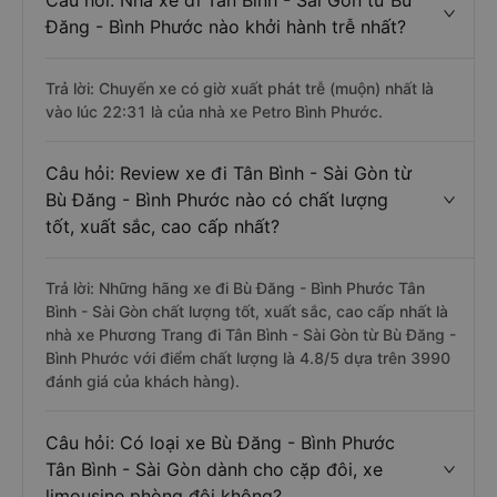
Câu hỏi: Nhà xe đi Tân Bình - Sài Gòn từ Bù
Đăng - Bình Phước nào khởi hành trễ nhất?
Trả lời: Chuyến xe có giờ xuất phát trễ (muộn) nhất là
vào lúc 22:31 là của nhà xe Petro Bình Phước.
Câu hỏi: Review xe đi Tân Bình - Sài Gòn từ
Bù Đăng - Bình Phước nào có chất lượng
tốt, xuất sắc, cao cấp nhất?
Trả lời: Những hãng xe đi Bù Đăng - Bình Phước Tân
Bình - Sài Gòn chất lượng tốt, xuất sắc, cao cấp nhất là
nhà xe Phương Trang đi Tân Bình - Sài Gòn từ Bù Đăng -
Bình Phước với điểm chất lượng là 4.8/5 dựa trên 3990
đánh giá của khách hàng).
Câu hỏi: Có loại xe Bù Đăng - Bình Phước
Tân Bình - Sài Gòn dành cho cặp đôi, xe
limousine phòng đôi không?