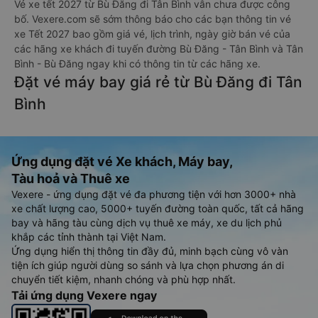
Vé xe tết 2027 từ Bù Đăng đi Tân Bình vẫn chưa được công
bố. Vexere.com sẽ sớm thông báo cho các bạn thông tin vé
xe Tết 2027 bao gồm giá vé, lịch trình, ngày giờ bán vé của
các hãng xe khách đi tuyến đường Bù Đăng - Tân Bình và Tân
Bình - Bù Đăng ngay khi có thông tin từ các hãng xe.
Đặt vé máy bay giá rẻ từ Bù Đăng đi Tân
Bình
Ứng dụng đặt vé Xe khách, Máy bay,
Tàu hoả và Thuê xe
Vexere - ứng dụng đặt vé đa phương tiện với hơn 3000+ nhà
xe chất lượng cao, 5000+ tuyến đường toàn quốc, tất cả hãng
bay và hãng tàu cùng dịch vụ thuê xe máy, xe du lịch phủ
khắp các tỉnh thành tại Việt Nam.
Ứng dụng hiển thị thông tin đầy đủ, minh bạch cùng vô vàn
tiện ích giúp người dùng so sánh và lựa chọn phương án di
chuyển tiết kiệm, nhanh chóng và phù hợp nhất.
Tải ứng dụng Vexere ngay