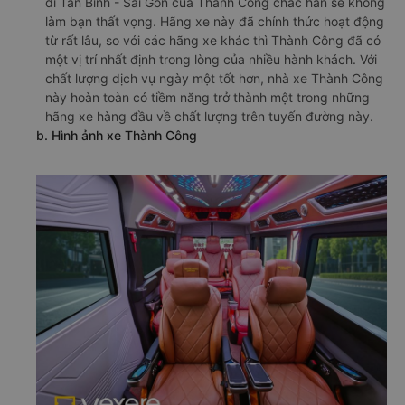
đi Tân Bình - Sài Gòn của Thành Công chắc hẳn sẽ không
làm bạn thất vọng. Hãng xe này đã chính thức hoạt động
từ rất lâu, so với các hãng xe khác thì Thành Công đã có
một vị trí nhất định trong lòng của nhiều hành khách. Với
chất lượng dịch vụ ngày một tốt hơn, nhà xe Thành Công
này hoàn toàn có tiềm năng trở thành một trong những
hãng xe hàng đầu về chất lượng trên tuyến đường này.
b. Hình ảnh xe Thành Công