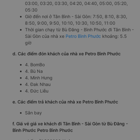
03:00, 03:20, 03:30, 04:20, 04:40, 05:00, 05:20,
05:30
Giờ đến nơi ở Tân Bình - Sài Gòn: 7:50, 8:10, 8:30,
8:50, 9:00, 9:50, 10:10, 10:30, 10:50, 11:00
Thời gian chạy từ Bù Đăng - Bình Phước đi Tân Bình -
Sài Gòn của nhà xe
Petro Bình Phước
khoảng: 5.5
giờ
d. Các điểm đón khách của nhà xe Petro Bình Phước
4. BomBo
4. Bù Na
4. Minh Hưng
4. Đak Nhau
4. Đức Liễu
e. Các điểm trả khách của nhà xe Petro Bình Phước
Sân bay
f. Giá vé giá xe khách đi Tân Bình - Sài Gòn từ Bù Đăng -
Bình Phước Petro Bình Phước