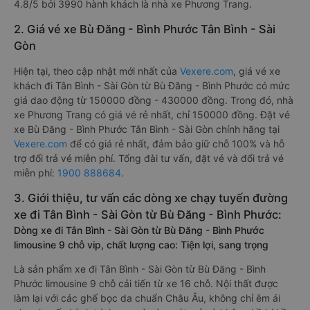
4.8/5 bởi 3990 hành khách là nhà xe Phương Trang.
2. Giá vé xe Bù Đăng - Bình Phước Tân Bình - Sài
Gòn
Hiện tại, theo cập nhật mới nhất của
Vexere.com
, giá vé xe
khách đi Tân Bình - Sài Gòn từ Bù Đăng - Bình Phước có mức
giá dao động từ 150000 đồng - 430000 đồng. Trong đó, nhà
xe Phương Trang có giá vé rẻ nhất, chỉ 150000 đồng. Đặt vé
xe Bù Đăng - Bình Phước Tân Bình - Sài Gòn chính hãng tại
Vexere.com
để có giá rẻ nhất, đảm bảo giữ chỗ 100% và hỗ
trợ đổi trả vé miễn phí. Tổng đài tư vấn, đặt vé và đổi trả vé
miễn phí:
1900 888684
.
3. Giới thiệu, tư vấn các dòng xe chạy tuyến đường
xe đi Tân Bình - Sài Gòn từ Bù Đăng - Bình Phước:
Dòng xe đi Tân Bình - Sài Gòn từ Bù Đăng - Bình Phước
limousine 9 chỗ vip, chất lượng cao: Tiện lợi, sang trọng
Là sản phẩm xe đi Tân Bình - Sài Gòn từ Bù Đăng - Bình
Phước limousine 9 chỗ cải tiến từ xe 16 chỗ. Nội thất được
làm lại với các ghế bọc da chuẩn Châu Âu, không chỉ êm ái