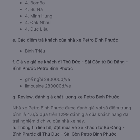
4. BomBo
4. Bù Na
4. Minh Hưng
4. Đak Nhau
4. Đức Liễu
e. Các điểm trả khách của nhà xe Petro Bình Phước
Bình Triệu
f. Giá vé giá xe khách đi Thủ Đức - Sài Gòn từ Bù Đăng -
Bình Phước Petro Bình Phước
ghế ngồi 280000đ/vé
limousine 280000đ/vé
g. Review, đánh giá chất lượng xe Petro Bình Phước
Nhà xe Petro Bình Phước được đánh giá với số điểm trung
bình là 4.6/5 dựa trên 1299 đánh giá của khách hàng đã
trải nghiệm dịch vụ của nhà xe này.
h. Thông tin liên hệ, đặt mua vé xe khách từ Bù Đăng -
Bình Phước đi Thủ Đức - Sài Gòn Petro Bình Phước