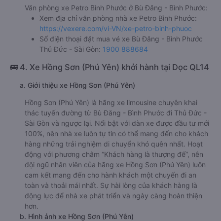
Văn phòng xe Petro Bình Phước ở Bù Đăng - Bình Phước:
Xem địa chỉ văn phòng nhà xe Petro Bình Phước:
https://vexere.com/vi-VN/xe-petro-binh-phuoc
Số điện thoại đặt mua vé xe Bù Đăng - Bình Phước
Thủ Đức - Sài Gòn:
1900 888684
🚌 4. Xe Hồng Sơn (Phú Yên) khởi hành tại Dọc QL14
a. Giới thiệu xe Hồng Sơn (Phú Yên)
Hồng Sơn (Phú Yên) là hãng xe limousine chuyên khai
thác tuyến đường từ Bù Đăng - Bình Phước đi Thủ Đức -
Sài Gòn và ngược lại. Nổi bật với dàn xe được đầu tư mới
100%, nên nhà xe luôn tự tin có thể mang đến cho khách
hàng những trải nghiệm di chuyển khó quên nhất. Hoạt
động với phương châm “Khách hàng là thượng đế”, nên
đội ngũ nhân viên của hãng xe Hồng Sơn (Phú Yên) luôn
cam kết mang đến cho hành khách một chuyến đi an
toàn và thoải mái nhất. Sự hài lòng của khách hàng là
động lực để nhà xe phát triển và ngày càng hoàn thiện
hơn.
b. Hình ảnh xe Hồng Sơn (Phú Yên)