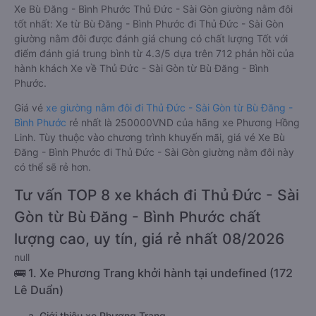
Xe Bù Đăng - Bình Phước Thủ Đức - Sài Gòn giường nằm đôi
tốt nhất: Xe từ Bù Đăng - Bình Phước đi Thủ Đức - Sài Gòn
giường nằm đôi được đánh giá chung có chất lượng Tốt với
điểm đánh giá trung bình từ 4.3/5 dựa trên 712 phản hồi của
hành khách Xe về Thủ Đức - Sài Gòn từ Bù Đăng - Bình
Phước.
Giá vé
xe giường nằm đôi đi Thủ Đức - Sài Gòn từ Bù Đăng -
Bình Phước
rẻ nhất là 250000VND của hãng xe Phương Hồng
Linh. Tùy thuộc vào chương trình khuyến mãi, giá vé Xe Bù
Đăng - Bình Phước đi Thủ Đức - Sài Gòn giường nằm đôi này
có thể sẽ rẻ hơn.
Tư vấn TOP 8 xe khách đi Thủ Đức - Sài
Gòn từ Bù Đăng - Bình Phước chất
lượng cao, uy tín, giá rẻ nhất 08/2026
null
🚌 1. Xe Phương Trang khởi hành tại undefined (172
Lê Duẩn)
a. Giới thiệu xe Phương Trang