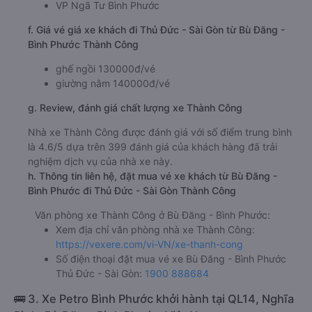
VP Ngã Tư Bình Phước
f. Giá vé giá xe khách đi Thủ Đức - Sài Gòn từ Bù Đăng -
Bình Phước Thành Công
ghế ngồi 130000đ/vé
giường nằm 140000đ/vé
g. Review, đánh giá chất lượng xe Thành Công
Nhà xe Thành Công được đánh giá với số điểm trung bình
là 4.6/5 dựa trên 399 đánh giá của khách hàng đã trải
nghiệm dịch vụ của nhà xe này.
h. Thông tin liên hệ, đặt mua vé xe khách từ Bù Đăng -
Bình Phước đi Thủ Đức - Sài Gòn Thành Công
Văn phòng xe Thành Công ở Bù Đăng - Bình Phước:
Xem địa chỉ văn phòng nhà xe Thành Công:
https://vexere.com/vi-VN/xe-thanh-cong
Số điện thoại đặt mua vé xe Bù Đăng - Bình Phước
Thủ Đức - Sài Gòn:
1900 888684
🚌 3. Xe Petro Bình Phước khởi hành tại QL14, Nghĩa