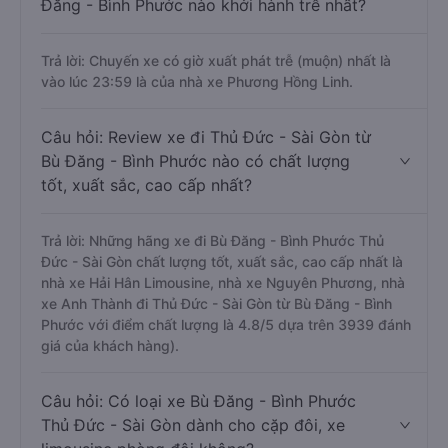
Đăng - Bình Phước nào khởi hành trễ nhất?
Trả lời: Chuyến xe có giờ xuất phát trễ (muộn) nhất là
vào lúc 23:59 là của nhà xe Phương Hồng Linh.
Câu hỏi: Review xe đi Thủ Đức - Sài Gòn từ
Bù Đăng - Bình Phước nào có chất lượng
tốt, xuất sắc, cao cấp nhất?
Trả lời: Những hãng xe đi Bù Đăng - Bình Phước Thủ
Đức - Sài Gòn chất lượng tốt, xuất sắc, cao cấp nhất là
nhà xe Hải Hân Limousine, nhà xe Nguyên Phương, nhà
xe Anh Thành đi Thủ Đức - Sài Gòn từ Bù Đăng - Bình
Phước với điểm chất lượng là 4.8/5 dựa trên 3939 đánh
giá của khách hàng).
Câu hỏi: Có loại xe Bù Đăng - Bình Phước
Thủ Đức - Sài Gòn dành cho cặp đôi, xe