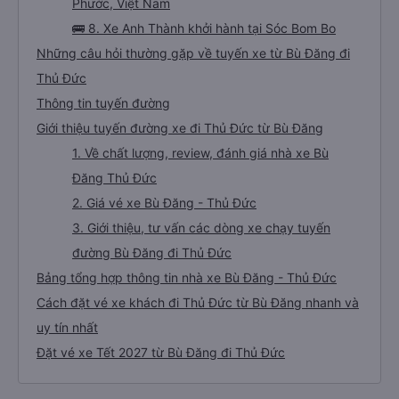
Phước, Việt Nam
🚌 8. Xe Anh Thành khởi hành tại Sóc Bom Bo
Những câu hỏi thường gặp về tuyến xe từ Bù Đăng đi
Thủ Đức
Thông tin tuyến đường
Giới thiệu tuyến đường xe đi Thủ Đức từ Bù Đăng
1. Về chất lượng, review, đánh giá nhà xe Bù
Đăng Thủ Đức
2. Giá vé xe Bù Đăng - Thủ Đức
3. Giới thiệu, tư vấn các dòng xe chạy tuyến
đường Bù Đăng đi Thủ Đức
Bảng tổng hợp thông tin nhà xe Bù Đăng - Thủ Đức
Cách đặt vé xe khách đi Thủ Đức từ Bù Đăng nhanh và
uy tín nhất
Đặt vé xe Tết 2027 từ Bù Đăng đi Thủ Đức