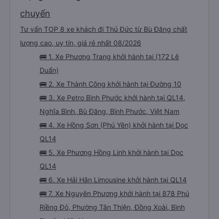
chuyến
Tư vấn TOP 8 xe khách đi Thủ Đức từ Bù Đăng chất
lượng cao, uy tín, giá rẻ nhất 08/2026
🚌 1. Xe Phương Trang khởi hành tại (172 Lê
Duẩn)
🚌 2. Xe Thành Công khởi hành tại Đường 10
🚌 3. Xe Petro Bình Phước khởi hành tại QL14,
Nghĩa Bình, Bù Đăng, Bình Phước, Việt Nam
🚌 4. Xe Hồng Sơn (Phú Yên) khởi hành tại Dọc
QL14
🚌 5. Xe Phương Hồng Linh khởi hành tại Dọc
QL14
🚌 6. Xe Hải Hân Limousine khởi hành tại QL14
🚌 7. Xe Nguyên Phương khởi hành tại 878 Phú
Riềng Đỏ, Phường Tân Thiện, Đồng Xoài, Bình