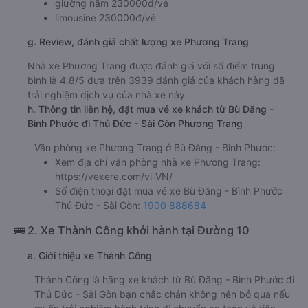
giường nằm 230000đ/vé
limousine 230000đ/vé
g. Review, đánh giá chất lượng xe Phương Trang
Nhà xe Phương Trang được đánh giá với số điểm trung
bình là 4.8/5 dựa trên 3939 đánh giá của khách hàng đã
trải nghiệm dịch vụ của nhà xe này.
h. Thông tin liên hệ, đặt mua vé xe khách từ Bù Đăng -
Bình Phước đi Thủ Đức - Sài Gòn Phương Trang
Văn phòng xe Phương Trang ở Bù Đăng - Bình Phước:
Xem địa chỉ văn phòng nhà xe Phương Trang:
https://vexere.com/vi-VN/
Số điện thoại đặt mua vé xe Bù Đăng - Bình Phước
Thủ Đức - Sài Gòn:
1900 888684
🚌 2. Xe Thành Công khởi hành tại Đường 10
a. Giới thiệu xe Thành Công
Thành Công là hãng xe khách từ Bù Đăng - Bình Phước đi
Thủ Đức - Sài Gòn bạn chắc chắn không nên bỏ qua nếu