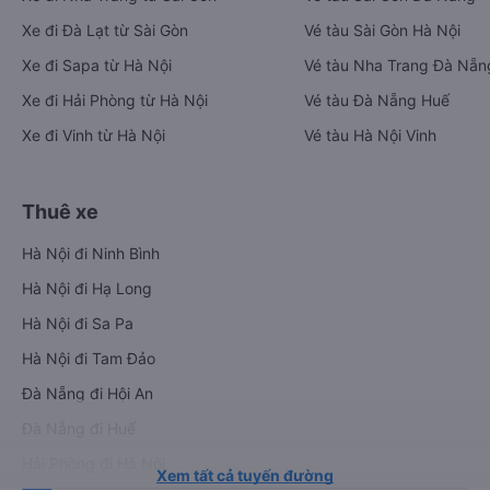
Xe đi Đà Lạt từ Sài Gòn
Vé tàu Sài Gòn Hà Nội
Xe đi Sapa từ Hà Nội
Vé tàu Nha Trang Đà Nẵn
Xe đi Hải Phòng từ Hà Nội
Vé tàu Đà Nẵng Huế
Xe đi Vinh từ Hà Nội
Vé tàu Hà Nội Vinh
Thuê xe
Hà Nội đi Ninh Bình
Hà Nội đi Hạ Long
Hà Nội đi Sa Pa
Hà Nội đi Tam Đảo
Đà Nẵng đi Hội An
Đà Nẵng đi Huế
Hải Phòng đi Hà Nội
Xem tất cả tuyến đường