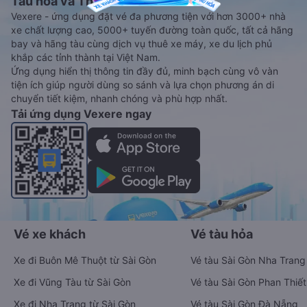
Tàu hoả và Thuê xe
Vexere - ứng dụng đặt vé đa phương tiện với hơn 3000+ nhà
xe chất lượng cao, 5000+ tuyến đường toàn quốc, tất cả hãng
bay và hãng tàu cùng dịch vụ thuê xe máy, xe du lịch phủ
khắp các tỉnh thành tại Việt Nam.
Ứng dụng hiển thị thông tin đầy đủ, minh bạch cùng vô vàn
tiện ích giúp người dùng so sánh và lựa chọn phương án di
chuyển tiết kiệm, nhanh chóng và phù hợp nhất.
Tải ứng dụng Vexere ngay
Vé xe khách
Vé tàu hỏa
Xe đi Buôn Mê Thuột từ Sài Gòn
Vé tàu Sài Gòn Nha Trang
Xe đi Vũng Tàu từ Sài Gòn
Vé tàu Sài Gòn Phan Thiết
Xe đi Nha Trang từ Sài Gòn
Vé tàu Sài Gòn Đà Nẵng