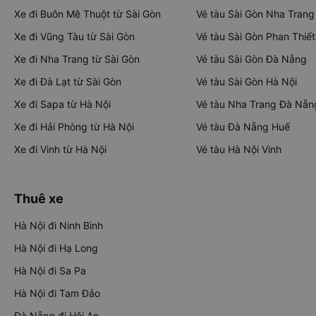
Xe đi Buôn Mê Thuột từ Sài Gòn
Vé tàu Sài Gòn Nha Trang
Xe đi Vũng Tàu từ Sài Gòn
Vé tàu Sài Gòn Phan Thiết
Xe đi Nha Trang từ Sài Gòn
Vé tàu Sài Gòn Đà Nẵng
Xe đi Đà Lạt từ Sài Gòn
Vé tàu Sài Gòn Hà Nội
Xe đi Sapa từ Hà Nội
Vé tàu Nha Trang Đà Nẵn
Xe đi Hải Phòng từ Hà Nội
Vé tàu Đà Nẵng Huế
Xe đi Vinh từ Hà Nội
Vé tàu Hà Nội Vinh
Thuê xe
Hà Nội đi Ninh Bình
Hà Nội đi Hạ Long
Hà Nội đi Sa Pa
Hà Nội đi Tam Đảo
Đà Nẵng đi Hội An