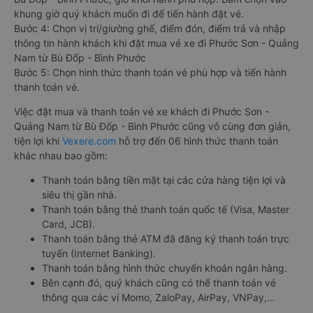
khung giờ quý khách muốn đi để tiến hành đặt vé.
Bước 4: Chọn vị trí/giường ghế, điểm đón, điểm trả và nhập
thông tin hành khách khi đặt mua vé xe đi Phước Sơn - Quảng
Nam từ Bù Đốp - Bình Phước
Bước 5: Chọn hình thức thanh toán vé phù hợp và tiến hành
thanh toán vé.
Việc đặt mua và thanh toán vé xe khách đi Phước Sơn -
Quảng Nam từ Bù Đốp - Bình Phước cũng vô cùng đơn giản,
tiện lợi khi
Vexere.com
hỗ trợ đến 06 hình thức thanh toán
khác nhau bao gồm:
Thanh toán bằng tiền mặt tại các cửa hàng tiện lợi và
siêu thị gần nhà.
Thanh toán bằng thẻ thanh toán quốc tế (Visa, Master
Card, JCB).
Thanh toán bằng thẻ ATM đã đăng ký thanh toán trực
tuyến (Internet Banking).
Thanh toán bằng hình thức chuyển khoản ngân hàng.
Bên cạnh đó, quý khách cũng có thể thanh toán vé
thông qua các ví Momo, ZaloPay, AirPay, VNPay,…