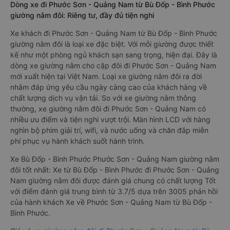
Dòng xe đi Phước Sơn - Quảng Nam từ Bù Đốp - Bình Phước
giường nằm đôi: Riêng tư, đầy đủ tiện nghi
Xe khách đi Phước Sơn - Quảng Nam từ Bù Đốp - Bình Phước
giường nằm đôi là loại xe đặc biệt. Với mỗi giường được thiết
kế như một phòng ngủ khách sạn sang trọng, hiện đại. Đây là
dòng xe giường nằm cho cặp đôi đi Phước Sơn - Quảng Nam
mới xuất hiện tại Việt Nam. Loại xe giường nằm đôi ra đời
nhằm đáp ứng yêu cầu ngày càng cao của khách hàng về
chất lượng dịch vụ vận tải. So với xe giường nằm thông
thường, xe giường nằm đôi đi Phước Sơn - Quảng Nam có
nhiều ưu điểm và tiện nghi vượt trội. Màn hình LCD với hàng
nghìn bộ phim giải trí, wifi, và nước uống và chăn đắp miễn
phí phục vụ hành khách suốt hành trình.
Xe Bù Đốp - Bình Phước Phước Sơn - Quảng Nam giường nằm
đôi tốt nhất: Xe từ Bù Đốp - Bình Phước đi Phước Sơn - Quảng
Nam giường nằm đôi được đánh giá chung có chất lượng Tốt
với điểm đánh giá trung bình từ 3.7/5 dựa trên 3005 phản hồi
của hành khách Xe về Phước Sơn - Quảng Nam từ Bù Đốp -
Bình Phước.