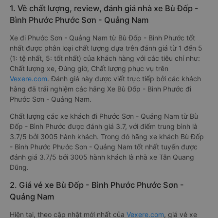
1. Về chất lượng, review, đánh giá nhà xe Bù Đốp -
Bình Phước Phước Sơn - Quảng Nam
Xe đi Phước Sơn - Quảng Nam từ Bù Đốp - Bình Phước tốt
nhất được phân loại chất lượng dựa trên đánh giá từ 1 đến 5
(1: tệ nhất, 5: tốt nhất) của khách hàng với các tiêu chí như:
Chất lượng xe, Đúng giờ, Chất lượng phục vụ trên
Vexere.com
. Đánh giá này được viết trực tiếp bởi các khách
hàng đã trải nghiệm các hãng Xe Bù Đốp - Bình Phước đi
Phước Sơn - Quảng Nam.
Chất lượng các xe khách đi Phước Sơn - Quảng Nam từ Bù
Đốp - Bình Phước được đánh giá 3.7, với điểm trung bình là
3.7/5 bởi 3005 hành khách. Trong đó hãng xe khách Bù Đốp
- Bình Phước Phước Sơn - Quảng Nam tốt nhất tuyến được
đánh giá 3.7/5 bởi 3005 hành khách là nhà xe Tân Quang
Dũng.
2. Giá vé xe Bù Đốp - Bình Phước Phước Sơn -
Quảng Nam
Hiện tại, theo cập nhật mới nhất của
Vexere.com
, giá vé xe