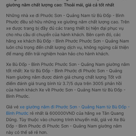
giường nằm chất lượng cao: Thoải mái, giá cả tốt nhất
Những nhà xe đi Phước Sơn - Quảng Nam từ Bù Đốp - Bình
Phước đều sở hữu những xe giường nằm chất lượng cao. Trên
xe được trang bị đầy đủ các trang thiết bị hiện đại phục vụ
cho nhu cầu di chuyển của hành khách. Bên cạnh đó, các
hãng xe khách Bù Đốp - Bình Phước Phước Sơn - Quảng Nam
luôn chú trọng đến chất lượng dịch vụ, không ngừng cải thiện
để mang đến trải nghiệm hoàn hảo cho hành khách.
Xe Bù Đốp - Bình Phước Phước Sơn - Quảng Nam giường nằm
tốt nhất: Xe từ Bù Đốp - Bình Phước đi Phước Sơn - Quảng
Nam giường nằm được đánh giá chung chất lượng Tốt với
điểm đánh giá trung bình từ 3.7/5 dựa trên 3005 phản hồi
của hành khách Xe về Phước Sơn - Quảng Nam từ Bù Đốp -
Bình Phước.
Giá vé
xe giường nằm đi Phước Sơn - Quảng Nam từ Bù Đốp -
Bình Phước
rẻ nhất là 600000VND của hãng xe Tân Quang
Dũng. Tùy thuộc vào chương trình khuyến mãi, giá vé Xe Bù
Đốp - Bình Phước đi Phước Sơn - Quảng Nam giường nằm
này có thể sẽ rẻ hơn.