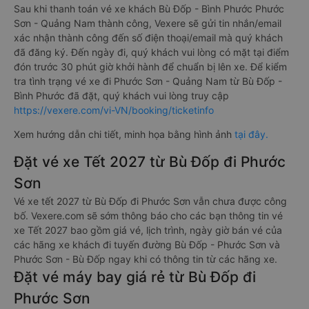
Sau khi thanh toán vé xe khách Bù Đốp - Bình Phước Phước
Sơn - Quảng Nam thành công, Vexere sẽ gửi tin nhắn/email
xác nhận thành công đến số điện thoại/email mà quý khách
đã đăng ký. Đến ngày đi, quý khách vui lòng có mặt tại điểm
đón trước 30 phút giờ khởi hành để chuẩn bị lên xe. Để kiểm
tra tình trạng vé xe đi Phước Sơn - Quảng Nam từ Bù Đốp -
Bình Phước đã đặt, quý khách vui lòng truy cập
https://vexere.com/vi-VN/booking/ticketinfo
Xem hướng dẫn chi tiết, minh họa bằng hình ảnh
tại đây.
Đặt vé xe Tết 2027 từ Bù Đốp đi Phước
Sơn
Vé xe tết 2027 từ Bù Đốp đi Phước Sơn vẫn chưa được công
bố. Vexere.com sẽ sớm thông báo cho các bạn thông tin vé
xe Tết 2027 bao gồm giá vé, lịch trình, ngày giờ bán vé của
các hãng xe khách đi tuyến đường Bù Đốp - Phước Sơn và
Phước Sơn - Bù Đốp ngay khi có thông tin từ các hãng xe.
Đặt vé máy bay giá rẻ từ Bù Đốp đi
Phước Sơn