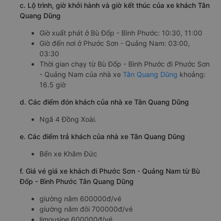
c. Lộ trình, giờ khởi hành và giờ kết thúc của xe khách Tân
Quang Dũng
Giờ xuất phát ở Bù Đốp - Bình Phước: 10:30, 11:00
Giờ đến nơi ở Phước Sơn - Quảng Nam: 03:00,
03:30
Thời gian chạy từ Bù Đốp - Bình Phước đi Phước Sơn
- Quảng Nam của nhà xe
Tân Quang Dũng
khoảng:
16.5 giờ
d. Các điểm đón khách của nhà xe Tân Quang Dũng
Ngã 4 Đồng Xoài.
e. Các điểm trả khách của nhà xe Tân Quang Dũng
Bến xe Khâm Đức
f. Giá vé giá xe khách đi Phước Sơn - Quảng Nam từ Bù
Đốp - Bình Phước Tân Quang Dũng
giường nằm 600000đ/vé
giường nằm đôi 700000đ/vé
limousine 600000đ/vé