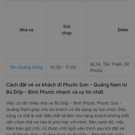
Giờ
Nhà xe
Điểm đi
chạy
QL14, Tân Thiện, Đồng
Tân Quang Dũng
10:30 - 11:00
Phước
Cách đặt vé xe khách đi Phước Sơn - Quảng Nam từ
Bù Đốp - Bình Phước nhanh và uy tín nhất
Việc có rất nhiều nhà xe Bù Đốp - Bình Phước Phước Sơn -
Quảng Nam giúp cho du khách có đa dạng sự lựa chọn. Đây
cũng có thể là một điều bất lợi làm cho hàng khách không biết
nên chọn nhà xe nào là phù hợp với mình. Bên cạnh đó, việc
đảm bảo giữ chỗ, có được chỗ ngồi yêu thích sau khi đặt vé
xe đi Phước Sơn - Quảng Nam từ Bù Đốp - Bình Phước giữa