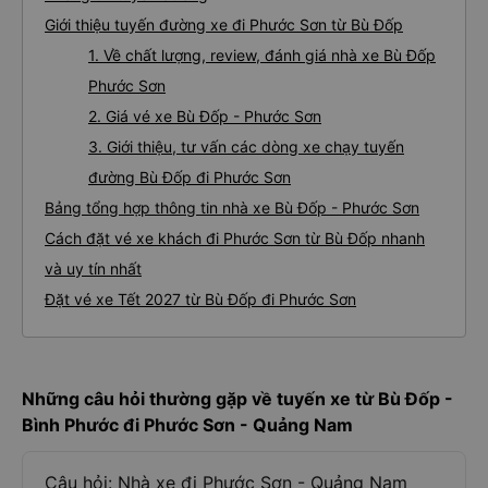
Giới thiệu tuyến đường xe đi Phước Sơn từ Bù Đốp
1. Về chất lượng, review, đánh giá nhà xe Bù Đốp
Phước Sơn
2. Giá vé xe Bù Đốp - Phước Sơn
3. Giới thiệu, tư vấn các dòng xe chạy tuyến
đường Bù Đốp đi Phước Sơn
Bảng tổng hợp thông tin nhà xe Bù Đốp - Phước Sơn
Cách đặt vé xe khách đi Phước Sơn từ Bù Đốp nhanh
và uy tín nhất
Đặt vé xe Tết 2027 từ Bù Đốp đi Phước Sơn
Những câu hỏi thường gặp về tuyến xe từ Bù Đốp -
Bình Phước đi Phước Sơn - Quảng Nam
Câu hỏi: Nhà xe đi Phước Sơn - Quảng Nam