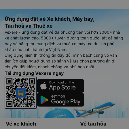
Ứng dụng đặt vé Xe khách, Máy bay,
Tàu hoả và Thuê xe
Vexere - ứng dụng đặt vé đa phương tiện với hơn 3000+ nhà
xe chất lượng cao, 5000+ tuyến đường toàn quốc, tất cả hãng
bay và hãng tàu cùng dịch vụ thuê xe máy, xe du lịch phủ
khắp các tỉnh thành tại Việt Nam.
Ứng dụng hiển thị thông tin đầy đủ, minh bạch cùng vô vàn
tiện ích giúp người dùng so sánh và lựa chọn phương án di
chuyển tiết kiệm, nhanh chóng và phù hợp nhất.
Tải ứng dụng Vexere ngay
Vé xe khách
Vé tàu hỏa