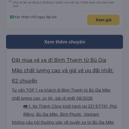
Khá ok lên xe đúng h đi đúng h phát cho mỗi ng 1 khăn lạnh với chai nước
suôi
Xác nhận chỗ ngay lập tức
Xem giá
Xem thêm chuyến
Đặt mua vé xe đi Bình Thạnh từ Bù Gia
Mập chất lượng cao và giá vé ưu đãi nhất:
62 chuyến
Tư vấn TOP 1 xe khách đi Bình Thạnh từ Bù Gia Mập
chất lượng cao, uy tín, giá rẻ nhất 08/2026
🚌 1. Xe Thành Công khởi hành tại 221 ĐT741, Phú
Riềng, Bù Gia Mập, Bình Phước, Vietnam
Những câu hỏi thường gặp về tuyến xe từ Bù Gia Mập