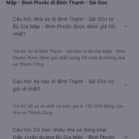
Mập - Bình Phước đi Bình Thạnh - Sài Gòn
Câu hỏi: Nhà xe đi Bình Thạnh - Sài Gòn từ
Bù Gia Mập - Bình Phước được đánh giá tốt
nhất?
Trả lời: Xe đi Bình Thạnh - Sài Gòn từ Bù Gia Mập - Bình
Phước được đánh giá chất lượng tốt nhất là những nhà
xe Thành Công.
Câu hỏi: Xe nào đi Bình Thạnh - Sài Gòn có
giá rẻ nhất?
Trả lời: Vé xe rẻ nhất có mức giá là 150.000 đồng của
nhà xe Thành Công.
Câu hỏi: Có bao nhiêu nhà xe đang khai
thác tuyến đường Bù Gia Mập - Bình Phước