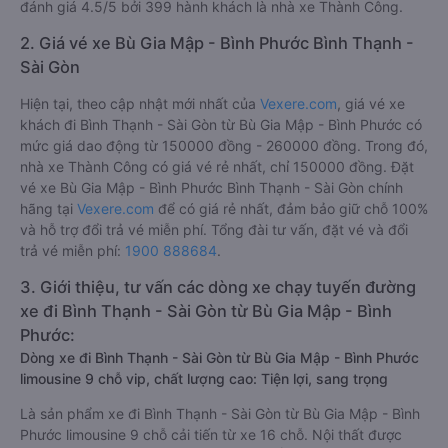
đánh giá 4.5/5 bởi 399 hành khách là nhà xe Thành Công.
2. Giá vé xe Bù Gia Mập - Bình Phước Bình Thạnh -
Sài Gòn
Hiện tại, theo cập nhật mới nhất của
Vexere.com
, giá vé xe
khách đi Bình Thạnh - Sài Gòn từ Bù Gia Mập - Bình Phước có
mức giá dao động từ 150000 đồng - 260000 đồng. Trong đó,
nhà xe Thành Công có giá vé rẻ nhất, chỉ 150000 đồng. Đặt
vé xe Bù Gia Mập - Bình Phước Bình Thạnh - Sài Gòn chính
hãng tại
Vexere.com
để có giá rẻ nhất, đảm bảo giữ chỗ 100%
và hỗ trợ đổi trả vé miễn phí. Tổng đài tư vấn, đặt vé và đổi
trả vé miễn phí:
1900 888684
.
3. Giới thiệu, tư vấn các dòng xe chạy tuyến đường
xe đi Bình Thạnh - Sài Gòn từ Bù Gia Mập - Bình
Phước:
Dòng xe đi Bình Thạnh - Sài Gòn từ Bù Gia Mập - Bình Phước
limousine 9 chỗ vip, chất lượng cao: Tiện lợi, sang trọng
Là sản phẩm xe đi Bình Thạnh - Sài Gòn từ Bù Gia Mập - Bình
Phước limousine 9 chỗ cải tiến từ xe 16 chỗ. Nội thất được