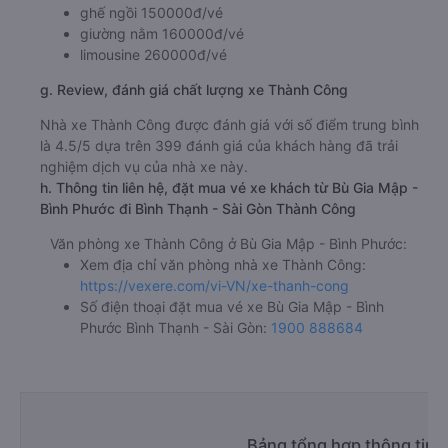
ghế ngồi 150000đ/vé
giường nằm 160000đ/vé
limousine 260000đ/vé
g. Review, đánh giá chất lượng xe Thành Công
Nhà xe Thành Công được đánh giá với số điểm trung bình
là 4.5/5 dựa trên 399 đánh giá của khách hàng đã trải
nghiệm dịch vụ của nhà xe này.
h. Thông tin liên hệ, đặt mua vé xe khách từ Bù Gia Mập -
Bình Phước đi Bình Thạnh - Sài Gòn Thành Công
Văn phòng xe Thành Công ở Bù Gia Mập - Bình Phước:
Xem địa chỉ văn phòng nhà xe Thành Công:
https://vexere.com/vi-VN/xe-thanh-cong
Số điện thoại đặt mua vé xe Bù Gia Mập - Bình
Phước Bình Thạnh - Sài Gòn:
1900 888684
Bảng tổng hợp thông tin 