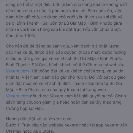
cũng có thể là một điều bất lợi làm cho hàng khách không biết
nên chọn nhà xe nào là phù hợp với mình. Bên cạnh đó, việc
đảm bảo giữ chỗ, có được chỗ ngồi yêu thích sau khi đặt vé
xe đi Bình Thạnh - Sài Gòn từ Bù Gia Mập - Bình Phước giữa
nhà xe với khách hàng sau khi đặt trực tiếp vẫn chưa được
đảm bảo 100%.
Cho nên để dễ dàng so sánh giá, xem đánh giá chất lượng
các nhà xe đi, được đảm bảo quyền lợi cao nhất, được hưởng
nhiều ưu đãi giảm giá vé xe khách Bù Gia Mập - Bình Phước
Bình Thạnh - Sài Gòn, hành khách có thể đặt mua tại website
Vexere.com
- Hệ thống đặt vé xe khách chất lượng, và uy tín
nhất tại Việt Nam, đảm bảo giữ chỗ 100%. Đối với bất cứ giao
dịch đặt mua vé xe khách đi Bình Thạnh - Sài Gòn từ Bù Gia
Mập - Bình Phước nào của quý khách tại trang web
Vexere.com
đều được Vexere cam kết giải quyết sự cố. Chính
sách tặng coupon giảm giá hoặc hoàn tiền sẽ tùy theo từng
trường hợp sự việc.
Hướng dẫn đặt vé tại Vexere.com:
Bước 1: Truy cập vào website Vexere hoặc tải app Vexere trên
CH Play hoặc App Store.