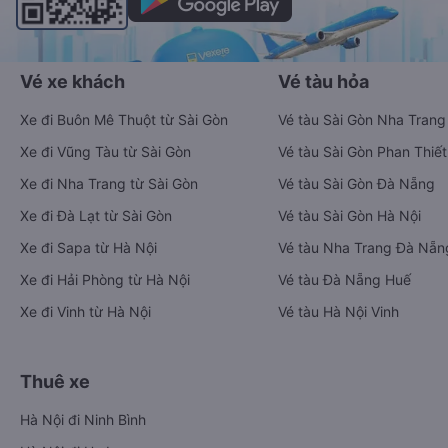
Vé xe khách
Vé tàu hỏa
Xe đi Buôn Mê Thuột từ Sài Gòn
Vé tàu Sài Gòn Nha Trang
Xe đi Vũng Tàu từ Sài Gòn
Vé tàu Sài Gòn Phan Thiết
Xe đi Nha Trang từ Sài Gòn
Vé tàu Sài Gòn Đà Nẵng
Xe đi Đà Lạt từ Sài Gòn
Vé tàu Sài Gòn Hà Nội
Xe đi Sapa từ Hà Nội
Vé tàu Nha Trang Đà Nẵn
Xe đi Hải Phòng từ Hà Nội
Vé tàu Đà Nẵng Huế
Xe đi Vinh từ Hà Nội
Vé tàu Hà Nội Vinh
Thuê xe
Hà Nội đi Ninh Bình