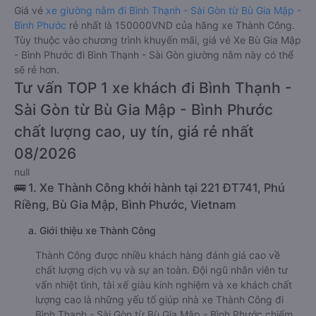
Giá vé
xe giường nằm đi Bình Thạnh - Sài Gòn từ Bù Gia Mập -
Bình Phước
rẻ nhất là 150000VND của hãng xe Thành Công.
Tùy thuộc vào chương trình khuyến mãi, giá vé Xe Bù Gia Mập
- Bình Phước đi Bình Thạnh - Sài Gòn giường nằm này có thể
sẽ rẻ hơn.
Tư vấn TOP 1 xe khách đi Bình Thạnh -
Sài Gòn từ Bù Gia Mập - Bình Phước
chất lượng cao, uy tín, giá rẻ nhất
08/2026
null
🚌 1. Xe Thành Công khởi hành tại 221 ĐT741, Phú
Riềng, Bù Gia Mập, Bình Phước, Vietnam
a. Giới thiệu xe Thành Công
Thành Công được nhiều khách hàng đánh giá cao về
chất lượng dịch vụ và sự an toàn. Đội ngũ nhân viên tư
vấn nhiệt tình, tài xế giàu kinh nghiệm và xe khách chất
lượng cao là những yếu tố giúp nhà xe Thành Công đi
Bình Thạnh - Sài Gòn từ Bù Gia Mập - Bình Phước chiếm