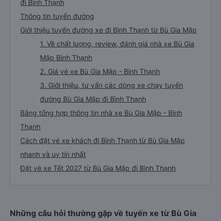
đi Bình Thạnh
Thông tin tuyến đường
Giới thiệu tuyến đường xe đi Bình Thạnh từ Bù Gia Mập
1. Về chất lượng, review, đánh giá nhà xe Bù Gia
Mập Bình Thạnh
2. Giá vé xe Bù Gia Mập - Bình Thạnh
3. Giới thiệu, tư vấn các dòng xe chạy tuyến
đường Bù Gia Mập đi Bình Thạnh
Bảng tổng hợp thông tin nhà xe Bù Gia Mập - Bình
Thạnh
Cách đặt vé xe khách đi Bình Thạnh từ Bù Gia Mập
nhanh và uy tín nhất
Đặt vé xe Tết 2027 từ Bù Gia Mập đi Bình Thạnh
Những câu hỏi thường gặp về tuyến xe từ Bù Gia