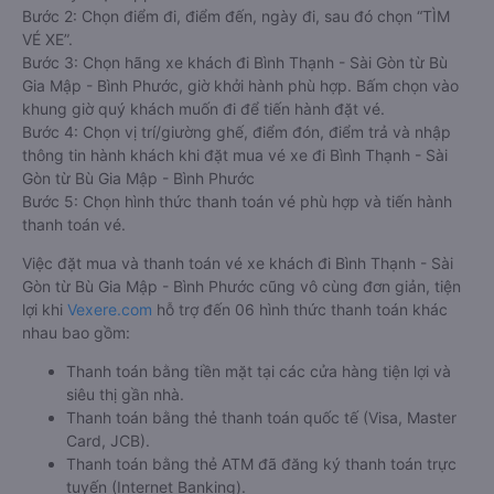
Bước 2: Chọn điểm đi, điểm đến, ngày đi, sau đó chọn “TÌM
VÉ XE”.
Bước 3: Chọn hãng xe khách đi Bình Thạnh - Sài Gòn từ Bù
Gia Mập - Bình Phước, giờ khởi hành phù hợp. Bấm chọn vào
khung giờ quý khách muốn đi để tiến hành đặt vé.
Bước 4: Chọn vị trí/giường ghế, điểm đón, điểm trả và nhập
thông tin hành khách khi đặt mua vé xe đi Bình Thạnh - Sài
Gòn từ Bù Gia Mập - Bình Phước
Bước 5: Chọn hình thức thanh toán vé phù hợp và tiến hành
thanh toán vé.
Việc đặt mua và thanh toán vé xe khách đi Bình Thạnh - Sài
Gòn từ Bù Gia Mập - Bình Phước cũng vô cùng đơn giản, tiện
lợi khi
Vexere.com
hỗ trợ đến 06 hình thức thanh toán khác
nhau bao gồm:
Thanh toán bằng tiền mặt tại các cửa hàng tiện lợi và
siêu thị gần nhà.
Thanh toán bằng thẻ thanh toán quốc tế (Visa, Master
Card, JCB).
Thanh toán bằng thẻ ATM đã đăng ký thanh toán trực
tuyến (Internet Banking).