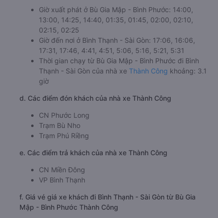
Giờ xuất phát ở Bù Gia Mập - Bình Phước: 14:00,
13:00, 14:25, 14:40, 01:35, 01:45, 02:00, 02:10,
02:15, 02:25
Giờ đến nơi ở Bình Thạnh - Sài Gòn: 17:06, 16:06,
17:31, 17:46, 4:41, 4:51, 5:06, 5:16, 5:21, 5:31
Thời gian chạy từ Bù Gia Mập - Bình Phước đi Bình
Thạnh - Sài Gòn của nhà xe
Thành Công
khoảng: 3.1
giờ
d. Các điểm đón khách của nhà xe Thành Công
CN Phước Long
Trạm Bù Nho
Trạm Phú Riềng
e. Các điểm trả khách của nhà xe Thành Công
CN Miền Đông
VP Bình Thạnh
f. Giá vé giá xe khách đi Bình Thạnh - Sài Gòn từ Bù Gia
Mập - Bình Phước Thành Công