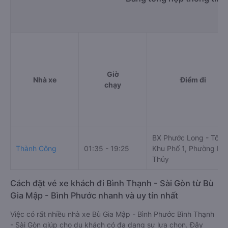
Giờ
Nhà xe
Điểm đi
chạy
BX Phước Long - Tổ 2,
Thành Công
01:35 - 19:25
Khu Phố 1, Phường Lo
Thủy
Cách đặt vé xe khách đi Bình Thạnh - Sài Gòn từ Bù
Gia Mập - Bình Phước nhanh và uy tín nhất
Việc có rất nhiều nhà xe Bù Gia Mập - Bình Phước Bình Thạnh
- Sài Gòn giúp cho du khách có đa dạng sự lựa chọn. Đây