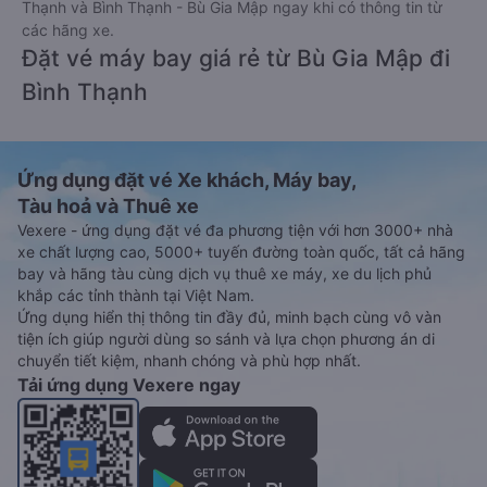
Thạnh và Bình Thạnh - Bù Gia Mập ngay khi có thông tin từ
các hãng xe.
Đặt vé máy bay giá rẻ từ Bù Gia Mập đi
Bình Thạnh
Ứng dụng đặt vé Xe khách, Máy bay,
Tàu hoả và Thuê xe
Vexere - ứng dụng đặt vé đa phương tiện với hơn 3000+ nhà
xe chất lượng cao, 5000+ tuyến đường toàn quốc, tất cả hãng
bay và hãng tàu cùng dịch vụ thuê xe máy, xe du lịch phủ
khắp các tỉnh thành tại Việt Nam.
Ứng dụng hiển thị thông tin đầy đủ, minh bạch cùng vô vàn
tiện ích giúp người dùng so sánh và lựa chọn phương án di
chuyển tiết kiệm, nhanh chóng và phù hợp nhất.
Tải ứng dụng Vexere ngay