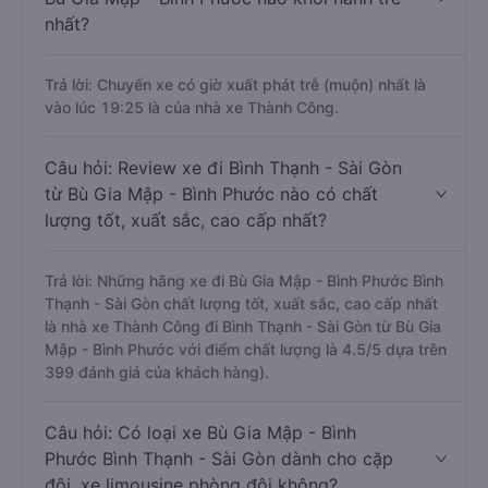
nhất?
Trả lời: Chuyến xe có giờ xuất phát trễ (muộn) nhất là
vào lúc 19:25 là của nhà xe Thành Công.
Câu hỏi: Review xe đi Bình Thạnh - Sài Gòn
từ Bù Gia Mập - Bình Phước nào có chất
lượng tốt, xuất sắc, cao cấp nhất?
Trả lời: Những hãng xe đi Bù Gia Mập - Bình Phước Bình
Thạnh - Sài Gòn chất lượng tốt, xuất sắc, cao cấp nhất
là nhà xe Thành Công đi Bình Thạnh - Sài Gòn từ Bù Gia
Mập - Bình Phước với điểm chất lượng là 4.5/5 dựa trên
399 đánh giá của khách hàng).
Câu hỏi: Có loại xe Bù Gia Mập - Bình
Phước Bình Thạnh - Sài Gòn dành cho cặp
đôi, xe limousine phòng đôi không?