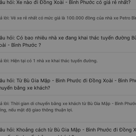
âu hỏi: Xe nào đi Đồng Xoài - Bình Phước có giá rẻ nhất?
rả lời: Vé xe rẻ nhất có mức giá là 100.000 đồng của nhà xe Petro B
âu hỏi: Có bao nhiêu nhà xe đang khai thác tuyến đường B
oài - Bình Phước ?
ả lời: Hiện tại có 1 nhà xe khai thác tuyến đường.
âu hỏi: Từ Bù Gia Mập - Bình Phước đi Đồng Xoài - Bình Ph
huyển bằng xe khách?
rả lời: Thời gian di chuyển bằng xe khách từ Bù Gia Mập - Bình Phư
ếng, nếu mật độ giao thông thuận lợi.
âu hỏi: Khoảng cách từ Bù Gia Mập - Bình Phước đi Đồng X