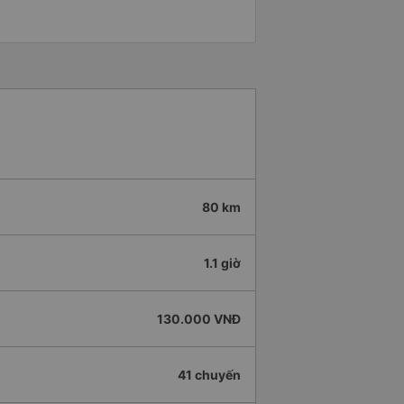
80 km
1.1 giờ
130.000 VNĐ
41 chuyến