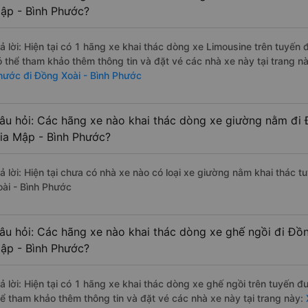
ập - Bình Phước?
rả lời: Hiện tại có 1 hãng xe khai thác dòng xe Limousine trên tuyến
ó thể tham khảo thêm thông tin và đặt vé các nhà xe này tại trang nà
hước đi Đồng Xoài - Bình Phước
âu hỏi: Các hãng xe nào khai thác dòng xe giường nằm đi 
ia Mập - Bình Phước?
rả lời: Hiện tại chưa có nhà xe nào có loại xe giường nằm khai thác 
oài - Bình Phước
âu hỏi: Các hãng xe nào khai thác dòng xe ghế ngồi đi Đồn
ập - Bình Phước?
rả lời: Hiện tại có 1 hãng xe khai thác dòng xe ghế ngồi trên tuyến 
hể tham khảo thêm thông tin và đặt vé các nhà xe này tại trang này: