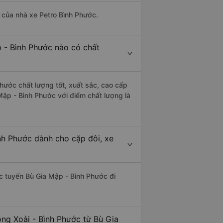
à của nhà xe Petro Bình Phước.
p - Bình Phước nào có chất
hước chất lượng tốt, xuất sắc, cao cấp
Mập - Bình Phước với điểm chất lượng là
nh Phước dành cho cặp đôi, xe
hác tuyến Bù Gia Mập - Bình Phước đi
ng Xoài - Bình Phước từ Bù Gia