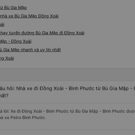
 từ Bù Gia Mập
á nhà xe Bù Gia Mập Đồng Xoài
oài
e chạy tuyến đường Bù Gia Mập đi Đồng Xoài
 Mập - Đồng Xoài
ù Gia Mập nhanh và uy tín nhất
ng Xoài
âu hỏi: Nhà xe đi Đồng Xoài - Bình Phước từ Bù Gia Mập - 
hất?
rả lời: Xe đi Đồng Xoài - Bình Phước từ Bù Gia Mập - Bình Phước đượ
hà xe Petro Bình Phước.