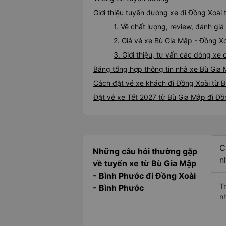
Giới thiệu tuyến đường xe đi Đồng Xoài
1. Về chất lượng, review, đánh gi
2. Giá vé xe Bù Gia Mập - Đồng X
3. Giới thiệu, tư vấn các dòng x
Bảng tổng hợp thông tin nhà xe Bù Gia
Cách đặt vé xe khách đi Đồng Xoài từ B
Đặt vé xe Tết 2027 từ Bù Gia Mập đi Đồ
C
Những câu hỏi thường gặp
n
về tuyến xe từ Bù Gia Mập
- Bình Phước đi Đồng Xoài
T
- Bình Phước
n