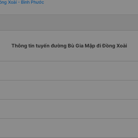
ồng Xoài - Bình Phước
Thông tin tuyến đường Bù Gia Mập đi Đồng Xoài