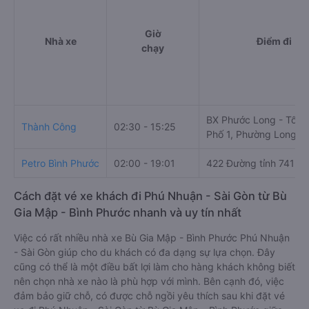
Giờ
Nhà xe
Điểm đi
chạy
BX Phước Long - Tổ 2,
Thành Công
02:30 - 15:25
Phố 1, Phường Long T
Petro Bình Phước
02:00 - 19:01
422 Đường tỉnh 741
Cách đặt vé xe khách đi Phú Nhuận - Sài Gòn từ Bù
Gia Mập - Bình Phước nhanh và uy tín nhất
Việc có rất nhiều nhà xe Bù Gia Mập - Bình Phước Phú Nhuận
- Sài Gòn giúp cho du khách có đa dạng sự lựa chọn. Đây
cũng có thể là một điều bất lợi làm cho hàng khách không biết
nên chọn nhà xe nào là phù hợp với mình. Bên cạnh đó, việc
đảm bảo giữ chỗ, có được chỗ ngồi yêu thích sau khi đặt vé