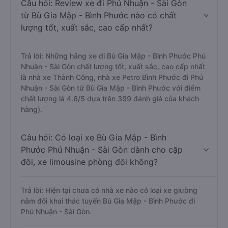
Câu hỏi: Review xe đi Phú Nhuận - Sài Gòn
từ Bù Gia Mập - Bình Phước nào có chất
lượng tốt, xuất sắc, cao cấp nhất?
Trả lời: Những hãng xe đi Bù Gia Mập - Bình Phước Phú
Nhuận - Sài Gòn chất lượng tốt, xuất sắc, cao cấp nhất
là nhà xe Thành Công, nhà xe Petro Bình Phước đi Phú
Nhuận - Sài Gòn từ Bù Gia Mập - Bình Phước với điểm
chất lượng là 4.6/5 dựa trên 399 đánh giá của khách
hàng).
Câu hỏi: Có loại xe Bù Gia Mập - Bình
Phước Phú Nhuận - Sài Gòn dành cho cặp
đôi, xe limousine phòng đôi không?
Trả lời: Hiện tại chưa có nhà xe nào có loại xe giường
nằm đôi khai thác tuyến Bù Gia Mập - Bình Phước đi
Phú Nhuận - Sài Gòn.