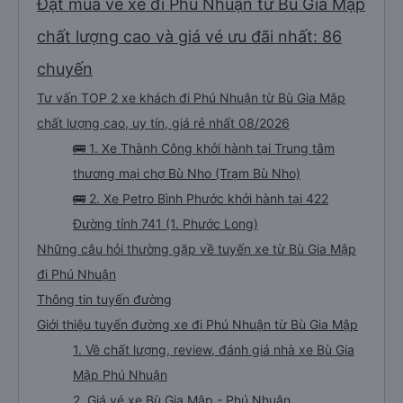
Đặt mua vé xe đi Phú Nhuận từ Bù Gia Mập
chất lượng cao và giá vé ưu đãi nhất: 86
chuyến
Tư vấn TOP 2 xe khách đi Phú Nhuận từ Bù Gia Mập
chất lượng cao, uy tín, giá rẻ nhất 08/2026
🚌 1. Xe Thành Công khởi hành tại Trung tâm
thương mại chợ Bù Nho (Trạm Bù Nho)
🚌 2. Xe Petro Bình Phước khởi hành tại 422
Đường tỉnh 741 (1. Phước Long)
Những câu hỏi thường gặp về tuyến xe từ Bù Gia Mập
đi Phú Nhuận
Thông tin tuyến đường
Giới thiệu tuyến đường xe đi Phú Nhuận từ Bù Gia Mập
1. Về chất lượng, review, đánh giá nhà xe Bù Gia
Mập Phú Nhuận
2. Giá vé xe Bù Gia Mập - Phú Nhuận