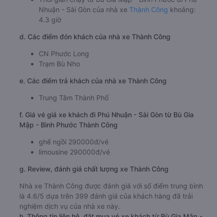
Nhuận - Sài Gòn của nhà xe
Thành Công
khoảng:
4.3 giờ
d. Các điểm đón khách của nhà xe Thành Công
CN Phước Long
Trạm Bù Nho
e. Các điểm trả khách của nhà xe Thành Công
Trung Tâm Thành Phố
f. Giá vé giá xe khách đi Phú Nhuận - Sài Gòn từ Bù Gia
Mập - Bình Phước Thành Công
ghế ngồi 290000đ/vé
limousine 290000đ/vé
g. Review, đánh giá chất lượng xe Thành Công
Nhà xe Thành Công được đánh giá với số điểm trung bình
là 4.6/5 dựa trên 399 đánh giá của khách hàng đã trải
nghiệm dịch vụ của nhà xe này.
h. Thông tin liên hệ, đặt mua vé xe khách từ Bù Gia Mập -