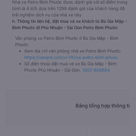
Nhà xe Petro Bình Phước được đánh giá với số điểm trung
bình là 4.6/5 dựa trên 1299 đánh giá của khách hàng đã
trải nghiệm dịch vụ của nhà xe này.
h. Thông tin liên hệ, đặt mua vé xe khách từ Bù Gia Mập -
Bình Phước đi Phú Nhuận - Sài Gòn Petro Bình Phước
Văn phòng xe Petro Bình Phước ở Bù Gia Mập - Bình
Phước:
Xem địa chỉ văn phòng nhà xe Petro Bình Phước:
https://vexere.com/vi-VN/xe-petro-binh-phuoc
Số điện thoại đặt mua vé xe Bù Gia Mập - Bình
Phước Phú Nhuận - Sài Gòn:
1900 888684
Bảng tổng hợp thông tin 