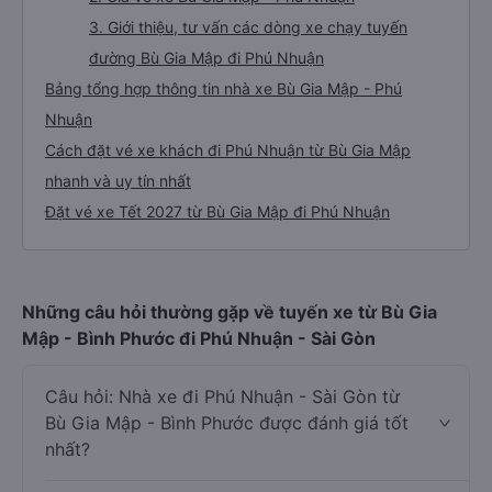
3. Giới thiệu, tư vấn các dòng xe chạy tuyến
đường Bù Gia Mập đi Phú Nhuận
Bảng tổng hợp thông tin nhà xe Bù Gia Mập - Phú
Nhuận
Cách đặt vé xe khách đi Phú Nhuận từ Bù Gia Mập
nhanh và uy tín nhất
Đặt vé xe Tết 2027 từ Bù Gia Mập đi Phú Nhuận
Những câu hỏi thường gặp về tuyến xe từ Bù Gia
Mập - Bình Phước đi Phú Nhuận - Sài Gòn
Câu hỏi: Nhà xe đi Phú Nhuận - Sài Gòn từ
Bù Gia Mập - Bình Phước được đánh giá tốt
nhất?