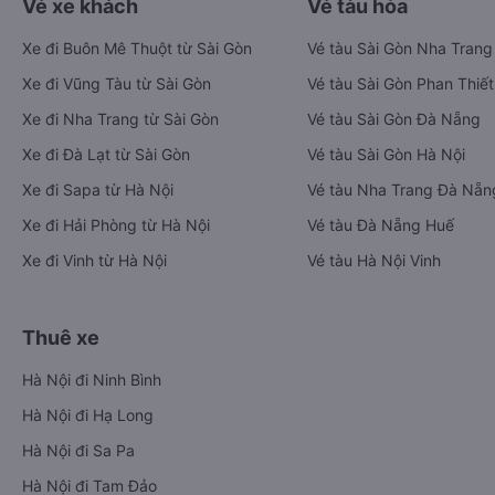
Vé xe khách
Vé tàu hỏa
Xe đi Buôn Mê Thuột từ Sài Gòn
Vé tàu Sài Gòn Nha Trang
Xe đi Vũng Tàu từ Sài Gòn
Vé tàu Sài Gòn Phan Thiết
Xe đi Nha Trang từ Sài Gòn
Vé tàu Sài Gòn Đà Nẵng
Xe đi Đà Lạt từ Sài Gòn
Vé tàu Sài Gòn Hà Nội
Xe đi Sapa từ Hà Nội
Vé tàu Nha Trang Đà Nẵn
Xe đi Hải Phòng từ Hà Nội
Vé tàu Đà Nẵng Huế
Xe đi Vinh từ Hà Nội
Vé tàu Hà Nội Vinh
Thuê xe
Hà Nội đi Ninh Bình
Hà Nội đi Hạ Long
Hà Nội đi Sa Pa
Hà Nội đi Tam Đảo