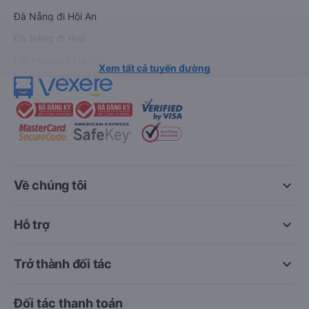
Đà Nẵng đi Hội An
Đà Nẵng đi Huế
Hải Phòng đi Hà Nội
Xem tất cả tuyến đường
keyboard_arrow_down
Về chúng tôi
keyboard_arrow_down
Hỗ trợ
keyboard_arrow_down
Trở thành đối tác
Đối tác thanh toán