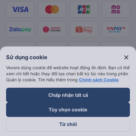
close
Sử dụng cookie
Vexere dùng cookie để website hoạt động ổn định. Bạn có thể
xem chi tiết hoặc thay đổi lựa chọn bất kỳ lúc nào trong phần
Quản lý cookie. Tìm hiểu thêm trong
Chính sách Cookie
.
Chấp nhận tất cả
Tùy chọn cookie
Từ chối