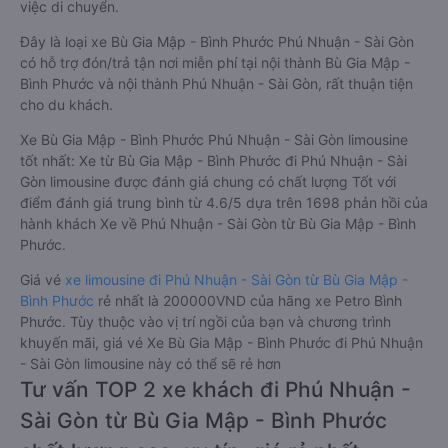
việc di chuyển.
Đây là loại xe Bù Gia Mập - Bình Phước Phú Nhuận - Sài Gòn
có hỗ trợ đón/trả tận nơi miễn phí tại nội thành Bù Gia Mập -
Bình Phước và nội thành Phú Nhuận - Sài Gòn, rất thuận tiện
cho du khách.
Xe Bù Gia Mập - Bình Phước Phú Nhuận - Sài Gòn limousine
tốt nhất: Xe từ Bù Gia Mập - Bình Phước đi Phú Nhuận - Sài
Gòn limousine được đánh giá chung có chất lượng Tốt với
điểm đánh giá trung bình từ 4.6/5 dựa trên 1698 phản hồi của
hành khách Xe về Phú Nhuận - Sài Gòn từ Bù Gia Mập - Bình
Phước.
Giá vé
xe limousine đi Phú Nhuận - Sài Gòn từ Bù Gia Mập -
Bình Phước
rẻ nhất là 200000VND của hãng xe Petro Bình
Phước. Tùy thuộc vào vị trí ngồi của bạn và chương trình
khuyến mãi, giá vé Xe Bù Gia Mập - Bình Phước đi Phú Nhuận
- Sài Gòn limousine này có thể sẽ rẻ hơn
Tư vấn TOP 2 xe khách đi Phú Nhuận -
Sài Gòn từ Bù Gia Mập - Bình Phước