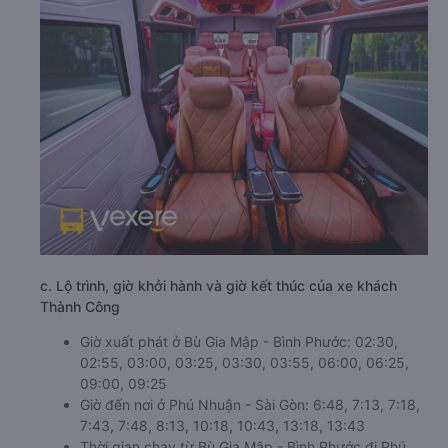
c. Lộ trình, giờ khởi hành và giờ kết thúc của xe khách
Thành Công
Giờ xuất phát ở Bù Gia Mập - Bình Phước: 02:30,
02:55, 03:00, 03:25, 03:30, 03:55, 06:00, 06:25,
09:00, 09:25
Giờ đến nơi ở Phú Nhuận - Sài Gòn: 6:48, 7:13, 7:18,
7:43, 7:48, 8:13, 10:18, 10:43, 13:18, 13:43
Thời gian chạy từ Bù Gia Mập - Bình Phước đi Phú