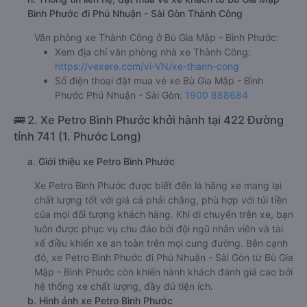
Bình Phước đi Phú Nhuận - Sài Gòn Thành Công
Văn phòng xe Thành Công ở Bù Gia Mập - Bình Phước:
Xem địa chỉ văn phòng nhà xe Thành Công:
https://vexere.com/vi-VN/xe-thanh-cong
Số điện thoại đặt mua vé xe Bù Gia Mập - Bình
Phước Phú Nhuận - Sài Gòn:
1900 888684
🚌 2. Xe Petro Bình Phước khởi hành tại 422 Đường
tỉnh 741 (1. Phước Long)
a. Giới thiệu xe Petro Bình Phước
Xe Petro Bình Phước được biết đến là hãng xe mang lại
chất lượng tốt với giá cả phải chăng, phù hợp với túi tiền
của mọi đối tượng khách hàng. Khi di chuyển trên xe, bạn
luôn được phục vụ chu đáo bởi đội ngũ nhân viên và tài
xế điều khiển xe an toàn trên mọi cung đường. Bên cạnh
đó, xe Petro Bình Phước đi Phú Nhuận - Sài Gòn từ Bù Gia
Mập - Bình Phước còn khiến hành khách đánh giá cao bởi
hệ thống xe chất lượng, đầy đủ tiện ích.
b. Hình ảnh xe Petro Bình Phước