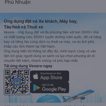
Phú Nhuận
Ứng dụng đặt vé Xe khách, Máy bay,
Tàu hoả và Thuê xe
Vexere - ứng dụng đặt vé đa phương tiện với hơn 3000+ nhà
xe chất lượng cao, 5000+ tuyến đường toàn quốc, tất cả hãng
bay và hãng tàu cùng dịch vụ thuê xe máy, xe du lịch phủ
khắp các tỉnh thành tại Việt Nam.
Ứng dụng hiển thị thông tin đầy đủ, minh bạch cùng vô vàn
tiện ích giúp người dùng so sánh và lựa chọn phương án di
chuyển tiết kiệm, nhanh chóng và phù hợp nhất.
Tải ứng dụng Vexere ngay