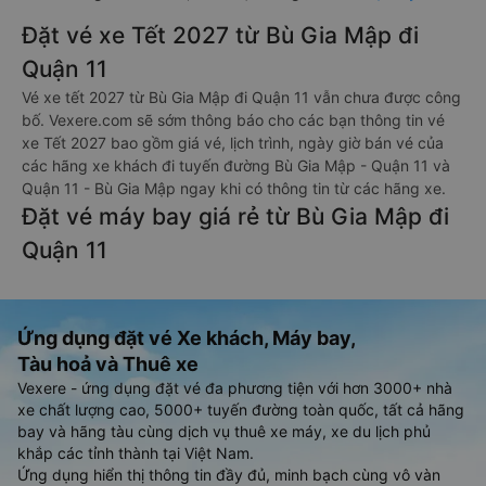
Đặt vé xe Tết 2027 từ Bù Gia Mập đi
Quận 11
Vé xe tết 2027 từ Bù Gia Mập đi Quận 11 vẫn chưa được công
bố. Vexere.com sẽ sớm thông báo cho các bạn thông tin vé
xe Tết 2027 bao gồm giá vé, lịch trình, ngày giờ bán vé của
các hãng xe khách đi tuyến đường Bù Gia Mập - Quận 11 và
Quận 11 - Bù Gia Mập ngay khi có thông tin từ các hãng xe.
Đặt vé máy bay giá rẻ từ Bù Gia Mập đi
Quận 11
Ứng dụng đặt vé Xe khách, Máy bay,
Tàu hoả và Thuê xe
Vexere - ứng dụng đặt vé đa phương tiện với hơn 3000+ nhà
xe chất lượng cao, 5000+ tuyến đường toàn quốc, tất cả hãng
bay và hãng tàu cùng dịch vụ thuê xe máy, xe du lịch phủ
khắp các tỉnh thành tại Việt Nam.
Ứng dụng hiển thị thông tin đầy đủ, minh bạch cùng vô vàn