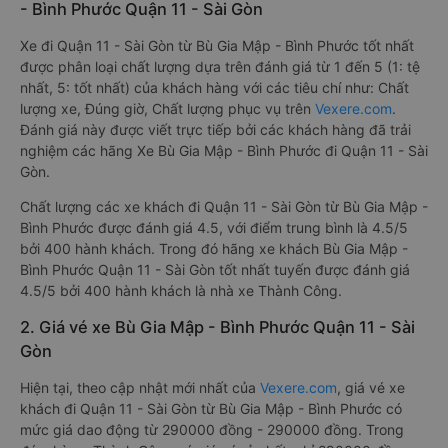
- Bình Phước Quận 11 - Sài Gòn
Xe đi Quận 11 - Sài Gòn từ Bù Gia Mập - Bình Phước tốt nhất
được phân loại chất lượng dựa trên đánh giá từ 1 đến 5 (1: tệ
nhất, 5: tốt nhất) của khách hàng với các tiêu chí như: Chất
lượng xe, Đúng giờ, Chất lượng phục vụ trên
Vexere.com
.
Đánh giá này được viết trực tiếp bởi các khách hàng đã trải
nghiệm các hãng Xe Bù Gia Mập - Bình Phước đi Quận 11 - Sài
Gòn.
Chất lượng các xe khách đi Quận 11 - Sài Gòn từ Bù Gia Mập -
Bình Phước được đánh giá 4.5, với điểm trung bình là 4.5/5
bởi 400 hành khách. Trong đó hãng xe khách Bù Gia Mập -
Bình Phước Quận 11 - Sài Gòn tốt nhất tuyến được đánh giá
4.5/5 bởi 400 hành khách là nhà xe Thành Công.
2. Giá vé xe Bù Gia Mập - Bình Phước Quận 11 - Sài
Gòn
Hiện tại, theo cập nhật mới nhất của
Vexere.com
, giá vé xe
khách đi Quận 11 - Sài Gòn từ Bù Gia Mập - Bình Phước có
mức giá dao động từ 290000 đồng - 290000 đồng. Trong