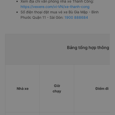
Xem địa chỉ văn phòng nhà xe Thành Công:
https://vexere.com/vi-VN/xe-thanh-cong
Số điện thoại đặt mua vé xe Bù Gia Mập - Bình
Phước Quận 11 - Sài Gòn:
1900 888684
Bảng tổng hợp thông tin
Giờ
Nhà xe
Điểm đi
chạy