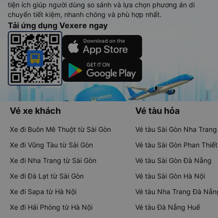
tiện ích giúp người dùng so sánh và lựa chọn phương án di
chuyển tiết kiệm, nhanh chóng và phù hợp nhất.
Tải ứng dụng Vexere ngay
Vé xe khách
Vé tàu hỏa
Xe đi Buôn Mê Thuột từ Sài Gòn
Vé tàu Sài Gòn Nha Trang
Xe đi Vũng Tàu từ Sài Gòn
Vé tàu Sài Gòn Phan Thiết
Xe đi Nha Trang từ Sài Gòn
Vé tàu Sài Gòn Đà Nẵng
Xe đi Đà Lạt từ Sài Gòn
Vé tàu Sài Gòn Hà Nội
Xe đi Sapa từ Hà Nội
Vé tàu Nha Trang Đà Nẵn
Xe đi Hải Phòng từ Hà Nội
Vé tàu Đà Nẵng Huế