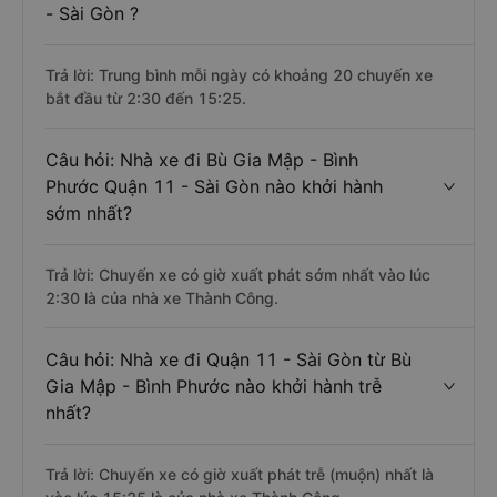
- Sài Gòn ?
Trả lời: Trung bình mỗi ngày có khoảng 20 chuyến xe
bắt đầu từ 2:30 đến 15:25.
Câu hỏi: Nhà xe đi Bù Gia Mập - Bình
Phước Quận 11 - Sài Gòn nào khởi hành
sớm nhất?
Trả lời: Chuyến xe có giờ xuất phát sớm nhất vào lúc
2:30 là của nhà xe Thành Công.
Câu hỏi: Nhà xe đi Quận 11 - Sài Gòn từ Bù
Gia Mập - Bình Phước nào khởi hành trễ
nhất?
Trả lời: Chuyến xe có giờ xuất phát trễ (muộn) nhất là