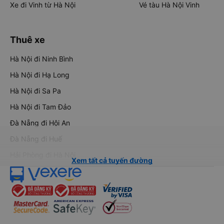
Xe đi Vinh từ Hà Nội
Vé tàu Hà Nội Vinh
Thuê xe
Hà Nội đi Ninh Bình
Hà Nội đi Hạ Long
Hà Nội đi Sa Pa
Hà Nội đi Tam Đảo
Đà Nẵng đi Hội An
Đà Nẵng đi Huế
Hải Phòng đi Hà Nội
Xem tất cả tuyến đường