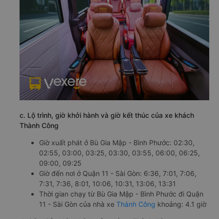
c. Lộ trình, giờ khởi hành và giờ kết thúc của xe khách
Thành Công
Giờ xuất phát ở Bù Gia Mập - Bình Phước: 02:30,
02:55, 03:00, 03:25, 03:30, 03:55, 06:00, 06:25,
09:00, 09:25
Giờ đến nơi ở Quận 11 - Sài Gòn: 6:36, 7:01, 7:06,
7:31, 7:36, 8:01, 10:06, 10:31, 13:06, 13:31
Thời gian chạy từ Bù Gia Mập - Bình Phước đi Quận
11 - Sài Gòn của nhà xe
Thành Công
khoảng: 4.1 giờ