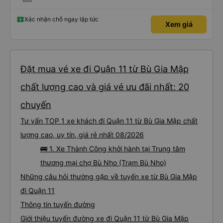
suôi
Xác nhận chỗ ngay lập tức
Xem giá
Đặt mua vé xe đi Quận 11 từ Bù Gia Mập
chất lượng cao và giá vé ưu đãi nhất: 20
chuyến
Tư vấn TOP 1 xe khách đi Quận 11 từ Bù Gia Mập chất
lượng cao, uy tín, giá rẻ nhất 08/2026
🚌 1. Xe Thành Công khởi hành tại Trung tâm
thương mại chợ Bù Nho (Trạm Bù Nho)
Những câu hỏi thường gặp về tuyến xe từ Bù Gia Mập
đi Quận 11
Thông tin tuyến đường
Giới thiệu tuyến đường xe đi Quận 11 từ Bù Gia Mập