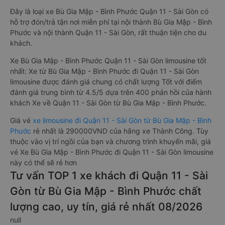
Đây là loại xe Bù Gia Mập - Bình Phước Quận 11 - Sài Gòn có
hỗ trợ đón/trả tận nơi miễn phí tại nội thành Bù Gia Mập - Bình
Phước và nội thành Quận 11 - Sài Gòn, rất thuận tiện cho du
khách.
Xe Bù Gia Mập - Bình Phước Quận 11 - Sài Gòn limousine tốt
nhất: Xe từ Bù Gia Mập - Bình Phước đi Quận 11 - Sài Gòn
limousine được đánh giá chung có chất lượng Tốt với điểm
đánh giá trung bình từ 4.5/5 dựa trên 400 phản hồi của hành
khách Xe về Quận 11 - Sài Gòn từ Bù Gia Mập - Bình Phước.
Giá vé
xe limousine đi Quận 11 - Sài Gòn từ Bù Gia Mập - Bình
Phước
rẻ nhất là 290000VND của hãng xe Thành Công. Tùy
thuộc vào vị trí ngồi của bạn và chương trình khuyến mãi, giá
vé Xe Bù Gia Mập - Bình Phước đi Quận 11 - Sài Gòn limousine
này có thể sẽ rẻ hơn
Tư vấn TOP 1 xe khách đi Quận 11 - Sài
Gòn từ Bù Gia Mập - Bình Phước chất
lượng cao, uy tín, giá rẻ nhất 08/2026
null