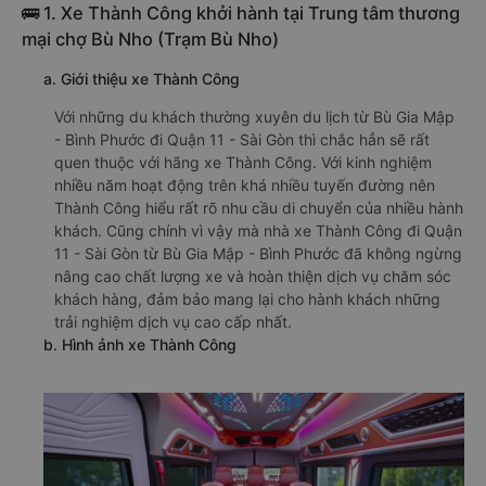
🚌 1. Xe Thành Công khởi hành tại Trung tâm thương
mại chợ Bù Nho (Trạm Bù Nho)
a. Giới thiệu xe Thành Công
Với những du khách thường xuyên du lịch từ Bù Gia Mập
- Bình Phước đi Quận 11 - Sài Gòn thì chắc hẳn sẽ rất
quen thuộc với hãng xe Thành Công. Với kinh nghiệm
nhiều năm hoạt động trên khá nhiều tuyến đường nên
Thành Công hiểu rất rõ nhu cầu di chuyển của nhiều hành
khách. Cũng chính vì vậy mà nhà xe Thành Công đi Quận
11 - Sài Gòn từ Bù Gia Mập - Bình Phước đã không ngừng
nâng cao chất lượng xe và hoàn thiện dịch vụ chăm sóc
khách hàng, đảm bảo mang lại cho hành khách những
trải nghiệm dịch vụ cao cấp nhất.
b. Hình ảnh xe Thành Công