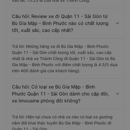
vào lúc 15:25 là của nhà xe Thành Công.
Câu hỏi: Review xe đi Quận 11 - Sài Gòn từ
Bù Gia Mập - Bình Phước nào có chất lượng
tốt, xuất sắc, cao cấp nhất?
Trả lời: Những hãng xe đi Bù Gia Mập - Bình Phước
Quận 11 - Sài Gòn chất lượng tốt, xuất sắc, cao cấp
nhất là nhà xe Thành Công đi Quận 11 - Sài Gòn từ Bù
Gia Mập - Bình Phước với điểm chất lượng là 4.5/5 dựa
trên 400 đánh giá của khách hàng).
Câu hỏi: Có loại xe Bù Gia Mập - Bình
Phước Quận 11 - Sài Gòn dành cho cặp đôi,
xe limousine phòng đôi không?
Trả lời: Hiện tại chưa có nhà xe nào có loại xe giường
nằm đôi khai thác tuyến Bù Gia Mập - Bình Phước đi
Quận 11 - Sài Gòn.