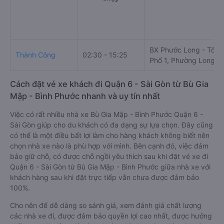
BX Phước Long - Tổ 2,
Thành Công
02:30 - 15:25
Phố 1, Phường Long T
Cách đặt vé xe khách đi Quận 6 - Sài Gòn từ Bù Gia
Mập - Bình Phước nhanh và uy tín nhất
Việc có rất nhiều nhà xe Bù Gia Mập - Bình Phước Quận 6 -
Sài Gòn giúp cho du khách có đa dạng sự lựa chọn. Đây cũng
có thể là một điều bất lợi làm cho hàng khách không biết nên
chọn nhà xe nào là phù hợp với mình. Bên cạnh đó, việc đảm
bảo giữ chỗ, có được chỗ ngồi yêu thích sau khi đặt vé xe đi
Quận 6 - Sài Gòn từ Bù Gia Mập - Bình Phước giữa nhà xe với
khách hàng sau khi đặt trực tiếp vẫn chưa được đảm bảo
100%.
Cho nên để dễ dàng so sánh giá, xem đánh giá chất lượng
các nhà xe đi, được đảm bảo quyền lợi cao nhất, được hưởng