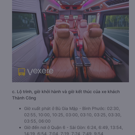
c. Lộ trình, giờ khởi hành và giờ kết thúc của xe khách
Thành Công
Giờ xuất phát ở Bù Gia Mập - Bình Phước: 02:30,
02:55, 10:00, 10:25, 03:00, 03:10, 03:25, 03:30,
03:55, 06:00
Giờ đến nơi ở Quận 6 - Sài Gòn: 6:24, 6:49, 13:54,
14:19, 6:54, 7:04, 7:19, 7:24, 7:49, 9:54