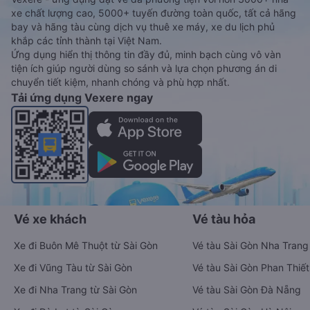
xe chất lượng cao, 5000+ tuyến đường toàn quốc, tất cả hãng
bay và hãng tàu cùng dịch vụ thuê xe máy, xe du lịch phủ
khắp các tỉnh thành tại Việt Nam.
Ứng dụng hiển thị thông tin đầy đủ, minh bạch cùng vô vàn
tiện ích giúp người dùng so sánh và lựa chọn phương án di
chuyển tiết kiệm, nhanh chóng và phù hợp nhất.
Tải ứng dụng Vexere ngay
Vé xe khách
Vé tàu hỏa
Xe đi Buôn Mê Thuột từ Sài Gòn
Vé tàu Sài Gòn Nha Trang
Xe đi Vũng Tàu từ Sài Gòn
Vé tàu Sài Gòn Phan Thiết
Xe đi Nha Trang từ Sài Gòn
Vé tàu Sài Gòn Đà Nẵng