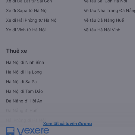
Xe đi Đà Lạt từ Sài Gòn
Vé tàu Sài Gòn Hà Nội
Xe đi Sapa từ Hà Nội
Vé tàu Nha Trang Đà Nẵn
Xe đi Hải Phòng từ Hà Nội
Vé tàu Đà Nẵng Huế
Xe đi Vinh từ Hà Nội
Vé tàu Hà Nội Vinh
Thuê xe
Hà Nội đi Ninh Bình
Hà Nội đi Hạ Long
Hà Nội đi Sa Pa
Hà Nội đi Tam Đảo
Đà Nẵng đi Hội An
Đà Nẵng đi Huế
Hải Phòng đi Hà Nội
Xem tất cả tuyến đường