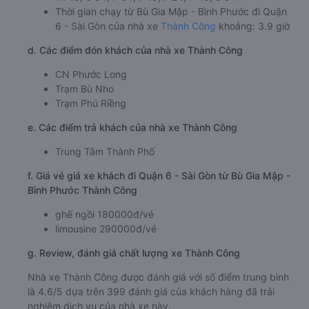
Thời gian chạy từ Bù Gia Mập - Bình Phước đi Quận
6 - Sài Gòn của nhà xe
Thành Công
khoảng: 3.9 giờ
d. Các điểm đón khách của nhà xe Thành Công
CN Phước Long
Trạm Bù Nho
Trạm Phú Riềng
e. Các điểm trả khách của nhà xe Thành Công
Trung Tâm Thành Phố
f. Giá vé giá xe khách đi Quận 6 - Sài Gòn từ Bù Gia Mập -
Bình Phước Thành Công
ghế ngồi 180000đ/vé
limousine 290000đ/vé
g. Review, đánh giá chất lượng xe Thành Công
Nhà xe Thành Công được đánh giá với số điểm trung bình
là 4.6/5 dựa trên 399 đánh giá của khách hàng đã trải
nghiệm dịch vụ của nhà xe này.