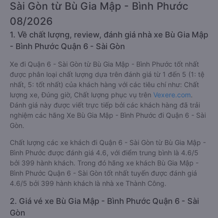
Sài Gòn từ Bù Gia Mập - Bình Phước
08/2026
1. Về chất lượng, review, đánh giá nhà xe Bù Gia Mập
- Bình Phước Quận 6 - Sài Gòn
Xe đi Quận 6 - Sài Gòn từ Bù Gia Mập - Bình Phước tốt nhất
được phân loại chất lượng dựa trên đánh giá từ 1 đến 5 (1: tệ
nhất, 5: tốt nhất) của khách hàng với các tiêu chí như: Chất
lượng xe, Đúng giờ, Chất lượng phục vụ trên
Vexere.com
.
Đánh giá này được viết trực tiếp bởi các khách hàng đã trải
nghiệm các hãng Xe Bù Gia Mập - Bình Phước đi Quận 6 - Sài
Gòn.
Chất lượng các xe khách đi Quận 6 - Sài Gòn từ Bù Gia Mập -
Bình Phước được đánh giá 4.6, với điểm trung bình là 4.6/5
bởi 399 hành khách. Trong đó hãng xe khách Bù Gia Mập -
Bình Phước Quận 6 - Sài Gòn tốt nhất tuyến được đánh giá
4.6/5 bởi 399 hành khách là nhà xe Thành Công.
2. Giá vé xe Bù Gia Mập - Bình Phước Quận 6 - Sài
Gòn