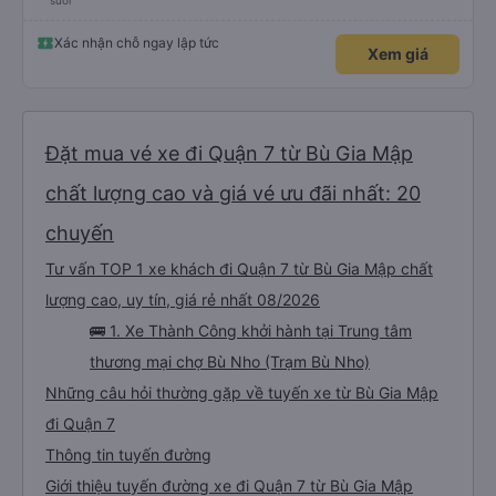
suôi
Xác nhận chỗ ngay lập tức
Xem giá
Đặt mua vé xe đi Quận 7 từ Bù Gia Mập
chất lượng cao và giá vé ưu đãi nhất: 20
chuyến
Tư vấn TOP 1 xe khách đi Quận 7 từ Bù Gia Mập chất
lượng cao, uy tín, giá rẻ nhất 08/2026
🚌 1. Xe Thành Công khởi hành tại Trung tâm
thương mại chợ Bù Nho (Trạm Bù Nho)
Những câu hỏi thường gặp về tuyến xe từ Bù Gia Mập
đi Quận 7
Thông tin tuyến đường
Giới thiệu tuyến đường xe đi Quận 7 từ Bù Gia Mập