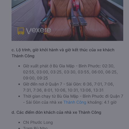
c. Lộ trình, giờ khởi hành và giờ kết thúc của xe khách
Thành Công
Giờ xuất phát ở Bù Gia Mập - Bình Phước: 02:30,
02:55, 03:00, 03:25, 03:30, 03:55, 06:00, 06:25,
09:00, 09:25
Giờ đến nơi ở Quận 7 - Sài Gòn: 6:36, 7:01, 7:06,
7:31, 7:36, 8:01, 10:06, 10:31, 13:06, 13:31
Thời gian chạy từ Bù Gia Mập - Bình Phước đi Quận 7
- Sài Gòn của nhà xe
Thành Công
khoảng: 4.1 giờ
d. Các điểm đón khách của nhà xe Thành Công
CN Phước Long
Trạm Bù Nho