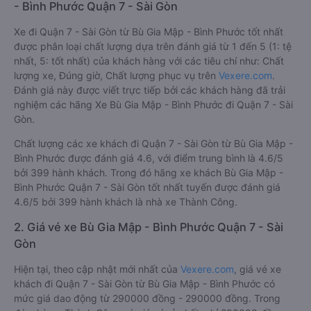
- Bình Phước Quận 7 - Sài Gòn
Xe đi Quận 7 - Sài Gòn từ Bù Gia Mập - Bình Phước tốt nhất
được phân loại chất lượng dựa trên đánh giá từ 1 đến 5 (1: tệ
nhất, 5: tốt nhất) của khách hàng với các tiêu chí như: Chất
lượng xe, Đúng giờ, Chất lượng phục vụ trên
Vexere.com
.
Đánh giá này được viết trực tiếp bởi các khách hàng đã trải
nghiệm các hãng Xe Bù Gia Mập - Bình Phước đi Quận 7 - Sài
Gòn.
Chất lượng các xe khách đi Quận 7 - Sài Gòn từ Bù Gia Mập -
Bình Phước được đánh giá 4.6, với điểm trung bình là 4.6/5
bởi 399 hành khách. Trong đó hãng xe khách Bù Gia Mập -
Bình Phước Quận 7 - Sài Gòn tốt nhất tuyến được đánh giá
4.6/5 bởi 399 hành khách là nhà xe Thành Công.
2. Giá vé xe Bù Gia Mập - Bình Phước Quận 7 - Sài
Gòn
Hiện tại, theo cập nhật mới nhất của
Vexere.com
, giá vé xe
khách đi Quận 7 - Sài Gòn từ Bù Gia Mập - Bình Phước có
mức giá dao động từ 290000 đồng - 290000 đồng. Trong