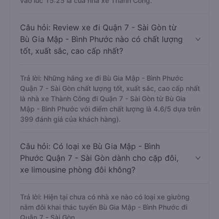
vào lúc 15:25 là của nhà xe Thành Công.
Câu hỏi: Review xe đi Quận 7 - Sài Gòn từ
Bù Gia Mập - Bình Phước nào có chất lượng
tốt, xuất sắc, cao cấp nhất?
Trả lời: Những hãng xe đi Bù Gia Mập - Bình Phước
Quận 7 - Sài Gòn chất lượng tốt, xuất sắc, cao cấp nhất
là nhà xe Thành Công đi Quận 7 - Sài Gòn từ Bù Gia
Mập - Bình Phước với điểm chất lượng là 4.6/5 dựa trên
399 đánh giá của khách hàng).
Câu hỏi: Có loại xe Bù Gia Mập - Bình
Phước Quận 7 - Sài Gòn dành cho cặp đôi,
xe limousine phòng đôi không?
Trả lời: Hiện tại chưa có nhà xe nào có loại xe giường
nằm đôi khai thác tuyến Bù Gia Mập - Bình Phước đi
Quận 7 - Sài Gòn.