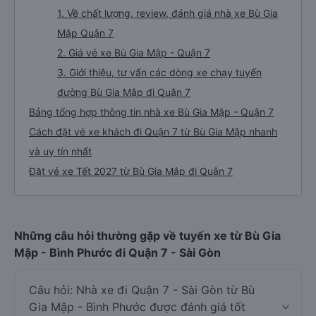
1. Về chất lượng, review, đánh giá nhà xe Bù Gia
Mập Quận 7
2. Giá vé xe Bù Gia Mập - Quận 7
3. Giới thiệu, tư vấn các dòng xe chạy tuyến
đường Bù Gia Mập đi Quận 7
Bảng tổng hợp thông tin nhà xe Bù Gia Mập - Quận 7
Cách đặt vé xe khách đi Quận 7 từ Bù Gia Mập nhanh
và uy tín nhất
Đặt vé xe Tết 2027 từ Bù Gia Mập đi Quận 7
Những câu hỏi thường gặp về tuyến xe từ Bù Gia
Mập - Bình Phước đi Quận 7 - Sài Gòn
Câu hỏi: Nhà xe đi Quận 7 - Sài Gòn từ Bù
Gia Mập - Bình Phước được đánh giá tốt