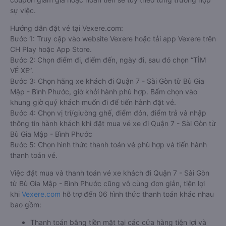
sự việc.
Hướng dẫn đặt vé tại Vexere.com:
Bước 1: Truy cập vào website Vexere hoặc tải app Vexere trên
CH Play hoặc App Store.
Bước 2: Chọn điểm đi, điểm đến, ngày đi, sau đó chọn “TÌM
VÉ XE”.
Bước 3: Chọn hãng xe khách đi Quận 7 - Sài Gòn từ Bù Gia
Mập - Bình Phước, giờ khởi hành phù hợp. Bấm chọn vào
khung giờ quý khách muốn đi để tiến hành đặt vé.
Bước 4: Chọn vị trí/giường ghế, điểm đón, điểm trả và nhập
thông tin hành khách khi đặt mua vé xe đi Quận 7 - Sài Gòn từ
Bù Gia Mập - Bình Phước
Bước 5: Chọn hình thức thanh toán vé phù hợp và tiến hành
thanh toán vé.
Việc đặt mua và thanh toán vé xe khách đi Quận 7 - Sài Gòn
từ Bù Gia Mập - Bình Phước cũng vô cùng đơn giản, tiện lợi
khi
Vexere.com
hỗ trợ đến 06 hình thức thanh toán khác nhau
bao gồm:
Thanh toán bằng tiền mặt tại các cửa hàng tiện lợi và