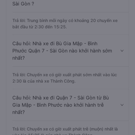
Sài Gòn ?
Trả lời: Trung bình mỗi ngày có khoảng 20 chuyến xe
bắt đầu từ 2:30 đến 15:25.
Câu hỏi: Nhà xe đi Bù Gia Mập - Bình
Phước Quận 7 - Sài Gòn nào khởi hành sớm
nhất?
Trả lời: Chuyến xe có giờ xuất phát sớm nhất vào lúc
2:30 là của nhà xe Thành Công.
Câu hỏi: Nhà xe đi Quận 7 - Sài Gòn từ Bù
Gia Mập - Bình Phước nào khởi hành trễ
nhất?
Trả lời: Chuyến xe có giờ xuất phát trễ (muộn) nhất là