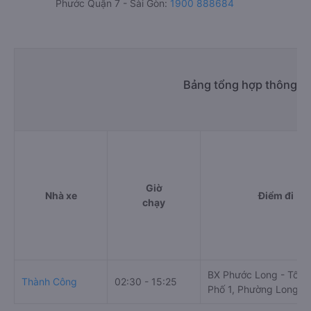
Phước Quận 7 - Sài Gòn:
1900 888684
Bảng tổng hợp thông ti
Giờ
Nhà xe
Điểm đi
chạy
BX Phước Long - Tổ 2,
Thành Công
02:30 - 15:25
Phố 1, Phường Long T