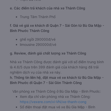
e. Các điểm trả khách của nhà xe Thành Công
Trung Tâm Thành Phố
f. Giá vé giá xe khách đi Quận 7 - Sài Gòn từ Bù Gia Mập -
Bình Phước Thành Công
ghế ngồi 290000đ/vé
limousine 290000đ/vé
g. Review, đánh giá chất lượng xe Thành Công
Nhà xe Thành Công được đánh giá với số điểm trung bình
là 4.6/5 dựa trên 399 đánh giá của khách hàng đã trải
nghiệm dịch vụ của nhà xe này.
h. Thông tin liên hệ, đặt mua vé xe khách từ Bù Gia Mập -
Bình Phước đi Quận 7 - Sài Gòn Thành Công
Văn phòng xe Thành Công ở Bù Gia Mập - Bình Phước:
Xem địa chỉ văn phòng nhà xe Thành Công:
https://vexere.com/vi-VN/xe-thanh-cong
Số điện thoại đặt mua vé xe Bù Gia Mập - Bình