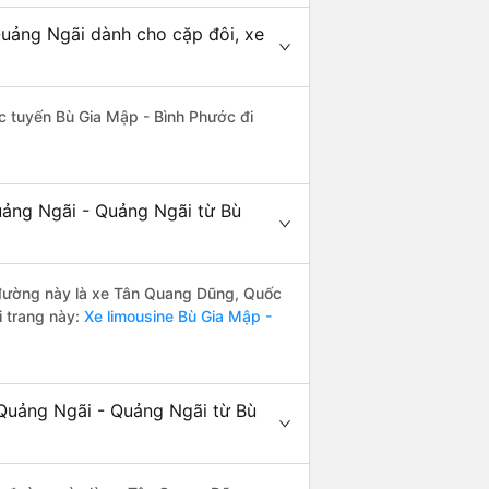
Quảng Ngãi dành cho cặp đôi, xe
hác tuyến Bù Gia Mập - Bình Phước đi
uảng Ngãi - Quảng Ngãi từ Bù
ến đường này là xe Tân Quang Dũng, Quốc
 trang này:
Xe limousine Bù Gia Mập -
 Quảng Ngãi - Quảng Ngãi từ Bù