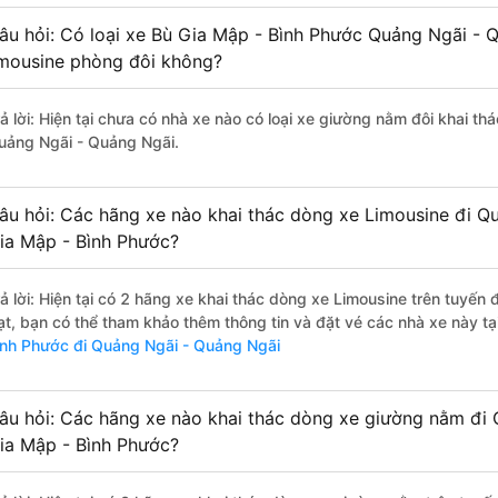
âu hỏi: Có loại xe Bù Gia Mập - Bình Phước Quảng Ngãi - 
imousine phòng đôi không?
rả lời: Hiện tại chưa có nhà xe nào có loại xe giường nằm đôi khai t
uảng Ngãi - Quảng Ngãi.
âu hỏi: Các hãng xe nào khai thác dòng xe Limousine đi Q
ia Mập - Bình Phước?
rả lời: Hiện tại có 2 hãng xe khai thác dòng xe Limousine trên tuy
ạt, bạn có thể tham khảo thêm thông tin và đặt vé các nhà xe này tại
ình Phước đi Quảng Ngãi - Quảng Ngãi
âu hỏi: Các hãng xe nào khai thác dòng xe giường nằm đi
ia Mập - Bình Phước?