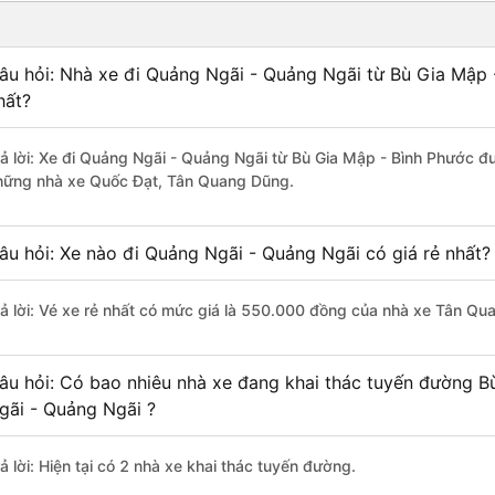
âu hỏi: Nhà xe đi Quảng Ngãi - Quảng Ngãi từ Bù Gia Mập 
hất?
rả lời: Xe đi Quảng Ngãi - Quảng Ngãi từ Bù Gia Mập - Bình Phước đư
hững nhà xe Quốc Đạt, Tân Quang Dũng.
âu hỏi: Xe nào đi Quảng Ngãi - Quảng Ngãi có giá rẻ nhất?
rả lời: Vé xe rẻ nhất có mức giá là 550.000 đồng của nhà xe Tân Qu
âu hỏi: Có bao nhiêu nhà xe đang khai thác tuyến đường B
gãi - Quảng Ngãi ?
ả lời: Hiện tại có 2 nhà xe khai thác tuyến đường.