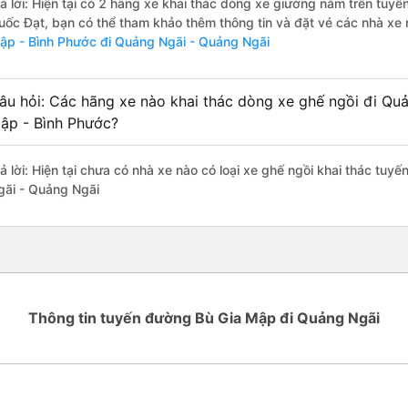
rả lời: Hiện tại có 2 hãng xe khai thác dòng xe giường nằm trên tu
uốc Đạt, bạn có thể tham khảo thêm thông tin và đặt vé các nhà xe n
ập - Bình Phước đi Quảng Ngãi - Quảng Ngãi
âu hỏi: Các hãng xe nào khai thác dòng xe ghế ngồi đi Qu
ập - Bình Phước?
rả lời: Hiện tại chưa có nhà xe nào có loại xe ghế ngồi khai thác tu
gãi - Quảng Ngãi
Thông tin tuyến đường Bù Gia Mập đi Quảng Ngãi