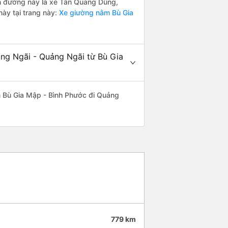
yến đường này là xe Tân Quang Dũng,
ày tại trang này:
Xe giường nằm Bù Gia
ảng Ngãi - Quảng Ngãi từ Bù Gia
yến Bù Gia Mập - Bình Phước đi Quảng
779 km