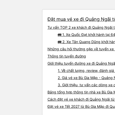
Đặt mua vé xe đi Quảng Ngãi từ
Tư vấn TOP 2 xe khách đi Quảng Ngãi từ
🚌 1. Xe Quốc Đạt khởi hành tại 6
🚌 2. Xe Tân Quang Dũng khởi hàn
Những câu hỏi thường gặp về tuyến xe 
Thông tin tuyến đường
Giới thiệu tuyến đường xe đi Quảng Ngã
1. Về chất lượng, review, đánh g
2. Giá vé xe Bù Gia Mập - Quảng 
3. Giới thiệu, tư vấn các dòng x
Bảng tổng hợp thông tin nhà xe Bù Gia
Cách đặt vé xe khách đi Quảng Ngãi từ 
Đặt vé xe Tết 2027 từ Bù Gia Mập đi Q