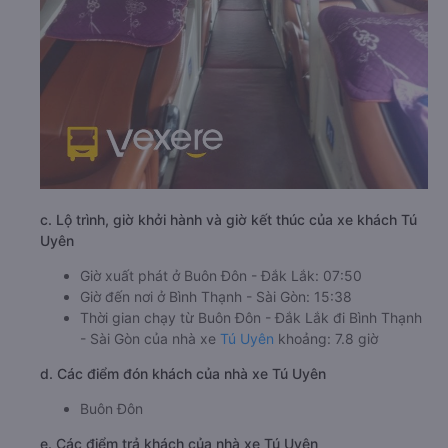
c. Lộ trình, giờ khởi hành và giờ kết thúc của xe khách Tú
Uyên
Giờ xuất phát ở Buôn Đôn - Đắk Lắk: 07:50
Giờ đến nơi ở Bình Thạnh - Sài Gòn: 15:38
Thời gian chạy từ Buôn Đôn - Đắk Lắk đi Bình Thạnh
- Sài Gòn của nhà xe
Tú Uyên
khoảng: 7.8 giờ
d. Các điểm đón khách của nhà xe Tú Uyên
Buôn Đôn
e. Các điểm trả khách của nhà xe Tú Uyên