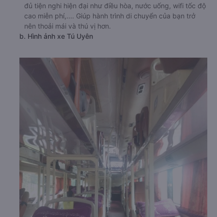
đủ tiện nghi hiện đại như điều hòa, nước uống, wifi tốc độ
cao miễn phí,.... Giúp hành trình di chuyển của bạn trở
nên thoải mái và thú vị hơn.
b. Hình ảnh xe Tú Uyên