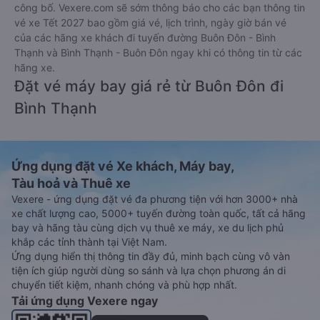
công bố. Vexere.com sẽ sớm thông báo cho các bạn thông tin
vé xe Tết 2027 bao gồm giá vé, lịch trình, ngày giờ bán vé
của các hãng xe khách đi tuyến đường Buôn Đôn - Bình
Thạnh và Bình Thạnh - Buôn Đôn ngay khi có thông tin từ các
hãng xe.
Đặt vé máy bay giá rẻ từ Buôn Đôn đi
Bình Thạnh
Ứng dụng đặt vé Xe khách, Máy bay,
Tàu hoả và Thuê xe
Vexere - ứng dụng đặt vé đa phương tiện với hơn 3000+ nhà
xe chất lượng cao, 5000+ tuyến đường toàn quốc, tất cả hãng
bay và hãng tàu cùng dịch vụ thuê xe máy, xe du lịch phủ
khắp các tỉnh thành tại Việt Nam.
Ứng dụng hiển thị thông tin đầy đủ, minh bạch cùng vô vàn
tiện ích giúp người dùng so sánh và lựa chọn phương án di
chuyển tiết kiệm, nhanh chóng và phù hợp nhất.
Tải ứng dụng Vexere ngay