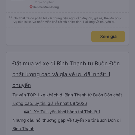
7 giờ 50 phút
Bến xe Miền Đông
Nội thất xe có phần hơi cũ nhưng tiện nghi vẫn đầy đủ, giá rẻ, thái độ phục
vụ của lái xe và nhân viên khá tốt và nhiệt tình. Hài lòng về chuyến đi.
Xem giá
Đặt mua vé xe đi Bình Thạnh từ Buôn Đôn
chất lượng cao và giá vé ưu đãi nhất: 1
chuyến
Tư vấn TOP 1 xe khách đi Bình Thạnh từ Buôn Đôn chất
lượng cao, uy tín, giá rẻ nhất 08/2026
🚌 1. Xe Tú Uyên khởi hành tại Tỉnh lộ 1
Những câu hỏi thường gặp về tuyến xe từ Buôn Đôn đi
Bình Thạnh