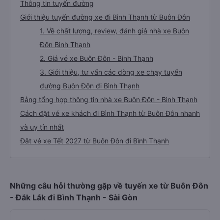
Thông tin tuyến đường
Giới thiệu tuyến đường xe đi Bình Thạnh từ Buôn Đôn
1. Về chất lượng, review, đánh giá nhà xe Buôn
Đôn Bình Thạnh
2. Giá vé xe Buôn Đôn - Bình Thạnh
3. Giới thiệu, tư vấn các dòng xe chạy tuyến
đường Buôn Đôn đi Bình Thạnh
Bảng tổng hợp thông tin nhà xe Buôn Đôn - Bình Thạnh
Cách đặt vé xe khách đi Bình Thạnh từ Buôn Đôn nhanh
và uy tín nhất
Đặt vé xe Tết 2027 từ Buôn Đôn đi Bình Thạnh
Những câu hỏi thường gặp về tuyến xe từ Buôn Đôn
- Đắk Lắk đi Bình Thạnh - Sài Gòn