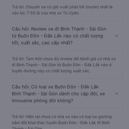
Trả lời: Chuyến xe có giờ xuất phát trễ (muộn) nhất là
vào lúc 7:50 là của nhà xe Tú Uyên.
Câu hỏi: Review xe đi Bình Thạnh - Sài Gòn
từ Buôn Đôn - Đắk Lắk nào có chất lượng
tốt, xuất sắc, cao cấp nhất?
Trả lời: Tạm thời chưa đủ review để đánh giá có nhà xe
đi Bình Thạnh - Sài Gòn từ Buôn Đôn - Đắk Lắk nào ở
tuyến đường này có chất lượng xuất sắc.
Câu hỏi: Có loại xe Buôn Đôn - Đắk Lắk
Bình Thạnh - Sài Gòn dành cho cặp đôi, xe
limousine phòng đôi không?
Trả lời: Hiện tại chưa có nhà xe nào có loại xe giường
nằm đôi khai thác tuyến Buôn Đôn - Đắk Lắk đi Bình
Thạnh - Sài Gòn.