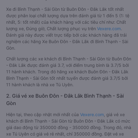
Xe đi Bình Thạnh - Sài Gòn từ Buôn Đôn - Đắk Lắk tốt nhất
được phân loại chất lượng dựa trên đánh giá từ 1 đến 5 (1: tệ
nhất, 5: tốt nhất) của khách hàng với các tiêu chí như: Chất
lượng xe, Đúng giờ, Chất lượng phục vụ trên
Vexere.com
.
Đánh giá này được viết trực tiếp bởi các khách hàng đã trải
nghiệm các hãng Xe Buôn Đôn - Đắk Lắk đi Bình Thạnh - Sài
Gòn.
Chất lượng các xe khách đi Bình Thạnh - Sài Gòn từ Buôn Đôn
- Đắk Lắk được đánh giá 3.7, với điểm trung bình là 3.7/5 bởi
11 hành khách. Trong đó hãng xe khách Buôn Đôn - Đắk Lắk
Bình Thạnh - Sài Gòn tốt nhất tuyến được đánh giá 3.7/5 bởi
11 hành khách là nhà xe Tú Uyên.
2. Giá vé xe Buôn Đôn - Đắk Lắk Bình Thạnh - Sài
Gòn
Hiện tại, theo cập nhật mới nhất của
Vexere.com
, giá vé xe
khách đi Bình Thạnh - Sài Gòn từ Buôn Đôn - Đắk Lắk có mức
giá dao động từ 350000 đồng - 350000 đồng. Trong đó, nhà
xe Tú Uyên có giá vé rẻ nhất, chỉ 350000 đồng. Đặt vé xe