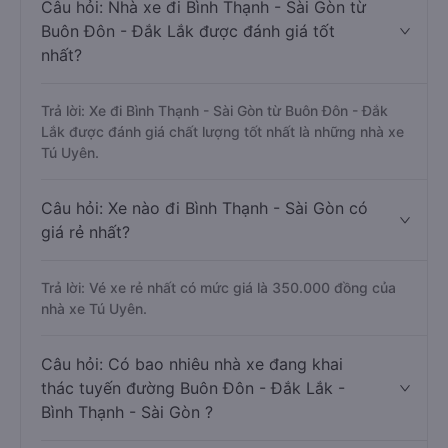
Câu hỏi: Nhà xe đi Bình Thạnh - Sài Gòn từ
Buôn Đôn - Đắk Lắk được đánh giá tốt
nhất?
Trả lời: Xe đi Bình Thạnh - Sài Gòn từ Buôn Đôn - Đắk
Lắk được đánh giá chất lượng tốt nhất là những nhà xe
Tú Uyên.
Câu hỏi: Xe nào đi Bình Thạnh - Sài Gòn có
giá rẻ nhất?
Trả lời: Vé xe rẻ nhất có mức giá là 350.000 đồng của
nhà xe Tú Uyên.
Câu hỏi: Có bao nhiêu nhà xe đang khai
thác tuyến đường Buôn Đôn - Đắk Lắk -
Bình Thạnh - Sài Gòn ?