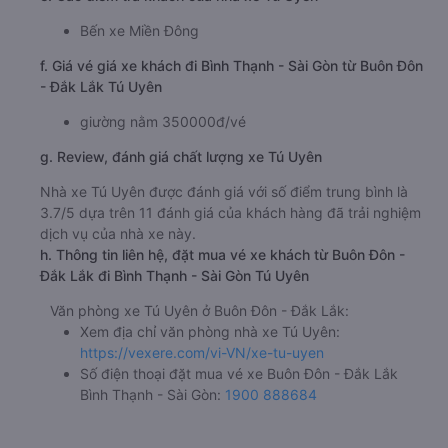
Bến xe Miền Đông
f. Giá vé giá xe khách đi Bình Thạnh - Sài Gòn từ Buôn Đôn
- Đắk Lắk Tú Uyên
giường nằm 350000đ/vé
g. Review, đánh giá chất lượng xe Tú Uyên
Nhà xe Tú Uyên được đánh giá với số điểm trung bình là
3.7/5 dựa trên 11 đánh giá của khách hàng đã trải nghiệm
dịch vụ của nhà xe này.
h. Thông tin liên hệ, đặt mua vé xe khách từ Buôn Đôn -
Đắk Lắk đi Bình Thạnh - Sài Gòn Tú Uyên
Văn phòng xe Tú Uyên ở Buôn Đôn - Đắk Lắk:
Xem địa chỉ văn phòng nhà xe Tú Uyên:
https://vexere.com/vi-VN/xe-tu-uyen
Số điện thoại đặt mua vé xe Buôn Đôn - Đắk Lắk
Bình Thạnh - Sài Gòn:
1900 888684