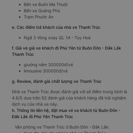
Bến xe Buôn Ma Thuột
Bến xe Quảng Phú
Trạm Phước An
e. Các điểm trả khách của nhà xe Thanh Trúc
Ngã 3 Vòng xoay QL 1A - Tuy Hoà
f. Giá vé giá xe khách đi Phú Yên từ Buôn Đôn - Đắk Lắk
Thanh Trúc
giường nằm 300000đ/vé
limousine 300000đ/vé
g. Review, đánh giá chất lượng xe Thanh Trúc
Nhà xe Thanh Trúc được đánh giá với số điểm trung bình là
4.6/5 dựa trên 92 đánh giá của khách hàng đã trải nghiệm
dịch vụ của nhà xe này.
h. Thông tin liên hệ, đặt mua vé xe khách từ Buôn Đôn -
Đắk Lắk đi Phú Yên Thanh Trúc
Văn phòng xe Thanh Trúc ở Buôn Đôn - Đắk Lắk: