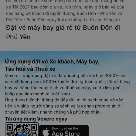
bố. Vexere.com sẽ sớm thông báo cho các bạn thông tin vé
xe Tết 2027 bao gồm giá vé, lịch trình, ngày giờ bán vé của
các hãng xe khách đi tuyến đường Buôn Đôn - Phú Yên và
Phú Yên - Buôn Đôn ngay khi có thông tin từ các hãng xe.
Đặt vé máy bay giá rẻ từ Buôn Đôn đi
Phú Yên
Ứng dụng đặt vé Xe khách, Máy bay,
Tàu hoả và Thuê xe
Vexere - ứng dụng đặt vé đa phương tiện với hơn 3000+ nhà
xe chất lượng cao, 5000+ tuyến đường toàn quốc, tất cả hãng
bay và hãng tàu cùng dịch vụ thuê xe máy, xe du lịch phủ
khắp các tỉnh thành tại Việt Nam.
Ứng dụng hiển thị thông tin đầy đủ, minh bạch cùng vô vàn
tiện ích giúp người dùng so sánh và lựa chọn phương án di
chuyển tiết kiệm, nhanh chóng và phù hợp nhất.
Tải ứng dụng Vexere ngay