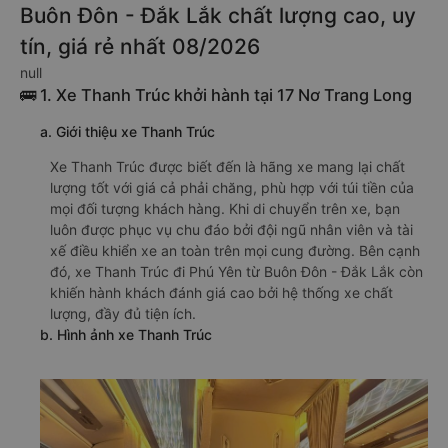
Buôn Đôn - Đắk Lắk chất lượng cao, uy
tín, giá rẻ nhất 08/2026
null
🚌 1. Xe Thanh Trúc khởi hành tại 17 Nơ Trang Long
a. Giới thiệu xe Thanh Trúc
Xe Thanh Trúc được biết đến là hãng xe mang lại chất
lượng tốt với giá cả phải chăng, phù hợp với túi tiền của
mọi đối tượng khách hàng. Khi di chuyển trên xe, bạn
luôn được phục vụ chu đáo bởi đội ngũ nhân viên và tài
xế điều khiển xe an toàn trên mọi cung đường. Bên cạnh
đó, xe Thanh Trúc đi Phú Yên từ Buôn Đôn - Đắk Lắk còn
khiến hành khách đánh giá cao bởi hệ thống xe chất
lượng, đầy đủ tiện ích.
b. Hình ảnh xe Thanh Trúc