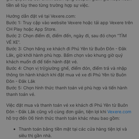
tiền sẽ tùy theo từng trường hợp sự việc.
Hướng dẫn đặt vé tại Vexere.com:
Bước 1: Truy cập vào website Vexere hoặc tải app Vexere trên
CH Play hoặc App Store.
Bước 2: Chọn điểm đi, điểm đến, ngày đi, sau đó chọn “TÌM
VÉ XE”.
Bước 3: Chọn hãng xe khách đi Phú Yên từ Buôn Đôn - Đắk
Lắk, giờ khởi hành phù hợp. Bấm chọn vào khung giờ quý
khách muốn đi để tiến hành đặt vé.
Bước 4: Chọn vị trí/giường ghế, điểm đón, điểm trả và nhập
thông tin hành khách khi đặt mua vé xe đi Phú Yên từ Buôn
Đôn - Đắk Lắk
Bước 5: Chọn hình thức thanh toán vé phù hợp và tiến hành
thanh toán vé.
Việc đặt mua và thanh toán vé xe khách đi Phú Yên từ Buôn
Đôn - Đắk Lắk cũng vô cùng đơn giản, tiện lợi khi
Vexere.com
hỗ trợ đến 06 hình thức thanh toán khác nhau bao gồm:
Thanh toán bằng tiền mặt tại các cửa hàng tiện lợi và
siêu thị gần nhà.