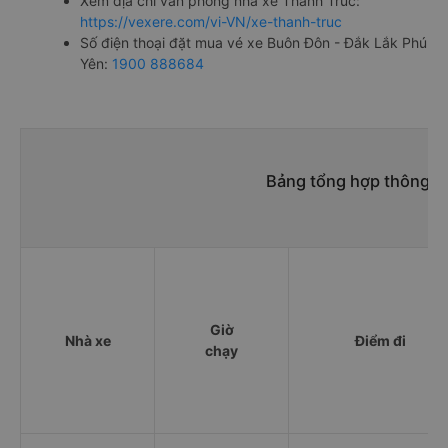
Xem địa chỉ văn phòng nhà xe Thanh Trúc:
https://vexere.com/vi-VN/xe-thanh-truc
Số điện thoại đặt mua vé xe Buôn Đôn - Đắk Lắk Phú
Yên:
1900 888684
Bảng tổng hợp thông ti
Giờ
Nhà xe
Điểm đi
chạy