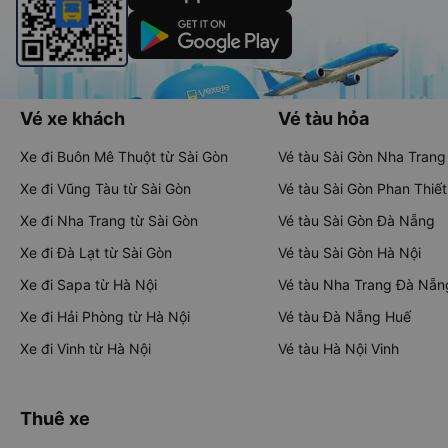
Vé xe khách
Vé tàu hỏa
Xe đi Buôn Mê Thuột từ Sài Gòn
Vé tàu Sài Gòn Nha Trang
Xe đi Vũng Tàu từ Sài Gòn
Vé tàu Sài Gòn Phan Thiết
Xe đi Nha Trang từ Sài Gòn
Vé tàu Sài Gòn Đà Nẵng
Xe đi Đà Lạt từ Sài Gòn
Vé tàu Sài Gòn Hà Nội
Xe đi Sapa từ Hà Nội
Vé tàu Nha Trang Đà Nẵn
Xe đi Hải Phòng từ Hà Nội
Vé tàu Đà Nẵng Huế
Xe đi Vinh từ Hà Nội
Vé tàu Hà Nội Vinh
Thuê xe