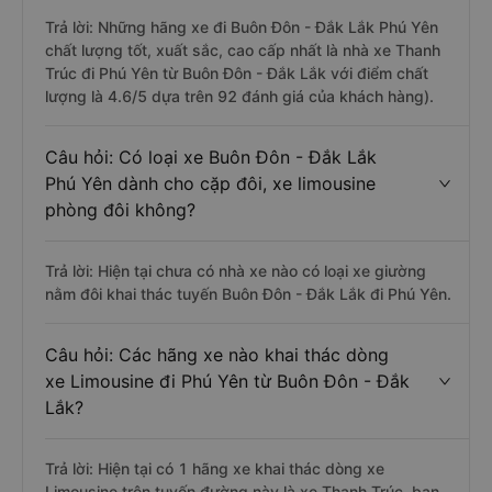
Trả lời: Những hãng xe đi Buôn Đôn - Đắk Lắk Phú Yên
chất lượng tốt, xuất sắc, cao cấp nhất là nhà xe Thanh
Trúc đi Phú Yên từ Buôn Đôn - Đắk Lắk với điểm chất
lượng là 4.6/5 dựa trên 92 đánh giá của khách hàng).
Câu hỏi: Có loại xe Buôn Đôn - Đắk Lắk
Phú Yên dành cho cặp đôi, xe limousine
phòng đôi không?
Trả lời: Hiện tại chưa có nhà xe nào có loại xe giường
nằm đôi khai thác tuyến Buôn Đôn - Đắk Lắk đi Phú Yên.
Câu hỏi: Các hãng xe nào khai thác dòng
xe Limousine đi Phú Yên từ Buôn Đôn - Đắk
Lắk?
Trả lời: Hiện tại có 1 hãng xe khai thác dòng xe
Limousine trên tuyến đường này là xe Thanh Trúc, bạn