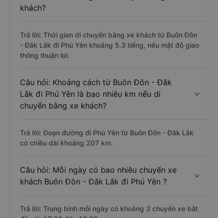
khách?
Trả lời: Thời gian di chuyển bằng xe khách từ Buôn Đôn
- Đắk Lắk đi Phú Yên khoảng 5.3 tiếng, nếu mật độ giao
thông thuận lợi.
Câu hỏi: Khoảng cách từ Buôn Đôn - Đắk
Lắk đi Phú Yên là bao nhiêu km nếu di
chuyển bằng xe khách?
Trả lời: Đoạn đường đi Phú Yên từ Buôn Đôn - Đắk Lắk
có chiều dài khoảng 207 km.
Câu hỏi: Mỗi ngày có bao nhiêu chuyến xe
khách Buôn Đôn - Đắk Lắk đi Phú Yên ?
Trả lời: Trung bình mỗi ngày có khoảng 3 chuyến xe bắt