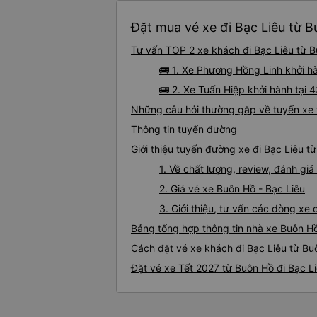
Đặt mua vé xe đi Bạc Liêu từ B
Tư vấn TOP 2 xe khách đi Bạc Liêu từ Bu
🚌 1. Xe Phương Hồng Linh khởi h
🚌 2. Xe Tuấn Hiệp khởi hành tại
Những câu hỏi thường gặp về tuyến xe 
Thông tin tuyến đường
Giới thiệu tuyến đường xe đi Bạc Liêu t
1. Về chất lượng, review, đánh gi
2. Giá vé xe Buôn Hồ - Bạc Liêu
3. Giới thiệu, tư vấn các dòng xe
Bảng tổng hợp thông tin nhà xe Buôn Hồ
Cách đặt vé xe khách đi Bạc Liêu từ Bu
Đặt vé xe Tết 2027 từ Buôn Hồ đi Bạc L