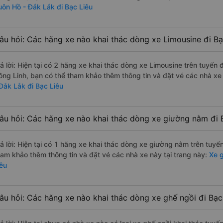
uôn Hồ - Đắk Lắk đi Bạc Liêu
âu hỏi: Các hãng xe nào khai thác dòng xe Limousine đi B
rả lời: Hiện tại có 2 hãng xe khai thác dòng xe Limousine trên tuyế
ồng Linh, bạn có thể tham khảo thêm thông tin và đặt vé các nhà xe 
 Đắk Lắk đi Bạc Liêu
âu hỏi: Các hãng xe nào khai thác dòng xe giường nằm đi 
rả lời: Hiện tại có 1 hãng xe khai thác dòng xe giường nằm trên tuy
ham khảo thêm thông tin và đặt vé các nhà xe này tại trang này:
Xe g
iêu
âu hỏi: Các hãng xe nào khai thác dòng xe ghế ngồi đi Bạc