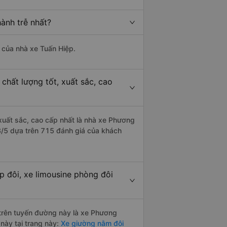
ành trễ nhất?
à của nhà xe Tuấn Hiệp.
chất lượng tốt, xuất sắc, cao
 xuất sắc, cao cấp nhất là nhà xe Phương
.3/5 dựa trên 715 đánh giá của khách
p đôi, xe limousine phòng đôi
i trên tuyến đường này là xe Phương
này tại trang này:
Xe giường nằm đôi