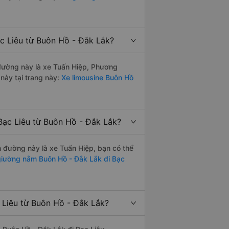
ạc Liêu từ Buôn Hồ - Đắk Lắk?
n đường này là xe Tuấn Hiệp, Phương
này tại trang này:
Xe limousine Buôn Hồ
Bạc Liêu từ Buôn Hồ - Đắk Lắk?
ến đường này là xe Tuấn Hiệp, bạn có thể
iường nằm Buôn Hồ - Đắk Lắk đi Bạc
 Liêu từ Buôn Hồ - Đắk Lắk?