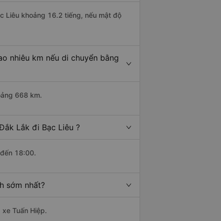
ạc Liêu khoảng 16.2 tiếng, nếu mật độ
bao nhiêu km nếu di chuyển bằng
hoảng 668 km.
Đắk Lắk đi Bạc Liêu ?
 đến 18:00.
nh sớm nhất?
à xe Tuấn Hiệp.