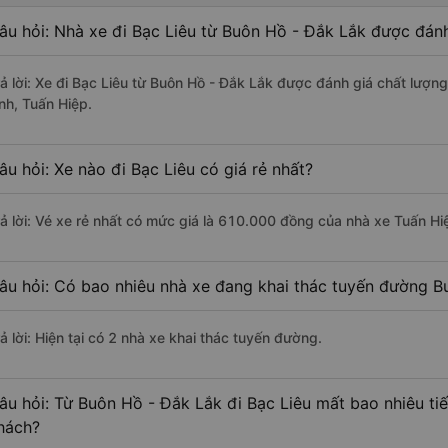
âu hỏi: Nhà xe đi Bạc Liêu từ Buôn Hồ - Đắk Lắk được đánh
rả lời: Xe đi Bạc Liêu từ Buôn Hồ - Đắk Lắk được đánh giá chất lượ
inh, Tuấn Hiệp.
âu hỏi: Xe nào đi Bạc Liêu có giá rẻ nhất?
rả lời: Vé xe rẻ nhất có mức giá là 610.000 đồng của nhà xe Tuấn Hi
âu hỏi: Có bao nhiêu nhà xe đang khai thác tuyến đường B
ả lời: Hiện tại có 2 nhà xe khai thác tuyến đường.
âu hỏi: Từ Buôn Hồ - Đắk Lắk đi Bạc Liêu mất bao nhiêu ti
hách?