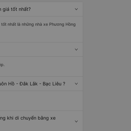
 giá tốt nhất?
ng tốt nhất là những nhà xe Phương Hồng
ệp.
uôn Hồ - Đắk Lắk - Bạc Liêu ?
ếng khi di chuyển bằng xe