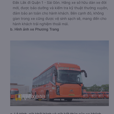
Đắk Lắk đi Quận 1 - Sài Gòn. Hãng xe sở hữu dàn xe đời
mới, được bảo dưỡng và kiểm tra kỹ thuật thường xuyên,
đảm bảo an toàn cho hành khách. Bên cạnh đó, không
gian trong xe cũng được vệ sinh sạch sẽ, mang đến cho
hành khách trải nghiệm thoải mái.
b. Hình ảnh xe Phương Trang
c. Lộ trình, giờ khởi hành và giờ kết thúc của xe khách