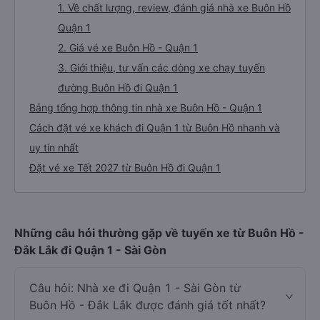
1. Về chất lượng, review, đánh giá nhà xe Buôn Hồ
Quận 1
2. Giá vé xe Buôn Hồ - Quận 1
3. Giới thiệu, tư vấn các dòng xe chạy tuyến
đường Buôn Hồ đi Quận 1
Bảng tổng hợp thông tin nhà xe Buôn Hồ - Quận 1
Cách đặt vé xe khách đi Quận 1 từ Buôn Hồ nhanh và
uy tín nhất
Đặt vé xe Tết 2027 từ Buôn Hồ đi Quận 1
Những câu hỏi thường gặp về tuyến xe từ Buôn Hồ -
Đắk Lắk đi Quận 1 - Sài Gòn
Câu hỏi: Nhà xe đi Quận 1 - Sài Gòn từ
Buôn Hồ - Đắk Lắk được đánh giá tốt nhất?