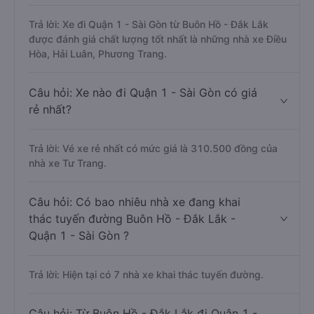
Trả lời: Xe đi Quận 1 - Sài Gòn từ Buôn Hồ - Đắk Lắk
được đánh giá chất lượng tốt nhất là những nhà xe Điều
Hòa, Hải Luân, Phương Trang.
Câu hỏi: Xe nào đi Quận 1 - Sài Gòn có giá
rẻ nhất?
Trả lời: Vé xe rẻ nhất có mức giá là 310.500 đồng của
nhà xe Tư Trang.
Câu hỏi: Có bao nhiêu nhà xe đang khai
thác tuyến đường Buôn Hồ - Đắk Lắk -
Quận 1 - Sài Gòn ?
Trả lời: Hiện tại có 7 nhà xe khai thác tuyến đường.
Câu hỏi: Từ Buôn Hồ - Đắk Lắk đi Quận 1 -