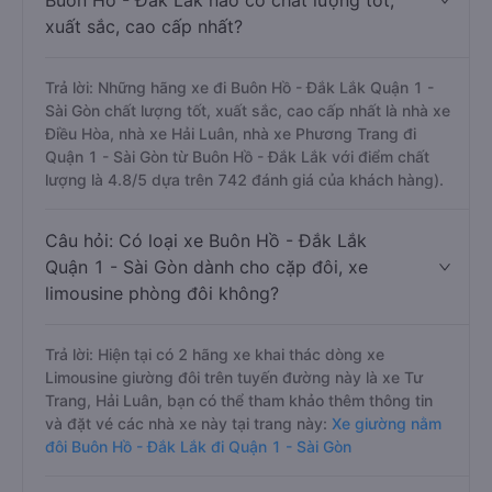
Buôn Hồ - Đắk Lắk nào có chất lượng tốt,
xuất sắc, cao cấp nhất?
Trả lời: Những hãng xe đi Buôn Hồ - Đắk Lắk Quận 1 -
Sài Gòn chất lượng tốt, xuất sắc, cao cấp nhất là nhà xe
Điều Hòa, nhà xe Hải Luân, nhà xe Phương Trang đi
Quận 1 - Sài Gòn từ Buôn Hồ - Đắk Lắk với điểm chất
lượng là 4.8/5 dựa trên 742 đánh giá của khách hàng).
Câu hỏi: Có loại xe Buôn Hồ - Đắk Lắk
Quận 1 - Sài Gòn dành cho cặp đôi, xe
limousine phòng đôi không?
Trả lời: Hiện tại có 2 hãng xe khai thác dòng xe
Limousine giường đôi trên tuyến đường này là xe Tư
Trang, Hải Luân, bạn có thể tham khảo thêm thông tin
và đặt vé các nhà xe này tại trang này:
Xe giường nằm
đôi Buôn Hồ - Đắk Lắk đi Quận 1 - Sài Gòn