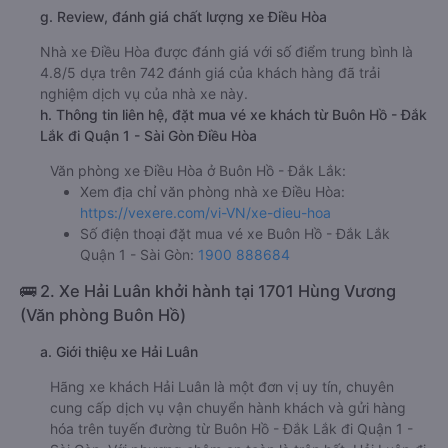
g. Review, đánh giá chất lượng xe Điều Hòa
Nhà xe Điều Hòa được đánh giá với số điểm trung bình là
4.8/5 dựa trên 742 đánh giá của khách hàng đã trải
nghiệm dịch vụ của nhà xe này.
h. Thông tin liên hệ, đặt mua vé xe khách từ Buôn Hồ - Đắk
Lắk đi Quận 1 - Sài Gòn Điều Hòa
Văn phòng xe Điều Hòa ở Buôn Hồ - Đắk Lắk:
Xem địa chỉ văn phòng nhà xe Điều Hòa:
https://vexere.com/vi-VN/xe-dieu-hoa
Số điện thoại đặt mua vé xe Buôn Hồ - Đắk Lắk
Quận 1 - Sài Gòn:
1900 888684
🚌 2. Xe Hải Luân khởi hành tại 1701 Hùng Vương
(Văn phòng Buôn Hồ)
a. Giới thiệu xe Hải Luân
Hãng xe khách Hải Luân là một đơn vị uy tín, chuyên
cung cấp dịch vụ vận chuyển hành khách và gửi hàng
hóa trên tuyến đường từ Buôn Hồ - Đắk Lắk đi Quận 1 -