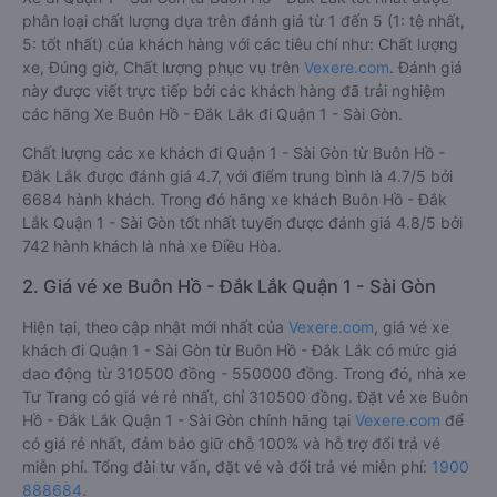
phân loại chất lượng dựa trên đánh giá từ 1 đến 5 (1: tệ nhất,
5: tốt nhất) của khách hàng với các tiêu chí như: Chất lượng
xe, Đúng giờ, Chất lượng phục vụ trên
Vexere.com
. Đánh giá
này được viết trực tiếp bởi các khách hàng đã trải nghiệm
các hãng Xe Buôn Hồ - Đắk Lắk đi Quận 1 - Sài Gòn.
Chất lượng các xe khách đi Quận 1 - Sài Gòn từ Buôn Hồ -
Đắk Lắk được đánh giá 4.7, với điểm trung bình là 4.7/5 bởi
6684 hành khách. Trong đó hãng xe khách Buôn Hồ - Đắk
Lắk Quận 1 - Sài Gòn tốt nhất tuyến được đánh giá 4.8/5 bởi
742 hành khách là nhà xe Điều Hòa.
2. Giá vé xe Buôn Hồ - Đắk Lắk Quận 1 - Sài Gòn
Hiện tại, theo cập nhật mới nhất của
Vexere.com
, giá vé xe
khách đi Quận 1 - Sài Gòn từ Buôn Hồ - Đắk Lắk có mức giá
dao động từ 310500 đồng - 550000 đồng. Trong đó, nhà xe
Tư Trang có giá vé rẻ nhất, chỉ 310500 đồng. Đặt vé xe Buôn
Hồ - Đắk Lắk Quận 1 - Sài Gòn chính hãng tại
Vexere.com
để
có giá rẻ nhất, đảm bảo giữ chỗ 100% và hỗ trợ đổi trả vé
miễn phí. Tổng đài tư vấn, đặt vé và đổi trả vé miễn phí:
1900
888684
.