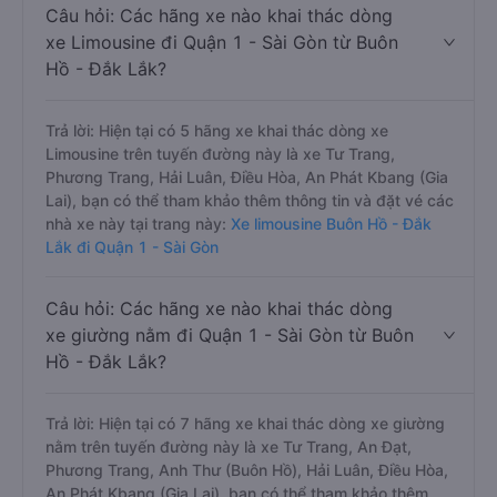
Câu hỏi: Các hãng xe nào khai thác dòng
xe Limousine đi Quận 1 - Sài Gòn từ Buôn
Hồ - Đắk Lắk?
Trả lời: Hiện tại có 5 hãng xe khai thác dòng xe
Limousine trên tuyến đường này là xe Tư Trang,
Phương Trang, Hải Luân, Điều Hòa, An Phát Kbang (Gia
Lai), bạn có thể tham khảo thêm thông tin và đặt vé các
nhà xe này tại trang này:
Xe limousine Buôn Hồ - Đắk
Lắk đi Quận 1 - Sài Gòn
Câu hỏi: Các hãng xe nào khai thác dòng
xe giường nằm đi Quận 1 - Sài Gòn từ Buôn
Hồ - Đắk Lắk?
Trả lời: Hiện tại có 7 hãng xe khai thác dòng xe giường
nằm trên tuyến đường này là xe Tư Trang, An Đạt,
Phương Trang, Anh Thư (Buôn Hồ), Hải Luân, Điều Hòa,
An Phát Kbang (Gia Lai), bạn có thể tham khảo thêm