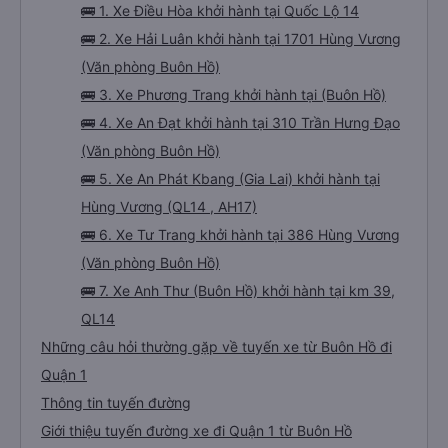
🚌 1. Xe Điều Hòa khởi hành tại Quốc Lộ 14
🚌 2. Xe Hải Luân khởi hành tại 1701 Hùng Vương
(Văn phòng Buôn Hồ)
🚌 3. Xe Phương Trang khởi hành tại (Buôn Hồ)
🚌 4. Xe An Đạt khởi hành tại 310 Trần Hưng Đạo
(Văn phòng Buôn Hồ)
🚌 5. Xe An Phát Kbang (Gia Lai) khởi hành tại
Hùng Vương (QL14 , AH17)
🚌 6. Xe Tư Trang khởi hành tại 386 Hùng Vương
(Văn phòng Buôn Hồ)
🚌 7. Xe Anh Thư (Buôn Hồ) khởi hành tại km 39,
QL14
Những câu hỏi thường gặp về tuyến xe từ Buôn Hồ đi
Quận 1
Thông tin tuyến đường
Giới thiệu tuyến đường xe đi Quận 1 từ Buôn Hồ