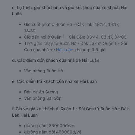
c. Lộ trình, giờ khởi hành và giờ kết thúc của xe khách Hải
Luân
Giờ xuất phát ở Buôn Hồ - Đắk Lắk: 18:14, 18:17,
18:30
Giờ đến nơi ở Quận 1 - Sài Gòn: 03:44, 03:47, 04:00
Thời gian chạy từ Buôn Hồ - Đắk Lắk đi Quận 1 - Sài
Gòn của nhà xe
Hải Luân
khoảng: 9.5 giờ
d. Các điểm đón khách của nhà xe Hải Luân
Văn phòng Buôn Hồ
e. Các điểm trả khách của nhà xe Hải Luân
Bến xe An Sương
Văn phòng Sài Gòn
f. Giá vé giá xe khách đi Quận 1 - Sài Gòn từ Buôn Hồ - Đắk
Lắk Hải Luân
giường nằm 350000đ/vé
giường nằm đôi 400000đ/vé