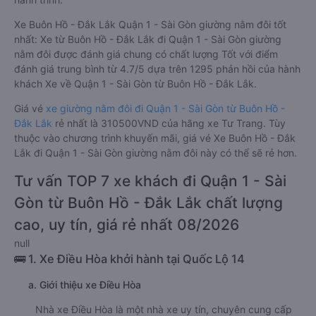
Xe Buôn Hồ - Đắk Lắk Quận 1 - Sài Gòn giường nằm đôi tốt
nhất: Xe từ Buôn Hồ - Đắk Lắk đi Quận 1 - Sài Gòn giường
nằm đôi được đánh giá chung có chất lượng Tốt với điểm
đánh giá trung bình từ 4.7/5 dựa trên 1295 phản hồi của hành
khách Xe về Quận 1 - Sài Gòn từ Buôn Hồ - Đắk Lắk.
Giá vé
xe giường nằm đôi đi Quận 1 - Sài Gòn từ Buôn Hồ -
Đắk Lắk
rẻ nhất là 310500VND của hãng xe Tư Trang. Tùy
thuộc vào chương trình khuyến mãi, giá vé Xe Buôn Hồ - Đắk
Lắk đi Quận 1 - Sài Gòn giường nằm đôi này có thể sẽ rẻ hơn.
Tư vấn TOP 7 xe khách đi Quận 1 - Sài
Gòn từ Buôn Hồ - Đắk Lắk chất lượng
cao, uy tín, giá rẻ nhất 08/2026
null
🚌 1. Xe Điều Hòa khởi hành tại Quốc Lộ 14
a. Giới thiệu xe Điều Hòa
Nhà xe Điều Hòa là một nhà xe uy tín, chuyên cung cấp