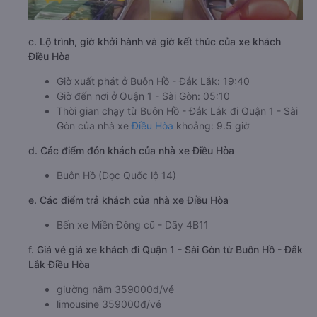
c. Lộ trình, giờ khởi hành và giờ kết thúc của xe khách
Điều Hòa
Giờ xuất phát ở Buôn Hồ - Đắk Lắk: 19:40
Giờ đến nơi ở Quận 1 - Sài Gòn: 05:10
Thời gian chạy từ Buôn Hồ - Đắk Lắk đi Quận 1 - Sài
Gòn của nhà xe
Điều Hòa
khoảng: 9.5 giờ
d. Các điểm đón khách của nhà xe Điều Hòa
Buôn Hồ (Dọc Quốc lộ 14)
e. Các điểm trả khách của nhà xe Điều Hòa
Bến xe Miền Đông cũ - Dãy 4B11
f. Giá vé giá xe khách đi Quận 1 - Sài Gòn từ Buôn Hồ - Đắk
Lắk Điều Hòa
giường nằm 359000đ/vé
limousine 359000đ/vé