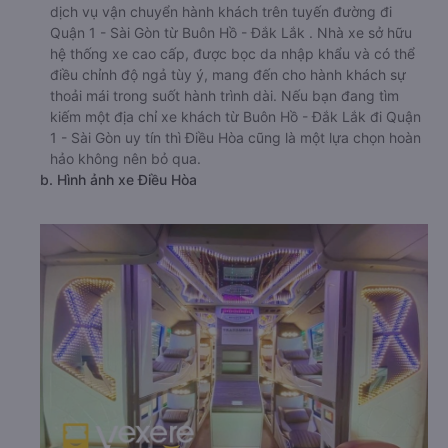
dịch vụ vận chuyển hành khách trên tuyến đường đi
Quận 1 - Sài Gòn từ Buôn Hồ - Đắk Lắk . Nhà xe sở hữu
hệ thống xe cao cấp, được bọc da nhập khẩu và có thể
điều chỉnh độ ngả tùy ý, mang đến cho hành khách sự
thoải mái trong suốt hành trình dài. Nếu bạn đang tìm
kiếm một địa chỉ xe khách từ Buôn Hồ - Đắk Lắk đi Quận
1 - Sài Gòn uy tín thì Điều Hòa cũng là một lựa chọn hoàn
hảo không nên bỏ qua.
b. Hình ảnh xe Điều Hòa