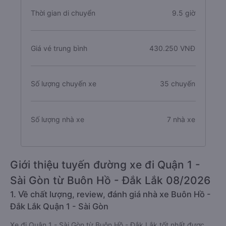
Thời gian di chuyển
9.5 giờ
Giá vé trung bình
430.250 VNĐ
Số lượng chuyến xe
35 chuyến
Số lượng nhà xe
7 nhà xe
Giới thiệu tuyến đường xe đi Quận 1 -
Sài Gòn từ Buôn Hồ - Đắk Lắk 08/2026
1. Về chất lượng, review, đánh giá nhà xe Buôn Hồ -
Đắk Lắk Quận 1 - Sài Gòn
Xe đi Quận 1 - Sài Gòn từ Buôn Hồ - Đắk Lắk tốt nhất được