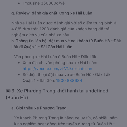
limousine 350000đ/vé
g. Review, đánh giá chất lượng xe Hải Luân
Nhà xe Hải Luân được đánh giá với số điểm trung bình là
4.8/5 dựa trên 1208 đánh giá của khách hàng đã trải
nghiệm dịch vụ của nhà xe này.
h. Thông tin liên hệ, đặt mua vé xe khách từ Buôn Hồ - Đắk
Lắk đi Quận 1 - Sài Gòn Hải Luân
Văn phòng xe Hải Luân ở Buôn Hồ - Đắk Lắk:
Xem địa chỉ văn phòng nhà xe Hải Luân:
https://vexere.com/vi-VN/xe-hai-luan
Số điện thoại đặt mua vé xe Buôn Hồ - Đắk Lắk
Quận 1 - Sài Gòn:
1900 888684
🚌 3. Xe Phương Trang khởi hành tại undefined
(Buôn Hồ)
a. Giới thiệu xe Phương Trang
Xe khách Phương Trang là hãng xe uy tín, có nhiều năm
kinh nghiệm hoạt động trên tuyến đường từ Buôn Hồ -