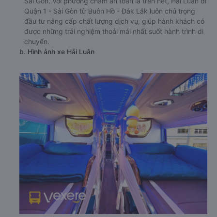
Sài Gòn. Với phương châm an toàn là trên hết, Hải Luân đi
Quận 1 - Sài Gòn từ Buôn Hồ - Đắk Lắk luôn chú trọng
đầu tư nâng cấp chất lượng dịch vụ, giúp hành khách có
được những trải nghiệm thoải mái nhất suốt hành trình di
chuyển.
b. Hình ảnh xe Hải Luân