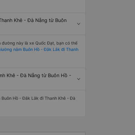
 Thanh Khê - Đà Nẵng từ Buôn
ến đường này là xe Quốc Đạt, bạn có thể
iường nằm Buôn Hồ - Đắk Lắk đi Thanh
anh Khê - Đà Nẵng từ Buôn Hồ -
ến Buôn Hồ - Đắk Lắk đi Thanh Khê - Đà