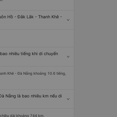
uôn Hồ - Đắk Lắk - Thanh Khê -
ao nhiêu tiếng khi di chuyển
Thanh Khê - Đà Nẵng khoảng 10.6 tiếng,
Đà Nẵng là bao nhiêu km nếu di
 chiều dài khoảng 744 km.