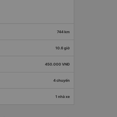
744 km
10.6 giờ
450.000 VNĐ
4 chuyến
1 nhà xe