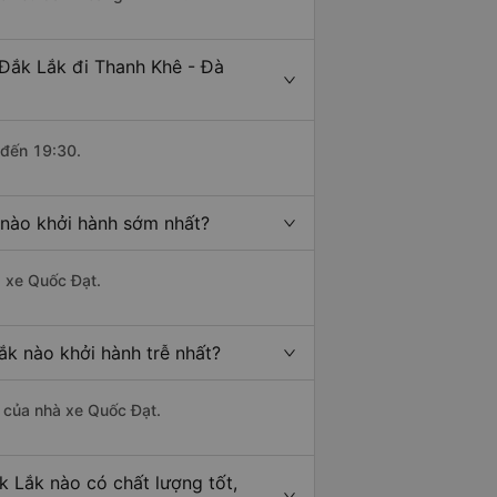
Đắk Lắk đi Thanh Khê - Đà
 đến 19:30.
 nào khởi hành sớm nhất?
à xe Quốc Đạt.
ắk nào khởi hành trễ nhất?
là của nhà xe Quốc Đạt.
 Lắk nào có chất lượng tốt,