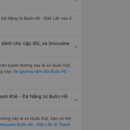
 - Đà Nẵng từ Buôn Hồ - Đắk Lắk nào ở
 dành cho cặp đôi, xe limousine
 trên tuyến đường này là xe Quốc Đạt,
ng này:
Xe giường nằm đôi Buôn Hồ -
hanh Khê - Đà Nẵng từ Buôn Hồ
 đường này là xe Quốc Đạt, bạn có thể
imousine Buôn Hồ - Đắk Lắk đi Thanh