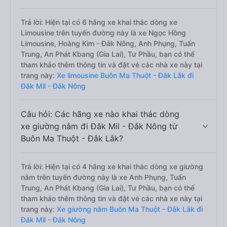
Trả lời: Hiện tại có 6 hãng xe khai thác dòng xe
Limousine trên tuyến đường này là xe Ngọc Hồng
Limousine, Hoàng Kim - Đắk Nông, Anh Phụng, Tuấn
Trung, An Phát Kbang (Gia Lai), Tư Phầu, bạn có thể
tham khảo thêm thông tin và đặt vé các nhà xe này tại
trang này:
Xe limousine Buôn Ma Thuột - Đắk Lắk đi
Đăk Mil - Đắk Nông
Câu hỏi: Các hãng xe nào khai thác dòng
xe giường nằm đi Đăk Mil - Đắk Nông từ
Buôn Ma Thuột - Đắk Lắk?
Trả lời: Hiện tại có 4 hãng xe khai thác dòng xe giường
nằm trên tuyến đường này là xe Anh Phụng, Tuấn
Trung, An Phát Kbang (Gia Lai), Tư Phầu, bạn có thể
tham khảo thêm thông tin và đặt vé các nhà xe này tại
trang này:
Xe giường nằm Buôn Ma Thuột - Đắk Lắk đi
Đăk Mil - Đắk Nông