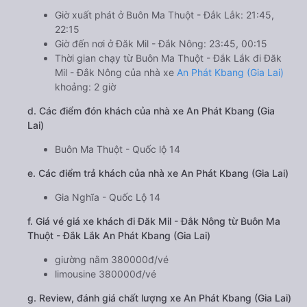
Giờ xuất phát ở Buôn Ma Thuột - Đắk Lắk: 21:45,
22:15
Giờ đến nơi ở Đăk Mil - Đắk Nông: 23:45, 00:15
Thời gian chạy từ Buôn Ma Thuột - Đắk Lắk đi Đăk
Mil - Đắk Nông của nhà xe
An Phát Kbang (Gia Lai)
khoảng: 2 giờ
d. Các điểm đón khách của nhà xe An Phát Kbang (Gia
Lai)
Buôn Ma Thuột - Quốc lộ 14
e. Các điểm trả khách của nhà xe An Phát Kbang (Gia Lai)
Gia Nghĩa - Quốc Lộ 14
f. Giá vé giá xe khách đi Đăk Mil - Đắk Nông từ Buôn Ma
Thuột - Đắk Lắk An Phát Kbang (Gia Lai)
giường nằm 380000đ/vé
limousine 380000đ/vé
g. Review, đánh giá chất lượng xe An Phát Kbang (Gia Lai)