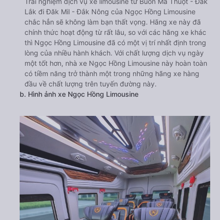
Trải nghiệm dịch vụ xe limousine từ Buôn Ma Thuột - Đắk
Lắk đi Đăk Mil - Đắk Nông của Ngọc Hồng Limousine
chắc hẳn sẽ không làm bạn thất vọng. Hãng xe này đã
chính thức hoạt động từ rất lâu, so với các hãng xe khác
thì Ngọc Hồng Limousine đã có một vị trí nhất định trong
lòng của nhiều hành khách. Với chất lượng dịch vụ ngày
một tốt hơn, nhà xe Ngọc Hồng Limousine này hoàn toàn
có tiềm năng trở thành một trong những hãng xe hàng
đầu về chất lượng trên tuyến đường này.
b. Hình ảnh xe Ngọc Hồng Limousine