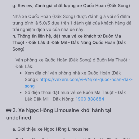
g. Review, đánh giá chất lượng xe Quốc Hoàn (Đắk Song)
Nhà xe Quốc Hoàn (Đắk Song) được đánh giá với số điểm
trung bình là 5.0/5 dựa trên 1 đánh giá của khách hàng đã
trải nghiệm dịch vụ của nhà xe này.
h. Thông tin liên hệ, đặt mua vé xe khách từ Buôn Ma
Thuột - Đắk Lắk đi Đăk Mil - Đắk Nông Quốc Hoàn (Đắk
Song)
Văn phòng xe Quốc Hoàn (Đắk Song) ở Buôn Ma Thuột -
Đắk Lắk:
Xem địa chỉ văn phòng nhà xe Quốc Hoàn (Đắk
Song):
https://vexere.com/vi-VN/xe-quoc-hoan-dak-
song
Số điện thoại đặt mua vé xe Buôn Ma Thuột - Đắk
Lắk Đăk Mil - Đắk Nông:
1900 888684
🚌 2. Xe Ngọc Hồng Limousine khởi hành tại
undefined
a. Giới thiệu xe Ngọc Hồng Limousine