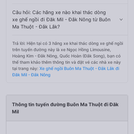
Câu hỏi: Các hãng xe nào khai thác dòng
xe ghế ngồi đi Đăk Mil - Đắk Nông từ Buôn
Ma Thuột - Đắk Lắk?
Trả lời: Hiện tại có 3 hãng xe khai thác dòng xe ghế ngồi
trên tuyến đường này là xe Ngọc Hồng Limousine,
Hoàng Kim - Đắk Nông, Quốc Hoàn (Đắk Song), bạn có
thể tham khảo thêm thông tin và đặt vé các nhà xe này
tại trang này:
Xe ghế ngồi Buôn Ma Thuột - Đắk Lắk đi
Đăk Mil - Đắk Nông
Thông tin tuyến đường Buôn Ma Thuột đi Đăk
Mil