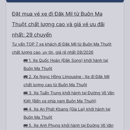
Đặt mua vé xe đi Đăk Mil từ Buôn Ma
Thuột chất lượng cao và giá vé ưu đãi
nhất: 29 chuyến
Tư vấn TOP 7 xe khách đi Đăk Mil từ Buôn Ma Thuột
chất lượng cao, uy tín, giá rẻ nhất 08/2026
🚌 1. Xe Quốc Hoàn (Đắk Song) khởi hành tại
Buôn Ma Thuột
🚌 2. Xe Ngọc Hồng Limousine : Xe đi Đăk Mil
chất lượng cao từ Buôn Ma Thuột
🚌 3. Xe Tuấn Trung khởi hành tại Đường Võ Văn
Kiệt (Bến xe phía nam Buôn Ma Thuột)
🚌 4. Xe An Phát Kbang (Gia Lai) khởi hành tại
Buôn Ma Thuột
🚌 5. Xe Anh Phụng khởi hành tại Đường Võ Văn