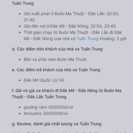
Tuấn Trung
Giờ xuất phát ở Buôn Ma Thuột - Đắk Lắk: 20:50,
21:40
Giờ đến nơi ở Đăk Mil - Đắk Nông: 22:50, 23:40
Thời gian chạy từ Buôn Ma Thuột - Đắk Lắk đi Đăk
Mil - Đắk Nông của nhà xe
Tuấn Trung
khoảng: 2 giờ
d. Các điểm đón khách của nhà xe Tuấn Trung
Bến xe phía nam Buôn Ma Thuột
e. Các điểm trả khách của nhà xe Tuấn Trung
Đắk Mil (Quốc Lộ 14)
f. Giá vé giá xe khách đi Đăk Mil - Đắk Nông từ Buôn Ma
Thuột - Đắk Lắk Tuấn Trung
giường nằm 300000đ/vé
limousine 300000đ/vé
g. Review, đánh giá chất lượng xe Tuấn Trung