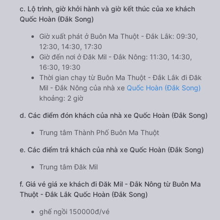
c. Lộ trình, giờ khởi hành và giờ kết thúc của xe khách
Quốc Hoàn (Đắk Song)
Giờ xuất phát ở Buôn Ma Thuột - Đắk Lắk: 09:30,
12:30, 14:30, 17:30
Giờ đến nơi ở Đăk Mil - Đắk Nông: 11:30, 14:30,
16:30, 19:30
Thời gian chạy từ Buôn Ma Thuột - Đắk Lắk đi Đăk
Mil - Đắk Nông của nhà xe
Quốc Hoàn (Đắk Song)
khoảng: 2 giờ
d. Các điểm đón khách của nhà xe Quốc Hoàn (Đắk Song)
Trung tâm Thành Phố Buôn Ma Thuột
e. Các điểm trả khách của nhà xe Quốc Hoàn (Đắk Song)
Trung tâm Đăk Mil
f. Giá vé giá xe khách đi Đăk Mil - Đắk Nông từ Buôn Ma
Thuột - Đắk Lắk Quốc Hoàn (Đắk Song)
ghế ngồi 150000đ/vé