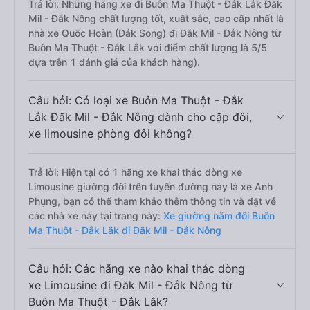
Trả lời: Những hãng xe đi Buôn Ma Thuột - Đắk Lắk Đăk
Mil - Đắk Nông chất lượng tốt, xuất sắc, cao cấp nhất là
nhà xe Quốc Hoàn (Đắk Song) đi Đăk Mil - Đắk Nông từ
Buôn Ma Thuột - Đắk Lắk với điểm chất lượng là 5/5
dựa trên 1 đánh giá của khách hàng).
Câu hỏi: Có loại xe Buôn Ma Thuột - Đắk
Lắk Đăk Mil - Đắk Nông dành cho cặp đôi,
xe limousine phòng đôi không?
Trả lời: Hiện tại có 1 hãng xe khai thác dòng xe
Limousine giường đôi trên tuyến đường này là xe Anh
Phụng, bạn có thể tham khảo thêm thông tin và đặt vé
các nhà xe này tại trang này:
Xe giường nằm đôi Buôn
Ma Thuột - Đắk Lắk đi Đăk Mil - Đắk Nông
Câu hỏi: Các hãng xe nào khai thác dòng
xe Limousine đi Đăk Mil - Đắk Nông từ
Buôn Ma Thuột - Đắk Lắk?