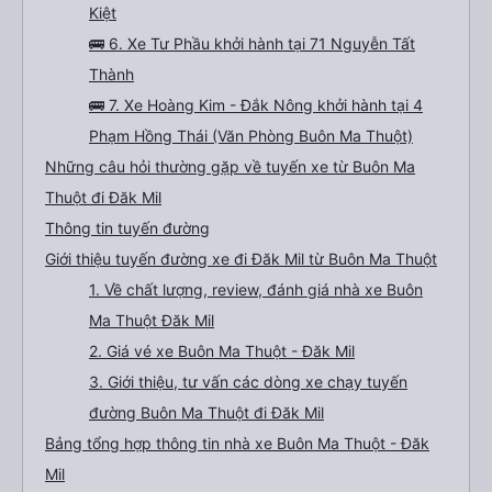
Kiệt
🚌 6. Xe Tư Phầu khởi hành tại 71 Nguyễn Tất
Thành
🚌 7. Xe Hoàng Kim - Đắk Nông khởi hành tại 4
Phạm Hồng Thái (Văn Phòng Buôn Ma Thuột)
Những câu hỏi thường gặp về tuyến xe từ Buôn Ma
Thuột đi Đăk Mil
Thông tin tuyến đường
Giới thiệu tuyến đường xe đi Đăk Mil từ Buôn Ma Thuột
1. Về chất lượng, review, đánh giá nhà xe Buôn
Ma Thuột Đăk Mil
2. Giá vé xe Buôn Ma Thuột - Đăk Mil
3. Giới thiệu, tư vấn các dòng xe chạy tuyến
đường Buôn Ma Thuột đi Đăk Mil
Bảng tổng hợp thông tin nhà xe Buôn Ma Thuột - Đăk
Mil