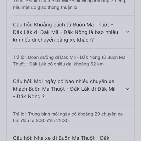
Thuột - Đắk Lắk đi Đăk Mil - Đắk Nông khoảng 2 tiếng,
nếu mật độ giao thông thuận lợi.
Câu hỏi: Khoảng cách từ Buôn Ma Thuột -
Đắk Lắk đi Đăk Mil - Đắk Nông là bao nhiêu
km nếu di chuyển bằng xe khách?
Trả lời: Đoạn đường đi Đăk Mil - Đắk Nông từ Buôn Ma
Thuột - Đắk Lắk có chiều dài khoảng 52 km.
Câu hỏi: Mỗi ngày có bao nhiêu chuyến xe
khách Buôn Ma Thuột - Đắk Lắk đi Đăk Mil
- Đắk Nông ?
Trả lời: Trung bình mỗi ngày có khoảng 29 chuyến xe
bắt đầu từ 8:30 đến 22:30.
Câu hỏi: Nhà xe đi Buôn Ma Thuột - Đắk