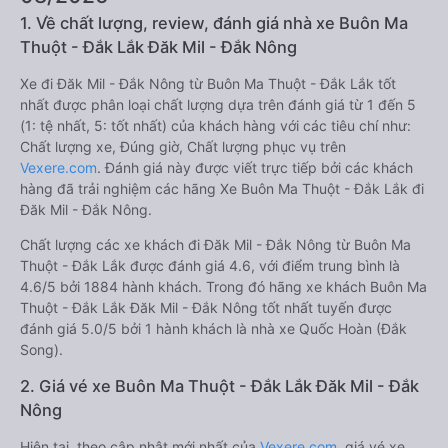
1. Về chất lượng, review, đánh giá nhà xe Buôn Ma
Thuột - Đắk Lắk Đăk Mil - Đắk Nông
Xe đi Đăk Mil - Đắk Nông từ Buôn Ma Thuột - Đắk Lắk tốt
nhất được phân loại chất lượng dựa trên đánh giá từ 1 đến 5
(1: tệ nhất, 5: tốt nhất) của khách hàng với các tiêu chí như:
Chất lượng xe, Đúng giờ, Chất lượng phục vụ trên
Vexere.com
. Đánh giá này được viết trực tiếp bởi các khách
hàng đã trải nghiệm các hãng Xe Buôn Ma Thuột - Đắk Lắk đi
Đăk Mil - Đắk Nông.
Chất lượng các xe khách đi Đăk Mil - Đắk Nông từ Buôn Ma
Thuột - Đắk Lắk được đánh giá 4.6, với điểm trung bình là
4.6/5 bởi 1884 hành khách. Trong đó hãng xe khách Buôn Ma
Thuột - Đắk Lắk Đăk Mil - Đắk Nông tốt nhất tuyến được
đánh giá 5.0/5 bởi 1 hành khách là nhà xe Quốc Hoàn (Đắk
Song).
2. Giá vé xe Buôn Ma Thuột - Đắk Lắk Đăk Mil - Đắk
Nông
Hiện tại, theo cập nhật mới nhất của
Vexere.com
, giá vé xe