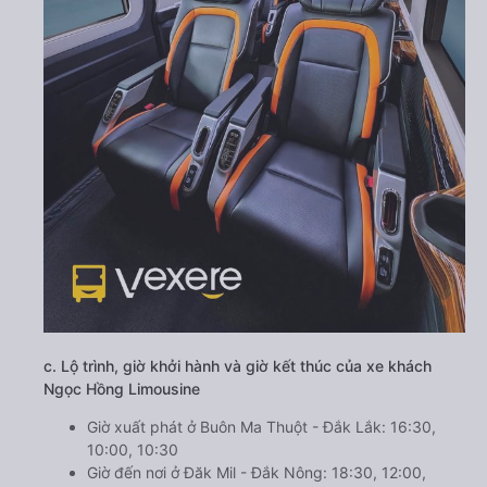
c. Lộ trình, giờ khởi hành và giờ kết thúc của xe khách
Ngọc Hồng Limousine
Giờ xuất phát ở Buôn Ma Thuột - Đắk Lắk: 16:30,
10:00, 10:30
Giờ đến nơi ở Đăk Mil - Đắk Nông: 18:30, 12:00,