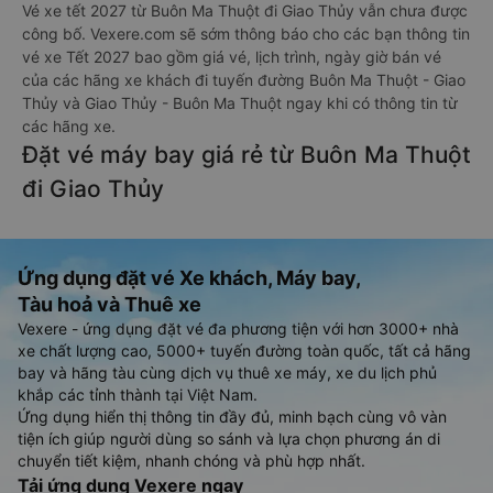
Vé xe tết 2027 từ Buôn Ma Thuột đi Giao Thủy vẫn chưa được
công bố. Vexere.com sẽ sớm thông báo cho các bạn thông tin
vé xe Tết 2027 bao gồm giá vé, lịch trình, ngày giờ bán vé
của các hãng xe khách đi tuyến đường Buôn Ma Thuột - Giao
Thủy và Giao Thủy - Buôn Ma Thuột ngay khi có thông tin từ
các hãng xe.
Đặt vé máy bay giá rẻ từ Buôn Ma Thuột
đi Giao Thủy
Ứng dụng đặt vé Xe khách, Máy bay,
Tàu hoả và Thuê xe
Vexere - ứng dụng đặt vé đa phương tiện với hơn 3000+ nhà
xe chất lượng cao, 5000+ tuyến đường toàn quốc, tất cả hãng
bay và hãng tàu cùng dịch vụ thuê xe máy, xe du lịch phủ
khắp các tỉnh thành tại Việt Nam.
Ứng dụng hiển thị thông tin đầy đủ, minh bạch cùng vô vàn
tiện ích giúp người dùng so sánh và lựa chọn phương án di
chuyển tiết kiệm, nhanh chóng và phù hợp nhất.
Tải ứng dụng Vexere ngay