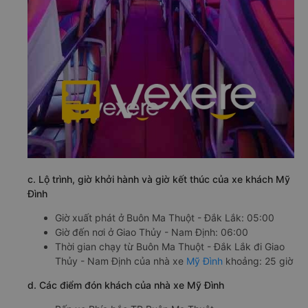
c. Lộ trình, giờ khởi hành và giờ kết thúc của xe khách Mỹ
Đình
Giờ xuất phát ở Buôn Ma Thuột - Đắk Lắk: 05:00
Giờ đến nơi ở Giao Thủy - Nam Định: 06:00
Thời gian chạy từ Buôn Ma Thuột - Đắk Lắk đi Giao
Thủy - Nam Định của nhà xe
Mỹ Đình
khoảng: 25 giờ
d. Các điểm đón khách của nhà xe Mỹ Đình