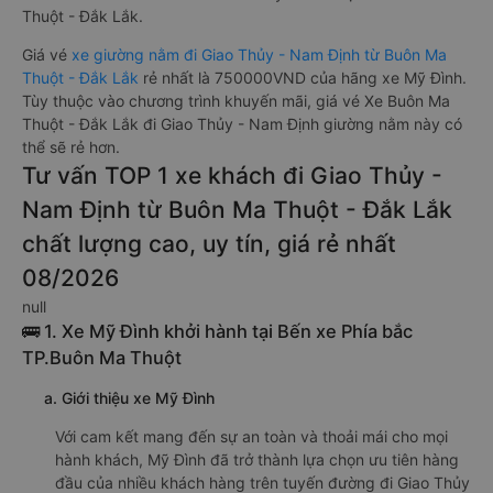
Thuột - Đắk Lắk.
Giá vé
xe giường nằm đi Giao Thủy - Nam Định từ Buôn Ma
Thuột - Đắk Lắk
rẻ nhất là 750000VND của hãng xe Mỹ Đình.
Tùy thuộc vào chương trình khuyến mãi, giá vé Xe Buôn Ma
Thuột - Đắk Lắk đi Giao Thủy - Nam Định giường nằm này có
thể sẽ rẻ hơn.
Tư vấn TOP 1 xe khách đi Giao Thủy -
Nam Định từ Buôn Ma Thuột - Đắk Lắk
chất lượng cao, uy tín, giá rẻ nhất
08/2026
null
🚌 1. Xe Mỹ Đình khởi hành tại Bến xe Phía bắc
TP.Buôn Ma Thuột
a. Giới thiệu xe Mỹ Đình
Với cam kết mang đến sự an toàn và thoải mái cho mọi
hành khách, Mỹ Đình đã trở thành lựa chọn ưu tiên hàng
đầu của nhiều khách hàng trên tuyến đường đi Giao Thủy