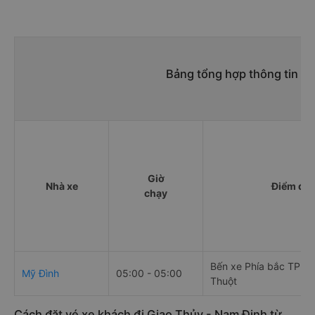
Bảng tổng hợp thông tin n
Giờ
Nhà xe
Điểm đi
chạy
Bến xe Phía bắc TP.B
Mỹ Đình
05:00 - 05:00
Thuột
Cách đặt vé xe khách đi Giao Thủy - Nam Định từ