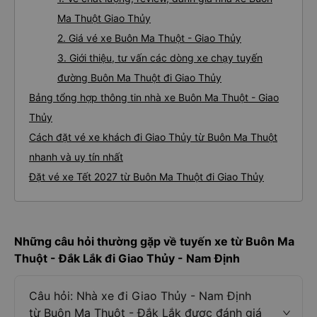
Ma Thuột Giao Thủy
2. Giá vé xe Buôn Ma Thuột - Giao Thủy
3. Giới thiệu, tư vấn các dòng xe chạy tuyến
đường Buôn Ma Thuột đi Giao Thủy
Bảng tổng hợp thông tin nhà xe Buôn Ma Thuột - Giao
Thủy
Cách đặt vé xe khách đi Giao Thủy từ Buôn Ma Thuột
nhanh và uy tín nhất
Đặt vé xe Tết 2027 từ Buôn Ma Thuột đi Giao Thủy
Những câu hỏi thường gặp về tuyến xe từ Buôn Ma
Thuột - Đắk Lắk đi Giao Thủy - Nam Định
Câu hỏi: Nhà xe đi Giao Thủy - Nam Định
từ Buôn Ma Thuột - Đắk Lắk được đánh giá