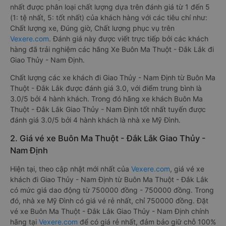
nhất được phân loại chất lượng dựa trên đánh giá từ 1 đến 5
(1: tệ nhất, 5: tốt nhất) của khách hàng với các tiêu chí như:
Chất lượng xe, Đúng giờ, Chất lượng phục vụ trên
Vexere.com
. Đánh giá này được viết trực tiếp bởi các khách
hàng đã trải nghiệm các hãng Xe Buôn Ma Thuột - Đắk Lắk đi
Giao Thủy - Nam Định.
Chất lượng các xe khách đi Giao Thủy - Nam Định từ Buôn Ma
Thuột - Đắk Lắk được đánh giá 3.0, với điểm trung bình là
3.0/5 bởi 4 hành khách. Trong đó hãng xe khách Buôn Ma
Thuột - Đắk Lắk Giao Thủy - Nam Định tốt nhất tuyến được
đánh giá 3.0/5 bởi 4 hành khách là nhà xe Mỹ Đình.
2. Giá vé xe Buôn Ma Thuột - Đắk Lắk Giao Thủy -
Nam Định
Hiện tại, theo cập nhật mới nhất của
Vexere.com
, giá vé xe
khách đi Giao Thủy - Nam Định từ Buôn Ma Thuột - Đắk Lắk
có mức giá dao động từ 750000 đồng - 750000 đồng. Trong
đó, nhà xe Mỹ Đình có giá vé rẻ nhất, chỉ 750000 đồng. Đặt
vé xe Buôn Ma Thuột - Đắk Lắk Giao Thủy - Nam Định chính
hãng tại
Vexere.com
để có giá rẻ nhất, đảm bảo giữ chỗ 100%