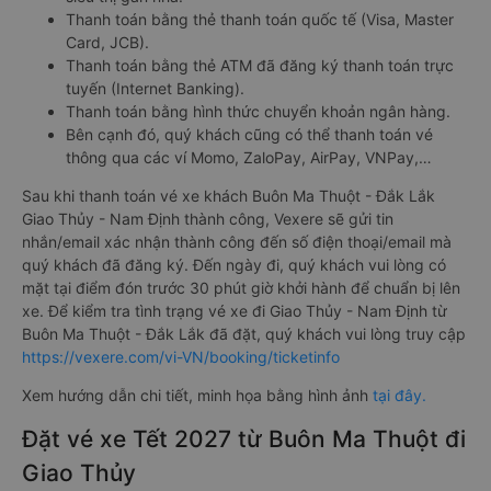
Thanh toán bằng thẻ thanh toán quốc tế (Visa, Master
Card, JCB).
Thanh toán bằng thẻ ATM đã đăng ký thanh toán trực
tuyến (Internet Banking).
Thanh toán bằng hình thức chuyển khoản ngân hàng.
Bên cạnh đó, quý khách cũng có thể thanh toán vé
thông qua các ví Momo, ZaloPay, AirPay, VNPay,…
Sau khi thanh toán vé xe khách Buôn Ma Thuột - Đắk Lắk
Giao Thủy - Nam Định thành công, Vexere sẽ gửi tin
nhắn/email xác nhận thành công đến số điện thoại/email mà
quý khách đã đăng ký. Đến ngày đi, quý khách vui lòng có
mặt tại điểm đón trước 30 phút giờ khởi hành để chuẩn bị lên
xe. Để kiểm tra tình trạng vé xe đi Giao Thủy - Nam Định từ
Buôn Ma Thuột - Đắk Lắk đã đặt, quý khách vui lòng truy cập
https://vexere.com/vi-VN/booking/ticketinfo
Xem hướng dẫn chi tiết, minh họa bằng hình ảnh
tại đây.
Đặt vé xe Tết 2027 từ Buôn Ma Thuột đi
Giao Thủy