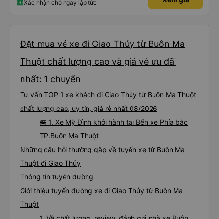
Xác nhận chỗ ngay lập tức
Đặt mua vé xe đi Giao Thủy từ Buôn Ma
Thuột chất lượng cao và giá vé ưu đãi
nhất: 1 chuyến
Tư vấn TOP 1 xe khách đi Giao Thủy từ Buôn Ma Thuột
chất lượng cao, uy tín, giá rẻ nhất 08/2026
🚌 1. Xe Mỹ Đình khởi hành tại Bến xe Phía bắc
TP.Buôn Ma Thuột
Những câu hỏi thường gặp về tuyến xe từ Buôn Ma
Thuột đi Giao Thủy
Thông tin tuyến đường
Giới thiệu tuyến đường xe đi Giao Thủy từ Buôn Ma
Thuột
1. Về chất lượng, review, đánh giá nhà xe Buôn