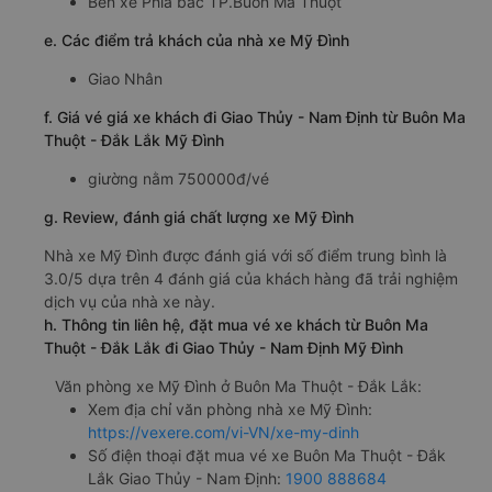
Bến xe Phía bắc TP.Buôn Ma Thuột
e. Các điểm trả khách của nhà xe Mỹ Đình
Giao Nhân
f. Giá vé giá xe khách đi Giao Thủy - Nam Định từ Buôn Ma
Thuột - Đắk Lắk Mỹ Đình
giường nằm 750000đ/vé
g. Review, đánh giá chất lượng xe Mỹ Đình
Nhà xe Mỹ Đình được đánh giá với số điểm trung bình là
3.0/5 dựa trên 4 đánh giá của khách hàng đã trải nghiệm
dịch vụ của nhà xe này.
h. Thông tin liên hệ, đặt mua vé xe khách từ Buôn Ma
Thuột - Đắk Lắk đi Giao Thủy - Nam Định Mỹ Đình
Văn phòng xe Mỹ Đình ở Buôn Ma Thuột - Đắk Lắk:
Xem địa chỉ văn phòng nhà xe Mỹ Đình:
https://vexere.com/vi-VN/xe-my-dinh
Số điện thoại đặt mua vé xe Buôn Ma Thuột - Đắk
Lắk Giao Thủy - Nam Định:
1900 888684