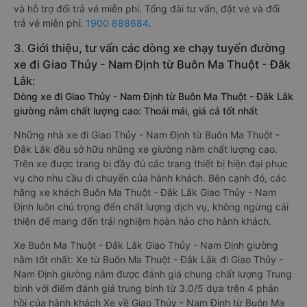
và hỗ trợ đổi trả vé miễn phí. Tổng đài tư vấn, đặt vé và đổi
trả vé miễn phí:
1900 888684
.
3. Giới thiệu, tư vấn các dòng xe chạy tuyến đường
xe đi Giao Thủy - Nam Định từ Buôn Ma Thuột - Đắk
Lắk:
Dòng xe đi Giao Thủy - Nam Định từ Buôn Ma Thuột - Đắk Lắk
giường nằm chất lượng cao: Thoải mái, giá cả tốt nhất
Những nhà xe đi Giao Thủy - Nam Định từ Buôn Ma Thuột -
Đắk Lắk đều sở hữu những xe giường nằm chất lượng cao.
Trên xe được trang bị đầy đủ các trang thiết bị hiện đại phục
vụ cho nhu cầu di chuyển của hành khách. Bên cạnh đó, các
hãng xe khách Buôn Ma Thuột - Đắk Lắk Giao Thủy - Nam
Định luôn chú trọng đến chất lượng dịch vụ, không ngừng cải
thiện để mang đến trải nghiệm hoàn hảo cho hành khách.
Xe Buôn Ma Thuột - Đắk Lắk Giao Thủy - Nam Định giường
nằm tốt nhất: Xe từ Buôn Ma Thuột - Đắk Lắk đi Giao Thủy -
Nam Định giường nằm được đánh giá chung chất lượng Trung
bình với điểm đánh giá trung bình từ 3.0/5 dựa trên 4 phản
hồi của hành khách Xe về Giao Thủy - Nam Định từ Buôn Ma