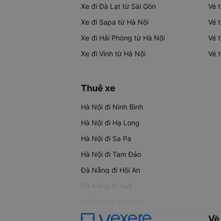
Xe đi Đà Lạt từ Sài Gòn
Vé 
Xe đi Sapa từ Hà Nội
Vé 
Xe đi Hải Phòng từ Hà Nội
Vé 
Xe đi Vinh từ Hà Nội
Vé 
Thuê xe
Hà Nội đi Ninh Bình
Hà Nội đi Hạ Long
Hà Nội đi Sa Pa
Hà Nội đi Tam Đảo
Đà Nẵng đi Hội An
Đà Nẵng đi Huế
Hải Phòng đi Hà Nội
Về