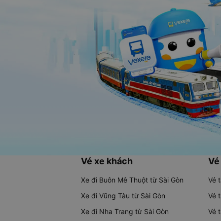
Vé xe khách
Vé
Xe đi Buôn Mê Thuột từ Sài Gòn
Vé 
Xe đi Vũng Tàu từ Sài Gòn
Vé 
Xe đi Nha Trang từ Sài Gòn
Vé 