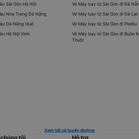
tàu Sài Gòn Hà Nội
Vé Máy bay từ Sài Gòn đi Đà Nẵ
tàu Nha Trang Đà Nẵng
Vé Máy bay từ Sài Gòn đi Đà Lạt
tàu Đà Nẵng Huế
Vé Máy bay từ Sài Gòn đi PleiKu
tàu Hà Nội Vinh
Vé Máy bay từ Sài Gòn đi Buôn 
Thuột
Xem tất cả tuyến đường
 chúng tôi
Hỗ trợ