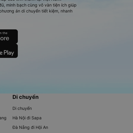
đủ, minh bạch cùng vô vàn tiện ích giúp
phương án di chuyển tiết kiệm, nhanh
Di chuyển
Di chuyển
rang
Hà Nội đi Sapa
Đà Nẵng đi Hội An