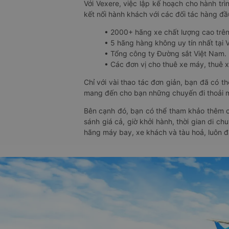
Với Vexere, việc lập kế hoạch cho hành trì
kết nối hành khách với các đối tác hàng đầu
• 2000+ hãng xe chất lượng cao trê
• 5 hãng hàng không uy tín nhất tại Vi
• Tổng công ty Đường sắt Việt Nam.
• Các đơn vị cho thuê xe máy, thuê xe
Chỉ với vài thao tác đơn giản, bạn đã có 
mang đến cho bạn những chuyến đi thoải má
Bên cạnh đó, bạn có thể tham khảo thêm c
sánh giá cả, giờ khởi hành, thời gian di c
hãng máy bay, xe khách và tàu hoả, luôn 