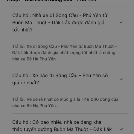
Câu hỏi: Nhà xe đi Sông Cầu - Phú Yên từ
Buôn Ma Thuột - Đắk Lắk được đánh giá
tốt nhất?
Trả lời: Xe đi Sông Cầu - Phú Yên từ Buôn Ma Thuột -
Đắk Lắk được đánh giá chất lượng tốt nhất là những
nhà xe Bê Hà Phú Yên.
Câu hỏi: Xe nào đi Sông Cầu - Phú Yên có
giá rẻ nhất?
Trả lời: Vé xe rẻ nhất có mức giá là 149.000 đồng của
nhà xe Bê Hà Phú Yên.
Câu hỏi: Có bao nhiêu nhà xe đang khai
thác tuyến đường Buôn Ma Thuột - Đắk Lắk