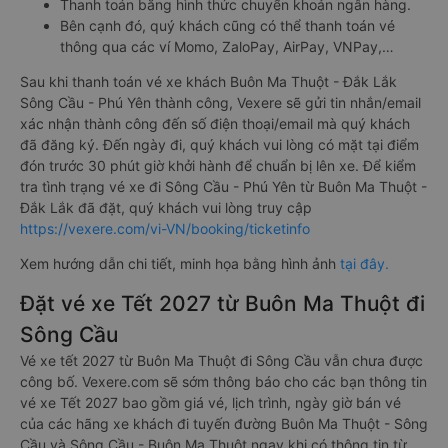
Thanh toán bằng hình thức chuyển khoản ngân hàng.
Bên cạnh đó, quý khách cũng có thể thanh toán vé
thông qua các ví Momo, ZaloPay, AirPay, VNPay,…
Sau khi thanh toán vé xe khách Buôn Ma Thuột - Đắk Lắk
Sông Cầu - Phú Yên thành công, Vexere sẽ gửi tin nhắn/email
xác nhận thành công đến số điện thoại/email mà quý khách
đã đăng ký. Đến ngày đi, quý khách vui lòng có mặt tại điểm
đón trước 30 phút giờ khởi hành để chuẩn bị lên xe. Để kiểm
tra tình trạng vé xe đi Sông Cầu - Phú Yên từ Buôn Ma Thuột -
Đắk Lắk đã đặt, quý khách vui lòng truy cập
https://vexere.com/vi-VN/booking/ticketinfo
Xem hướng dẫn chi tiết, minh họa bằng hình ảnh
tại đây.
Đặt vé xe Tết 2027 từ Buôn Ma Thuột đi
Sông Cầu
Vé xe tết 2027 từ Buôn Ma Thuột đi Sông Cầu vẫn chưa được
công bố. Vexere.com sẽ sớm thông báo cho các bạn thông tin
vé xe Tết 2027 bao gồm giá vé, lịch trình, ngày giờ bán vé
của các hãng xe khách đi tuyến đường Buôn Ma Thuột - Sông
Cầu và Sông Cầu - Buôn Ma Thuột ngay khi có thông tin từ