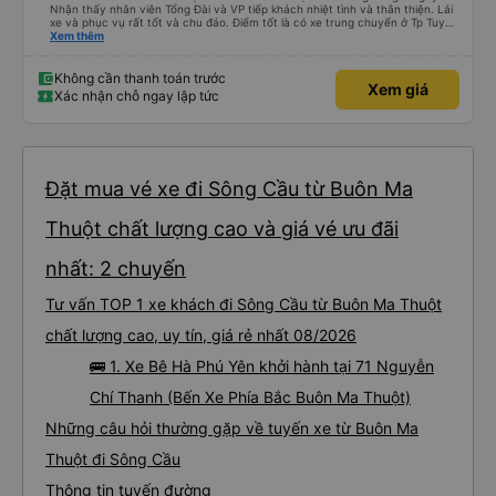
Nhận thấy nhân viên Tổng Đài và VP tiếp khách nhiệt tình và thân thiện. Lái
xe và phục vụ rất tốt và chu đáo. Điểm tốt là có xe trung chuyển ở Tp Tuy
Hòa. Em lái xe trung chuyển rất vui tính và nhiệt tình giúp khách đưa hành lý
Xem thêm
lên xe cũng như đúng giờ đưa đón. Mong là nhà xe ngày càng phục vụ tốt và
có nhiều khách hàng.
Không cần thanh toán trước
Xem giá
Xác nhận chỗ ngay lập tức
Đặt mua vé xe đi Sông Cầu từ Buôn Ma
Thuột chất lượng cao và giá vé ưu đãi
nhất: 2 chuyến
Tư vấn TOP 1 xe khách đi Sông Cầu từ Buôn Ma Thuột
chất lượng cao, uy tín, giá rẻ nhất 08/2026
🚌 1. Xe Bê Hà Phú Yên khởi hành tại 71 Nguyễn
Chí Thanh (Bến Xe Phía Bắc Buôn Ma Thuột)
Những câu hỏi thường gặp về tuyến xe từ Buôn Ma
Thuột đi Sông Cầu
Thông tin tuyến đường