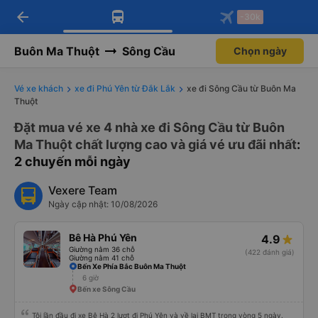
arrow_back
Tải app Vexere ngay!
Tải app Vexere
-30k
Mở app
Mở app
Nhận ưu đãi thành viên độc
-30k/ghế khi đặt vé máy bay qua
quyền
app
Buôn Ma Thuột
Sông Cầu
Chọn ngày
Vé xe khách
xe đi Phú Yên từ Đắk Lắk
xe đi Sông Cầu từ Buôn Ma
Thuột
Đặt mua vé xe 4 nhà xe đi Sông Cầu từ Buôn
Ma Thuột chất lượng cao và giá vé ưu đãi nhất
:
2 chuyến mỗi ngày
Vexere Team
Ngày cập nhật: 10/08/2026
Bê Hà Phú Yên
4.9
Giường nằm 36 chỗ
(422 đánh giá)
Giường nằm 41 chỗ
Bến Xe Phía Bắc Buôn Ma Thuột
6 giờ
Bến xe Sông Cầu
Tôi lần đầu đi xe Bê Hà 2 lượt đi Phú Yên và về lại BMT trong vòng 5 ngày.