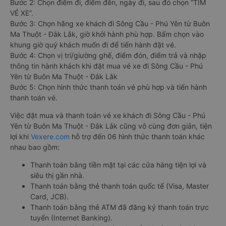
Bước 2: Chọn điểm đi, điểm đến, ngày đi, sau đó chọn “TÌM
VÉ XE”.
Bước 3: Chọn hãng xe khách đi Sông Cầu - Phú Yên từ Buôn
Ma Thuột - Đắk Lắk, giờ khởi hành phù hợp. Bấm chọn vào
khung giờ quý khách muốn đi để tiến hành đặt vé.
Bước 4: Chọn vị trí/giường ghế, điểm đón, điểm trả và nhập
thông tin hành khách khi đặt mua vé xe đi Sông Cầu - Phú
Yên từ Buôn Ma Thuột - Đắk Lắk
Bước 5: Chọn hình thức thanh toán vé phù hợp và tiến hành
thanh toán vé.
Việc đặt mua và thanh toán vé xe khách đi Sông Cầu - Phú
Yên từ Buôn Ma Thuột - Đắk Lắk cũng vô cùng đơn giản, tiện
lợi khi
Vexere.com
hỗ trợ đến 06 hình thức thanh toán khác
nhau bao gồm:
Thanh toán bằng tiền mặt tại các cửa hàng tiện lợi và
siêu thị gần nhà.
Thanh toán bằng thẻ thanh toán quốc tế (Visa, Master
Card, JCB).
Thanh toán bằng thẻ ATM đã đăng ký thanh toán trực
tuyến (Internet Banking).