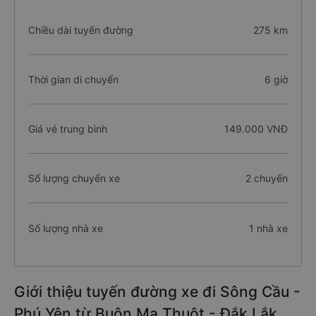
Chiều dài tuyến đường
275 km
Thời gian di chuyển
6 giờ
Giá vé trung bình
149.000 VNĐ
Số lượng chuyến xe
2 chuyến
Số lượng nhà xe
1 nhà xe
Giới thiệu tuyến đường xe đi Sông Cầu -
Phú Yên từ Buôn Ma Thuột - Đắk Lắk