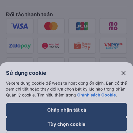
Đối tác thanh toán
close
Sử dụng cookie
Vexere dùng cookie để website hoạt động ổn định. Bạn có thể
xem chi tiết hoặc thay đổi lựa chọn bất kỳ lúc nào trong phần
Quản lý cookie. Tìm hiểu thêm trong
Chính sách Cookie
.
Chấp nhận tất cả
Tùy chọn cookie