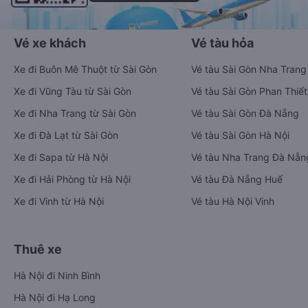
Vé xe khách
Vé tàu hỏa
Xe đi Buôn Mê Thuột từ Sài Gòn
Vé tàu Sài Gòn Nha Trang
Xe đi Vũng Tàu từ Sài Gòn
Vé tàu Sài Gòn Phan Thiết
Xe đi Nha Trang từ Sài Gòn
Vé tàu Sài Gòn Đà Nẵng
Xe đi Đà Lạt từ Sài Gòn
Vé tàu Sài Gòn Hà Nội
Xe đi Sapa từ Hà Nội
Vé tàu Nha Trang Đà Nẵn
Xe đi Hải Phòng từ Hà Nội
Vé tàu Đà Nẵng Huế
Xe đi Vinh từ Hà Nội
Vé tàu Hà Nội Vinh
Thuê xe
Hà Nội đi Ninh Bình
Hà Nội đi Hạ Long