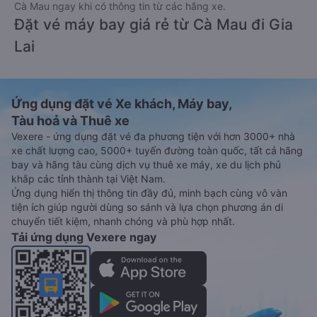
Cà Mau ngay khi có thông tin từ các hãng xe.
Đặt vé máy bay giá rẻ từ Cà Mau đi Gia
Lai
Ứng dụng đặt vé Xe khách, Máy bay,
Tàu hoả và Thuê xe
Vexere - ứng dụng đặt vé đa phương tiện với hơn 3000+ nhà
xe chất lượng cao, 5000+ tuyến đường toàn quốc, tất cả hãng
bay và hãng tàu cùng dịch vụ thuê xe máy, xe du lịch phủ
khắp các tỉnh thành tại Việt Nam.
Ứng dụng hiển thị thông tin đầy đủ, minh bạch cùng vô vàn
tiện ích giúp người dùng so sánh và lựa chọn phương án di
chuyển tiết kiệm, nhanh chóng và phù hợp nhất.
Tải ứng dụng Vexere ngay