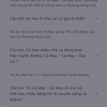
Trả lời: Xe đi Gia Lai từ Cà Mau - Cà Mau được đánh giá
chất lượng tốt nhất là những nhà xe Phương Hồng Linh.
Câu hỏi: Xe nào đi Gia Lai có giá rẻ nhất?
Trả lời: Vé xe rẻ nhất có mức giá là 750.000 đồng của
nhà xe Phương Hồng Linh.
Câu hỏi: Có bao nhiêu nhà xe đang khai
thác tuyến đường Cà Mau - Cà Mau - Gia
Lai ?
Trả lời: Hiện tại có 1 nhà xe khai thác tuyến đường.
Câu hỏi: Từ Cà Mau - Cà Mau đi Gia Lai
mất bao nhiêu tiếng khi di chuyển bằng xe
khách?