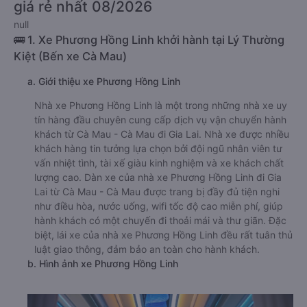
giá rẻ nhất 08/2026
null
🚌 1. Xe Phương Hồng Linh khởi hành tại Lý Thường
Kiệt (Bến xe Cà Mau)
a. Giới thiệu xe Phương Hồng Linh
Nhà xe Phương Hồng Linh là một trong những nhà xe uy
tín hàng đầu chuyên cung cấp dịch vụ vận chuyển hành
khách từ Cà Mau - Cà Mau đi Gia Lai. Nhà xe được nhiều
khách hàng tin tưởng lựa chọn bởi đội ngũ nhân viên tư
vấn nhiệt tình, tài xế giàu kinh nghiệm và xe khách chất
lượng cao. Dàn xe của nhà xe Phương Hồng Linh đi Gia
Lai từ Cà Mau - Cà Mau được trang bị đầy đủ tiện nghi
như điều hòa, nước uống, wifi tốc độ cao miễn phí, giúp
hành khách có một chuyến đi thoải mái và thư giãn. Đặc
biệt, lái xe của nhà xe Phương Hồng Linh đều rất tuân thủ
luật giao thông, đảm bảo an toàn cho hành khách.
b. Hình ảnh xe Phương Hồng Linh