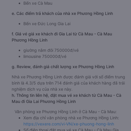
Bến xe Cà Mau
e. Các điểm trả khách của nhà xe Phương Hồng Linh
Bến xe Đức Long Gia Lai
f. Giá vé giá xe khách đi Gia Lai từ Cà Mau - Cà Mau
Phương Hồng Linh
giường nằm đôi 750000đ/vé
limousine 750000đ/vé
g. Review, đánh giá chất lượng xe Phương Hồng Linh
Nhà xe Phương Hồng Linh được đánh giá với số điểm trung
bình là 4.3/5 dựa trên 714 đánh giá của khách hàng đã trải
nghiệm dịch vụ của nhà xe này.
h. Thông tin liên hệ, đặt mua vé xe khách từ Cà Mau - Cà
Mau đi Gia Lai Phương Hồng Linh
Văn phòng xe Phương Hồng Linh ở Cà Mau - Cà Mau:
Xem địa chỉ văn phòng nhà xe Phương Hồng Linh:
https://vexere.com/vi-VN/xe-phuong-hong-linh
Số điện thoại đặt mua vé xe Cà Mau - Cà Mau Gia