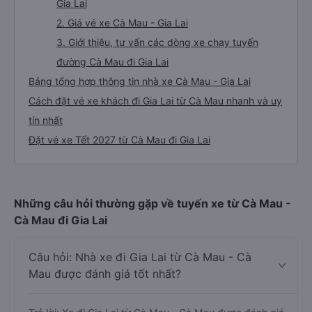
Gia Lai
2. Giá vé xe Cà Mau - Gia Lai
3. Giới thiệu, tư vấn các dòng xe chạy tuyến
đường Cà Mau đi Gia Lai
Bảng tổng hợp thông tin nhà xe Cà Mau - Gia Lai
Cách đặt vé xe khách đi Gia Lai từ Cà Mau nhanh và uy
tín nhất
Đặt vé xe Tết 2027 từ Cà Mau đi Gia Lai
Những câu hỏi thường gặp về tuyến xe từ Cà Mau -
Cà Mau đi Gia Lai
Câu hỏi: Nhà xe đi Gia Lai từ Cà Mau - Cà
Mau được đánh giá tốt nhất?