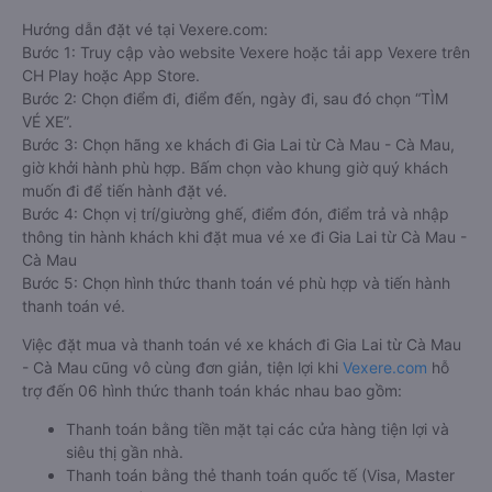
Hướng dẫn đặt vé tại Vexere.com:
Bước 1: Truy cập vào website Vexere hoặc tải app Vexere trên
CH Play hoặc App Store.
Bước 2: Chọn điểm đi, điểm đến, ngày đi, sau đó chọn “TÌM
VÉ XE”.
Bước 3: Chọn hãng xe khách đi Gia Lai từ Cà Mau - Cà Mau,
giờ khởi hành phù hợp. Bấm chọn vào khung giờ quý khách
muốn đi để tiến hành đặt vé.
Bước 4: Chọn vị trí/giường ghế, điểm đón, điểm trả và nhập
thông tin hành khách khi đặt mua vé xe đi Gia Lai từ Cà Mau -
Cà Mau
Bước 5: Chọn hình thức thanh toán vé phù hợp và tiến hành
thanh toán vé.
Việc đặt mua và thanh toán vé xe khách đi Gia Lai từ Cà Mau
- Cà Mau cũng vô cùng đơn giản, tiện lợi khi
Vexere.com
hỗ
trợ đến 06 hình thức thanh toán khác nhau bao gồm:
Thanh toán bằng tiền mặt tại các cửa hàng tiện lợi và
siêu thị gần nhà.
Thanh toán bằng thẻ thanh toán quốc tế (Visa, Master