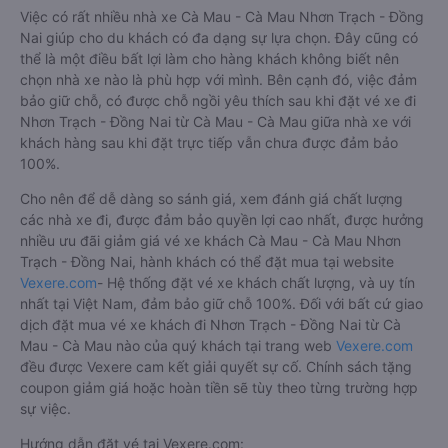
Việc có rất nhiều nhà xe Cà Mau - Cà Mau Nhơn Trạch - Đồng
Nai giúp cho du khách có đa dạng sự lựa chọn. Đây cũng có
thể là một điều bất lợi làm cho hàng khách không biết nên
chọn nhà xe nào là phù hợp với mình. Bên cạnh đó, việc đảm
bảo giữ chỗ, có được chỗ ngồi yêu thích sau khi đặt vé xe đi
Nhơn Trạch - Đồng Nai từ Cà Mau - Cà Mau giữa nhà xe với
khách hàng sau khi đặt trực tiếp vẫn chưa được đảm bảo
100%.
Cho nên để dễ dàng so sánh giá, xem đánh giá chất lượng
các nhà xe đi, được đảm bảo quyền lợi cao nhất, được hưởng
nhiều ưu đãi giảm giá vé xe khách Cà Mau - Cà Mau Nhơn
Trạch - Đồng Nai, hành khách có thể đặt mua tại website
Vexere.com
- Hệ thống đặt vé xe khách chất lượng, và uy tín
nhất tại Việt Nam, đảm bảo giữ chỗ 100%. Đối với bất cứ giao
dịch đặt mua vé xe khách đi Nhơn Trạch - Đồng Nai từ Cà
Mau - Cà Mau nào của quý khách tại trang web
Vexere.com
đều được Vexere cam kết giải quyết sự cố. Chính sách tặng
coupon giảm giá hoặc hoàn tiền sẽ tùy theo từng trường hợp
sự việc.
Hướng dẫn đặt vé tại Vexere.com: