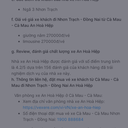
Ngã 3 Nhơn Trạch
f. Giá vé giá xe khách đi Nhơn Trạch - Đồng Nai từ Cà Mau
- Cà Mau An Hoà Hiệp
giường nằm 270000đ/vé
limousine 270000đ/vé
g. Review, đánh giá chất lượng xe An Hoà Hiệp
Nhà xe An Hoà Hiệp được đánh giá với số điểm trung bình
là 4.2/5 dựa trên 156 đánh giá của khách hàng đã trải
nghiệm dịch vụ của nhà xe này.
h. Thông tin liên hệ, đặt mua vé xe khách từ Cà Mau - Cà
Mau đi Nhơn Trạch - Đồng Nai An Hoà Hiệp
Văn phòng xe An Hoà Hiệp ở Cà Mau - Cà Mau:
Xem địa chỉ văn phòng nhà xe An Hoà Hiệp:
https://vexere.com/vi-VN/xe-an-hoa-hiep
Số điện thoại đặt mua vé xe Cà Mau - Cà Mau Nhơn
Trạch - Đồng Nai:
1900 888684