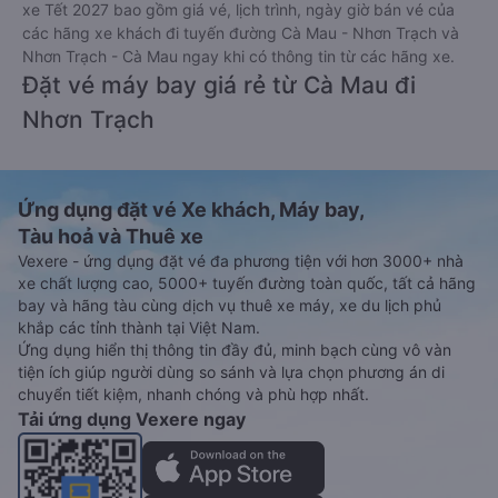
xe Tết 2027 bao gồm giá vé, lịch trình, ngày giờ bán vé của
các hãng xe khách đi tuyến đường Cà Mau - Nhơn Trạch và
Nhơn Trạch - Cà Mau ngay khi có thông tin từ các hãng xe.
Đặt vé máy bay giá rẻ từ Cà Mau đi
Nhơn Trạch
Ứng dụng đặt vé Xe khách, Máy bay,
Tàu hoả và Thuê xe
Vexere - ứng dụng đặt vé đa phương tiện với hơn 3000+ nhà
xe chất lượng cao, 5000+ tuyến đường toàn quốc, tất cả hãng
bay và hãng tàu cùng dịch vụ thuê xe máy, xe du lịch phủ
khắp các tỉnh thành tại Việt Nam.
Ứng dụng hiển thị thông tin đầy đủ, minh bạch cùng vô vàn
tiện ích giúp người dùng so sánh và lựa chọn phương án di
chuyển tiết kiệm, nhanh chóng và phù hợp nhất.
Tải ứng dụng Vexere ngay