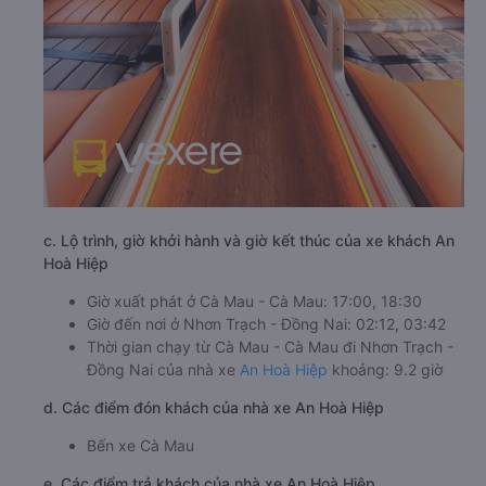
c. Lộ trình, giờ khởi hành và giờ kết thúc của xe khách An
Hoà Hiệp
Giờ xuất phát ở Cà Mau - Cà Mau: 17:00, 18:30
Giờ đến nơi ở Nhơn Trạch - Đồng Nai: 02:12, 03:42
Thời gian chạy từ Cà Mau - Cà Mau đi Nhơn Trạch -
Đồng Nai của nhà xe
An Hoà Hiệp
khoảng: 9.2 giờ
d. Các điểm đón khách của nhà xe An Hoà Hiệp
Bến xe Cà Mau
e. Các điểm trả khách của nhà xe An Hoà Hiệp