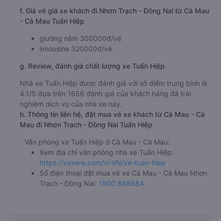
f. Giá vé giá xe khách đi Nhơn Trạch - Đồng Nai từ Cà Mau
- Cà Mau Tuấn Hiệp
giường nằm 300000đ/vé
limousine 320000đ/vé
g. Review, đánh giá chất lượng xe Tuấn Hiệp
Nhà xe Tuấn Hiệp được đánh giá với số điểm trung bình là
4.1/5 dựa trên 1656 đánh giá của khách hàng đã trải
nghiệm dịch vụ của nhà xe này.
h. Thông tin liên hệ, đặt mua vé xe khách từ Cà Mau - Cà
Mau đi Nhơn Trạch - Đồng Nai Tuấn Hiệp
Văn phòng xe Tuấn Hiệp ở Cà Mau - Cà Mau:
Xem địa chỉ văn phòng nhà xe Tuấn Hiệp:
https://vexere.com/vi-VN/xe-tuan-hiep
Số điện thoại đặt mua vé xe Cà Mau - Cà Mau Nhơn
Trạch - Đồng Nai:
1900 888684