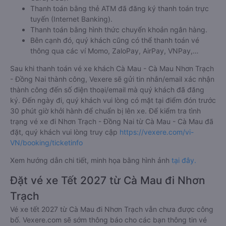
Thanh toán bằng thẻ ATM đã đăng ký thanh toán trực
tuyến (Internet Banking).
Thanh toán bằng hình thức chuyển khoản ngân hàng.
Bên cạnh đó, quý khách cũng có thể thanh toán vé
thông qua các ví Momo, ZaloPay, AirPay, VNPay,…
Sau khi thanh toán vé xe khách Cà Mau - Cà Mau Nhơn Trạch
- Đồng Nai thành công, Vexere sẽ gửi tin nhắn/email xác nhận
thành công đến số điện thoại/email mà quý khách đã đăng
ký. Đến ngày đi, quý khách vui lòng có mặt tại điểm đón trước
30 phút giờ khởi hành để chuẩn bị lên xe. Để kiểm tra tình
trạng vé xe đi Nhơn Trạch - Đồng Nai từ Cà Mau - Cà Mau đã
đặt, quý khách vui lòng truy cập
https://vexere.com/vi-
VN/booking/ticketinfo
Xem hướng dẫn chi tiết, minh họa bằng hình ảnh
tại đây.
Đặt vé xe Tết 2027 từ Cà Mau đi Nhơn
Trạch
Vé xe tết 2027 từ Cà Mau đi Nhơn Trạch vẫn chưa được công
bố. Vexere.com sẽ sớm thông báo cho các bạn thông tin vé