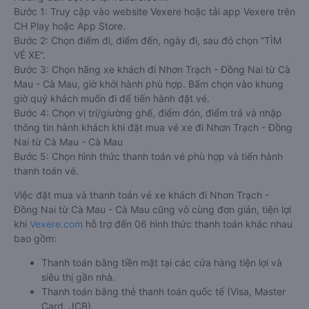
Bước 1: Truy cập vào website Vexere hoặc tải app Vexere trên
CH Play hoặc App Store.
Bước 2: Chọn điểm đi, điểm đến, ngày đi, sau đó chọn “TÌM
VÉ XE”.
Bước 3: Chọn hãng xe khách đi Nhơn Trạch - Đồng Nai từ Cà
Mau - Cà Mau, giờ khởi hành phù hợp. Bấm chọn vào khung
giờ quý khách muốn đi để tiến hành đặt vé.
Bước 4: Chọn vị trí/giường ghế, điểm đón, điểm trả và nhập
thông tin hành khách khi đặt mua vé xe đi Nhơn Trạch - Đồng
Nai từ Cà Mau - Cà Mau
Bước 5: Chọn hình thức thanh toán vé phù hợp và tiến hành
thanh toán vé.
Việc đặt mua và thanh toán vé xe khách đi Nhơn Trạch -
Đồng Nai từ Cà Mau - Cà Mau cũng vô cùng đơn giản, tiện lợi
khi
Vexere.com
hỗ trợ đến 06 hình thức thanh toán khác nhau
bao gồm:
Thanh toán bằng tiền mặt tại các cửa hàng tiện lợi và
siêu thị gần nhà.
Thanh toán bằng thẻ thanh toán quốc tế (Visa, Master
Card, JCB).