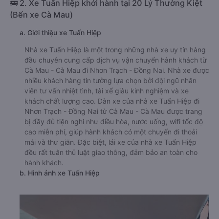
🚌 2. Xe Tuấn Hiệp khởi hành tại 20 Lý Thường Kiệt
(Bến xe Cà Mau)
a. Giới thiệu xe Tuấn Hiệp
Nhà xe Tuấn Hiệp là một trong những nhà xe uy tín hàng
đầu chuyên cung cấp dịch vụ vận chuyển hành khách từ
Cà Mau - Cà Mau đi Nhơn Trạch - Đồng Nai. Nhà xe được
nhiều khách hàng tin tưởng lựa chọn bởi đội ngũ nhân
viên tư vấn nhiệt tình, tài xế giàu kinh nghiệm và xe
khách chất lượng cao. Dàn xe của nhà xe Tuấn Hiệp đi
Nhơn Trạch - Đồng Nai từ Cà Mau - Cà Mau được trang
bị đầy đủ tiện nghi như điều hòa, nước uống, wifi tốc độ
cao miễn phí, giúp hành khách có một chuyến đi thoải
mái và thư giãn. Đặc biệt, lái xe của nhà xe Tuấn Hiệp
đều rất tuân thủ luật giao thông, đảm bảo an toàn cho
hành khách.
b. Hình ảnh xe Tuấn Hiệp