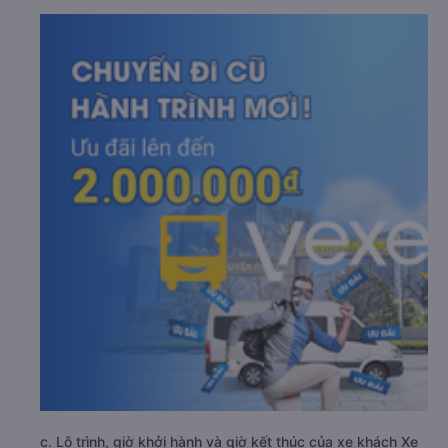
c. Lộ trình, giờ khởi hành và giờ kết thúc của xe khách Xe