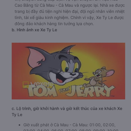
Cao Bằng từ Cà Mau - Cà Mau và ngược lại. Nhà xe được
trang bị đầy đủ tiện nghi hiện đại, đội ngũ nhân viên nhiệt
tình, tài xế giàu kinh nghiệm. Chính vì vậy, Xe Ty Le được
đông đảo khách hàng tin tưởng lựa chọn.
b. Hình ảnh xe Xe Ty Le
c. Lộ trình, giờ khởi hành và giờ kết thúc của xe khách Xe
Ty Le
Giờ xuất phát ở Cà Mau - Cà Mau: 01:00, 02:00,
03:00, 04:00, 06:00, 07:00, 08:00, 09:00, 10:00,