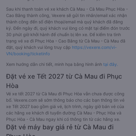
Sau khi thanh toán vé xe khách Cà Mau - Cà Mau Phục Hòa -
Cao Bằng thành công, Vexere sẽ gửi tin nhắn/email xác nhận
thành công đến số điện thoại/email mà quý khách đã đăng
ký. Đến ngày đi, quý khách vui lòng có mặt tại điểm đón trước
30 phút giờ khởi hành để chuẩn bị lên xe. Để kiểm tra tình
trạng vé xe đi Phục Hòa - Cao Bằng từ Cà Mau - Cà Mau đã
đặt, quý khách vui lòng truy cập
https://vexere.com/vi-
VN/booking/ticketinfo
Xem hướng dẫn chi tiết, minh họa bằng hình ảnh
tại đây.
Đặt vé xe Tết 2027 từ Cà Mau đi Phục
Hòa
Vé xe tết 2027 từ Cà Mau đi Phục Hòa vẫn chưa được công
bố. Vexere.com sẽ sớm thông báo cho các bạn thông tin vé
xe Tết 2027 bao gồm giá vé, lịch trình, ngày giờ bán vé của
các hãng xe khách đi tuyến đường Cà Mau - Phục Hòa và
Phục Hòa - Cà Mau ngay khi có thông tin từ các hãng xe.
Đặt vé máy bay giá rẻ từ Cà Mau đi