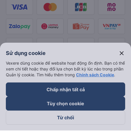
close
Sử dụng cookie
Vexere dùng cookie để website hoạt động ổn định. Bạn có thể
xem chi tiết hoặc thay đổi lựa chọn bất kỳ lúc nào trong phần
Quản lý cookie. Tìm hiểu thêm trong
Chính sách Cookie
.
Chấp nhận tất cả
Tùy chọn cookie
Từ chối
Theo dõi chúng tôi trên