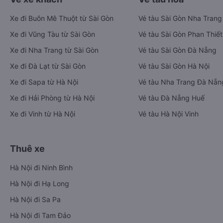
Xe đi Buôn Mê Thuột từ Sài Gòn
Vé tàu Sài Gòn Nha Trang
Xe đi Vũng Tàu từ Sài Gòn
Vé tàu Sài Gòn Phan Thiết
Xe đi Nha Trang từ Sài Gòn
Vé tàu Sài Gòn Đà Nẵng
Xe đi Đà Lạt từ Sài Gòn
Vé tàu Sài Gòn Hà Nội
Xe đi Sapa từ Hà Nội
Vé tàu Nha Trang Đà Nẵn
Xe đi Hải Phòng từ Hà Nội
Vé tàu Đà Nẵng Huế
Xe đi Vinh từ Hà Nội
Vé tàu Hà Nội Vinh
Thuê xe
Hà Nội đi Ninh Bình
Hà Nội đi Hạ Long
Hà Nội đi Sa Pa
Hà Nội đi Tam Đảo