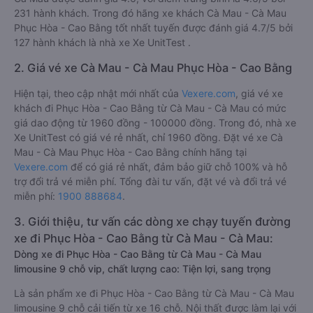
231 hành khách. Trong đó hãng xe khách Cà Mau - Cà Mau
Phục Hòa - Cao Bằng tốt nhất tuyến được đánh giá 4.7/5 bởi
127 hành khách là nhà xe Xe UnitTest .
2. Giá vé xe Cà Mau - Cà Mau Phục Hòa - Cao Bằng
Hiện tại, theo cập nhật mới nhất của
Vexere.com
, giá vé xe
khách đi Phục Hòa - Cao Bằng từ Cà Mau - Cà Mau có mức
giá dao động từ 1960 đồng - 100000 đồng. Trong đó, nhà xe
Xe UnitTest có giá vé rẻ nhất, chỉ 1960 đồng. Đặt vé xe Cà
Mau - Cà Mau Phục Hòa - Cao Bằng chính hãng tại
Vexere.com
để có giá rẻ nhất, đảm bảo giữ chỗ 100% và hỗ
trợ đổi trả vé miễn phí. Tổng đài tư vấn, đặt vé và đổi trả vé
miễn phí:
1900 888684
.
3. Giới thiệu, tư vấn các dòng xe chạy tuyến đường
xe đi Phục Hòa - Cao Bằng từ Cà Mau - Cà Mau:
Dòng xe đi Phục Hòa - Cao Bằng từ Cà Mau - Cà Mau
limousine 9 chỗ vip, chất lượng cao: Tiện lợi, sang trọng
Là sản phẩm xe đi Phục Hòa - Cao Bằng từ Cà Mau - Cà Mau
limousine 9 chỗ cải tiến từ xe 16 chỗ. Nội thất được làm lại với