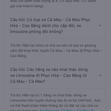
Mau với điểm chất lượng là 4.7/5 dựa trên 127 đánh
giá của khách hàng).
Câu hỏi: Có loại xe Cà Mau - Cà Mau Phục
Hòa - Cao Bằng dành cho cặp đôi, xe
limousine phòng đôi không?
Trả lời: Hiện tại chưa có nhà xe nào có loại xe giường
nằm đôi khai thác tuyến Cà Mau - Cà Mau đi Phục Hòa -
Cao Bằng.
Câu hỏi: Các hãng xe nào khai thác dòng
xe Limousine đi Phục Hòa - Cao Bằng từ
Cà Mau - Cà Mau?
Trả lời: Hiện tại có 1 hãng xe khai thác dòng xe
Limousine trên tuyến đường này là xe Xe UnitTest , bạn
có thể tham khảo thêm thông tin và đặt vé các nhà xe
này tại trang này:
Xe limousine Cà Mau - Cà Mau đi