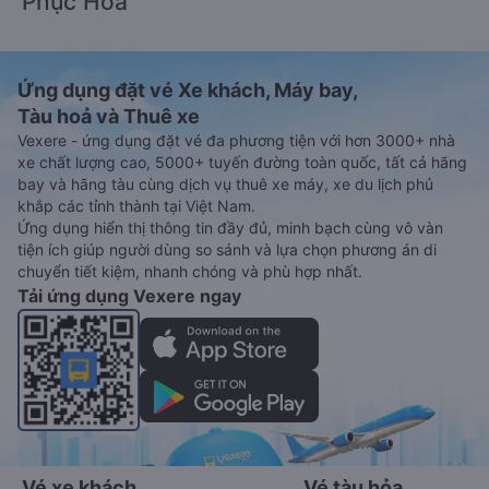
Phục Hòa
Ứng dụng đặt vé Xe khách, Máy bay,
Tàu hoả và Thuê xe
Vexere - ứng dụng đặt vé đa phương tiện với hơn 3000+ nhà
xe chất lượng cao, 5000+ tuyến đường toàn quốc, tất cả hãng
bay và hãng tàu cùng dịch vụ thuê xe máy, xe du lịch phủ
khắp các tỉnh thành tại Việt Nam.
Ứng dụng hiển thị thông tin đầy đủ, minh bạch cùng vô vàn
tiện ích giúp người dùng so sánh và lựa chọn phương án di
chuyển tiết kiệm, nhanh chóng và phù hợp nhất.
Tải ứng dụng Vexere ngay
Vé xe khách
Vé tàu hỏa