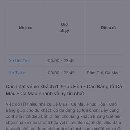
Giờ
Nhà xe
Điểm đi
chạy
Xe UnitTest
00:00 - 23:45
Xe Ty Le
00:00 - 23:45
Đầm Dơi, Cà Mau
Cách đặt vé xe khách đi Phục Hòa - Cao Bằng từ Cà
Mau - Cà Mau nhanh và uy tín nhất
Việc có rất nhiều nhà xe Cà Mau - Cà Mau Phục Hòa - Cao
Bằng giúp cho du khách có đa dạng sự lựa chọn. Đây cũng
có thể là một điều bất lợi làm cho hàng khách không biết nên
chọn nhà xe nào là phù hợp với mình. Bên cạnh đó, việc đảm
bảo giữ chỗ, có được chỗ ngồi yêu thích sau khi đặt vé xe đi