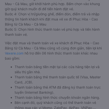
Mau - Cà Mau, giờ khởi hành phù hợp. Bấm chọn vào khung
giờ quý khách muốn đi để tiến hành đặt vé.
Bước 4: Chọn vị trí/giường ghế, điểm đón, điểm trả và nhập
thông tin hành khách khi đặt mua vé xe đi Phục Hòa - Cao
Bằng từ Cà Mau - Cà Mau
Bước 5: Chọn hình thức thanh toán vé phù hợp và tiến hành
thanh toán vé.
Việc đặt mua và thanh toán vé xe khách đi Phục Hòa - Cao
Bằng từ Cà Mau - Cà Mau cũng vô cùng đơn giản, tiện lợi khi
Vexere.com
hỗ trợ đến 06 hình thức thanh toán khác nhau
bao gồm:
Thanh toán bằng tiền mặt tại các cửa hàng tiện lợi và
siêu thị gần nhà.
Thanh toán bằng thẻ thanh toán quốc tế (Visa, Master
Card, JCB).
Thanh toán bằng thẻ ATM đã đăng ký thanh toán trực
tuyến (Internet Banking).
Thanh toán bằng hình thức chuyển khoản ngân hàng.
Bên cạnh đó, quý khách cũng có thể thanh toán vé
thông qua các ví Momo, ZaloPay, AirPay, VNPay,…