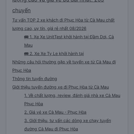
chuyến
Tư vấn TOP 2 xe khách đi Phục Hòa từ Cà Mau chất
lượng cao, uy tín, giá rẻ nhất 08/2026
🚌 1. Xe Xe UnitTest khởi hành tại Đầm Dơi, Cà
Mau
🚌 2. Xe Xe Ty Le khởi hành tại
Những câu hỏi thường gặp về tuyến xe từ Cà Mau đi
Phục Hòa
Thông tin tuyến đường
Giới thiệu tuyến đường xe đi Phục Hòa từ Cà Mau
1. Về chất lượng, review, đánh giá nhà xe Cà Mau
Phục Hòa
2. Giá vé xe Cà Mau - Phục Hòa
3. Giới thiệu, tư vấn các dòng xe chạy tuyến
đường Cà Mau đi Phục Hòa