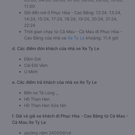
11:00
Giờ đến nơi ở Phục Hòa - Cao Bằng: 12:24, 13:24,
14:24, 15:24, 17:24, 18:24, 19:24, 20:24, 21:24,
22:24
Thời gian chạy từ Cà Mau - Cà Mau đi Phục Hòa -
Cao Bằng của nhà xe
Xe Ty Le
khoảng: 11.4 giờ
d. Các điểm đón khách của nhà xe Xe Ty Le
Đầm Dơi
Cái Đôi Vàm
U Minh
e. Các điểm trả khách của nhà xe Xe Ty Le
Bến xe Tà Lùng _
Hồ Than Hen
Hồ Than Hen Sửa tên
f. Giá vé giá xe khách đi Phục Hòa - Cao Bằng từ Cà Mau -
Cà Mau Xe Ty Le
giường nằm 24000đ/vé