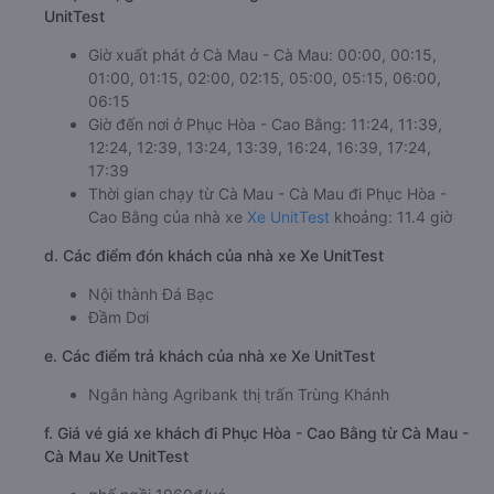
UnitTest
Giờ xuất phát ở Cà Mau - Cà Mau: 00:00, 00:15,
01:00, 01:15, 02:00, 02:15, 05:00, 05:15, 06:00,
06:15
Giờ đến nơi ở Phục Hòa - Cao Bằng: 11:24, 11:39,
12:24, 12:39, 13:24, 13:39, 16:24, 16:39, 17:24,
17:39
Thời gian chạy từ Cà Mau - Cà Mau đi Phục Hòa -
Cao Bằng của nhà xe
Xe UnitTest
khoảng: 11.4 giờ
d. Các điểm đón khách của nhà xe Xe UnitTest
Nội thành Đá Bạc
Đầm Dơi
e. Các điểm trả khách của nhà xe Xe UnitTest
Ngân hàng Agribank thị trấn Trùng Khánh
f. Giá vé giá xe khách đi Phục Hòa - Cao Bằng từ Cà Mau -
Cà Mau Xe UnitTest