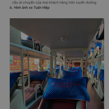
cầu di chuyển của mọi khách hàng trên tuyến đường.
b. Hình ảnh xe Tuấn Hiệp