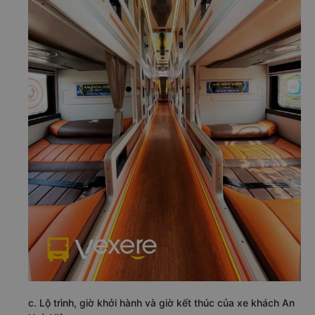
c. Lộ trình, giờ khởi hành và giờ kết thúc của xe khách An