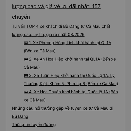
lượng cao và giá vé ưu đãi nhất: 157
chuyến
Tư vấn TOP 4 xe khách đi Bù Đăng từ Cà Mau chất
lượng cao, uy tín, giá rẻ nhất 08/2026
🚌 1. Xe Phương Hồng Linh khởi hành tại QL1A
(Bến xe Cà Mau)
🚌 2. Xe An Hoà Hiệp khởi hành tại QL1A (Bến xe
Cà Mau)
🚌 3. Xe Tuấn Hiệp khởi hành tại Quốc Lộ 1A, Lý
Thường Kiệt, Khóm 5, Phường 6 (Bến xe Cà Mau)
🚌 4. Xe Hòa Thuận khởi hành tại Quốc lộ 1A (Bến
xe Cà Mau)
Những câu hỏi thường gặp về tuyến xe từ Cà Mau đi
Bù Đăng
Thông tin tuyến đường