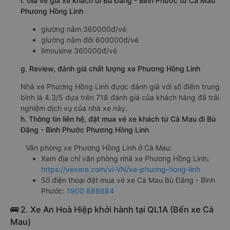
f. Giá vé giá xe khách đi Bù Đăng - Bình Phước từ Cà Mau
Phương Hồng Linh
giường nằm 360000đ/vé
giường nằm đôi 600000đ/vé
limousine 360000đ/vé
g. Review, đánh giá chất lượng xe Phương Hồng Linh
Nhà xe Phương Hồng Linh được đánh giá với số điểm trung
bình là 4.3/5 dựa trên 718 đánh giá của khách hàng đã trải
nghiệm dịch vụ của nhà xe này.
h. Thông tin liên hệ, đặt mua vé xe khách từ Cà Mau đi Bù
Đăng - Bình Phước Phương Hồng Linh
Văn phòng xe Phương Hồng Linh ở Cà Mau:
Xem địa chỉ văn phòng nhà xe Phương Hồng Linh:
https://vexere.com/vi-VN/xe-phuong-hong-linh
Số điện thoại đặt mua vé xe Cà Mau Bù Đăng - Bình
Phước:
1900 888684
🚌 2. Xe An Hoà Hiệp khởi hành tại QL1A (Bến xe Cà
Mau)