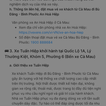
nghiệm dịch vụ của nhà xe này.
h. Thông tin liên hệ, đặt mua vé xe khách từ Cà Mau đi Bù
Đăng - Bình Phước An Hoà Hiệp
Văn phòng xe An Hoà Hiệp ở Cà Mau:
Xem địa chỉ văn phòng nhà xe An Hoà Hiệp:
https://vexere.com/vi-VN/xe-an-hoa-hiep
Số điện thoại đặt mua vé xe Cà Mau Bù Đăng - Bình
Phước:
1900 888684
🚌 3. Xe Tuấn Hiệp khởi hành tại Quốc Lộ 1A, Lý
Thường Kiệt, Khóm 5, Phường 6 (Bến xe Cà Mau)
a. Giới thiệu xe Tuấn Hiệp
Xe khách Tuấn Hiệp đi Bù Đăng - Bình Phước từ Cà Mau
gây ấn tượng với hệ thống xe chất lượng cao cấp nhất
trên thị trường. Nội thất được thiết kế hiện đại, không
gian xe rộng rãi, thoải mái, được trang bị đầy đủ tiện nghi
phục vụ nhu cầu nghỉ ngơi và giải trí của hành khách.
Nhà xe Tuấn Hiệp phục vụ đa dạng dòng xe với tần suất
chuyến dày đặc. Tự hào có thể đáp ứng được tối đa nhu