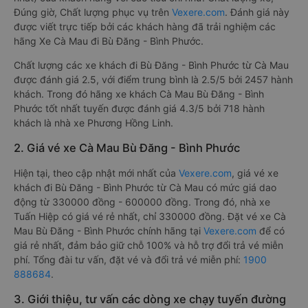
Đúng giờ, Chất lượng phục vụ trên
Vexere.com
. Đánh giá này
được viết trực tiếp bởi các khách hàng đã trải nghiệm các
hãng Xe Cà Mau đi Bù Đăng - Bình Phước.
Chất lượng các xe khách đi Bù Đăng - Bình Phước từ Cà Mau
được đánh giá 2.5, với điểm trung bình là 2.5/5 bởi 2457 hành
khách. Trong đó hãng xe khách Cà Mau Bù Đăng - Bình
Phước tốt nhất tuyến được đánh giá 4.3/5 bởi 718 hành
khách là nhà xe Phương Hồng Linh.
2. Giá vé xe Cà Mau Bù Đăng - Bình Phước
Hiện tại, theo cập nhật mới nhất của
Vexere.com
, giá vé xe
khách đi Bù Đăng - Bình Phước từ Cà Mau có mức giá dao
động từ 330000 đồng - 600000 đồng. Trong đó, nhà xe
Tuấn Hiệp có giá vé rẻ nhất, chỉ 330000 đồng. Đặt vé xe Cà
Mau Bù Đăng - Bình Phước chính hãng tại
Vexere.com
để có
giá rẻ nhất, đảm bảo giữ chỗ 100% và hỗ trợ đổi trả vé miễn
phí. Tổng đài tư vấn, đặt vé và đổi trả vé miễn phí:
1900
888684
.
3. Giới thiệu, tư vấn các dòng xe chạy tuyến đường