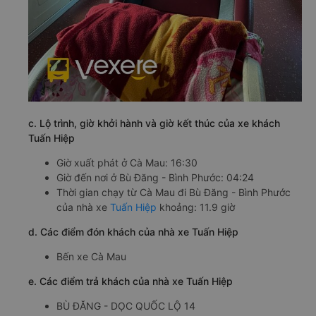
c. Lộ trình, giờ khởi hành và giờ kết thúc của xe khách
Tuấn Hiệp
Giờ xuất phát ở Cà Mau: 16:30
Giờ đến nơi ở Bù Đăng - Bình Phước: 04:24
Thời gian chạy từ Cà Mau đi Bù Đăng - Bình Phước
của nhà xe
Tuấn Hiệp
khoảng: 11.9 giờ
d. Các điểm đón khách của nhà xe Tuấn Hiệp
Bến xe Cà Mau
e. Các điểm trả khách của nhà xe Tuấn Hiệp
BÙ ĐĂNG - DỌC QUỐC LỘ 14