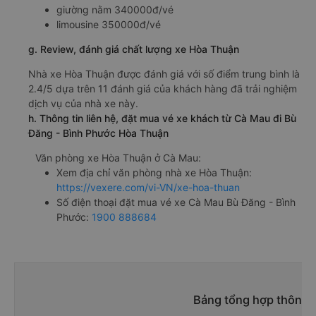
giường nằm 340000đ/vé
limousine 350000đ/vé
g. Review, đánh giá chất lượng xe Hòa Thuận
Nhà xe Hòa Thuận được đánh giá với số điểm trung bình là
2.4/5 dựa trên 11 đánh giá của khách hàng đã trải nghiệm
dịch vụ của nhà xe này.
h. Thông tin liên hệ, đặt mua vé xe khách từ Cà Mau đi Bù
Đăng - Bình Phước Hòa Thuận
Văn phòng xe Hòa Thuận ở Cà Mau:
Xem địa chỉ văn phòng nhà xe Hòa Thuận:
https://vexere.com/vi-VN/xe-hoa-thuan
Số điện thoại đặt mua vé xe Cà Mau Bù Đăng - Bình
Phước:
1900 888684
Bảng tổng hợp thông t