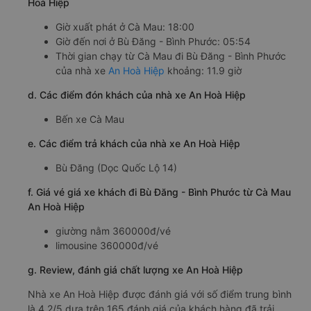
Hoà Hiệp
Giờ xuất phát ở Cà Mau: 18:00
Giờ đến nơi ở Bù Đăng - Bình Phước: 05:54
Thời gian chạy từ Cà Mau đi Bù Đăng - Bình Phước
của nhà xe
An Hoà Hiệp
khoảng: 11.9 giờ
d. Các điểm đón khách của nhà xe An Hoà Hiệp
Bến xe Cà Mau
e. Các điểm trả khách của nhà xe An Hoà Hiệp
Bù Đăng (Dọc Quốc Lộ 14)
f. Giá vé giá xe khách đi Bù Đăng - Bình Phước từ Cà Mau
An Hoà Hiệp
giường nằm 360000đ/vé
limousine 360000đ/vé
g. Review, đánh giá chất lượng xe An Hoà Hiệp
Nhà xe An Hoà Hiệp được đánh giá với số điểm trung bình
là 4.2/5 dựa trên 165 đánh giá của khách hàng đã trải