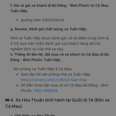
f. Giá vé giá xe khách đi Bù Đăng - Bình Phước từ Cà Mau
Tuấn Hiệp
giường nằm 330000đ/vé
g. Review, đánh giá chất lượng xe Tuấn Hiệp
Nhà xe Tuấn Hiệp được đánh giá với số điểm trung bình là
4.1/5 dựa trên 1563 đánh giá của khách hàng đã trải
nghiệm dịch vụ của nhà xe này.
h. Thông tin liên hệ, đặt mua vé xe khách từ Cà Mau đi Bù
Đăng - Bình Phước Tuấn Hiệp
Văn phòng xe Tuấn Hiệp ở Cà Mau:
Xem địa chỉ văn phòng nhà xe Tuấn Hiệp:
https://vexere.com/vi-VN/xe-tuan-hiep
Số điện thoại đặt mua vé xe Cà Mau Bù Đăng - Bình
Phước:
1900 888684
🚌 4. Xe Hòa Thuận khởi hành tại Quốc lộ 1A (Bến xe
Cà Mau)
a. Giới thiệu xe Hòa Thuận