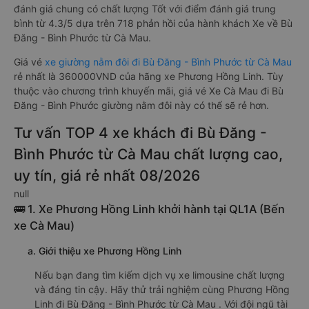
đánh giá chung có chất lượng Tốt với điểm đánh giá trung
bình từ 4.3/5 dựa trên 718 phản hồi của hành khách Xe về Bù
Đăng - Bình Phước từ Cà Mau.
Giá vé
xe giường nằm đôi đi Bù Đăng - Bình Phước từ Cà Mau
rẻ nhất là 360000VND của hãng xe Phương Hồng Linh. Tùy
thuộc vào chương trình khuyến mãi, giá vé Xe Cà Mau đi Bù
Đăng - Bình Phước giường nằm đôi này có thể sẽ rẻ hơn.
Tư vấn TOP 4 xe khách đi Bù Đăng -
Bình Phước từ Cà Mau chất lượng cao,
uy tín, giá rẻ nhất 08/2026
null
🚌 1. Xe Phương Hồng Linh khởi hành tại QL1A (Bến
xe Cà Mau)
a. Giới thiệu xe Phương Hồng Linh
Nếu bạn đang tìm kiếm dịch vụ xe limousine chất lượng
và đáng tin cậy. Hãy thử trải nghiệm cùng Phương Hồng
Linh đi Bù Đăng - Bình Phước từ Cà Mau . Với đội ngũ tài