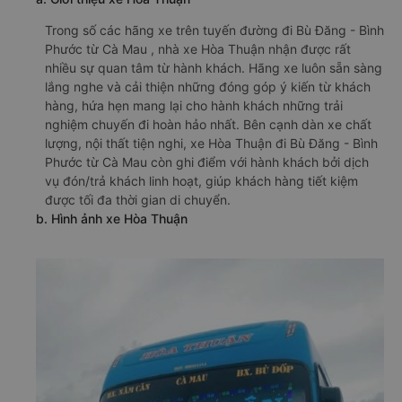
Trong số các hãng xe trên tuyến đường đi Bù Đăng - Bình
Phước từ Cà Mau , nhà xe Hòa Thuận nhận được rất
nhiều sự quan tâm từ hành khách. Hãng xe luôn sẵn sàng
lắng nghe và cải thiện những đóng góp ý kiến từ khách
hàng, hứa hẹn mang lại cho hành khách những trải
nghiệm chuyến đi hoàn hảo nhất. Bên cạnh dàn xe chất
lượng, nội thất tiện nghi, xe Hòa Thuận đi Bù Đăng - Bình
Phước từ Cà Mau còn ghi điểm với hành khách bởi dịch
vụ đón/trả khách linh hoạt, giúp khách hàng tiết kiệm
được tối đa thời gian di chuyển.
b. Hình ảnh xe Hòa Thuận