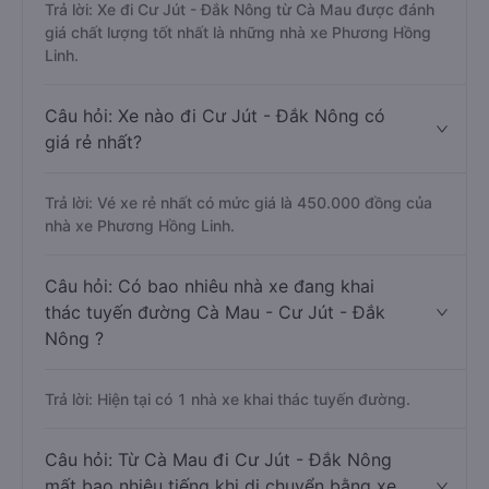
Trả lời: Xe đi Cư Jút - Đắk Nông từ Cà Mau được đánh
giá chất lượng tốt nhất là những nhà xe Phương Hồng
Linh.
Câu hỏi: Xe nào đi Cư Jút - Đắk Nông có
giá rẻ nhất?
Trả lời: Vé xe rẻ nhất có mức giá là 450.000 đồng của
nhà xe Phương Hồng Linh.
Câu hỏi: Có bao nhiêu nhà xe đang khai
thác tuyến đường Cà Mau - Cư Jút - Đắk
Nông ?
Trả lời: Hiện tại có 1 nhà xe khai thác tuyến đường.
Câu hỏi: Từ Cà Mau đi Cư Jút - Đắk Nông
mất bao nhiêu tiếng khi di chuyển bằng xe