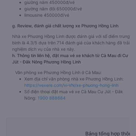
giường nằm 450000đ/vé
giường nằm đôi 650000đ/vé
limousine 450000đ/vé
g. Review, đánh giá chất lượng xe Phương Hồng Linh
Nhà xe Phương Hồng Linh được đánh giá với số điểm trung
bình là 4.3/5 dựa trên 714 đánh giá của khách hàng đã trải
nghiệm dịch vụ của nhà xe này.
h. Thông tin liên hệ, đặt mua vé xe khách từ Cà Mau đi Cư
Jút - Đắk Nông Phương Hồng Linh
Văn phòng xe Phương Hồng Linh ở Cà Mau:
Xem địa chỉ văn phòng nhà xe Phương Hồng Linh:
https://vexere.com/vi-VN/xe-phuong-hong-linh
Số điện thoại đặt mua vé xe Cà Mau Cư Jút - Đắk
Nông:
1900 888684
Bảng tổng hợp thông 