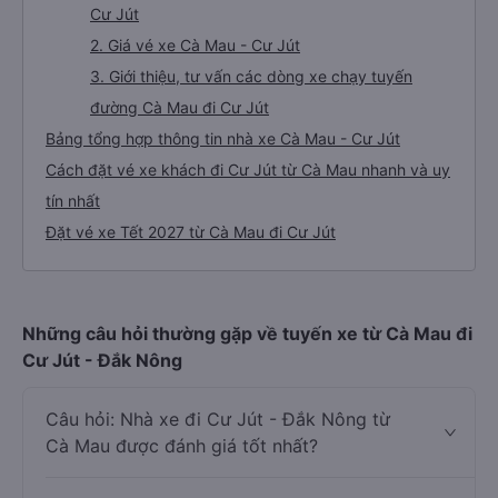
Cư Jút
2. Giá vé xe Cà Mau - Cư Jút
3. Giới thiệu, tư vấn các dòng xe chạy tuyến
đường Cà Mau đi Cư Jút
Bảng tổng hợp thông tin nhà xe Cà Mau - Cư Jút
Cách đặt vé xe khách đi Cư Jút từ Cà Mau nhanh và uy
tín nhất
Đặt vé xe Tết 2027 từ Cà Mau đi Cư Jút
Những câu hỏi thường gặp về tuyến xe từ Cà Mau đi
Cư Jút - Đắk Nông
Câu hỏi: Nhà xe đi Cư Jút - Đắk Nông từ
Cà Mau được đánh giá tốt nhất?