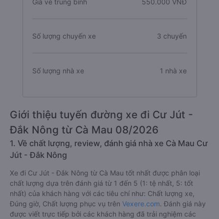
Giá vé trung bình
550.000 VNĐ
Số lượng chuyến xe
3 chuyến
Số lượng nhà xe
1 nhà xe
Giới thiệu tuyến đường xe đi Cư Jút -
Đắk Nông từ Cà Mau 08/2026
1. Về chất lượng, review, đánh giá nhà xe Cà Mau Cư
Jút - Đắk Nông
Xe đi Cư Jút - Đắk Nông từ Cà Mau tốt nhất được phân loại
chất lượng dựa trên đánh giá từ 1 đến 5 (1: tệ nhất, 5: tốt
nhất) của khách hàng với các tiêu chí như: Chất lượng xe,
Đúng giờ, Chất lượng phục vụ trên
Vexere.com
. Đánh giá này
được viết trực tiếp bởi các khách hàng đã trải nghiệm các