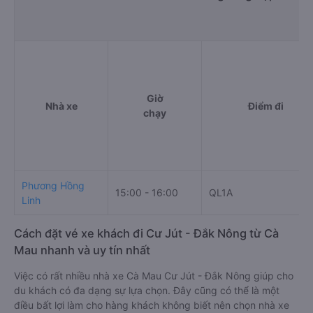
Giờ
Nhà xe
Điểm đi
chạy
Phương Hồng
15:00 - 16:00
QL1A
Linh
Cách đặt vé xe khách đi Cư Jút - Đắk Nông từ Cà
Mau nhanh và uy tín nhất
Việc có rất nhiều nhà xe Cà Mau Cư Jút - Đắk Nông giúp cho
du khách có đa dạng sự lựa chọn. Đây cũng có thể là một
điều bất lợi làm cho hàng khách không biết nên chọn nhà xe