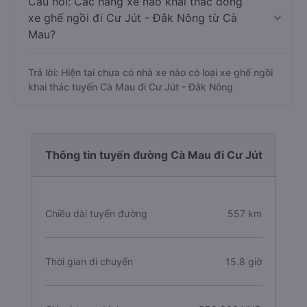
Câu hỏi: Các hãng xe nào khai thác dòng
xe ghế ngồi đi Cư Jút - Đắk Nông từ Cà
Mau?
Trả lời: Hiện tại chưa có nhà xe nào có loại xe ghế ngồi
khai thác tuyến Cà Mau đi Cư Jút - Đắk Nông
Thông tin tuyến đường Cà Mau đi Cư Jút
Chiều dài tuyến đường
557 km
Thời gian di chuyển
15.8 giờ