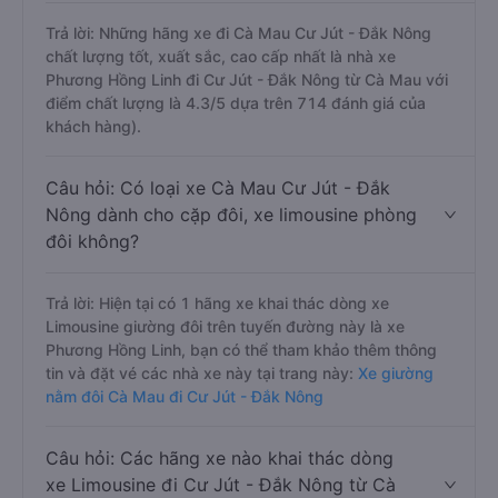
Trả lời: Những hãng xe đi Cà Mau Cư Jút - Đắk Nông
chất lượng tốt, xuất sắc, cao cấp nhất là nhà xe
Phương Hồng Linh đi Cư Jút - Đắk Nông từ Cà Mau với
điểm chất lượng là 4.3/5 dựa trên 714 đánh giá của
khách hàng).
Câu hỏi: Có loại xe Cà Mau Cư Jút - Đắk
Nông dành cho cặp đôi, xe limousine phòng
đôi không?
Trả lời: Hiện tại có 1 hãng xe khai thác dòng xe
Limousine giường đôi trên tuyến đường này là xe
Phương Hồng Linh, bạn có thể tham khảo thêm thông
tin và đặt vé các nhà xe này tại trang này:
Xe giường
nằm đôi Cà Mau đi Cư Jút - Đắk Nông
Câu hỏi: Các hãng xe nào khai thác dòng
xe Limousine đi Cư Jút - Đắk Nông từ Cà