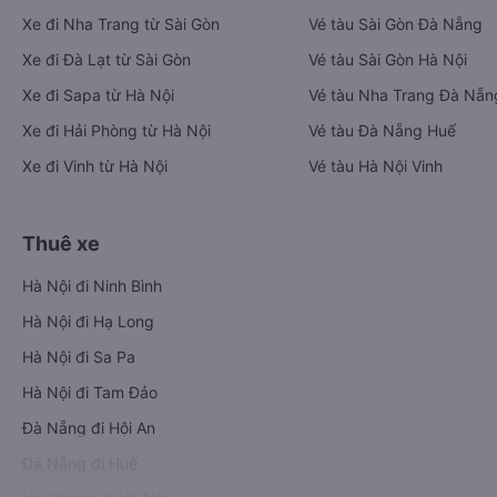
Xe đi Nha Trang từ Sài Gòn
Vé tàu Sài Gòn Đà Nẵng
Xe đi Đà Lạt từ Sài Gòn
Vé tàu Sài Gòn Hà Nội
Xe đi Sapa từ Hà Nội
Vé tàu Nha Trang Đà Nẵn
Xe đi Hải Phòng từ Hà Nội
Vé tàu Đà Nẵng Huế
Xe đi Vinh từ Hà Nội
Vé tàu Hà Nội Vinh
Thuê xe
Hà Nội đi Ninh Bình
Hà Nội đi Hạ Long
Hà Nội đi Sa Pa
Hà Nội đi Tam Đảo
Đà Nẵng đi Hội An
Đà Nẵng đi Huế