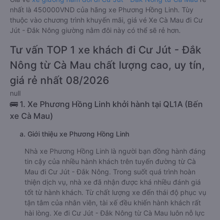
nhất là 450000VND của hãng xe Phương Hồng Linh. Tùy
thuộc vào chương trình khuyến mãi, giá vé Xe Cà Mau đi Cư
Jút - Đắk Nông giường nằm đôi này có thể sẽ rẻ hơn.
Tư vấn TOP 1 xe khách đi Cư Jút - Đắk
Nông từ Cà Mau chất lượng cao, uy tín,
giá rẻ nhất 08/2026
null
🚌 1. Xe Phương Hồng Linh khởi hành tại QL1A (Bến
xe Cà Mau)
a. Giới thiệu xe Phương Hồng Linh
Nhà xe Phương Hồng Linh là người bạn đồng hành đáng
tin cậy của nhiều hành khách trên tuyến đường từ Cà
Mau đi Cư Jút - Đắk Nông. Trong suốt quá trình hoàn
thiện dịch vụ, nhà xe đã nhận được khá nhiều đánh giá
tốt từ hành khách. Từ chất lượng xe đến thái độ phục vụ
tận tâm của nhân viên, tài xế đều khiến hành khách rất
hài lòng. Xe đi Cư Jút - Đắk Nông từ Cà Mau luôn nỗ lực