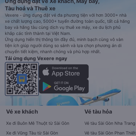
Ứng dụng đặt vé Xe khách, Máy bay,
Tàu hoả và Thuê xe
Vexere - ứng dụng đặt vé đa phương tiện với hơn 3000+ nhà
xe chất lượng cao, 5000+ tuyến đường toàn quốc, tất cả hãng
bay và hãng tàu cùng dịch vụ thuê xe máy, xe du lịch phủ
khắp các tỉnh thành tại Việt Nam.
Ứng dụng hiển thị thông tin đầy đủ, minh bạch cùng vô vàn
tiện ích giúp người dùng so sánh và lựa chọn phương án di
chuyển tiết kiệm, nhanh chóng và phù hợp nhất.
Tải ứng dụng Vexere ngay
Vé xe khách
Vé tàu hỏa
Xe đi Buôn Mê Thuột từ Sài Gòn
Vé tàu Sài Gòn Nha Trang
Xe đi Vũng Tàu từ Sài Gòn
Vé tàu Sài Gòn Phan Thiết