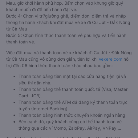
Mau, giờ khởi hành phù hợp. Bấm chọn vào khung giờ quý
khách muốn đi để tiến hành đặt vé.
Bước 4: Chọn vị trí/giường ghế, điểm đón, điểm trả và nhập
thông tin hành khách khi đặt mua vé xe đi Cư Jút - Đắk Nông
từ Cà Mau
Bước 5: Chọn hình thức thanh toán vé phù hợp và tiến hành
thanh toán vé.
Việc đặt mua và thanh toán vé xe khách đi Cư Jút - Đắk Nông
từ Cà Mau cũng vô cùng đơn giản, tiện lợi khi
Vexere.com
hỗ
trợ đến 06 hình thức thanh toán khác nhau bao gồm:
Thanh toán bằng tiền mặt tại các cửa hàng tiện lợi và
siêu thị gần nhà.
Thanh toán bằng thẻ thanh toán quốc tế (Visa, Master
Card, JCB).
Thanh toán bằng thẻ ATM đã đăng ký thanh toán trực
tuyến (Internet Banking).
Thanh toán bằng hình thức chuyển khoản ngân hàng.
Bên cạnh đó, quý khách cũng có thể thanh toán vé
thông qua các ví Momo, ZaloPay, AirPay, VNPay,…