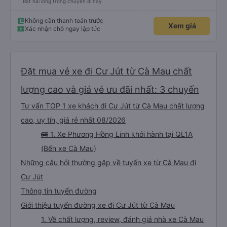
Rất hài lòng trong chuyến đi này
Không cần thanh toán trước
Xem giá
Xác nhận chỗ ngay lập tức
Đặt mua vé xe đi Cư Jút từ Cà Mau chất
lượng cao và giá vé ưu đãi nhất: 3 chuyến
Tư vấn TOP 1 xe khách đi Cư Jút từ Cà Mau chất lượng
cao, uy tín, giá rẻ nhất 08/2026
🚌 1. Xe Phương Hồng Linh khởi hành tại QL1A
(Bến xe Cà Mau)
Những câu hỏi thường gặp về tuyến xe từ Cà Mau đi
Cư Jút
Thông tin tuyến đường
Giới thiệu tuyến đường xe đi Cư Jút từ Cà Mau
1. Về chất lượng, review, đánh giá nhà xe Cà Mau