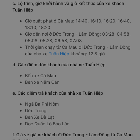
c. Lộ trình, giờ khởi hành và giờ kết thúc của xe khách
Tuấn Hiệp
Giờ xuất phát ở Cà Mau: 14:40, 16:10, 16:20, 16:40,
18:10, 18:20
Giờ đến nơi ở Đức Trọng - Lâm Đồng: 03:28, 04:58,
05:08, 05:28, 06:58, 07:08
Thời gian chạy từ Cà Mau đi Đức Trọng - Lâm Đồng
của nhà xe
Tuấn Hiệp
khoảng: 12.8 giờ
d. Các điểm đón khách của nhà xe Tuấn Hiệp
Bến xe Cà Mau
Bến xe Năm Căn
e. Các điểm trả khách của nhà xe Tuấn Hiệp
Ngã Ba Phi Nôm
Đức Trọng
Bến Xe Đà Lạt
Dọc Quốc Lộ Bảo Lộc
f. Giá vé giá xe khách đi Đức Trọng - Lâm Đồng từ Cà Mau