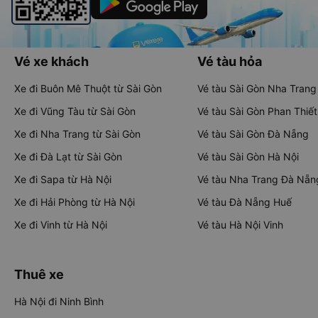
Vé xe khách
Vé tàu hỏa
Xe đi Buôn Mê Thuột từ Sài Gòn
Vé tàu Sài Gòn Nha Trang
Xe đi Vũng Tàu từ Sài Gòn
Vé tàu Sài Gòn Phan Thiết
Xe đi Nha Trang từ Sài Gòn
Vé tàu Sài Gòn Đà Nẵng
Xe đi Đà Lạt từ Sài Gòn
Vé tàu Sài Gòn Hà Nội
Xe đi Sapa từ Hà Nội
Vé tàu Nha Trang Đà Nẵn
Xe đi Hải Phòng từ Hà Nội
Vé tàu Đà Nẵng Huế
Xe đi Vinh từ Hà Nội
Vé tàu Hà Nội Vinh
Thuê xe
Hà Nội đi Ninh Bình