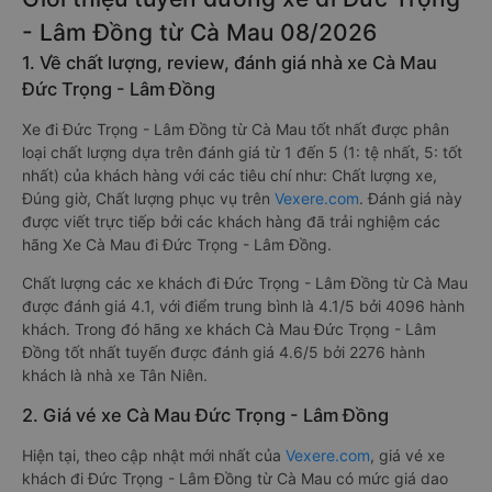
- Lâm Đồng từ Cà Mau 08/2026
1. Về chất lượng, review, đánh giá nhà xe Cà Mau
Đức Trọng - Lâm Đồng
Xe đi Đức Trọng - Lâm Đồng từ Cà Mau tốt nhất được phân
loại chất lượng dựa trên đánh giá từ 1 đến 5 (1: tệ nhất, 5: tốt
nhất) của khách hàng với các tiêu chí như: Chất lượng xe,
Đúng giờ, Chất lượng phục vụ trên
Vexere.com
. Đánh giá này
được viết trực tiếp bởi các khách hàng đã trải nghiệm các
hãng Xe Cà Mau đi Đức Trọng - Lâm Đồng.
Chất lượng các xe khách đi Đức Trọng - Lâm Đồng từ Cà Mau
được đánh giá 4.1, với điểm trung bình là 4.1/5 bởi 4096 hành
khách. Trong đó hãng xe khách Cà Mau Đức Trọng - Lâm
Đồng tốt nhất tuyến được đánh giá 4.6/5 bởi 2276 hành
khách là nhà xe Tân Niên.
2. Giá vé xe Cà Mau Đức Trọng - Lâm Đồng
Hiện tại, theo cập nhật mới nhất của
Vexere.com
, giá vé xe
khách đi Đức Trọng - Lâm Đồng từ Cà Mau có mức giá dao