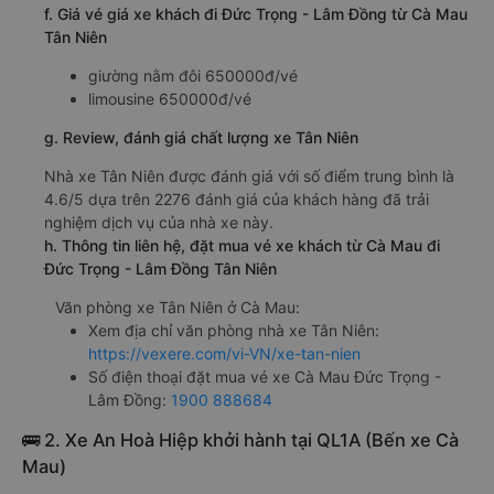
f. Giá vé giá xe khách đi Đức Trọng - Lâm Đồng từ Cà Mau
Tân Niên
giường nằm đôi 650000đ/vé
limousine 650000đ/vé
g. Review, đánh giá chất lượng xe Tân Niên
Nhà xe Tân Niên được đánh giá với số điểm trung bình là
4.6/5 dựa trên 2276 đánh giá của khách hàng đã trải
nghiệm dịch vụ của nhà xe này.
h. Thông tin liên hệ, đặt mua vé xe khách từ Cà Mau đi
Đức Trọng - Lâm Đồng Tân Niên
Văn phòng xe Tân Niên ở Cà Mau:
Xem địa chỉ văn phòng nhà xe Tân Niên:
https://vexere.com/vi-VN/xe-tan-nien
Số điện thoại đặt mua vé xe Cà Mau Đức Trọng -
Lâm Đồng:
1900 888684
🚌 2. Xe An Hoà Hiệp khởi hành tại QL1A (Bến xe Cà
Mau)