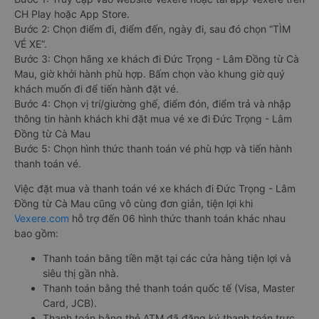
CH Play hoặc App Store.
Bước 2: Chọn điểm đi, điểm đến, ngày đi, sau đó chọn “TÌM
VÉ XE”.
Bước 3: Chọn hãng xe khách đi Đức Trọng - Lâm Đồng từ Cà
Mau, giờ khởi hành phù hợp. Bấm chọn vào khung giờ quý
khách muốn đi để tiến hành đặt vé.
Bước 4: Chọn vị trí/giường ghế, điểm đón, điểm trả và nhập
thông tin hành khách khi đặt mua vé xe đi Đức Trọng - Lâm
Đồng từ Cà Mau
Bước 5: Chọn hình thức thanh toán vé phù hợp và tiến hành
thanh toán vé.
Việc đặt mua và thanh toán vé xe khách đi Đức Trọng - Lâm
Đồng từ Cà Mau cũng vô cùng đơn giản, tiện lợi khi
Vexere.com
hỗ trợ đến 06 hình thức thanh toán khác nhau
bao gồm:
Thanh toán bằng tiền mặt tại các cửa hàng tiện lợi và
siêu thị gần nhà.
Thanh toán bằng thẻ thanh toán quốc tế (Visa, Master
Card, JCB).
Thanh toán bằng thẻ ATM đã đăng ký thanh toán trực