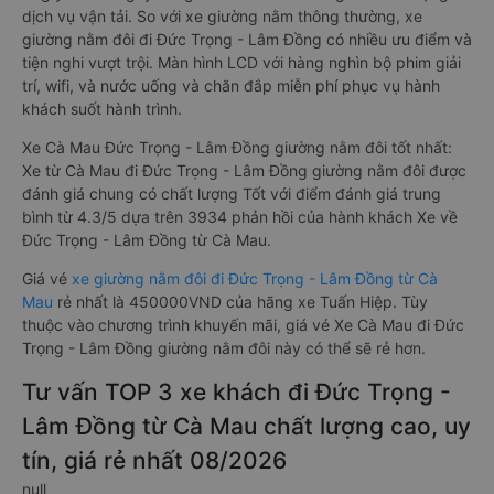
dịch vụ vận tải. So với xe giường nằm thông thường, xe
giường nằm đôi đi Đức Trọng - Lâm Đồng có nhiều ưu điểm và
tiện nghi vượt trội. Màn hình LCD với hàng nghìn bộ phim giải
trí, wifi, và nước uống và chăn đắp miễn phí phục vụ hành
khách suốt hành trình.
Xe Cà Mau Đức Trọng - Lâm Đồng giường nằm đôi tốt nhất:
Xe từ Cà Mau đi Đức Trọng - Lâm Đồng giường nằm đôi được
đánh giá chung có chất lượng Tốt với điểm đánh giá trung
bình từ 4.3/5 dựa trên 3934 phản hồi của hành khách Xe về
Đức Trọng - Lâm Đồng từ Cà Mau.
Giá vé
xe giường nằm đôi đi Đức Trọng - Lâm Đồng từ Cà
Mau
rẻ nhất là 450000VND của hãng xe Tuấn Hiệp. Tùy
thuộc vào chương trình khuyến mãi, giá vé Xe Cà Mau đi Đức
Trọng - Lâm Đồng giường nằm đôi này có thể sẽ rẻ hơn.
Tư vấn TOP 3 xe khách đi Đức Trọng -
Lâm Đồng từ Cà Mau chất lượng cao, uy
tín, giá rẻ nhất 08/2026
null