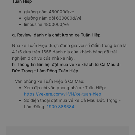
Tuấn Hiệp
giường nằm 450000đ/vé
giường nằm đôi 630000đ/vé
limousine 480000đ/vé
g. Review, đánh giá chất lượng xe Tuấn Hiệp
Nhà xe Tuấn Hiệp được đánh giá với số điểm trung bình là
4.1/5 dựa trên 1658 đánh giá của khách hàng đã trải
nghiệm dịch vụ của nhà xe này.
h. Thông tin liên hệ, đặt mua vé xe khách từ Cà Mau đi
Đức Trọng - Lâm Đồng Tuấn Hiệp
Văn phòng xe Tuấn Hiệp ở Cà Mau:
Xem địa chỉ văn phòng nhà xe Tuấn Hiệp:
https://vexere.com/vi-VN/xe-tuan-hiep
Số điện thoại đặt mua vé xe Cà Mau Đức Trọng -
Lâm Đồng:
1900 888684