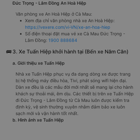
Đức Trọng - Lâm Đồng An Hoà Hiệp
Văn phòng xe An Hoà Hiệp ở Cà Mau:
Xem địa chỉ văn phòng nhà xe An Hoà Hiệp:
https://vexere.com/vi-VN/xe-an-hoa-hiep
Số điện thoại đặt mua vé xe Cà Mau Đức Trọng -
Lâm Đồng:
1900 888684
🚌 3. Xe Tuấn Hiệp khởi hành tại (Bến xe Năm Căn)
a. Giới thiệu xe Tuấn Hiệp
Nhà xe Tuấn Hiệp phục vụ đa dạng dòng xe được trang
bị hệ thống máy điều hòa, Tivi, phát sóng wifi hiện đại.
Dàn xe đều là các mẫu đời mới nhất sẽ mang lại cho hành
khách sự thoải mái, êm dịu. Các thiết bị trên xe Tuấn Hiệp
đi Đức Trọng - Lâm Đồng từ Cà Mau luôn được kiểm tra
định kỳ, vệ sinh thường xuyên nhằm đảm bảo xe luôn
sạch mới và vận hành tốt nhất.
b. Hình ảnh xe Tuấn Hiệp