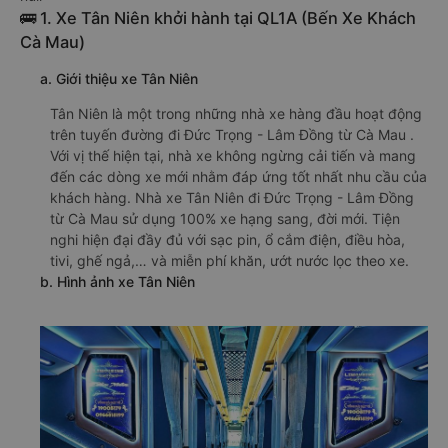
🚌 1. Xe Tân Niên khởi hành tại QL1A (Bến Xe Khách
Cà Mau)
a. Giới thiệu xe Tân Niên
Tân Niên là một trong những nhà xe hàng đầu hoạt động
trên tuyến đường đi Đức Trọng - Lâm Đồng từ Cà Mau .
Với vị thế hiện tại, nhà xe không ngừng cải tiến và mang
đến các dòng xe mới nhằm đáp ứng tốt nhất nhu cầu của
khách hàng. Nhà xe Tân Niên đi Đức Trọng - Lâm Đồng
từ Cà Mau sử dụng 100% xe hạng sang, đời mới. Tiện
nghi hiện đại đầy đủ với sạc pin, ổ cắm điện, điều hòa,
tivi, ghế ngả,… và miễn phí khăn, ướt nước lọc theo xe.
b. Hình ảnh xe Tân Niên