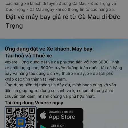
các hãng xe khách đi tuyến đường Cà Mau - Đức Trọng và
Đức Trọng - Cà Mau ngay khi có thông tin từ các hãng xe.
Đặt vé máy bay giá rẻ từ Cà Mau đi Đức
Trọng
Ứng dụng đặt vé Xe khách, Máy bay,
Tàu hoả và Thuê xe
Vexere - ứng dụng đặt vé đa phương tiện với hơn 3000+ nhà
xe chất lượng cao, 5000+ tuyến đường toàn quốc, tất cả hãng
bay và hãng tàu cùng dịch vụ thuê xe máy, xe du lịch phủ
khắp các tỉnh thành tại Việt Nam.
Ứng dụng hiển thị thông tin đầy đủ, minh bạch cùng vô vàn
tiện ích giúp người dùng so sánh và lựa chọn phương án di
chuyển tiết kiệm, nhanh chóng và phù hợp nhất.
Tải ứng dụng Vexere ngay