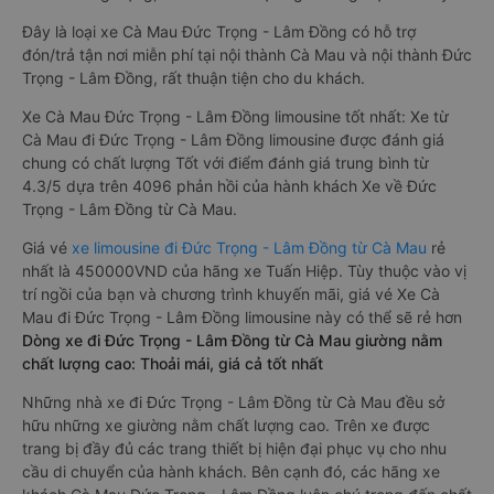
Đây là loại xe Cà Mau Đức Trọng - Lâm Đồng có hỗ trợ
đón/trả tận nơi miễn phí tại nội thành Cà Mau và nội thành Đức
Trọng - Lâm Đồng, rất thuận tiện cho du khách.
Xe Cà Mau Đức Trọng - Lâm Đồng limousine tốt nhất: Xe từ
Cà Mau đi Đức Trọng - Lâm Đồng limousine được đánh giá
chung có chất lượng Tốt với điểm đánh giá trung bình từ
4.3/5 dựa trên 4096 phản hồi của hành khách Xe về Đức
Trọng - Lâm Đồng từ Cà Mau.
Giá vé
xe limousine đi Đức Trọng - Lâm Đồng từ Cà Mau
rẻ
nhất là 450000VND của hãng xe Tuấn Hiệp. Tùy thuộc vào vị
trí ngồi của bạn và chương trình khuyến mãi, giá vé Xe Cà
Mau đi Đức Trọng - Lâm Đồng limousine này có thể sẽ rẻ hơn
Dòng xe đi Đức Trọng - Lâm Đồng từ Cà Mau giường nằm
chất lượng cao: Thoải mái, giá cả tốt nhất
Những nhà xe đi Đức Trọng - Lâm Đồng từ Cà Mau đều sở
hữu những xe giường nằm chất lượng cao. Trên xe được
trang bị đầy đủ các trang thiết bị hiện đại phục vụ cho nhu
cầu di chuyển của hành khách. Bên cạnh đó, các hãng xe