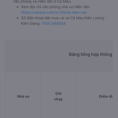
Văn phòng xe Hiền Vân ở Cà Mau:
Xem địa chỉ văn phòng nhà xe Hiền Vân:
https://vexere.com/vi-VN/xe-hien-van
Số điện thoại đặt mua vé xe Cà Mau Kiên Lương -
Kiên Giang:
1900 888684
Bảng tổng hợp thông ti
Giờ
Nhà xe
Điểm đi
chạy