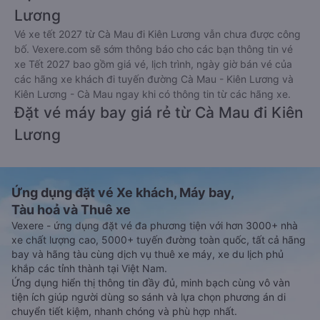
Lương
Vé xe tết 2027 từ Cà Mau đi Kiên Lương vẫn chưa được công
bố. Vexere.com sẽ sớm thông báo cho các bạn thông tin vé
xe Tết 2027 bao gồm giá vé, lịch trình, ngày giờ bán vé của
các hãng xe khách đi tuyến đường Cà Mau - Kiên Lương và
Kiên Lương - Cà Mau ngay khi có thông tin từ các hãng xe.
Đặt vé máy bay giá rẻ từ Cà Mau đi Kiên
Lương
Ứng dụng đặt vé Xe khách, Máy bay,
Tàu hoả và Thuê xe
Vexere - ứng dụng đặt vé đa phương tiện với hơn 3000+ nhà
xe chất lượng cao, 5000+ tuyến đường toàn quốc, tất cả hãng
bay và hãng tàu cùng dịch vụ thuê xe máy, xe du lịch phủ
khắp các tỉnh thành tại Việt Nam.
Ứng dụng hiển thị thông tin đầy đủ, minh bạch cùng vô vàn
tiện ích giúp người dùng so sánh và lựa chọn phương án di
chuyển tiết kiệm, nhanh chóng và phù hợp nhất.