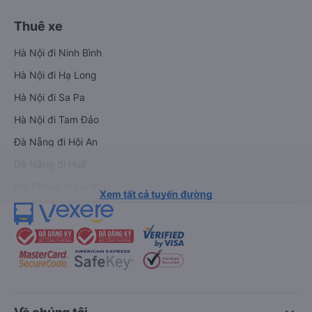
Thuê xe
Hà Nội đi Ninh Bình
Hà Nội đi Hạ Long
Hà Nội đi Sa Pa
Hà Nội đi Tam Đảo
Đà Nẵng đi Hội An
Đà Nẵng đi Huế
Hải Phòng đi Hà Nội
Xem tất cả tuyến đường