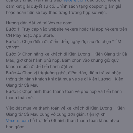
cam kết giải quyết sự cố. Chính sách tặng coupon giảm giá
hoặc hoàn tiền sẽ tùy theo từng trường hợp sự việc.
Hướng dẫn đặt vé tại Vexere.com:
Bước 1: Truy cập vào website Vexere hoặc tải app Vexere trên
CH Play hoặc App Store.
Bước 2: Chọn điểm đi, điểm đến, ngày đi, sau đó chọn “TÌM
VÉ XE”.
Bước 3: Chọn hãng xe khách đi Kiên Lương - Kiên Giang từ Cà
Mau, giờ khởi hành phù hợp. Bấm chọn vào khung giờ quý
khách muốn đi để tiến hành đặt vé.
Bước 4: Chọn vị trí/giường ghế, điểm đón, điểm trả và nhập
thông tin hành khách khi đặt mua vé xe đi Kiên Lương - Kiên
Giang từ Cà Mau
Bước 5: Chọn hình thức thanh toán vé phù hợp và tiến hành
thanh toán vé.
Việc đặt mua và thanh toán vé xe khách đi Kiên Lương - Kiên
Giang từ Cà Mau cũng vô cùng đơn giản, tiện lợi khi
Vexere.com
hỗ trợ đến 06 hình thức thanh toán khác nhau
bao gồm: