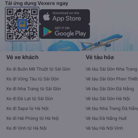
Tải ứng dụng Vexere ngay
Vé xe khách
Vé tàu hỏa
Xe đi Buôn Mê Thuột từ Sài Gòn
Vé tàu Sài Gòn Nha Trang
Xe đi Vũng Tàu từ Sài Gòn
Vé tàu Sài Gòn Phan Thiết
Xe đi Nha Trang từ Sài Gòn
Vé tàu Sài Gòn Đà Nẵng
Xe đi Đà Lạt từ Sài Gòn
Vé tàu Sài Gòn Hà Nội
Xe đi Sapa từ Hà Nội
Vé tàu Nha Trang Đà Nẵn
Xe đi Hải Phòng từ Hà Nội
Vé tàu Đà Nẵng Huế
Xe đi Vinh từ Hà Nội
Vé tàu Hà Nội Vinh