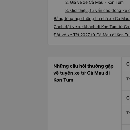
2. Giá vé xe Cà Mau - Kon Tum
3. Giới thiệu, tư vấn các dòng x
Bảng tổng hợp thông tin nhà xe Cà Mau
Cách đặt vé xe khách đi Kon Tum từ Cà 
Đặt vé xe Tết 2027 từ Cà Mau đi Kon T
C
Những câu hỏi thường gặp
về tuyến xe từ Cà Mau đi
T
Kon Tum
C
T