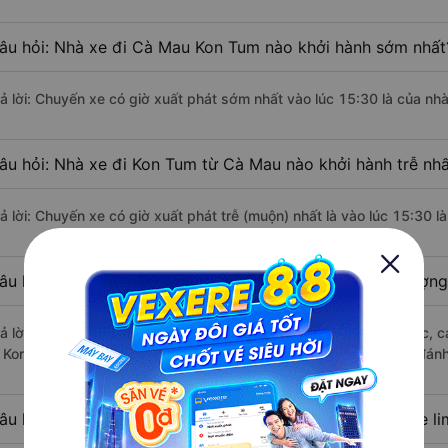
âu hỏi: Nhà xe đi Cà Mau Kon Tum nào khởi hành sớm nhất
rả lời: Chuyến xe có giờ xuất phát sớm nhất vào lúc 15:30 là của n
âu hỏi: Nhà xe đi Kon Tum từ Cà Mau nào khởi hành trễ nh
rả lời: Chuyến xe có giờ xuất phát trễ (muộn) nhất là vào lúc 15:30 
âu hỏi: Review xe đi Kon Tum từ Cà Mau nào có chất lượng 
rả lời: Những hãng xe đi Cà Mau Kon Tum chất lượng tốt, xuất sắc, 
i Kon Tum từ Cà Mau với điểm chất lượng là 4.3/5 dựa trên 712 đánh
âu hỏi: Có loại xe Cà Mau Kon Tum dành cho cặp đôi, xe l