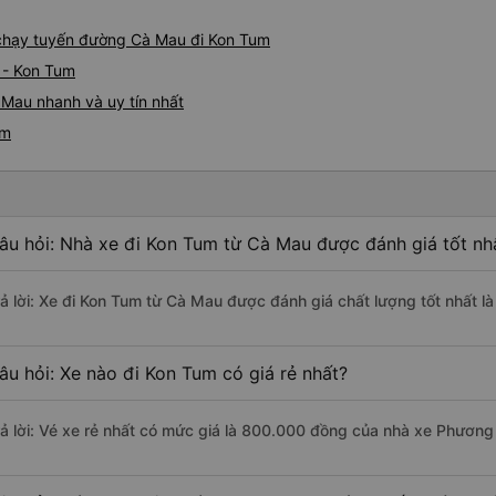
e chạy tuyến đường Cà Mau đi Kon Tum
 - Kon Tum
Mau nhanh và uy tín nhất
um
âu hỏi: Nhà xe đi Kon Tum từ Cà Mau được đánh giá tốt nh
rả lời: Xe đi Kon Tum từ Cà Mau được đánh giá chất lượng tốt nhất 
âu hỏi: Xe nào đi Kon Tum có giá rẻ nhất?
rả lời: Vé xe rẻ nhất có mức giá là 800.000 đồng của nhà xe Phương