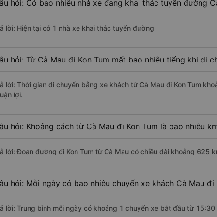
âu hỏi: Có bao nhiêu nhà xe đang khai thác tuyến đường 
ả lời: Hiện tại có 1 nhà xe khai thác tuyến đường.
âu hỏi: Từ Cà Mau đi Kon Tum mất bao nhiêu tiếng khi di 
rả lời: Thời gian di chuyển bằng xe khách từ Cà Mau đi Kon Tum kho
uận lợi.
âu hỏi: Khoảng cách từ Cà Mau đi Kon Tum là bao nhiêu k
rả lời: Đoạn đường đi Kon Tum từ Cà Mau có chiều dài khoảng 625 k
âu hỏi: Mỗi ngày có bao nhiêu chuyến xe khách Cà Mau đi
rả lời: Trung bình mỗi ngày có khoảng 1 chuyến xe bắt đầu từ 15:30