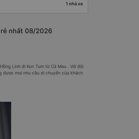
1 nhà xe
á rẻ nhất 08/2026
Hồng Linh đi Kon Tum từ Cà Mau . Với đội
ng được mọi nhu cầu di chuyển của khách