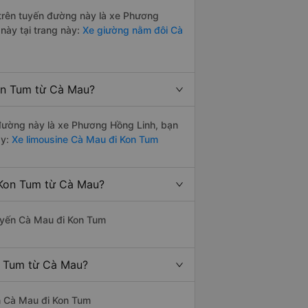
i trên tuyến đường này là xe Phương
này tại trang này:
Xe giường nằm đôi Cà
Kon Tum từ Cà Mau?
n đường này là xe Phương Hồng Linh, bạn
y:
Xe limousine Cà Mau đi Kon Tum
 Kon Tum từ Cà Mau?
 tuyến Cà Mau đi Kon Tum
n Tum từ Cà Mau?
yến Cà Mau đi Kon Tum