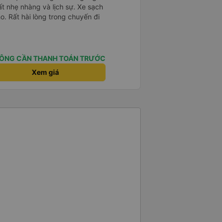
ất nhẹ nhàng và lịch sự. Xe sạch
o. Rất hài lòng trong chuyến đi
ÔNG CẦN THANH TOÁN TRƯỚC
Xem giá