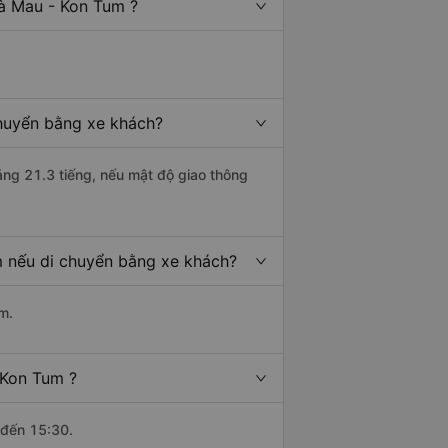
Cà Mau - Kon Tum ?
chuyển bằng xe khách?
ảng 21.3 tiếng, nếu mật độ giao thông
m nếu di chuyển bằng xe khách?
m.
 Kon Tum ?
 đến 15:30.