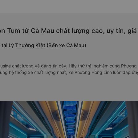
n Tum từ Cà Mau chất lượng cao, uy tín, gi
 tại Lý Thường Kiệt (Bến xe Cà Mau)
usine chất lượng và đáng tin cậy. Hãy thử trải nghiệm cùng Phương 
, cùng hệ thống xe chất lượng nhất, xe Phương Hồng Linh luôn đáp ứ