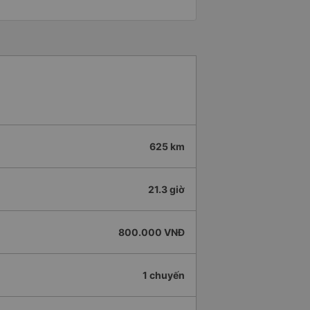
625 km
21.3 giờ
800.000 VNĐ
1 chuyến