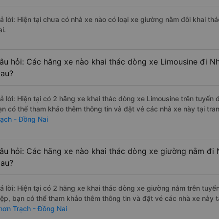
rả lời: Hiện tại chưa có nhà xe nào có loại xe giường nằm đôi khai t
i.
âu hỏi: Các hãng xe nào khai thác dòng xe Limousine đi N
au?
rả lời: Hiện tại có 2 hãng xe khai thác dòng xe Limousine trên tuyến
ạn có thể tham khảo thêm thông tin và đặt vé các nhà xe này tại tra
rạch - Đồng Nai
âu hỏi: Các hãng xe nào khai thác dòng xe giường nằm đi 
au?
rả lời: Hiện tại có 2 hãng xe khai thác dòng xe giường nằm trên tuy
iệp, bạn có thể tham khảo thêm thông tin và đặt vé các nhà xe này tạ
hơn Trạch - Đồng Nai