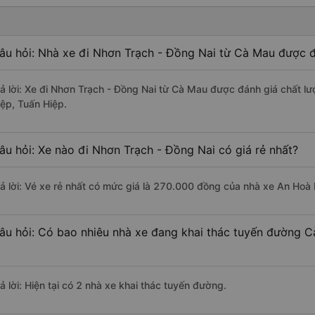
âu hỏi: Nhà xe đi Nhơn Trạch - Đồng Nai từ Cà Mau được đ
rả lời: Xe đi Nhơn Trạch - Đồng Nai từ Cà Mau được đánh giá chất l
iệp, Tuấn Hiệp.
âu hỏi: Xe nào đi Nhơn Trạch - Đồng Nai có giá rẻ nhất?
rả lời: Vé xe rẻ nhất có mức giá là 270.000 đồng của nhà xe An Hoà 
âu hỏi: Có bao nhiêu nhà xe đang khai thác tuyến đường 
ả lời: Hiện tại có 2 nhà xe khai thác tuyến đường.