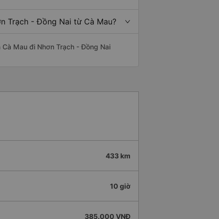
ơn Trạch - Đồng Nai từ Cà Mau?
yến Cà Mau đi Nhơn Trạch - Đồng Nai
433 km
10 giờ
385.000 VNĐ