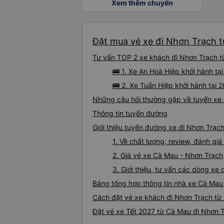
Xem thêm chuyến
Đặt mua vé xe đi Nhơn Trạch t
Tư vấn TOP 2 xe khách đi Nhơn Trạch từ
🚌 1. Xe An Hoà Hiệp khởi hành t
🚌 2. Xe Tuấn Hiệp khởi hành tại 
Những câu hỏi thường gặp về tuyến xe 
Thông tin tuyến đường
Giới thiệu tuyến đường xe đi Nhơn Trạc
1. Về chất lượng, review, đánh g
2. Giá vé xe Cà Mau - Nhơn Trạch
3. Giới thiệu, tư vấn các dòng x
Bảng tổng hợp thông tin nhà xe Cà Mau
Cách đặt vé xe khách đi Nhơn Trạch từ 
Đặt vé xe Tết 2027 từ Cà Mau đi Nhơn 