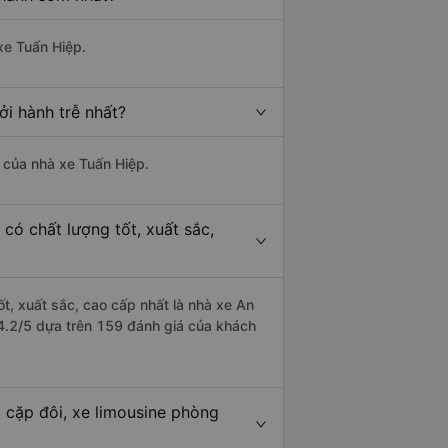
xe Tuấn Hiệp.
i hành trễ nhất?
à của nhà xe Tuấn Hiệp.
có chất lượng tốt, xuất sắc,
t, xuất sắc, cao cấp nhất là nhà xe An
 4.2/5 dựa trên 159 đánh giá của khách
 cặp đôi, xe limousine phòng