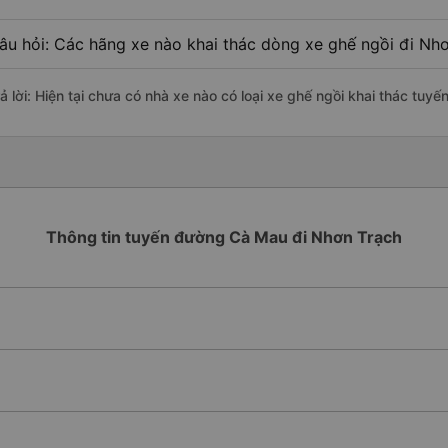
âu hỏi: Các hãng xe nào khai thác dòng xe ghế ngồi đi Nh
rả lời: Hiện tại chưa có nhà xe nào có loại xe ghế ngồi khai thác tu
Thông tin tuyến đường Cà Mau đi Nhơn Trạch