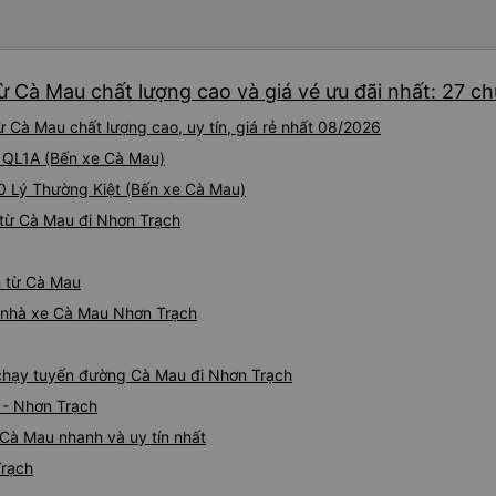
ừ Cà Mau chất lượng cao và giá vé ưu đãi nhất: 27 c
 Cà Mau chất lượng cao, uy tín, giá rẻ nhất 08/2026
ại QL1A (Bến xe Cà Mau)
20 Lý Thường Kiệt (Bến xe Cà Mau)
từ Cà Mau đi Nhơn Trạch
h từ Cà Mau
iá nhà xe Cà Mau Nhơn Trạch
e chạy tuyến đường Cà Mau đi Nhơn Trạch
 - Nhơn Trạch
Cà Mau nhanh và uy tín nhất
Trạch