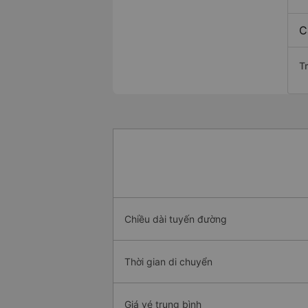
C
T
Chiều dài tuyến đường
Thời gian di chuyển
Giá vé trung bình