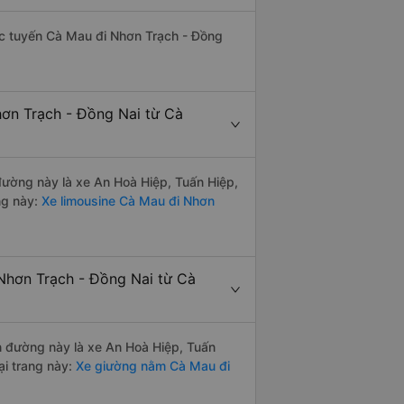
hác tuyến Cà Mau đi Nhơn Trạch - Đồng
hơn Trạch - Đồng Nai từ Cà
 đường này là xe An Hoà Hiệp, Tuấn Hiệp,
ng này:
Xe limousine Cà Mau đi Nhơn
Nhơn Trạch - Đồng Nai từ Cà
ến đường này là xe An Hoà Hiệp, Tuấn
i trang này:
Xe giường nằm Cà Mau đi